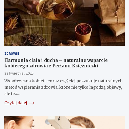
ZDROWIE
Harmonia ciała i ducha – naturalne wsparcie
kobiecego zdrowia z Perłami Księżniczki
22 kwietnia, 2025
Współczesna kobieta coraz częściej poszukuje naturalnych
metod wspierania zdrowia, które nie tylko łagodzą objawy,
ale też…
Czytaj dalej