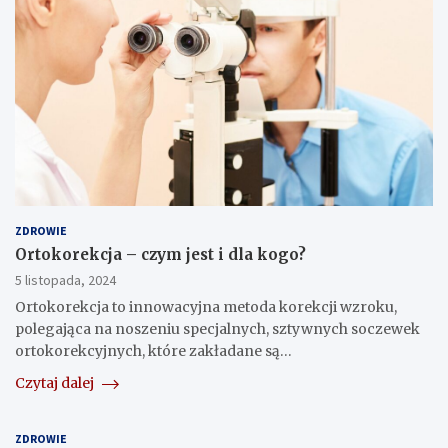
ZDROWIE
Ortokorekcja – czym jest i dla kogo?
5 listopada, 2024
Ortokorekcja to innowacyjna metoda korekcji wzroku,
polegająca na noszeniu specjalnych, sztywnych soczewek
ortokorekcyjnych, które zakładane są…
Czytaj dalej
ZDROWIE