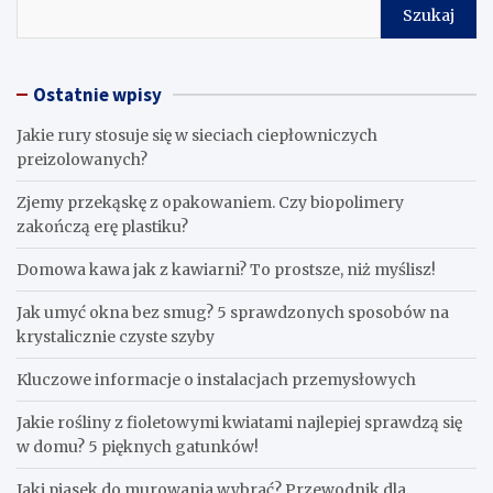
Szukaj
Ostatnie wpisy
Jakie rury stosuje się w sieciach ciepłowniczych
preizolowanych?
Zjemy przekąskę z opakowaniem. Czy biopolimery
zakończą erę plastiku?
​Domowa kawa jak z kawiarni? To prostsze, niż myślisz!
Jak umyć okna bez smug? 5 sprawdzonych sposobów na
krystalicznie czyste szyby
Kluczowe informacje o instalacjach przemysłowych
Jakie rośliny z fioletowymi kwiatami najlepiej sprawdzą się
w domu? 5 pięknych gatunków!
Jaki piasek do murowania wybrać? Przewodnik dla