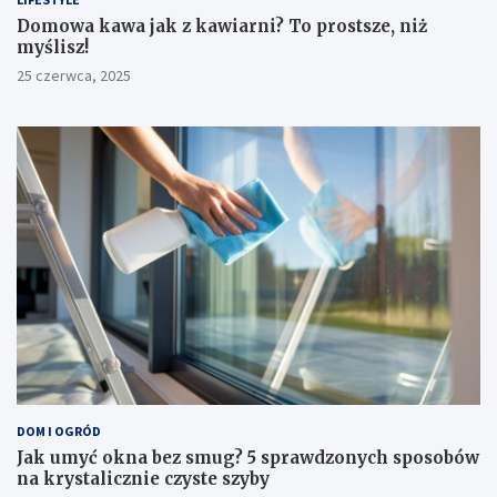
​Domowa kawa jak z kawiarni? To prostsze, niż
myślisz!
25 czerwca, 2025
DOM I OGRÓD
Jak umyć okna bez smug? 5 sprawdzonych sposobów
na krystalicznie czyste szyby