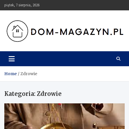
Skip
piątek, 7 sierpnia, 2026
to
content
Dom-Magazyn.pl
Home
Zdrowie
Kategoria:
Zdrowie