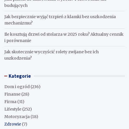
budujących
Jak bezpiecznie wyjąć trzpień z klamki bez uszkodzenia
mechanizmu?
Ile kosztują drzwi od stolarza w 2025 roku? Aktualny cennik
i porównanie
Jak skutecznie wyczyścić rolety zwijane bez ich
uszkodzenia?
Kategorie
Dom i ogród
(236)
Finanse
(28)
Firma
(31)
Lifestyle
(252)
Motoryzacja
(18)
Zdrowie
(7)