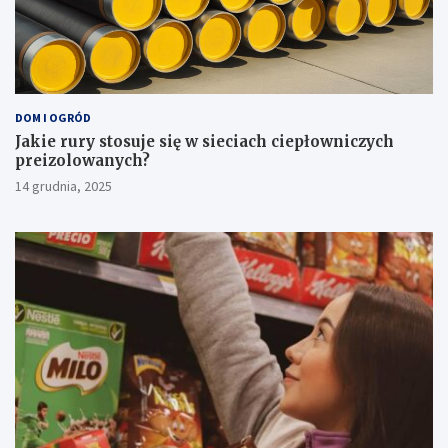
DOM I OGRÓD
Jakie rury stosuje się w sieciach ciepłowniczych
preizolowanych?
14 grudnia, 2025