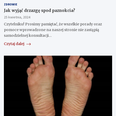
ZDROWIE
Jak wyjąć drzazgę spod paznokcia?
25 kwietnia, 2024
Czytelniku! Prosimy pamiętać, że wszelkie porady oraz
pomoce wprowadzone na naszej stronie nie zastąpią
samodzielnej konsultacji…
Czytaj dalej