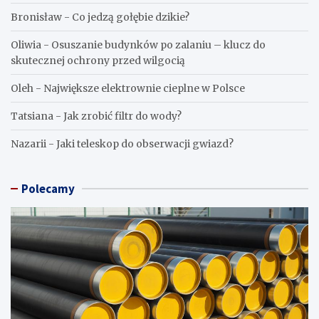
Bronisław
-
Co jedzą gołębie dzikie?
Oliwia
-
Osuszanie budynków po zalaniu – klucz do
skutecznej ochrony przed wilgocią
Oleh
-
Największe elektrownie cieplne w Polsce
Tatsiana
-
Jak zrobić filtr do wody?
Nazarii
-
Jaki teleskop do obserwacji gwiazd?
Polecamy