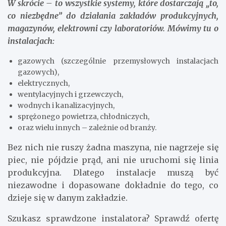
W skrócie – to wszystkie systemy, które dostarczają „to,
co niezbędne” do działania zakładów produkcyjnych,
magazynów, elektrowni czy laboratoriów. Mówimy tu o
instalacjach:
gazowych (szczególnie przemysłowych instalacjach
gazowych),
elektrycznych,
wentylacyjnych i grzewczych,
wodnych i kanalizacyjnych,
sprężonego powietrza, chłodniczych,
oraz wielu innych – zależnie od branży.
Bez nich nie ruszy żadna maszyna, nie nagrzeje się
piec, nie pójdzie prąd, ani nie uruchomi się linia
produkcyjna. Dlatego instalacje muszą być
niezawodne i dopasowane dokładnie do tego, co
dzieje się w danym zakładzie.
Szukasz sprawdzone instalatora? Sprawdź ofertę