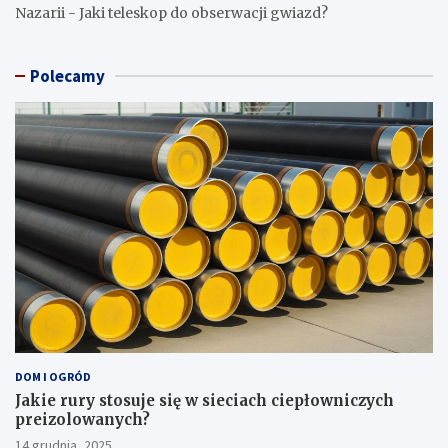
Nazarii
-
Jaki teleskop do obserwacji gwiazd?
Polecamy
DOM I OGRÓD
Jakie rury stosuje się w sieciach ciepłowniczych
preizolowanych?
14 grudnia, 2025