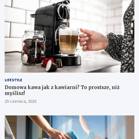
LIFESTYLE
​Domowa kawa jak z kawiarni? To prostsze, niż
myślisz!
25 czerwca, 2025