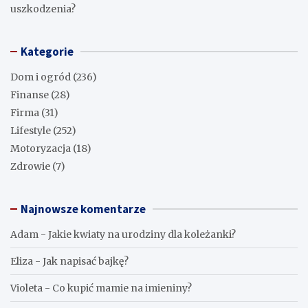
uszkodzenia?
Kategorie
Dom i ogród
(236)
Finanse
(28)
Firma
(31)
Lifestyle
(252)
Motoryzacja
(18)
Zdrowie
(7)
Najnowsze komentarze
Adam
-
Jakie kwiaty na urodziny dla koleżanki?
Eliza
-
Jak napisać bajkę?
Violeta
-
Co kupić mamie na imieniny?