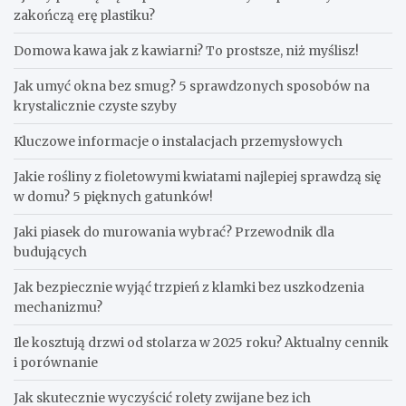
zakończą erę plastiku?
​Domowa kawa jak z kawiarni? To prostsze, niż myślisz!
Jak umyć okna bez smug? 5 sprawdzonych sposobów na
krystalicznie czyste szyby
Kluczowe informacje o instalacjach przemysłowych
Jakie rośliny z fioletowymi kwiatami najlepiej sprawdzą się
w domu? 5 pięknych gatunków!
Jaki piasek do murowania wybrać? Przewodnik dla
budujących
Jak bezpiecznie wyjąć trzpień z klamki bez uszkodzenia
mechanizmu?
Ile kosztują drzwi od stolarza w 2025 roku? Aktualny cennik
i porównanie
Jak skutecznie wyczyścić rolety zwijane bez ich