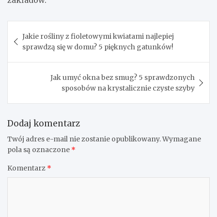
Nawigacja
Jakie rośliny z fioletowymi kwiatami najlepiej
wpisu
sprawdzą się w domu? 5 pięknych gatunków!
Jak umyć okna bez smug? 5 sprawdzonych
sposobów na krystalicznie czyste szyby
Dodaj komentarz
Twój adres e-mail nie zostanie opublikowany.
Wymagane
pola są oznaczone
*
Komentarz
*