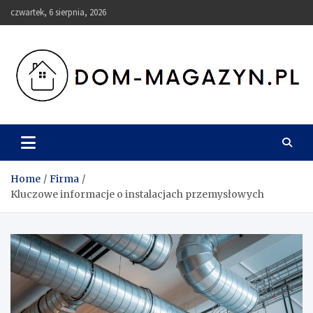
Skip
czwartek, 6 sierpnia, 2026
to
content
Dom-Magazyn.pl
Home
Firma
Kluczowe informacje o instalacjach przemysłowych