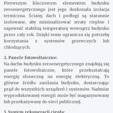
Pierwszym kluczowym elementem budynku
zeroenergetycznego jest jego doskonała izolacja
termiczna. Ściany, dach i podłogi są starannie
izolowane, aby minimalizować straty cieplne i
zapewnić stabilną temperaturę wewnątrz budynku
przez cały rok. Dzięki temu ogranicza się potrzebę
korzystania z systemów grzewczych lub
chłodzących.
2. Panele fotowoltaiczne:
Na dachu budynku zeroenergetycznego znajdują się
panele fotowoltaiczne, które przekształcają
energię słoneczną na energię elektryczną. To
główne źródło zasilania budynku, dostarczając
prąd do wszystkich urządzeń i systemów. Nadmiar
wyprodukowanej energii może być magazynowany
lub przekazywany do sieci publicznej.
3. System rekuperacji ciepła: