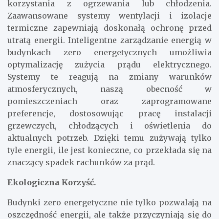
korzystania z ogrzewania lub chłodzenia.
Zaawansowane systemy wentylacji i izolacje
termiczne zapewniają doskonałą ochronę przed
utratą energii. Inteligentne zarządzanie energią w
budynkach zero energetycznych umożliwia
optymalizację zużycia prądu elektrycznego.
Systemy te reagują na zmiany warunków
atmosferycznych, naszą obecność w
pomieszczeniach oraz zaprogramowane
preferencje, dostosowując pracę instalacji
grzewczych, chłodzących i oświetlenia do
aktualnych potrzeb. Dzięki temu zużywają tylko
tyle energii, ile jest konieczne, co przekłada się na
znaczący spadek rachunków za prąd.
Ekologiczna Korzyść.
Budynki zero energetyczne nie tylko pozwalają na
oszczędność energii, ale także przyczyniają się do