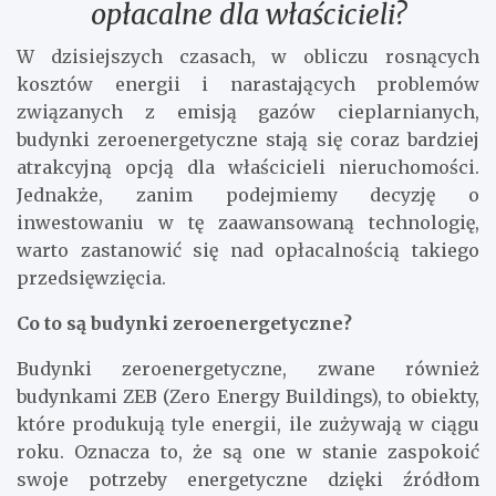
opłacalne dla właścicieli?
W dzisiejszych czasach, w obliczu rosnących
kosztów energii i narastających problemów
związanych z emisją gazów cieplarnianych,
budynki zeroenergetyczne stają się coraz bardziej
atrakcyjną opcją dla właścicieli nieruchomości.
Jednakże, zanim podejmiemy decyzję o
inwestowaniu w tę zaawansowaną technologię,
warto zastanowić się nad opłacalnością takiego
przedsięwzięcia.
Co to są budynki zeroenergetyczne?
Budynki zeroenergetyczne, zwane również
budynkami ZEB (Zero Energy Buildings), to obiekty,
które produkują tyle energii, ile zużywają w ciągu
roku. Oznacza to, że są one w stanie zaspokoić
swoje potrzeby energetyczne dzięki źródłom