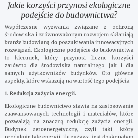
Jakie korzyści przynosi ekologiczne
podejście do budownictwa?
Współczesne wyzwania związane z ochroną
środowiska i zrównoważonym rozwojem skłaniają
branżę budowlaną do poszukiwania innowacyjnych
rozwiązań. Ekologiczne podejście do budownictwa
to kierunek, który przynosi liczne korzyści
zarówno dla środowiska naturalnego, jak i dla
samych użytkowników budynków. Oto główne
aspekty, które wskazują na wartość tego podejścia:
1. Redukcja zużycia energii.
Ekologiczne budownictwo stawia na zastosowanie
zaawansowanych technologii i materiałów, które
pozwalają na znaczną redukcję zużycia energii.
Budynek zeroenergetyczny, czyli taki, który
produkuje tyle energii, ile zużywa, jest doskonałym