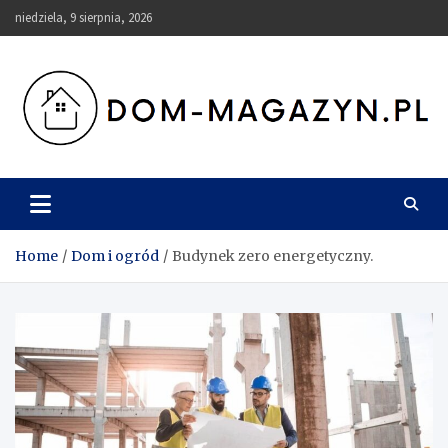
Skip
niedziela, 9 sierpnia, 2026
to
content
Dom-Magazyn.pl
Home
Dom i ogród
Budynek zero energetyczny.