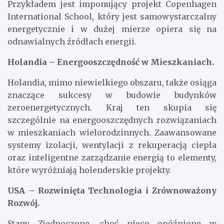
Przykładem jest imponujący projekt Copenhagen
International School, który jest samowystarczalny
energetycznie i w dużej mierze opiera się na
odnawialnych źródłach energii.
Holandia – Energooszczędność w Mieszkaniach.
Holandia, mimo niewielkiego obszaru, także osiąga
znaczące sukcesy w budowie budynków
zeroenergetycznych. Kraj ten skupia się
szczególnie na energooszczędnych rozwiązaniach
w mieszkaniach wielorodzinnych. Zaawansowane
systemy izolacji, wentylacji z rekuperacją ciepła
oraz inteligentne zarządzanie energią to elementy,
które wyróżniają holenderskie projekty.
USA – Rozwinięta Technologia i Zrównoważony
Rozwój.
Stany Zjednoczone, choć nieco opóźnione w