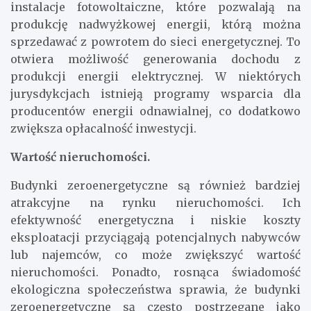
instalacje fotowoltaiczne, które pozwalają na
produkcję nadwyżkowej energii, którą można
sprzedawać z powrotem do sieci energetycznej. To
otwiera możliwość generowania dochodu z
produkcji energii elektrycznej. W niektórych
jurysdykcjach istnieją programy wsparcia dla
producentów energii odnawialnej, co dodatkowo
zwiększa opłacalność inwestycji.
Wartość nieruchomości.
Budynki zeroenergetyczne są również bardziej
atrakcyjne na rynku nieruchomości. Ich
efektywność energetyczna i niskie koszty
eksploatacji przyciągają potencjalnych nabywców
lub najemców, co może zwiększyć wartość
nieruchomości. Ponadto, rosnąca świadomość
ekologiczna społeczeństwa sprawia, że budynki
zeroenergetyczne są często postrzegane jako