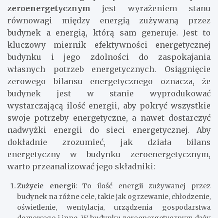
zeroenergetycznym
jest wyrażeniem stanu
równowagi między energią zużywaną przez
budynek a energią, którą sam generuje. Jest to
kluczowy miernik efektywności energetycznej
budynku i jego zdolności do zaspokajania
własnych potrzeb energetycznych. Osiągnięcie
zerowego bilansu energetycznego oznacza, że
budynek jest w stanie wyprodukować
wystarczającą ilość energii, aby pokryć wszystkie
swoje potrzeby energetyczne, a nawet dostarczyć
nadwyżki energii do sieci energetycznej. Aby
dokładnie zrozumieć, jak działa bilans
energetyczny w budynku zeroenergetycznym,
warto przeanalizować jego składniki:
Zużycie energii
: To ilość energii zużywanej przez
budynek na różne cele, takie jak ogrzewanie, chłodzenie,
oświetlenie, wentylacja, urządzenia gospodarstwa
domowego i inne. W budynku zeroenergetycznym dąży