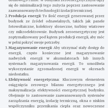
się do minimalizacji tego zużycia poprzez zastosowanie
zaawansowanych technologii i izolacji termicznej.
Produkcja energii
: To ilość energii generowanej przez
budynek ze źródeł odnawialnych, takich jak panele
fotowoltaiczne, kolektory słoneczne, turbiny wiatrowe
czy mikroelektrownie. Budynek zeroenergetyczny jest
zoptymalizowany pod kątem produkcji energii, aby móc
w pełni pokryć swoje potrzeby.
Magazynowanie energii
: Aby utrzymać stały dostęp do
energii, często konieczne jest magazynowanie
nadwyżek energii w akumulatorach lub innych
systemach magazynowania energii. To umożliwia
wykorzystanie zgromadzonej energii w okresach
niedostatku.
Efektywność energetyczna
: Kluczowym elementem
osiągnięcia zerowego bilansu energetycznego jest
maksymalizacja efektywności energetycznej budynku.
Obejmuje to zastosowanie zaawansowanych systemów
zarządzania energią, izolację termiczną, okna o niskim
współczynniku przenikania ciepła oraz nowoczesne