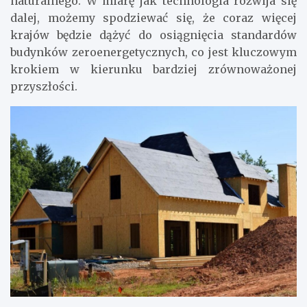
naturalnego. W miarę jak technologia rozwija się
dalej, możemy spodziewać się, że coraz więcej
krajów będzie dążyć do osiągnięcia standardów
budynków zeroenergetycznych, co jest kluczowym
krokiem w kierunku bardziej zrównoważonej
przyszłości.