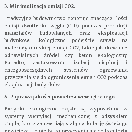
3. Minimalizacja emisji CO2.
Tradycyjne budownictwo generuje znaczące ilości
emisji dwutlenku węgla (CO2) podczas produkcji
materiałów budowlanych oraz eksploatacji
budynków. Ekologiczne podejście stawia na
materiały o niskiej emisji CO2, takie jak drewno z
odnawialnych źródeł czy beton ekologiczny.
Ponadto, zastosowanie izolacji cieplnej i
energooszczędnych systemów ogrzewania
przyczynia się do ograniczenia emisji CO2 podczas
eksploatacji budynków.
4. Poprawa jakości powietrza wewnętrznego
.
Budynki ekologiczne często są wyposażone w
systemy wentylacji mechanicznej z odzyskiem
ciepła, które zapewniają stałą cyrkulację świeżego
powietrza. To nie tylko przyczynia się do komfortu