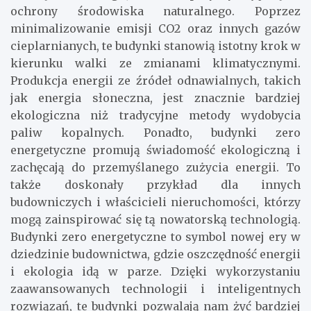
ochrony środowiska naturalnego. Poprzez
minimalizowanie emisji CO2 oraz innych gazów
cieplarnianych, te budynki stanowią istotny krok w
kierunku walki ze zmianami klimatycznymi.
Produkcja energii ze źródeł odnawialnych, takich
jak energia słoneczna, jest znacznie bardziej
ekologiczna niż tradycyjne metody wydobycia
paliw kopalnych. Ponadto, budynki zero
energetyczne promują świadomość ekologiczną i
zachęcają do przemyślanego zużycia energii. To
także doskonały przykład dla innych
budowniczych i właścicieli nieruchomości, którzy
mogą zainspirować się tą nowatorską technologią.
Budynki zero energetyczne to symbol nowej ery w
dziedzinie budownictwa, gdzie oszczędność energii
i ekologia idą w parze. Dzięki wykorzystaniu
zaawansowanych technologii i inteligentnych
rozwiązań, te budynki pozwalają nam żyć bardziej