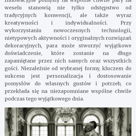
Innowacyjne pomysły na wspólne chwile pary na
weselu stanowią nie tylko odstępstwo od
tradycyjnych konwencji, ale także wyraz
kreatywności i indywidualności. Przy
wykorzystaniu nowoczesnych technologii,
nietypowych aktywności i oryginalnych rozwiązań
dekoracyjnych, para może stworzyć wyjątkowe
doświadczenie, które zostanie na długo
zapamiętane przez nich samych oraz wszystkich
gości. Niezależnie od wybranej formy, kluczem do
sukcesu jest personalizacja i dostosowanie
pomysłów do własnych gustów i potrzeb, co
przekłada się na niezapomniane wspólne chwile
podczas tego wyjątkowego dnia.