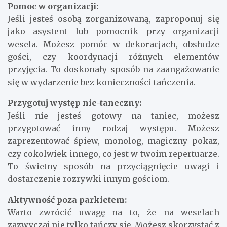
Pomoc w organizacji:
Jeśli jesteś osobą zorganizowaną, zaproponuj się
jako asystent lub pomocnik przy organizacji
wesela. Możesz pomóc w dekoracjach, obsłudze
gości, czy koordynacji różnych elementów
przyjęcia. To doskonały sposób na zaangażowanie
się w wydarzenie bez konieczności tańczenia.
Przygotuj występ nie-taneczny:
Jeśli nie jesteś gotowy na taniec, możesz
przygotować inny rodzaj występu. Możesz
zaprezentować śpiew, monolog, magiczny pokaz,
czy cokolwiek innego, co jest w twoim repertuarze.
To świetny sposób na przyciągnięcie uwagi i
dostarczenie rozrywki innym gościom.
Aktywność poza parkietem:
Warto zwrócić uwagę na to, że na weselach
zazwyczaj nie tylko tańczy się. Możesz skorzystać z