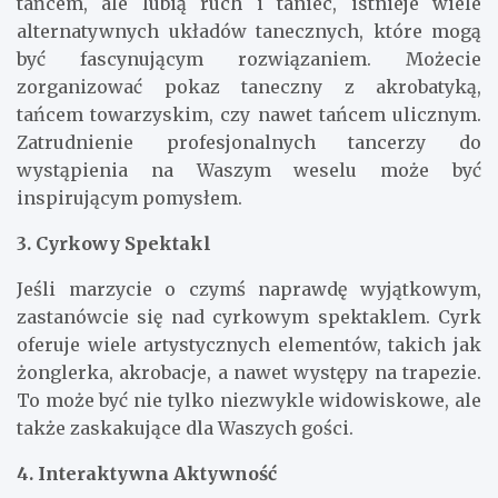
tańcem, ale lubią ruch i taniec, istnieje wiele
alternatywnych układów tanecznych, które mogą
być fascynującym rozwiązaniem. Możecie
zorganizować pokaz taneczny z akrobatyką,
tańcem towarzyskim, czy nawet tańcem ulicznym.
Zatrudnienie profesjonalnych tancerzy do
wystąpienia na Waszym weselu może być
inspirującym pomysłem.
3. Cyrkowy Spektakl
Jeśli marzycie o czymś naprawdę wyjątkowym,
zastanówcie się nad cyrkowym spektaklem. Cyrk
oferuje wiele artystycznych elementów, takich jak
żonglerka, akrobacje, a nawet występy na trapezie.
To może być nie tylko niezwykle widowiskowe, ale
także zaskakujące dla Waszych gości.
4. Interaktywna Aktywność