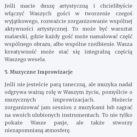
Jeśli macie duszę artystyczną i chcielibyście
włączyć Waszych gości w tworzenie czegoś
wyjątkowego, rozważcie zorganizowanie wspólnej
aktywności artystycznej. To może być warsztat
malarski, gdzie każdy gość może namalować część
wspólnego obrazu, albo wspólne rzeźbienie. Wasza
kreatywność może stać się integralną częścią
Waszego wesela.
5. Muzyczne Improwizacje
Jeśli nie jesteście parą taneczną, ale muzyka nadal
odgrywa ważną rolę w Waszym życiu, pomyślcie o
muzycznych improwizacjach. Możecie
zorganizować jam session z muzykami lub zagrać
na swoich ulubionych instrumentach. To nie tylko
pokaże Wasze pasje, ale także stworzy
niezapomnianą atmosferę.