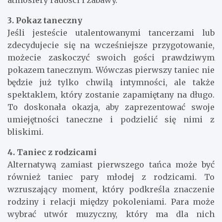
atmosfery radości i zabawy.
3. Pokaz taneczny
Jeśli jesteście utalentowanymi tancerzami lub
zdecydujecie się na wcześniejsze przygotowanie,
możecie zaskoczyć swoich gości prawdziwym
pokazem tanecznym. Wówczas pierwszy taniec nie
będzie już tylko chwilą intymności, ale także
spektaklem, który zostanie zapamiętany na długo.
To doskonała okazja, aby zaprezentować swoje
umiejętności taneczne i podzielić się nimi z
bliskimi.
4. Taniec z rodzicami
Alternatywą zamiast pierwszego tańca może być
również taniec pary młodej z rodzicami. To
wzruszający moment, który podkreśla znaczenie
rodziny i relacji między pokoleniami. Para może
wybrać utwór muzyczny, który ma dla nich