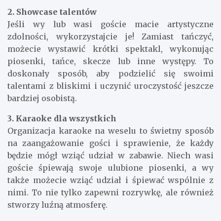
2. Showcase talentów
Jeśli wy lub wasi goście macie artystyczne
zdolności, wykorzystajcie je! Zamiast tańczyć,
możecie wystawić krótki spektakl, wykonując
piosenki, tańce, skecze lub inne występy. To
doskonały sposób, aby podzielić się swoimi
talentami z bliskimi i uczynić uroczystość jeszcze
bardziej osobistą.
3. Karaoke dla wszystkich
Organizacja karaoke na weselu to świetny sposób
na zaangażowanie gości i sprawienie, że każdy
będzie mógł wziąć udział w zabawie. Niech wasi
goście śpiewają swoje ulubione piosenki, a wy
także możecie wziąć udział i śpiewać wspólnie z
nimi. To nie tylko zapewni rozrywkę, ale również
stworzy luźną atmosferę.