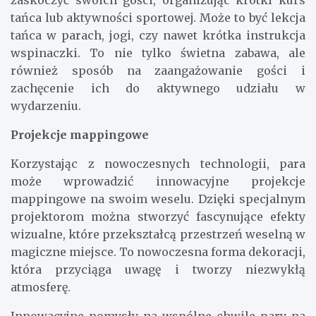
zaskoczyć swoich gości, organizując krótki kurs
tańca lub aktywności sportowej. Może to być lekcja
tańca w parach, jogi, czy nawet krótka instrukcja
wspinaczki. To nie tylko świetna zabawa, ale
również sposób na zaangażowanie gości i
zachęcenie ich do aktywnego udziału w
wydarzeniu.
Projekcje mappingowe
Korzystając z nowoczesnych technologii, para
może wprowadzić innowacyjne projekcje
mappingowe na swoim weselu. Dzięki specjalnym
projektorom można stworzyć fascynujące efekty
wizualne, które przekształcą przestrzeń weselną w
magiczne miejsce. To nowoczesna forma dekoracji,
która przyciąga uwagę i tworzy niezwykłą
atmosferę.