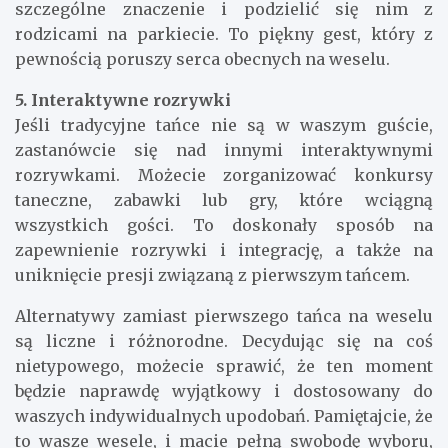
szczególne znaczenie i podzielić się nim z
rodzicami na parkiecie. To piękny gest, który z
pewnością poruszy serca obecnych na weselu.
5. Interaktywne rozrywki
Jeśli tradycyjne tańce nie są w waszym guście,
zastanówcie się nad innymi interaktywnymi
rozrywkami. Możecie zorganizować konkursy
taneczne, zabawki lub gry, które wciągną
wszystkich gości. To doskonały sposób na
zapewnienie rozrywki i integrację, a także na
uniknięcie presji związaną z pierwszym tańcem.
Alternatywy zamiast pierwszego tańca na weselu
są liczne i różnorodne. Decydując się na coś
nietypowego, możecie sprawić, że ten moment
będzie naprawdę wyjątkowy i dostosowany do
waszych indywidualnych upodobań. Pamiętajcie, że
to wasze wesele, i macie pełną swobodę wyboru,