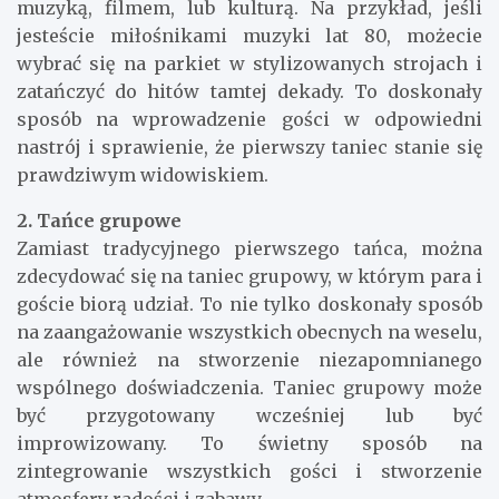
muzyką, filmem, lub kulturą. Na przykład, jeśli
jesteście miłośnikami muzyki lat 80, możecie
wybrać się na parkiet w stylizowanych strojach i
zatańczyć do hitów tamtej dekady. To doskonały
sposób na wprowadzenie gości w odpowiedni
nastrój i sprawienie, że pierwszy taniec stanie się
prawdziwym widowiskiem.
2. Tańce grupowe
Zamiast tradycyjnego pierwszego tańca, można
zdecydować się na taniec grupowy, w którym para i
goście biorą udział. To nie tylko doskonały sposób
na zaangażowanie wszystkich obecnych na weselu,
ale również na stworzenie niezapomnianego
wspólnego doświadczenia. Taniec grupowy może
być przygotowany wcześniej lub być
improwizowany. To świetny sposób na
zintegrowanie wszystkich gości i stworzenie