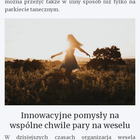
można przeżyć także w inny sposób niż tylko na
parkiecie tanecznym.
Innowacyjne pomysły na
wspólne chwile pary na weselu
W dzisiejszych czasach organizacja wesela