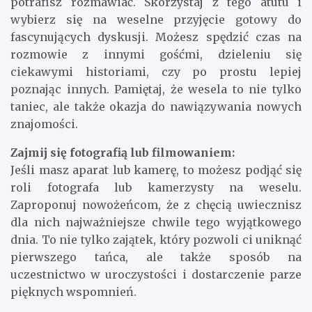
potrafisz rozmawiać. Skorzystaj z tego atutu i
wybierz się na weselne przyjęcie gotowy do
fascynujących dyskusji. Możesz spędzić czas na
rozmowie z innymi gośćmi, dzieleniu się
ciekawymi historiami, czy po prostu lepiej
poznając innych. Pamiętaj, że wesela to nie tylko
taniec, ale także okazja do nawiązywania nowych
znajomości.
Zajmij się fotografią lub filmowaniem:
Jeśli masz aparat lub kamerę, to możesz podjąć się
roli fotografa lub kamerzysty na weselu.
Zaproponuj nowożeńcom, że z chęcią uwiecznisz
dla nich najważniejsze chwile tego wyjątkowego
dnia. To nie tylko zajątek, który pozwoli ci uniknąć
pierwszego tańca, ale także sposób na
uczestnictwo w uroczystości i dostarczenie parze
pięknych wspomnień.