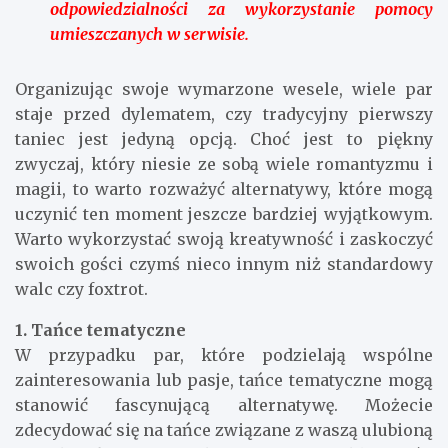
odpowiedzialności za wykorzystanie pomocy
umieszczanych w serwisie.
Organizując swoje wymarzone wesele, wiele par
staje przed dylematem, czy tradycyjny pierwszy
taniec jest jedyną opcją. Choć jest to piękny
zwyczaj, który niesie ze sobą wiele romantyzmu i
magii, to warto rozważyć alternatywy, które mogą
uczynić ten moment jeszcze bardziej wyjątkowym.
Warto wykorzystać swoją kreatywność i zaskoczyć
swoich gości czymś nieco innym niż standardowy
walc czy foxtrot.
1. Tańce tematyczne
W przypadku par, które podzielają wspólne
zainteresowania lub pasje, tańce tematyczne mogą
stanowić fascynującą alternatywę. Możecie
zdecydować się na tańce związane z waszą ulubioną