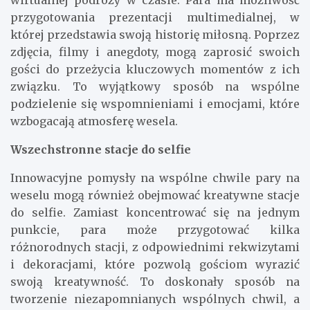
wirtualnej podróży w czasie. Para ma możliwość
przygotowania prezentacji multimedialnej, w
której przedstawia swoją historię miłosną. Poprzez
zdjęcia, filmy i anegdoty, mogą zaprosić swoich
gości do przeżycia kluczowych momentów z ich
związku. To wyjątkowy sposób na wspólne
podzielenie się wspomnieniami i emocjami, które
wzbogacają atmosferę wesela.
Wszechstronne stacje do selfie
Innowacyjne pomysły na wspólne chwile pary na
weselu mogą również obejmować kreatywne stacje
do selfie. Zamiast koncentrować się na jednym
punkcie, para może przygotować kilka
różnorodnych stacji, z odpowiednimi rekwizytami
i dekoracjami, które pozwolą gościom wyrazić
swoją kreatywność. To doskonały sposób na
tworzenie niezapomnianych wspólnych chwil, a