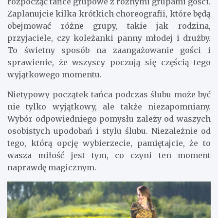
rozpocząć tańce grupowe z różnymi grupami gości.
Zaplanujcie kilka krótkich choreografii, które będą
obejmować różne grupy, takie jak rodzina,
przyjaciele, czy koleżanki panny młodej i drużby.
To świetny sposób na zaangażowanie gości i
sprawienie, że wszyscy poczują się częścią tego
wyjątkowego momentu.
Nietypowy początek tańca podczas ślubu może być
nie tylko wyjątkowy, ale także niezapomniany.
Wybór odpowiedniego pomysłu zależy od waszych
osobistych upodobań i stylu ślubu. Niezależnie od
tego, którą opcję wybierzecie, pamiętajcie, że to
wasza miłość jest tym, co czyni ten moment
naprawdę magicznym.