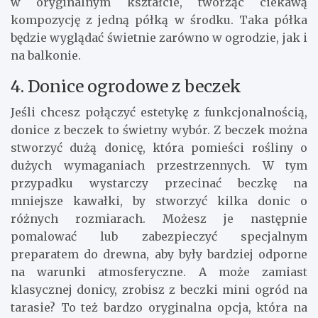
w oryginalnym kształcie, tworząc ciekawą
kompozycję z jedną półką w środku. Taka półka
będzie wyglądać świetnie zarówno w ogrodzie, jak i
na balkonie.
4. Donice ogrodowe z beczek
Jeśli chcesz połączyć estetykę z funkcjonalnością,
donice z beczek to świetny wybór. Z beczek można
stworzyć dużą donicę, która pomieści rośliny o
dużych wymaganiach przestrzennych. W tym
przypadku wystarczy przecinać beczkę na
mniejsze kawałki, by stworzyć kilka donic o
różnych rozmiarach. Możesz je następnie
pomalować lub zabezpieczyć specjalnym
preparatem do drewna, aby były bardziej odporne
na warunki atmosferyczne. A może zamiast
klasycznej donicy, zrobisz z beczki mini ogród na
tarasie? To też bardzo oryginalna opcja, która na