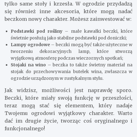
tylko same stoły i krzesła. W ogrodzie przydadzą
się również inne akcesoria, które mogą nadać
beczkom nowy charakter. Możesz zainwestować w:
Podstawki pod rośliny
– małe kawałki beczki, które
świetnie posłużą jako stabilne podstawki pod doniczki;
Lampy ogrodowe
– beczki mogą być także użyteczne w
tworzeniu dekoracyjnych lamp, które stworzą
wyjątkową atmosferę podczas wieczornych spotkań;
Stojaki na wino
– beczka to także świetny materiał na
stojak do przechowywania butelek wina, zwłaszcza w
ogrodzie urządzonym w rustykalnym stylu.
Jak widzisz, możliwości jest naprawdę sporo.
Beczki, które miały swoją funkcję w przeszłości,
teraz mogą stać się elementem, który nadaje
Twojemu ogrodowi wyjątkowy charakter. Warto
dać im drugie życie, tworząc coś oryginalnego i
funkcjonalnego!