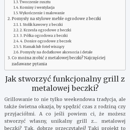
Tworzenie rusztu
Kominy i wentylacja
Wykończenie i malowanie
Pomysły na stylowe meble ogrodowe z beczki
1. Stolik kawowy z beczki
2. Krzesła ogrodowe z beczki
3. Półka ogrodowa z beczki
4. Donice ogrodowe z beczek
5. Hamak lub fotel wiszący
Pomysły na dodatkowe akcesoria i detale
Co można zrobić z metalowej beczki? Najczęściej
zadawane pytania
Jak stworzyć funkcjonalny grill z
metalowej beczki?
Grillowanie to nie tylko weekendowa tradycja, ale
także świetna okazja, by spędzić czas z rodziną czy
przyjaciółmi. A co jeśli powiem ci, że możesz
stworzyć własny, unikalny grill z… metalowej
beczki? Tak, dobrze przeczytałeś! Taki projekt to