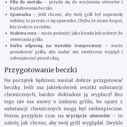
Piła do metalu
– przyda się do wycinania otworów i
kształtowania beczki.
Spawarka
– jeśli chcesz, aby twój grill był naprawdę
solidny, to przyda ci się spawarka. Chyba że znasz kogoś,
kto zrobi to za ciebie.
Stalowa rura
– może posłużyć jako komin lub uchwyt do
otwierania grilla.
Farba odporną na wysokie temperatury
– warto
pomalować grilla, aby nadać mu estetyczny wygląd i
zabezpieczyć przed rdzą.
Przygotowanie beczki
Na początek będziesz musiał dobrze przygotować
beczkę. Jeśli ma jakiekolwiek resztki substancji
chemicznych, bardzo dokładnie ją wypłucz! Bez
tego nie ma mowy o żadnym grillu, bo opary z
substancji chemicznych mogą być niebezpieczne.
Potem przyjdzie czas na
wycięcie otworów
– tu
zależy, jak chcesz, aby twój grill wyglądał. Zwykle