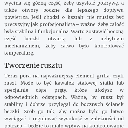
wycina się górną część, żeby uzyskać pokrywę, a
także otwory boczne dla lepszego dopływu
powietrza. Jeśli chodzi o kształt, nie musisz być
precyzyjny jak profesjonalista – ważne, żeby całość
była stabilna i funkcjonalna. Warto zostawić boczną
część beczki otwartą lub z uchylnym
mechanizmem, żeby łatwo było kontrolować
temperaturę.
Tworzenie rusztu
Teraz pora na najważniejszy element grilla, czyli
ruszt. Może to być kawałek stalowej siatki lub
specjalnie cięte pręty, które ułożysz w
odpowiednich odstępach. Ważne, by ruszt był
stabilny i dobrze przylegał do bocznych ścianek
beczki. Zrób go tak, aby można było go łatwo
wyciągać i regulować wysokość w zależności od
potrzeb – będzie to miało wpływ na kontrolowanie