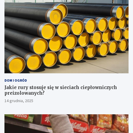
DOM I OGRÓD
Jakie rury stosuje się w sieciach ciepłowniczych
preizolowanych?
14 grudnia, 2025