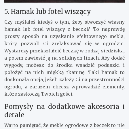
5. Hamak lub fotel wiszący
Czy myślałeś kiedyś o tym, żeby stworzyć własny
hamak lub fotel wiszący z beczki? To naprawdę
prosty sposób na uzyskanie efektownego mebla,
który pozwoli Ci zrelaksować się w ogrodzie.
Wystarczy przekształcić beczkę w rodzaj siedziska,
a potem zawiesić ją na solidnych linach. Aby dodać
wygody, możesz do środka wsadzić poduszki i
położyć na nich miękką tkaninę. Taki hamak to
doskonała opcja, jeżeli zależy Ci na przestronności
ogrodu, a zarazem chcesz wprowadzić elementy,
które zaskoczą Twoich gości.
Pomysły na dodatkowe akcesoria i
detale
Warto pamiętać, że meble ogrodowe z beczek to nie