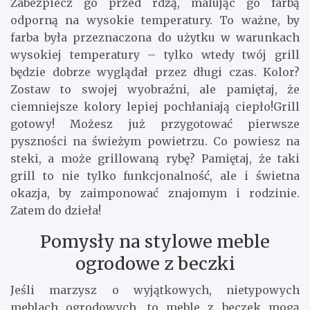
Zabezpiecz go przed rdzą, malując go farbą
odporną na wysokie temperatury. To ważne, by
farba była przeznaczona do użytku w warunkach
wysokiej temperatury – tylko wtedy twój grill
będzie dobrze wyglądał przez długi czas. Kolor?
Zostaw to swojej wyobraźni, ale pamiętaj, że
ciemniejsze kolory lepiej pochłaniają ciepło!Grill
gotowy! Możesz już przygotować pierwsze
pyszności na świeżym powietrzu. Co powiesz na
steki, a może grillowaną rybę? Pamiętaj, że taki
grill to nie tylko funkcjonalność, ale i świetna
okazja, by zaimponować znajomym i rodzinie.
Zatem do dzieła!
Pomysły na stylowe meble
ogrodowe z beczki
Jeśli marzysz o wyjątkowych, nietypowych
meblach ogrodowych, to meble z beczek mogą