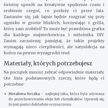
świetny sposób na kreatywne spędzenie czasu i
zrobienie czegoś, co posłuży ci przez lata.
Zastanów się, jak fajnie będzie rozgrzać się przy
ognisku w gronie bliskich, korzystając z grilla,
który sam zrobiłeś! To może być prawdziwa gratka
dla każdego majsterkowicza i miłośnika DIY.
Zanim zaczniemy, pamiętaj, że takie projekty
wymagają nieco cierpliwości, ale satysfakcja na
końcu na pewno wynagrodzi trud.
Materiały, których potrzebujesz
Na początek musisz zebrać odpowiednie materiały.
Oto lista podstawowych rzeczy, które będą ci
potrzebne:
Metalowa beczka
– najlepiej taka, która była używana
do przechowywania oleju lub chemikaliów. Upewnij się,
że jest pusta i dokładnie oczyszczona.