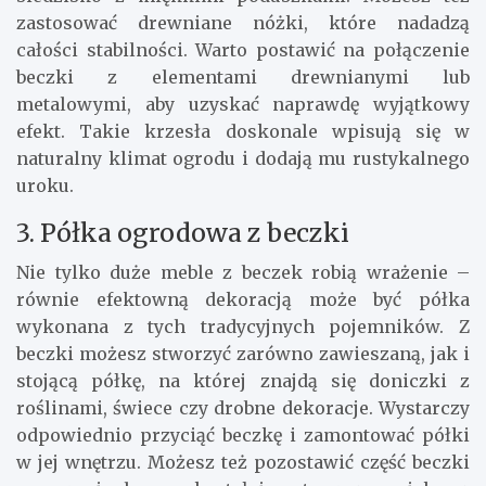
zastosować drewniane nóżki, które nadadzą
całości stabilności. Warto postawić na połączenie
beczki z elementami drewnianymi lub
metalowymi, aby uzyskać naprawdę wyjątkowy
efekt. Takie krzesła doskonale wpisują się w
naturalny klimat ogrodu i dodają mu rustykalnego
uroku.
3. Półka ogrodowa z beczki
Nie tylko duże meble z beczek robią wrażenie –
równie efektowną dekoracją może być półka
wykonana z tych tradycyjnych pojemników. Z
beczki możesz stworzyć zarówno zawieszaną, jak i
stojącą półkę, na której znajdą się doniczki z
roślinami, świece czy drobne dekoracje. Wystarczy
odpowiednio przyciąć beczkę i zamontować półki
w jej wnętrzu. Możesz też pozostawić część beczki