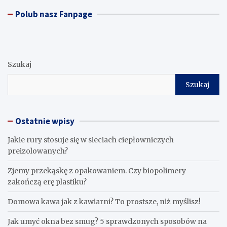
Polub nasz Fanpage
Szukaj
Szukaj
Ostatnie wpisy
Jakie rury stosuje się w sieciach ciepłowniczych
preizolowanych?
Zjemy przekąskę z opakowaniem. Czy biopolimery
zakończą erę plastiku?
​Domowa kawa jak z kawiarni? To prostsze, niż myślisz!
Jak umyć okna bez smug? 5 sprawdzonych sposobów na