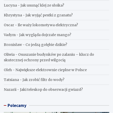
Lucyna
-
Jak usunąć klej ze słoika?
Khrystyna
-
Jak wyjąć pestki z granatu?
Oscar
-
Ile waży lokomotywa elektryczna?
Vadym
-
Jak wygląda dojrzałe mango?
Bronisław
-
Co jedzą gołębie dzikie?
Oliwia
-
Osuszanie budynków po zalaniu – klucz do
skutecznej ochrony przed wilgocią
Oleh
-
Największe elektrownie cieplne w Polsce
Tatsiana
-
Jak zrobić filtr do wody?
Nazarii
-
Jaki teleskop do obserwacji gwiazd?
Polecamy