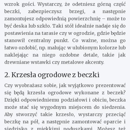
wzrok gości. Wystarczy, że odetniesz górną część
beczki, zabezpieczysz brzegi, a następnie
zamontujesz odpowiednią powierzchnię – może to
być deska lub szkło. Taki stół idealnie nadaje się do
postawienia na tarasie czy w ogrodzie, gdzie będzie
stanowił centralny punkt. Co ważne, można go
łatwo ozdobić, np. malując w ulubionym kolorze lub
naklejając na niego ozdobne detale, takie jak
drewniane wstawki czy metalowe akcenty.
2. Krzesła ogrodowe z beczki
Czy wyobrażasz sobie, jak wyjątkowo prezentować
się będą krzesła ogrodowe wykonane z beczek?
Dzięki odpowiedniemu podziałowi i obiciu, beczka
może stać się wygodnym miejscem do siedzenia.
Aby stworzyć takie krzesło, wystarczy przeciąć
beczkę na pół, a następnie zamontować oparcie i
siedzisko z miękkimi poduszkami. Możesz też