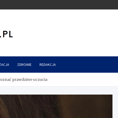
ZACJA
ZDROWIE
REDAKCJA
poznać prawdziwe uczucia