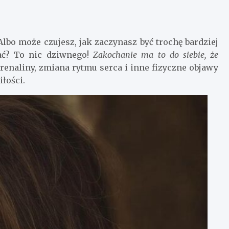
 Albo może czujesz, jak zaczynasz być trochę bardziej
kać? To nic dziwnego!
Zakochanie ma to do siebie, że
enaliny, zmiana rytmu serca i inne fizyczne objawy
łości.