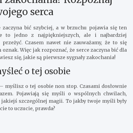
ojego serca
zaczyna bić szybciej, a w brzuchu pojawia się ten
 to jedno z najpiękniejszych, ale i najbardziej
 przeżyć. Czasem nawet nie zauważamy, że to się
oznak. Więc jak rozpoznać, że serce zaczyna bić dla
wiesz się, jakie są pierwsze sygnały zakochania!
yśleć o tej osobie
– myślisz o tej osobie non stop. Czasami dosłownie
 razem. Pojawiają się myśli o wspólnych chwilach,
akiejś szczególnej magii. To jakby twoje myśli były
cie to uczucie, prawda?