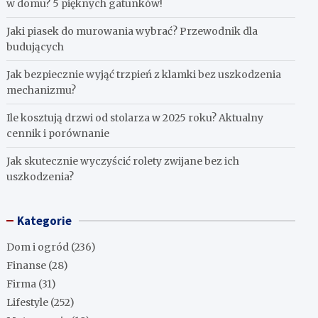
w domu? 5 pięknych gatunków!
Jaki piasek do murowania wybrać? Przewodnik dla
budujących
Jak bezpiecznie wyjąć trzpień z klamki bez uszkodzenia
mechanizmu?
Ile kosztują drzwi od stolarza w 2025 roku? Aktualny
cennik i porównanie
Jak skutecznie wyczyścić rolety zwijane bez ich
uszkodzenia?
Kategorie
Dom i ogród
(236)
Finanse
(28)
Firma
(31)
Lifestyle
(252)