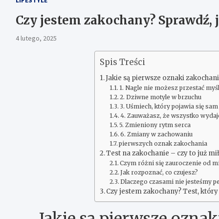
Czy jestem zakochany? Sprawdź, 
4 lutego, 2025
Spis Treści
Jakie są pierwsze oznaki zakochan
1. Nagle nie możesz przestać myśl
2. Dziwne motyle w brzuchu
3. Uśmiech, który pojawia się sam
4. Zauważasz, że wszystko wydaje
5. Zmieniony rytm serca
6. Zmiany w zachowaniu
pierwszych oznak zakochania
Test na zakochanie – czy to już mi
Czym różni się zauroczenie od mi
Jak rozpoznać, co czujesz?
Dlaczego czasami nie jesteśmy p
Czy jestem zakochany? Test, któr
Jakie są pierwsze ozna