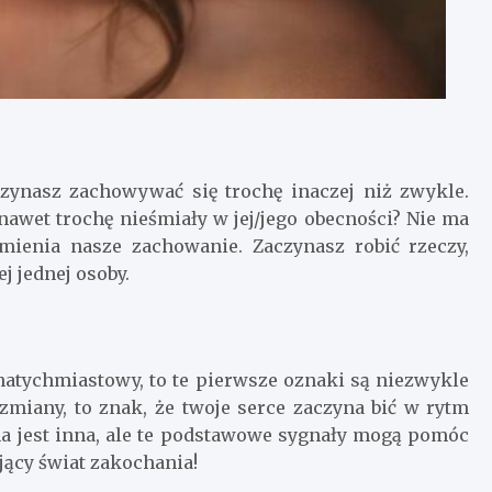
czynasz zachowywać się trochę inaczej niż zwykle.
 nawet trochę nieśmiały w jej/jego obecności? Nie ma
mienia nasze zachowanie. Zaczynasz robić rzeczy,
ej jednej osoby.
 natychmiastowy, to te pierwsze oznaki są niezwykle
 zmiany, to znak, że twoje serce zaczyna bić w rytm
na jest inna, ale te podstawowe sygnały mogą pomóc
jący świat zakochania!