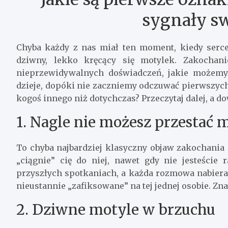
sygnały sw
Chyba każdy z nas miał ten moment, kiedy serce 
dziwny, lekko kręcący się motylek. Zakochanie
nieprzewidywalnych doświadczeń, jakie możemy
dzieje, dopóki nie zaczniemy odczuwać pierwszych 
kogoś innego niż dotychczas? Przeczytaj dalej, a do
1. Nagle nie możesz przestać m
To chyba najbardziej klasyczny objaw zakochania 
„ciągnie” cię do niej, nawet gdy nie jesteście
przyszłych spotkaniach, a każda rozmowa nabiera j
nieustannie „zafiksowane” na tej jednej osobie. Zna
2. Dziwne motyle w brzuchu