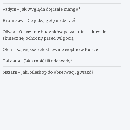
Vadym
-
Jak wygląda dojrzałe mango?
Bronisław
-
Co jedzą gołębie dzikie?
Oliwia
-
Osuszanie budynków po zalaniu – klucz do
skutecznej ochrony przed wilgocią
Oleh
-
Największe elektrownie cieplne w Polsce
Tatsiana
-
Jak zrobić filtr do wody?
Nazarii
-
Jaki teleskop do obserwacji gwiazd?