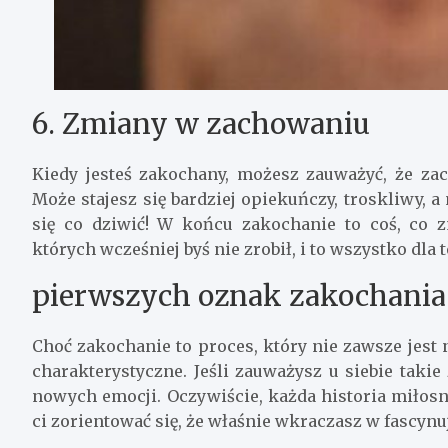
6. Zmiany w zachowaniu
Kiedy jesteś zakochany, możesz zauważyć, że za
Może stajesz się bardziej opiekuńczy, troskliwy, a
się co dziwić! W końcu zakochanie to coś, co z
których wcześniej byś nie zrobił, i to wszystko dla t
pierwszych oznak zakochania
Choć zakochanie to proces, który nie zawsze jest
charakterystyczne. Jeśli zauważysz u siebie takie
nowych emocji. Oczywiście, każda historia miłos
ci zorientować się, że właśnie wkraczasz w fascynu