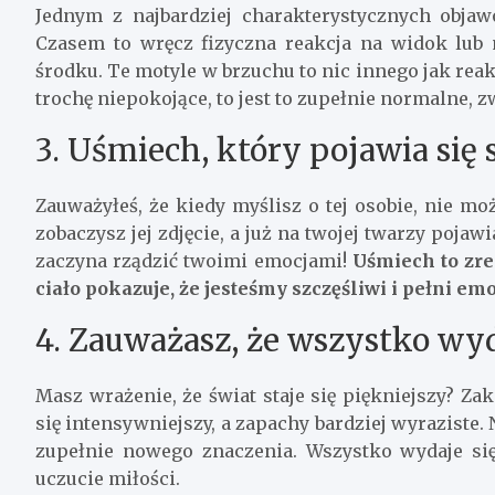
Jednym z najbardziej charakterystycznych obja
Czasem to wręcz fizyczna reakcja na widok lub m
środku. Te motyle w brzuchu to nic innego jak rea
trochę niepokojące, to jest to zupełnie normalne, 
3. Uśmiech, który pojawia się
Zauważyłeś, że kiedy myślisz o tej osobie, nie 
zobaczysz jej zdjęcie, a już na twojej twarzy pojaw
zaczyna rządzić twoimi emocjami!
Uśmiech to zre
ciało pokazuje, że jesteśmy szczęśliwi i pełni emo
4. Zauważasz, że wszystko wyd
Masz wrażenie, że świat staje się piękniejszy? Zak
się intensywniejszy, a zapachy bardziej wyraziste.
zupełnie nowego znaczenia. Wszystko wydaje si
uczucie miłości.