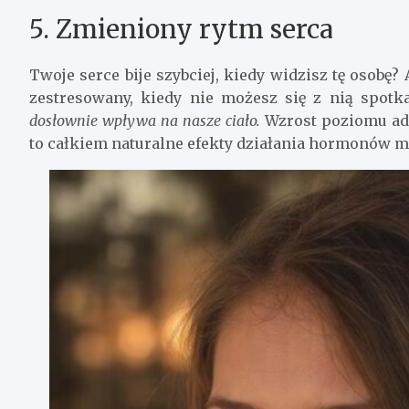
5. Zmieniony rytm serca
Twoje serce bije szybciej, kiedy widzisz tę osobę?
zestresowany, kiedy nie możesz się z nią spot
dosłownie wpływa na nasze ciało.
Wzrost poziomu adr
to całkiem naturalne efekty działania hormonów mi