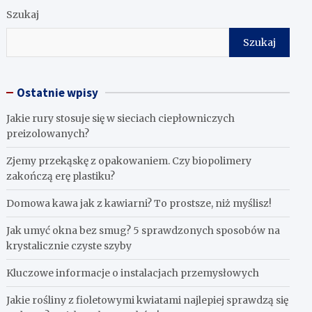
Szukaj
Szukaj
Ostatnie wpisy
Jakie rury stosuje się w sieciach ciepłowniczych
preizolowanych?
Zjemy przekąskę z opakowaniem. Czy biopolimery
zakończą erę plastiku?
​Domowa kawa jak z kawiarni? To prostsze, niż myślisz!
Jak umyć okna bez smug? 5 sprawdzonych sposobów na
krystalicznie czyste szyby
Kluczowe informacje o instalacjach przemysłowych
Jakie rośliny z fioletowymi kwiatami najlepiej sprawdzą się