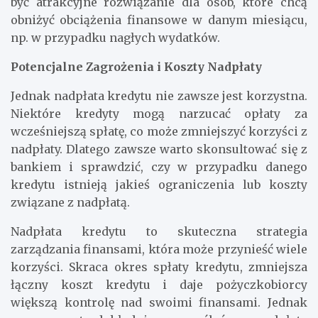
być atrakcyjne rozwiązanie dla osób, które chcą
obniżyć obciążenia finansowe w danym miesiącu,
np. w przypadku nagłych wydatków.
Potencjalne Zagrożenia i Koszty Nadpłaty
Jednak nadpłata kredytu nie zawsze jest korzystna.
Niektóre kredyty mogą narzucać opłaty za
wcześniejszą spłatę, co może zmniejszyć korzyści z
nadpłaty. Dlatego zawsze warto skonsultować się z
bankiem i sprawdzić, czy w przypadku danego
kredytu istnieją jakieś ograniczenia lub koszty
związane z nadpłatą.
Nadpłata kredytu to skuteczna strategia
zarządzania finansami, która może przynieść wiele
korzyści. Skraca okres spłaty kredytu, zmniejsza
łączny koszt kredytu i daje pożyczkobiorcy
większą kontrolę nad swoimi finansami. Jednak