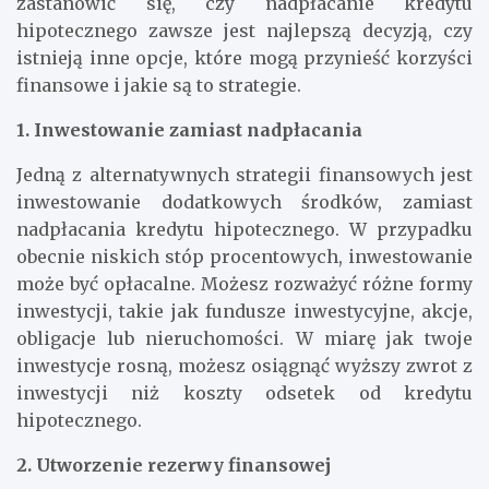
opłacalne w dłuższej perspektywie. Warto
zastanowić się, czy nadpłacanie kredytu
hipotecznego zawsze jest najlepszą decyzją, czy
istnieją inne opcje, które mogą przynieść korzyści
finansowe i jakie są to strategie.
1. Inwestowanie zamiast nadpłacania
Jedną z alternatywnych strategii finansowych jest
inwestowanie dodatkowych środków, zamiast
nadpłacania kredytu hipotecznego. W przypadku
obecnie niskich stóp procentowych, inwestowanie
może być opłacalne. Możesz rozważyć różne formy
inwestycji, takie jak fundusze inwestycyjne, akcje,
obligacje lub nieruchomości. W miarę jak twoje
inwestycje rosną, możesz osiągnąć wyższy zwrot z
inwestycji niż koszty odsetek od kredytu
hipotecznego.