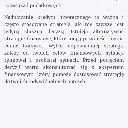
twoje finanse. Możesz skonsultować się z doradcą
podatkowym w celu znalezienia optymalnych
rozwiązań podatkowych.
Nadpłacanie kredytu hipotecznego to ważna i
często stosowana strategia, ale nie zawsze jest
jedyną słuszną decyzją. Istnieją alternatywne
strategie finansowe, które mogą przynieść równie
cenne korzyści. Wybór odpowiedniej strategii
zależy od twoich celów finansowych, sytuacji
rynkowej i osobistej sytuacji. Przed podjęciem
decyzji warto skonsultować się z ekspertem
finansowym, który pomoże dostosować strategię
do twoich indywidualnych potrzeb.