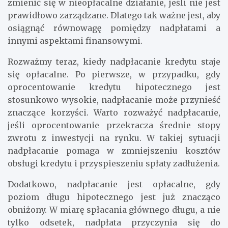
również zrozumienie, że nadpłacanie może
zmienić się w nieopłacalne działanie, jeśli nie jest
prawidłowo zarządzane. Dlatego tak ważne jest, aby
osiągnąć równowagę pomiędzy nadpłatami a
innymi aspektami finansowymi.
Rozważmy teraz, kiedy nadpłacanie kredytu staje
się opłacalne. Po pierwsze, w przypadku, gdy
oprocentowanie kredytu hipotecznego jest
stosunkowo wysokie, nadpłacanie może przynieść
znaczące korzyści. Warto rozważyć nadpłacanie,
jeśli oprocentowanie przekracza średnie stopy
zwrotu z inwestycji na rynku. W takiej sytuacji
nadpłacanie pomaga w zmniejszeniu kosztów
obsługi kredytu i przyspieszeniu spłaty zadłużenia.
Dodatkowo, nadpłacanie jest opłacalne, gdy
poziom długu hipotecznego jest już znacząco