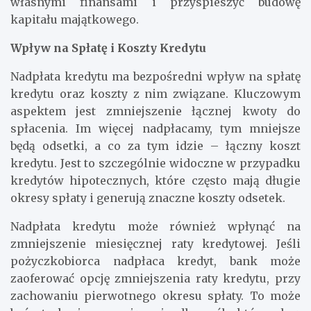
własnymi finansami i przyspieszyć budowę
kapitału majątkowego.
Wpływ na Spłatę i Koszty Kredytu
Nadpłata kredytu ma bezpośredni wpływ na spłatę
kredytu oraz koszty z nim związane. Kluczowym
aspektem jest zmniejszenie łącznej kwoty do
spłacenia. Im więcej nadpłacamy, tym mniejsze
będą odsetki, a co za tym idzie – łączny koszt
kredytu. Jest to szczególnie widoczne w przypadku
kredytów hipotecznych, które często mają długie
okresy spłaty i generują znaczne koszty odsetek.
Nadpłata kredytu może również wpłynąć na
zmniejszenie miesięcznej raty kredytowej. Jeśli
pożyczkobiorca nadpłaca kredyt, bank może
zaoferować opcję zmniejszenia raty kredytu, przy
zachowaniu pierwotnego okresu spłaty. To może