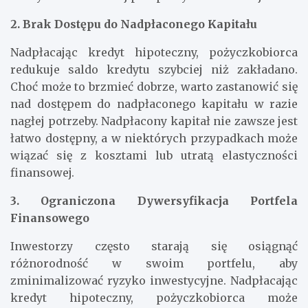
dodatkowych środków nie byłoby bardziej
korzystne w dłuższej perspektywie czasowej.
2. Brak Dostępu do Nadpłaconego Kapitału
Nadpłacając kredyt hipoteczny, pożyczkobiorca
redukuje saldo kredytu szybciej niż zakładano.
Choć może to brzmieć dobrze, warto zastanowić się
nad dostępem do nadpłaconego kapitału w razie
nagłej potrzeby. Nadpłacony kapitał nie zawsze jest
łatwo dostępny, a w niektórych przypadkach może
wiązać się z kosztami lub utratą elastyczności
finansowej.
3. Ograniczona Dywersyfikacja Portfela
Finansowego
Inwestorzy często starają się osiągnąć
różnorodność w swoim portfelu, aby
zminimalizować ryzyko inwestycyjne. Nadpłacając