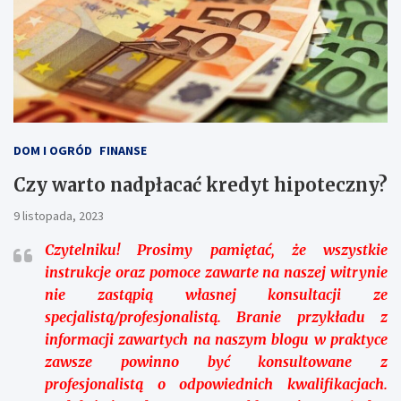
DOM I OGRÓD
FINANSE
Czy warto nadpłacać kredyt hipoteczny?
9 listopada, 2023
Czytelniku!
Prosimy pamiętać, że wszystkie
instrukcje oraz pomoce zawarte na naszej witrynie
nie zastąpią własnej konsultacji ze
specjalistą/profesjonalistą. Branie przykładu z
informacji zawartych na naszym blogu w praktyce
zawsze powinno być konsultowane z
profesjonalistą o odpowiednich kwalifikacjach.