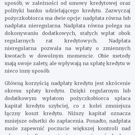
sposób, w zależności od umowy kredytowej oraz
polityki banku udzielającego kredytu. Zazwyczaj
pożyczkobiorca ma dwie opcje: nadpłata równa lub
nadpłata nieregularna. Nadpłata równa polega na
dokonywaniu dodatkowych, stałych wpłat obok
regularnych rat kredytowych. Nadpłata
nieregularna pozwala na wpłaty o zmiennych
kwotach w dowolnym momencie. Obie metody
mają swoje zalety, ale wpływają na spłatę kredytu w
nieco inny sposób.
Główną korzyścią nadpłaty kredytu jest skrócenie
okresu spłaty kredytu. Dzięki regularnym lub
dodatkowym wpłatom pożyczkobiorca spłaca
kapitał kredytu szybciej, co z kolei zmniejsza
łączny koszt kredytu. Niższy kapitał oznacza
mniejsze odsetki do zapłacenia. Ponadto, nadpłata
może zapewnić poczucie większej kontroli nad