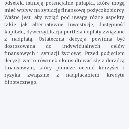
do spłaty kredytu szybciej i ograniczenia kosztów
odsetek, istnieją potencjalne pułapki, które mogą
mieć wpływ na sytuację finansową pożyczkobiorcy.
Ważne jest, aby wziąć pod uwagę różne aspekty,
takie jak alternatywne inwestycje, dostępność
kapitału, dywersyfikacja portfela i opłaty związane
z nadpłatą. Ostateczna decyzja powinna być
dostosowana do indywidualnych celów
finansowych i sytuacji życiowej. Przed podjęciem
decyzji warto również skonsultować się z doradcą
finansowym, który pomoże ocenić korzyści i
ryzyka związane z nadpłacaniem kredytu
hipotecznego.