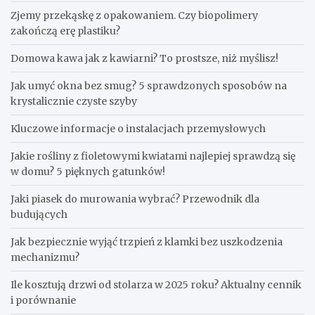
Zjemy przekąskę z opakowaniem. Czy biopolimery
zakończą erę plastiku?
​Domowa kawa jak z kawiarni? To prostsze, niż myślisz!
Jak umyć okna bez smug? 5 sprawdzonych sposobów na
krystalicznie czyste szyby
Kluczowe informacje o instalacjach przemysłowych
Jakie rośliny z fioletowymi kwiatami najlepiej sprawdzą się
w domu? 5 pięknych gatunków!
Jaki piasek do murowania wybrać? Przewodnik dla
budujących
Jak bezpiecznie wyjąć trzpień z klamki bez uszkodzenia
mechanizmu?
Ile kosztują drzwi od stolarza w 2025 roku? Aktualny cennik
i porównanie