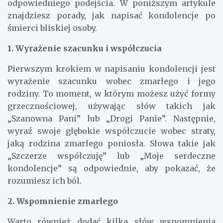
odpowiedniego podejścia. W poniższym artykule
znajdziesz porady, jak napisać kondolencje po
śmierci bliskiej osoby.
1. Wyrażenie szacunku i współczucia
Pierwszym krokiem w napisaniu kondolencji jest
wyrażenie szacunku wobec zmarłego i jego
rodziny. To moment, w którym możesz użyć formy
grzecznościowej, używając słów takich jak
„Szanowna Pani” lub „Drogi Panie”. Następnie,
wyraź swoje głębokie współczucie wobec straty,
jaką rodzina zmarłego poniosła. Słowa takie jak
„Szczerze współczuję” lub „Moje serdeczne
kondolencje” są odpowiednie, aby pokazać, że
rozumiesz ich ból.
2. Wspomnienie zmarłego
Warto również dodać kilka słów wspomnienia