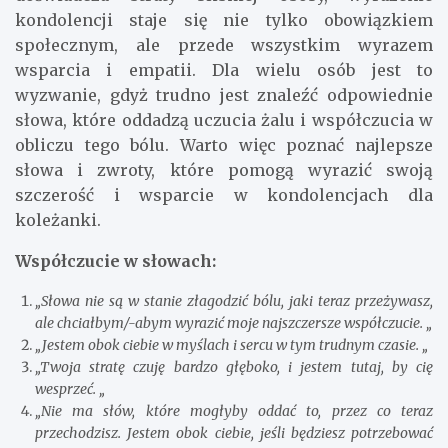
kondolencji staje się nie tylko obowiązkiem
społecznym, ale przede wszystkim wyrazem
wsparcia i empatii. Dla wielu osób jest to
wyzwanie, gdyż trudno jest znaleźć odpowiednie
słowa, które oddadzą uczucia żalu i współczucia w
obliczu tego bólu. Warto więc poznać najlepsze
słowa i zwroty, które pomogą wyrazić swoją
szczerość i wsparcie w kondolencjach dla
koleżanki.
Współczucie w słowach:
„Słowa nie są w stanie złagodzić bólu, jaki teraz przeżywasz,
ale chciałbym/-abym wyrazić moje najszczersze współczucie. „
„Jestem obok ciebie w myślach i sercu w tym trudnym czasie. „
„Twoja stratę czuję bardzo głęboko, i jestem tutaj, by cię
wesprzeć. „
„Nie ma słów, które mogłyby oddać to, przez co teraz
przechodzisz. Jestem obok ciebie, jeśli będziesz potrzebować