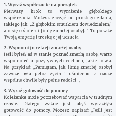
1. Wyraź współczucie na początek
Pierwszy krok to wyrażenie głębokiego
współczucia. Możesz zacząć od prostego zdania,
takiego jak: „Z głębokim smutkiem dowiedziałem/-
am się o śmierci [imię zmarłej osoby]. ” To pokaże
Twoją empatię i troskę o jej uczucia.
2. Wspomnij o relacji zmarłej osoby
Jeśli byłeś/-aś w stanie poznać zmarłą osobę, warto
wspomnieć o pozytywnych cechach, jakie miała.
Na przykład: „Pamiętam, jak [imię zmarłej osoby]
zawsze była pełna życia i uśmiechu, a nasze
wspólne chwile były pełne radości. „
3. Wyraź gotowość do pomocy
Koleżanka może potrzebować wsparcia w trudnym
czasie. Dlatego ważne jest, abyś wyraził/-a
gotowość do pomocy. Możesz napisać: „Jeśli jest