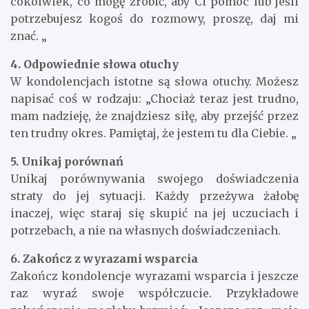
cokolwiek, co mogę zrobić, aby Ci pomóc lub jeśli
potrzebujesz kogoś do rozmowy, proszę, daj mi
znać. „
4. Odpowiednie słowa otuchy
W kondolencjach istotne są słowa otuchy. Możesz
napisać coś w rodzaju: „Chociaż teraz jest trudno,
mam nadzieję, że znajdziesz siłę, aby przejść przez
ten trudny okres. Pamiętaj, że jestem tu dla Ciebie. „
5. Unikaj porównań
Unikaj porównywania swojego doświadczenia
straty do jej sytuacji. Każdy przeżywa żałobę
inaczej, więc staraj się skupić na jej uczuciach i
potrzebach, a nie na własnych doświadczeniach.
6. Zakończ z wyrazami wsparcia
Zakończ kondolencje wyrazami wsparcia i jeszcze
raz wyraź swoje współczucie. Przykładowe