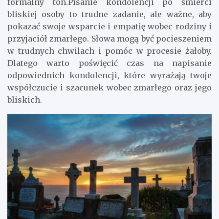
formalny ton.Pisanie kondolencji po śmierci
bliskiej osoby to trudne zadanie, ale ważne, aby
pokazać swoje wsparcie i empatię wobec rodziny i
przyjaciół zmarłego. Słowa mogą być pocieszeniem
w trudnych chwilach i pomóc w procesie żałoby.
Dlatego warto poświęcić czas na napisanie
odpowiednich kondolencji, które wyrażają twoje
współczucie i szacunek wobec zmarłego oraz jego
bliskich.