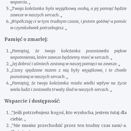
wsparcia. „
„Twoja koleżanka była wyjątkową osobą, a jej pamięć będzie
zawsze w naszych sercach. „
„Współczuję ci w tym trudnym czasie, i jestem gotów/-a pomóc
w czymkolwiek potrzebujesz. „
Pamięć o zmarłej:
„Pamiętaj, że twoja koleżanka pozostawiła piękne
wspomnienia, które zawsze będziemy mieć w sercach. „
„Jej dobroć i uśmiech zostaną w naszej pamięci na zawsze. „
„Czasy spędzone razem z nią były wyjątkowe, i te chwile
pozostaną w naszych sercach. „
„Pamiętaj, że twoja koleżanka miała wielki wpływ na życie
wielu ludzi i zostawiła trwały ślad w naszych sercach. „
Wsparcie i dostępność:
_”Jeśli potrzebujesz kogoś, kto wysłucha, jestem tutaj dla
ciebie. „
_”Nie musisz przechodzić przez ten trudny czas sam/-a.