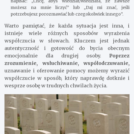
napisać: „Chcę, abyś wiedział/wiedziała, że zawsze
możesz na mnie liczyć” lub „Daj mi znać, jeśli
potrzebujesz porozmawiać lub czegokolwiek innego”.
Warto pamiętać, że każda sytuacja jest inna, i
istnieje wiele różnych sposobów wyrażenia
współczucia w słowach. Kluczem jest jednak
autentyczność i gotowość do bycia obecnym
emocjonalnie dla drugiej osoby.
Poprzez
zrozumienie, wsłuchiwanie, współodczuwanie,
uznawanie i oferowanie pomocy możemy wyrazić
współczucie w sposób, który naprawdę dotknie i
wesprze osobę w trudnych chwilach życia.