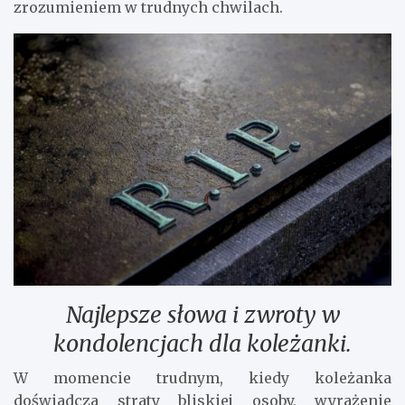
zrozumieniem w trudnych chwilach.
Najlepsze słowa i zwroty w
kondolencjach dla koleżanki.
W momencie trudnym, kiedy koleżanka
doświadcza straty bliskiej osoby, wyrażenie