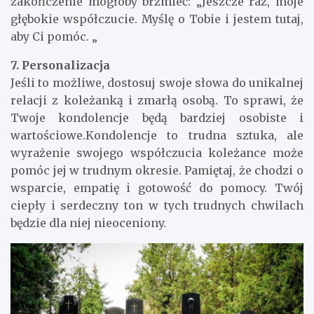
zakończenie mogłoby brzmieć: „Jeszcze raz, moje
głębokie współczucie. Myślę o Tobie i jestem tutaj,
aby Ci pomóc. „
7. Personalizacja
Jeśli to możliwe, dostosuj swoje słowa do unikalnej
relacji z koleżanką i zmarłą osobą. To sprawi, że
Twoje kondolencje będą bardziej osobiste i
wartościowe.Kondolencje to trudna sztuka, ale
wyrażenie swojego współczucia koleżance może
pomóc jej w trudnym okresie. Pamiętaj, że chodzi o
wsparcie, empatię i gotowość do pomocy. Twój
ciepły i serdeczny ton w tych trudnych chwilach
będzie dla niej nieoceniony.