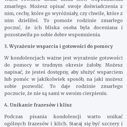
zmarłego. Możesz opisać swoje doświadczenia z
nim, cechy, które go wyróżniały, czy chwile, które z
nim dzieliłeś. To pomoże rodzinie zmarłego
poczuć, że ich bliska osoba była doceniana i
pozostawiła po sobie dobre wspomnienia.
3. Wyrażenie wsparcia i gotowości do pomocy
W kondolencjach ważne jest wyrażenie gotowości
do pomocy w trudnym okresie żałoby. Możesz
napisać, że jesteś dostępny, aby służyć wsparciem
lub pomóc w jakikolwiek sposób, na jaki możesz
sobie pozwolić. To daje rodzinie zmarłego
poczucie, że nie są sami w swoim cierpieniu.
4. Unikanie frazesów i klisz
Podczas pisania kondolencji warto unikać
ogólnych frazesów i klich. Staraj się być szczery i