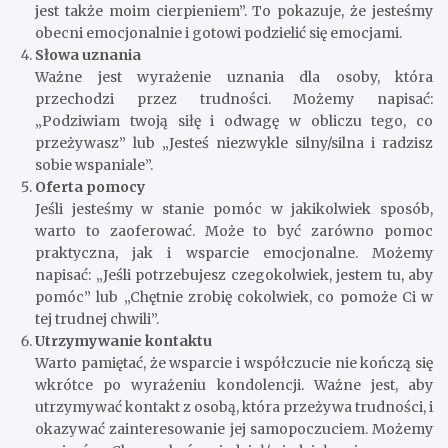
jest także moim cierpieniem”. To pokazuje, że jesteśmy
obecni emocjonalnie i gotowi podzielić się emocjami.
Słowa uznania
Ważne jest wyrażenie uznania dla osoby, która
przechodzi przez trudności. Możemy napisać:
„Podziwiam twoją siłę i odwagę w obliczu tego, co
przeżywasz” lub „Jesteś niezwykle silny/silna i radzisz
sobie wspaniale”.
Oferta pomocy
Jeśli jesteśmy w stanie pomóc w jakikolwiek sposób,
warto to zaoferować. Może to być zarówno pomoc
praktyczna, jak i wsparcie emocjonalne. Możemy
napisać: „Jeśli potrzebujesz czegokolwiek, jestem tu, aby
pomóc” lub „Chętnie zrobię cokolwiek, co pomoże Ci w
tej trudnej chwili”.
Utrzymywanie kontaktu
Warto pamiętać, że wsparcie i współczucie nie kończą się
wkrótce po wyrażeniu kondolencji. Ważne jest, aby
utrzymywać kontakt z osobą, która przeżywa trudności, i
okazywać zainteresowanie jej samopoczuciem. Możemy