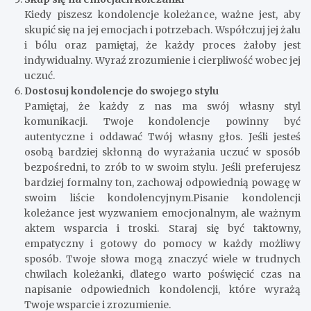
Kiedy piszesz kondolencje koleżance, ważne jest, aby
skupić się na jej emocjach i potrzebach. Współczuj jej żalu
i bólu oraz pamiętaj, że każdy proces żałoby jest
indywidualny. Wyraź zrozumienie i cierpliwość wobec jej
uczuć.
Dostosuj kondolencje do swojego stylu
Pamiętaj, że każdy z nas ma swój własny styl
komunikacji. Twoje kondolencje powinny być
autentyczne i oddawać Twój własny głos. Jeśli jesteś
osobą bardziej skłonną do wyrażania uczuć w sposób
bezpośredni, to zrób to w swoim stylu. Jeśli preferujesz
bardziej formalny ton, zachowaj odpowiednią powagę w
swoim liście kondolencyjnym.Pisanie kondolencji
koleżance jest wyzwaniem emocjonalnym, ale ważnym
aktem wsparcia i troski. Staraj się być taktowny,
empatyczny i gotowy do pomocy w każdy możliwy
sposób. Twoje słowa mogą znaczyć wiele w trudnych
chwilach koleżanki, dlatego warto poświęcić czas na
napisanie odpowiednich kondolencji, które wyrażą
Twoje wsparcie i zrozumienie.