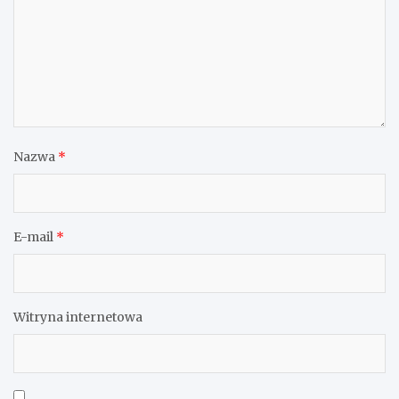
Nazwa
*
E-mail
*
Witryna internetowa