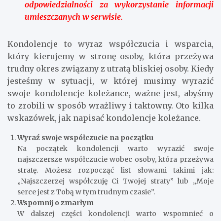
odpowiedzialności za wykorzystanie informacji
umieszczanych w serwisie.
Kondolencje to wyraz współczucia i wsparcia,
który kierujemy w stronę osoby, która przeżywa
trudny okres związany z utratą bliskiej osoby. Kiedy
jesteśmy w sytuacji, w której musimy wyrazić
swoje kondolencje koleżance, ważne jest, abyśmy
to zrobili w sposób wrażliwy i taktowny. Oto kilka
wskazówek, jak napisać kondolencje koleżance.
Wyraź swoje współczucie na początku
Na początek kondolencji warto wyrazić swoje
najszczersze współczucie wobec osoby, która przeżywa
stratę. Możesz rozpocząć list słowami takimi jak:
„Najszczerzej współczuję Ci Twojej straty” lub „Moje
serce jest z Tobą w tym trudnym czasie”.
Wspomnij o zmarłym
W dalszej części kondolencji warto wspomnieć o