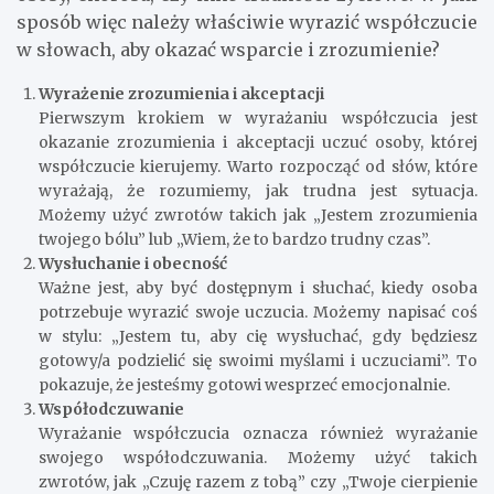
sposób więc należy właściwie wyrazić współczucie
w słowach, aby okazać wsparcie i zrozumienie?
Wyrażenie zrozumienia i akceptacji
Pierwszym krokiem w wyrażaniu współczucia jest
okazanie zrozumienia i akceptacji uczuć osoby, której
współczucie kierujemy. Warto rozpocząć od słów, które
wyrażają, że rozumiemy, jak trudna jest sytuacja.
Możemy użyć zwrotów takich jak „Jestem zrozumienia
twojego bólu” lub „Wiem, że to bardzo trudny czas”.
Wysłuchanie i obecność
Ważne jest, aby być dostępnym i słuchać, kiedy osoba
potrzebuje wyrazić swoje uczucia. Możemy napisać coś
w stylu: „Jestem tu, aby cię wysłuchać, gdy będziesz
gotowy/a podzielić się swoimi myślami i uczuciami”. To
pokazuje, że jesteśmy gotowi wesprzeć emocjonalnie.
Współodczuwanie
Wyrażanie współczucia oznacza również wyrażanie
swojego współodczuwania. Możemy użyć takich
zwrotów, jak „Czuję razem z tobą” czy „Twoje cierpienie