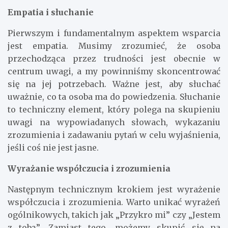
Empatia i słuchanie
Pierwszym i fundamentalnym aspektem wsparcia
jest empatia. Musimy zrozumieć, że osoba
przechodząca przez trudności jest obecnie w
centrum uwagi, a my powinniśmy skoncentrować
się na jej potrzebach. Ważne jest, aby słuchać
uważnie, co ta osoba ma do powiedzenia. Słuchanie
to techniczny element, który polega na skupieniu
uwagi na wypowiadanych słowach, wykazaniu
zrozumienia i zadawaniu pytań w celu wyjaśnienia,
jeśli coś nie jest jasne.
Wyrażanie współczucia i zrozumienia
Następnym technicznym krokiem jest wyrażenie
współczucia i zrozumienia. Warto unikać wyrażeń
ogólnikowych, takich jak „Przykro mi” czy „Jestem
z tobą”. Zamiast tego, możemy skupić się na