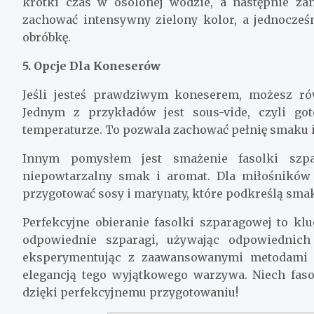
krótki czas w osolonej wodzie, a następnie za
zachować intensywny zielony kolor, a jednocześ
obróbkę.
5. Opcje Dla Koneserów
Jeśli jesteś prawdziwym koneserem, możesz r
Jednym z przykładów jest sous-vide, czyli go
temperaturze. To pozwala zachować pełnię smaku i
Innym pomysłem jest smażenie fasolki szp
niepowtarzalny smak i aromat. Dla miłośników
przygotować sosy i marynaty, które podkreślą smak
Perfekcyjne obieranie fasolki szparagowej to k
odpowiednie szparagi, używając odpowiednich 
eksperymentując z zaawansowanymi metodami 
elegancją tego wyjątkowego warzywa. Niech faso
dzięki perfekcyjnemu przygotowaniu!