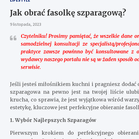
Jak obrać fasolkę szparagową?
9 listopada, 2023
Czytelniku!
Prosimy pamiętać, że wszelkie dane o
samodzielnej konsultacji ze specjalistą/profesj
praktyce zawsze powinno być konsultowane z o
wydawcy naszego portalu nie są w żaden sposób o
serwisie.
Jeśli jesteś miłośnikiem kuchni i pragniesz dodać
szparagowa na pewno jest na twojej liście ulubi
krucha, co sprawia, że jest wyjątkowa wśród warzy
estetykę, kluczowe jest perfekcyjne obieranie faso
1. Wybór Najlepszych Szparagów
Pierwszym krokiem do perfekcyjnego obierani