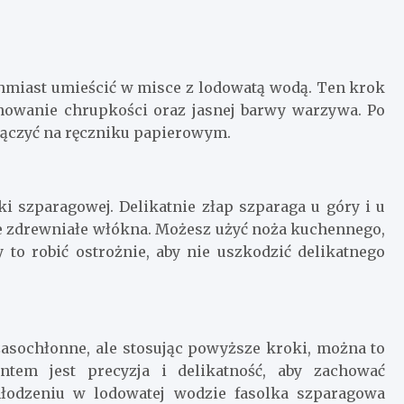
hmiast umieścić w misce z lodowatą wodą. Ten krok
howanie chrupkości oraz jasnej barwy warzywa. Po
sączyć na ręczniku papierowym.
ki szparagowej. Delikatnie złap szparaga u góry i u
zie zdrewniałe włókna. Możesz użyć noża kuchennego,
 to robić ostrożnie, aby nie uszkodzić delikatnego
asochłonne, ale stosując powyższe kroki, można to
ntem jest precyzja i delikatność, aby zachować
hłodzeniu w lodowatej wodzie fasolka szparagowa