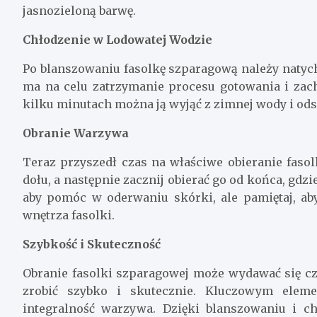
jasnozieloną barwę.
Chłodzenie w Lodowatej Wodzie
Po blanszowaniu fasolkę szparagową należy natyc
ma na celu zatrzymanie procesu gotowania i zac
kilku minutach można ją wyjąć z zimnej wody i od
Obranie Warzywa
Teraz przyszedł czas na właściwe obieranie fasol
dołu, a następnie zacznij obierać go od końca, gd
aby pomóc w oderwaniu skórki, ale pamiętaj, aby
wnętrza fasolki.
Szybkość i Skuteczność
Obranie fasolki szparagowej może wydawać się cz
zrobić szybko i skutecznie. Kluczowym eleme
integralność warzywa. Dzięki blanszowaniu i c