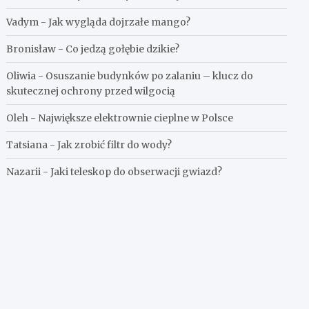
Vadym
-
Jak wygląda dojrzałe mango?
Bronisław
-
Co jedzą gołębie dzikie?
Oliwia
-
Osuszanie budynków po zalaniu – klucz do
skutecznej ochrony przed wilgocią
Oleh
-
Największe elektrownie cieplne w Polsce
Tatsiana
-
Jak zrobić filtr do wody?
Nazarii
-
Jaki teleskop do obserwacji gwiazd?