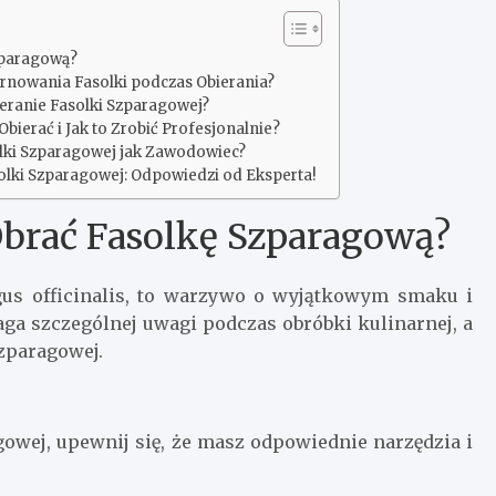
Szparagową?
rnowania Fasolki podczas Obierania?
bieranie Fasolki Szparagowej?
bierać i Jak to Zrobić Profesjonalnie?
solki Szparagowej jak Zawodowiec?
solki Szparagowej: Odpowiedzi od Eksperta!
Obrać Fasolkę Szparagową?
gus officinalis, to warzywo o wyjątkowym smaku i
aga szczególnej uwagi podczas obróbki kulinarnej, a
zparagowej.
gowej, upewnij się, że masz odpowiednie narzędzia i