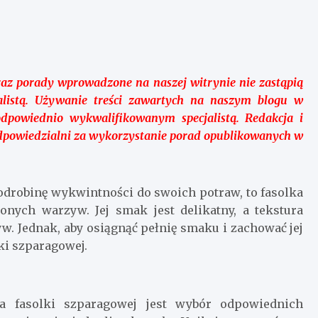
raz porady wprowadzone na naszej witrynie nie zastąpią
onalistą. Używanie treści zawartych na naszym blogu w
dpowiednio wykwalifikowanym specjalistą. Redakcja i
dpowiedzialni za wykorzystanie porad opublikowanych w
 odrobinę wykwintności do swoich potraw, to fasolka
onych warzyw. Jej smak jest delikatny, a tekstura
w. Jednak, aby osiągnąć pełnię smaku i zachować jej
lki szparagowej.
a fasolki szparagowej jest wybór odpowiednich