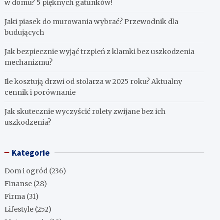
w domu? 5 pięknych gatunków!
Jaki piasek do murowania wybrać? Przewodnik dla
budujących
Jak bezpiecznie wyjąć trzpień z klamki bez uszkodzenia
mechanizmu?
Ile kosztują drzwi od stolarza w 2025 roku? Aktualny
cennik i porównanie
Jak skutecznie wyczyścić rolety zwijane bez ich
uszkodzenia?
Kategorie
Dom i ogród
(236)
Finanse
(28)
Firma
(31)
Lifestyle
(252)