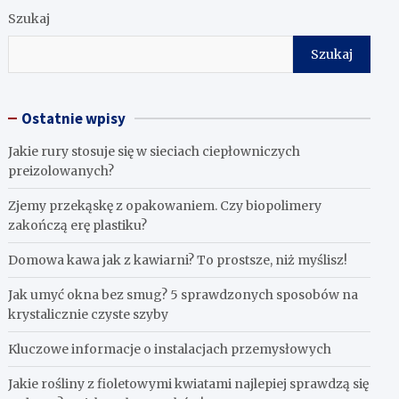
Szukaj
Szukaj
Ostatnie wpisy
Jakie rury stosuje się w sieciach ciepłowniczych
preizolowanych?
Zjemy przekąskę z opakowaniem. Czy biopolimery
zakończą erę plastiku?
​Domowa kawa jak z kawiarni? To prostsze, niż myślisz!
Jak umyć okna bez smug? 5 sprawdzonych sposobów na
krystalicznie czyste szyby
Kluczowe informacje o instalacjach przemysłowych
Jakie rośliny z fioletowymi kwiatami najlepiej sprawdzą się