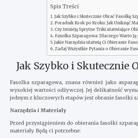
Spis Treści
Jak Szybko i Skutecznie Obrać Fasolkę 
Poradnik Krok po Kroku: Jak Uniknąć Ma
Czy Istnieją Sprytne Triki ułatwiające O
Fasolka Szparagowa: Dlaczego Warto Ją O
Jakie Narzędzia ułatwią Ci Obieranie Fa
Zadaj Wszystkie Pytania o Obieranie Fa
Jak Szybko i Skutecznie 
Fasolka szparagowa, znana również jako aspara
wysokiej wartości odżywczej. Jej delikatność wym
jednym z kluczowych etapów jest obranie fasolki s
Narzędzia i Materiały
Przed przystąpieniem do obierania fasolki szpara
materiały. Będą ci potrzebne: