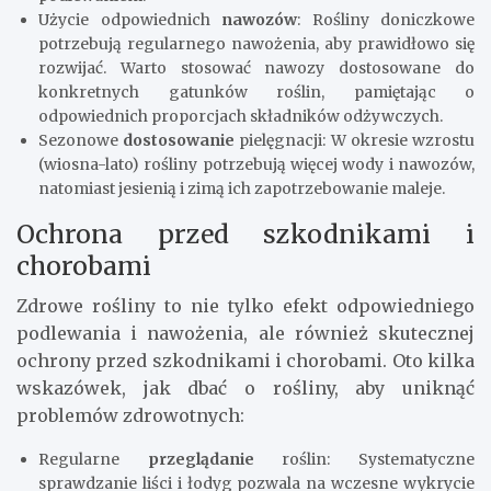
Użycie odpowiednich
nawozów
: Rośliny doniczkowe
potrzebują regularnego nawożenia, aby prawidłowo się
rozwijać. Warto stosować nawozy dostosowane do
konkretnych gatunków roślin, pamiętając o
odpowiednich proporcjach składników odżywczych.
Sezonowe
dostosowanie
pielęgnacji: W okresie wzrostu
(wiosna-lato) rośliny potrzebują więcej wody i nawozów,
natomiast jesienią i zimą ich zapotrzebowanie maleje.
Ochrona przed szkodnikami i
chorobami
Zdrowe rośliny to nie tylko efekt odpowiedniego
podlewania i nawożenia, ale również skutecznej
ochrony przed szkodnikami i chorobami. Oto kilka
wskazówek, jak dbać o rośliny, aby uniknąć
problemów zdrowotnych:
Regularne
przeglądanie
roślin: Systematyczne
sprawdzanie liści i łodyg pozwala na wczesne wykrycie