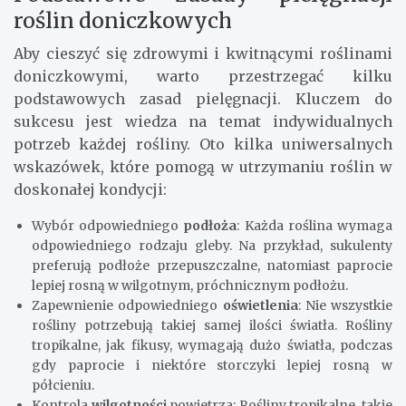
roślin doniczkowych
Aby cieszyć się zdrowymi i kwitnącymi roślinami
doniczkowymi, warto przestrzegać kilku
podstawowych zasad pielęgnacji. Kluczem do
sukcesu jest wiedza na temat indywidualnych
potrzeb każdej rośliny. Oto kilka uniwersalnych
wskazówek, które pomogą w utrzymaniu roślin w
doskonałej kondycji:
Wybór odpowiedniego
podłoża
: Każda roślina wymaga
odpowiedniego rodzaju gleby. Na przykład, sukulenty
preferują podłoże przepuszczalne, natomiast paprocie
lepiej rosną w wilgotnym, próchnicznym podłożu.
Zapewnienie odpowiedniego
oświetlenia
: Nie wszystkie
rośliny potrzebują takiej samej ilości światła. Rośliny
tropikalne, jak fikusy, wymagają dużo światła, podczas
gdy paprocie i niektóre storczyki lepiej rosną w
półcieniu.
Kontrola
wilgotności
powietrza: Rośliny tropikalne, takie