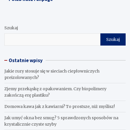
Szukaj
Szukaj
Ostatnie wpisy
Jakie rury stosuje się w sieciach ciepłowniczych
preizolowanych?
Zjemy przekąskę z opakowaniem. Czy biopolimery
zakończą erę plastiku?
​Domowa kawa jak z kawiarni? To prostsze, niż myślisz!
Jak umyć okna bez smug? 5 sprawdzonych sposobów na
krystalicznie czyste szyby