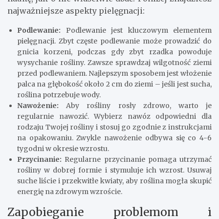
najważniejsze aspekty pielęgnacji:
Podlewanie:
Podlewanie jest kluczowym elementem
pielęgnacji. Zbyt częste podlewanie może prowadzić do
gnicia korzeni, podczas gdy zbyt rzadka powoduje
wysychanie rośliny. Zawsze sprawdzaj wilgotność ziemi
przed podlewaniem. Najlepszym sposobem jest włożenie
palca na głębokość około 2 cm do ziemi – jeśli jest sucha,
roślina potrzebuje wody.
Nawożenie:
Aby rośliny rosły zdrowo, warto je
regularnie nawozić. Wybierz nawóz odpowiedni dla
rodzaju Twojej rośliny i stosuj go zgodnie z instrukcjami
na opakowaniu. Zwykle nawożenie odbywa się co 4-6
tygodni w okresie wzrostu.
Przycinanie:
Regularne przycinanie pomaga utrzymać
rośliny w dobrej formie i stymuluje ich wzrost. Usuwaj
suche liście i przekwitłe kwiaty, aby roślina mogła skupić
energię na zdrowym wzroście.
Zapobieganie problemom i