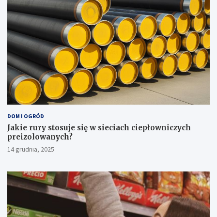
DOM I OGRÓD
Jakie rury stosuje się w sieciach ciepłowniczych
preizolowanych?
14 grudnia, 2025