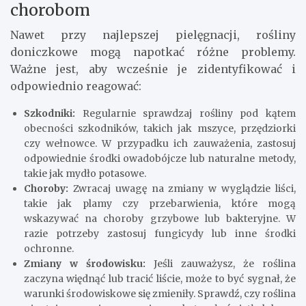
chorobom
Nawet przy najlepszej pielęgnacji, rośliny
doniczkowe mogą napotkać różne problemy.
Ważne jest, aby wcześnie je zidentyfikować i
odpowiednio reagować:
Szkodniki:
Regularnie sprawdzaj rośliny pod kątem
obecności szkodników, takich jak mszyce, przędziorki
czy wełnowce. W przypadku ich zauważenia, zastosuj
odpowiednie środki owadobójcze lub naturalne metody,
takie jak mydło potasowe.
Choroby:
Zwracaj uwagę na zmiany w wyglądzie liści,
takie jak plamy czy przebarwienia, które mogą
wskazywać na choroby grzybowe lub bakteryjne. W
razie potrzeby zastosuj fungicydy lub inne środki
ochronne.
Zmiany w środowisku:
Jeśli zauważysz, że roślina
zaczyna więdnąć lub tracić liście, może to być sygnał, że
warunki środowiskowe się zmieniły. Sprawdź, czy roślina