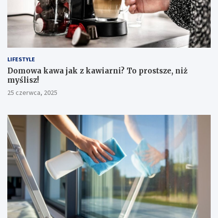
LIFESTYLE
​Domowa kawa jak z kawiarni? To prostsze, niż
myślisz!
25 czerwca, 2025