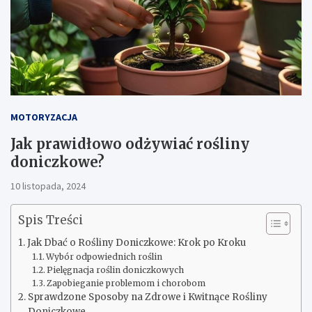
MOTORYZACJA
Jak prawidłowo odżywiać rośliny
doniczkowe?
10 listopada, 2024
Spis Treści
Jak Dbać o Rośliny Doniczkowe: Krok po Kroku
Wybór odpowiednich roślin
Pielęgnacja roślin doniczkowych
Zapobieganie problemom i chorobom
Sprawdzone Sposoby na Zdrowe i Kwitnące Rośliny
Doniczkowe