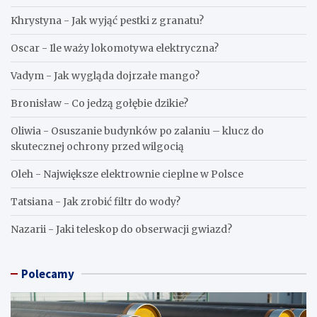
Khrystyna
-
Jak wyjąć pestki z granatu?
Oscar
-
Ile waży lokomotywa elektryczna?
Vadym
-
Jak wygląda dojrzałe mango?
Bronisław
-
Co jedzą gołębie dzikie?
Oliwia
-
Osuszanie budynków po zalaniu – klucz do
skutecznej ochrony przed wilgocią
Oleh
-
Największe elektrownie cieplne w Polsce
Tatsiana
-
Jak zrobić filtr do wody?
Nazarii
-
Jaki teleskop do obserwacji gwiazd?
Polecamy