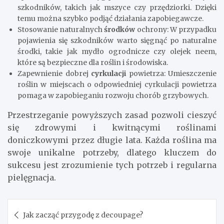
szkodników, takich jak mszyce czy przędziorki. Dzięki
temu można szybko podjąć działania zapobiegawcze.
Stosowanie naturalnych
środków
ochrony: W przypadku
pojawienia się szkodników warto sięgnąć po naturalne
środki, takie jak mydło ogrodnicze czy olejek neem,
które są bezpieczne dla roślin i środowiska.
Zapewnienie dobrej
cyrkulacji
powietrza: Umieszczenie
roślin w miejscach o odpowiedniej cyrkulacji powietrza
pomaga w zapobieganiu rozwoju chorób grzybowych.
Przestrzeganie powyższych zasad pozwoli cieszyć
się zdrowymi i kwitnącymi roślinami
doniczkowymi przez długie lata. Każda roślina ma
swoje unikalne potrzeby, dlatego kluczem do
sukcesu jest zrozumienie tych potrzeb i regularna
pielęgnacja.
Nawigacja
Jak zacząć przygodę z decoupage?
wpisu