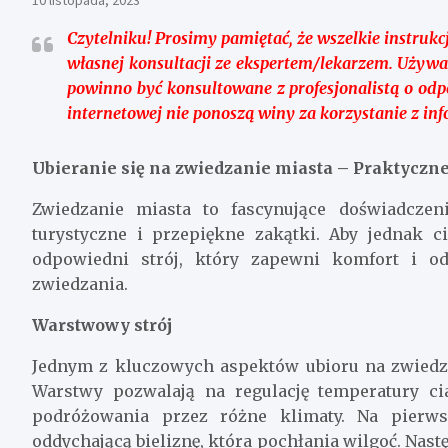
Czytelniku!
Prosimy pamiętać, że wszelkie instrukcj
własnej konsultacji ze ekspertem/lekarzem. Używa
powinno być konsultowane z profesjonalistą o odp
internetowej nie ponoszą winy za korzystanie z in
Ubieranie się na zwiedzanie miasta – Praktyczn
Zwiedzanie miasta to fascynujące doświadczen
turystyczne i przepiękne zakątki. Aby jednak 
odpowiedni strój, który zapewni komfort i o
zwiedzania.
Warstwowy strój
Jednym z kluczowych aspektów ubioru na zwiedza
Warstwy pozwalają na regulację temperatury cia
podróżowania przez różne klimaty. Na pierwsz
oddychającą bieliznę, która pochłania wilgoć. Nast