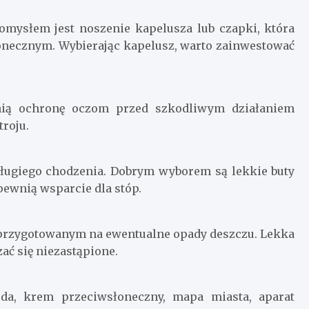
mysłem jest noszenie kapelusza lub czapki, która
onecznym. Wybierając kapelusz, warto zainwestować
nią ochronę oczom przed szkodliwym działaniem
roju.
długiego chodzenia. Dobrym wyborem są lekkie buty
pewnią wsparcie dla stóp.
ć przygotowanym na ewentualne opady deszczu. Lekka
ć się niezastąpione.
oda, krem przeciwsłoneczny, mapa miasta, aparat