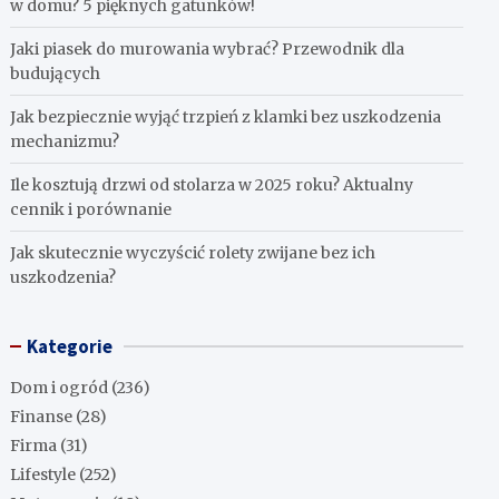
w domu? 5 pięknych gatunków!
Jaki piasek do murowania wybrać? Przewodnik dla
budujących
Jak bezpiecznie wyjąć trzpień z klamki bez uszkodzenia
mechanizmu?
Ile kosztują drzwi od stolarza w 2025 roku? Aktualny
cennik i porównanie
Jak skutecznie wyczyścić rolety zwijane bez ich
uszkodzenia?
Kategorie
Dom i ogród
(236)
Finanse
(28)
Firma
(31)
Lifestyle
(252)