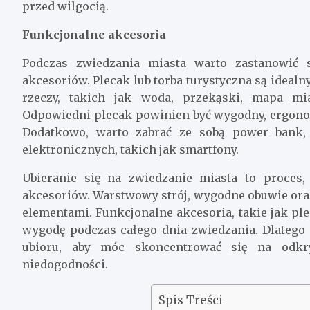
przed wilgocią.
Funkcjonalne akcesoria
Podczas zwiedzania miasta warto zastanowić 
akcesoriów. Plecak lub torba turystyczna są ide
rzeczy, takich jak woda, przekąski, mapa mia
Odpowiedni plecak powinien być wygodny, ergonom
Dodatkowo, warto zabrać ze sobą power bank,
elektronicznych, takich jak smartfony.
Ubieranie się na zwiedzanie miasta to proce
akcesoriów. Warstwowy strój, wygodne obuwie or
elementami. Funkcjonalne akcesoria, takie jak pl
wygodę podczas całego dnia zwiedzania. Dlateg
ubioru, aby móc skoncentrować się na odkr
niedogodności.
Spis Treści