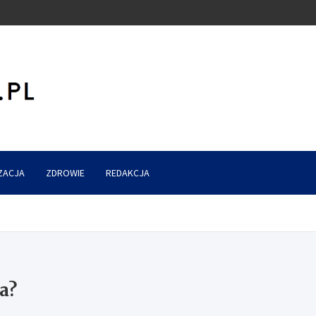
ZACJA
ZDROWIE
REDAKCJA
a?