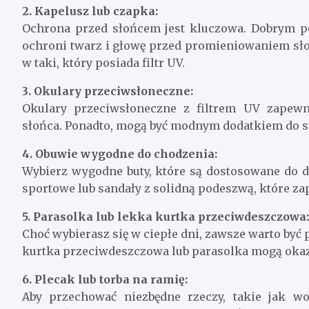
2. Kapelusz lub czapka:
Ochrona przed słońcem jest kluczowa. Dobrym po
ochroni twarz i głowę przed promieniowaniem sł
w taki, który posiada filtr UV.
3. Okulary przeciwsłoneczne:
Okulary przeciwsłoneczne z filtrem UV zapew
słońca. Ponadto, mogą być modnym dodatkiem do st
4. Obuwie wygodne do chodzenia:
Wybierz wygodne buty, które są dostosowane do 
sportowe lub sandały z solidną podeszwą, które za
5. Parasolka lub lekka kurtka przeciwdeszczowa:
Choć wybierasz się w ciepłe dni, zawsze warto by
kurtka przeciwdeszczowa lub parasolka mogą okaza
6. Plecak lub torba na ramię:
Aby przechować niezbędne rzeczy, takie jak w