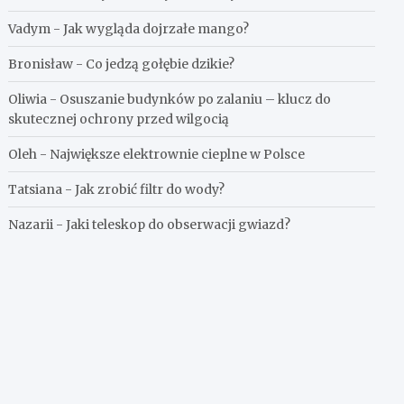
Vadym
-
Jak wygląda dojrzałe mango?
Bronisław
-
Co jedzą gołębie dzikie?
Oliwia
-
Osuszanie budynków po zalaniu – klucz do
skutecznej ochrony przed wilgocią
Oleh
-
Największe elektrownie cieplne w Polsce
Tatsiana
-
Jak zrobić filtr do wody?
Nazarii
-
Jaki teleskop do obserwacji gwiazd?