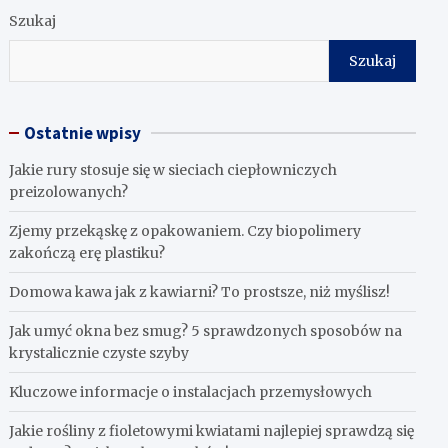
Szukaj
Szukaj
Ostatnie wpisy
Jakie rury stosuje się w sieciach ciepłowniczych
preizolowanych?
Zjemy przekąskę z opakowaniem. Czy biopolimery
zakończą erę plastiku?
​Domowa kawa jak z kawiarni? To prostsze, niż myślisz!
Jak umyć okna bez smug? 5 sprawdzonych sposobów na
krystalicznie czyste szyby
Kluczowe informacje o instalacjach przemysłowych
Jakie rośliny z fioletowymi kwiatami najlepiej sprawdzą się