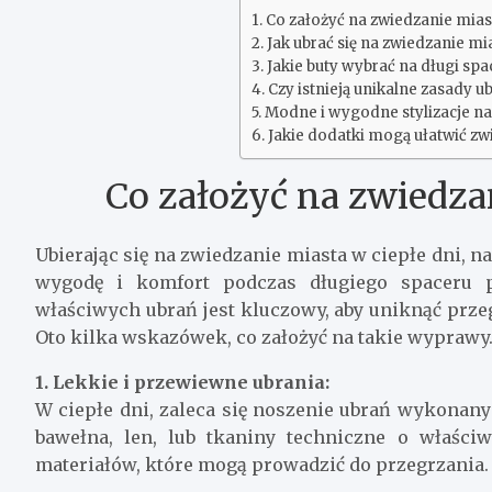
Co założyć na zwiedzanie miast
Jak ubrać się na zwiedzanie m
Jakie buty wybrać na długi spa
Czy istnieją unikalne zasady 
Modne i wygodne stylizacje na
Jakie dodatki mogą ułatwić zw
Co założyć na zwiedzan
Ubierając się na zwiedzanie miasta w ciepłe dni, 
wygodę i komfort podczas długiego spaceru p
właściwych ubrań jest kluczowy, aby uniknąć prze
Oto kilka wskazówek, co założyć na takie wyprawy
1. Lekkie i przewiewne ubrania:
W ciepłe dni, zaleca się noszenie ubrań wykonany
bawełna, len, lub tkaniny techniczne o właściw
materiałów, które mogą prowadzić do przegrzania.