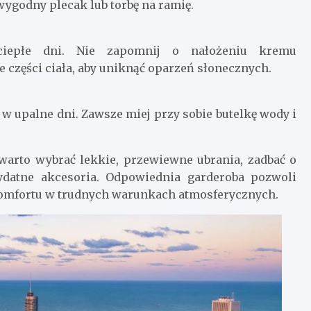
wygodny plecak lub torbę na ramię.
iepłe dni. Nie zapomnij o nałożeniu kremu
części ciała, aby uniknąć oparzeń słonecznych.
 upalne dni. Zawsze miej przy sobie butelkę wody i
 warto wybrać lekkie, przewiewne ubrania, zadbać o
datne akcesoria. Odpowiednia garderoba pozwoli
komfortu w trudnych warunkach atmosferycznych.