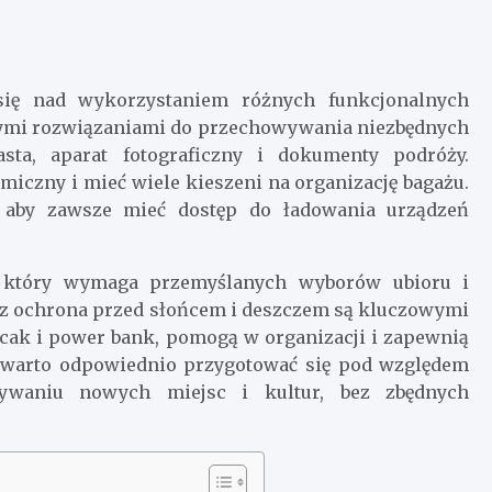
się nad wykorzystaniem różnych funkcjonalnych
alnymi rozwiązaniami do przechowywania niezbędnych
sta, aparat fotograficzny i dokumenty podróży.
iczny i mieć wiele kieszeni na organizację bagażu.
 aby zawsze mieć dostęp do ładowania urządzeń
s, który wymaga przemyślanych wyborów ubioru i
az ochrona przed słońcem i deszczem są kluczowymi
ecak i power bank, pomogą w organizacji i zapewnią
o warto odpowiednio przygotować się pod względem
ywaniu nowych miejsc i kultur, bez zbędnych