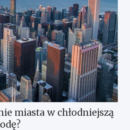
nie miasta w chłodniejszą
odę?