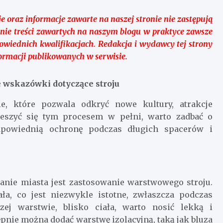
e oraz informacje zawarte na naszej stronie nie zastępują
nie treści zawartych na naszym blogu w praktyce zawsze
owiednich kwalifikacjach. Redakcja i wydawcy tej strony
formacji publikowanych w serwisie.
e wskazówki dotyczące stroju
ie, które pozwala odkryć nowe kultury, atrakcje
cieszyć się tym procesem w pełni, warto zadbać o
dpowiednią ochronę podczas długich spacerów i
nie miasta jest zastosowanie warstwowego stroju.
ła, co jest niezwykle istotne, zwłaszcza podczas
ej warstwie, blisko ciała, warto nosić lekką i
ępnie można dodać warstwę izolacyjną, taką jak bluza