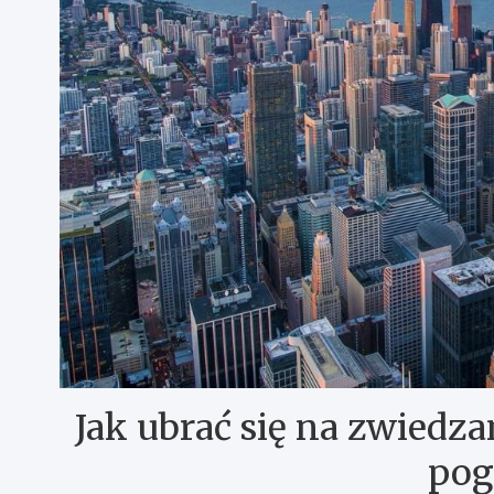
Jak ubrać się na zwiedza
pog