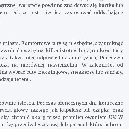
nętrznej warstwie powinna znajdować się kurtka lub
rem. Dobrze jest również zastosować oddychające
.
 miasta. Komfortowe buty są niezbędne, aby uniknąć
y zwrócić uwagę na kilka istotnych czynników. Buty
y, a także mieć odpowiednią amortyzację. Podeszwa
zcza na nierównej nawierzchni. W zależności od
a wybrać buty trekkingowe, sneakersy lub sandały,
dzaju terenu.
ównie istotna. Podczas słonecznych dni konieczne
ycia głowy, takiego jak kapelusz lub czapka, oraz
, aby chronić skórę przed promieniowaniem UV. W
urtkę przeciwdeszczową lub parasol, który ochroni