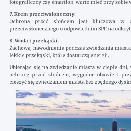
fotograficzny czy smartfon, warto mieć przy sobie 
7. Krem przeciwsłoneczny:
Ochrona przed słońcem jest kluczowa w c
przeciwsłonecznego o odpowiednim SPF na odkryte 
8. Woda i przekąski:
Zachowaj nawodnienie podczas zwiedzania miasta w
lekkie przekąski, które dostarczą energii.
Ubierając się na zwiedzanie miasta w ciepłe dni,
ochronę przed słońcem, wygodne obuwie i przy
cieszyć się zwiedzaniem miasta bez zbędnego dys