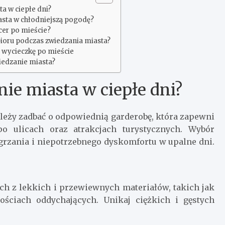
a w ciepłe dni?
iasta w chłodniejszą pogodę?
cer po mieście?
ubioru podczas zwiedzania miasta?
 wycieczkę po mieście
iedzanie miasta?
ie miasta w ciepłe dni?
należy zadbać o odpowiednią garderobę, która zapewni
o ulicach oraz atrakcjach turystycznych. Wybór
grzania i niepotrzebnego dyskomfortu w upalne dni.
.
ch z lekkich i przewiewnych materiałów, takich jak
ościach oddychających. Unikaj ciężkich i gęstych