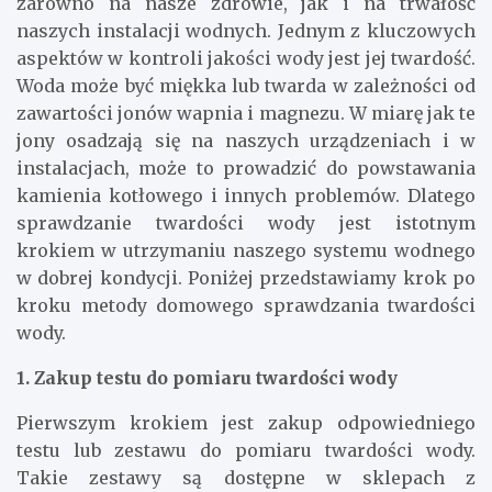
zarówno na nasze zdrowie, jak i na trwałość
naszych instalacji wodnych. Jednym z kluczowych
aspektów w kontroli jakości wody jest jej twardość.
Woda może być miękka lub twarda w zależności od
zawartości jonów wapnia i magnezu. W miarę jak te
jony osadzają się na naszych urządzeniach i w
instalacjach, może to prowadzić do powstawania
kamienia kotłowego i innych problemów. Dlatego
sprawdzanie twardości wody jest istotnym
krokiem w utrzymaniu naszego systemu wodnego
w dobrej kondycji. Poniżej przedstawiamy krok po
kroku metody domowego sprawdzania twardości
wody.
1. Zakup testu do pomiaru twardości wody
Pierwszym krokiem jest zakup odpowiedniego
testu lub zestawu do pomiaru twardości wody.
Takie zestawy są dostępne w sklepach z