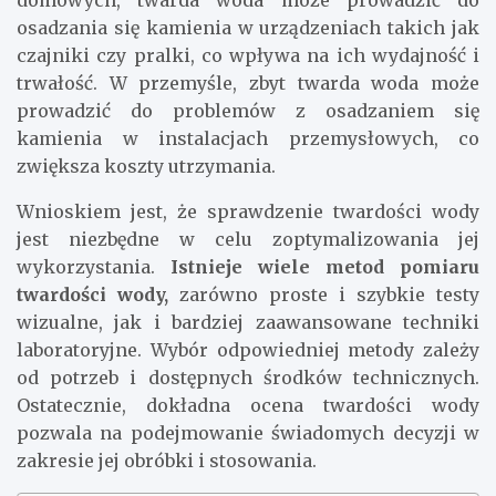
domowych, twarda woda może prowadzić do
osadzania się kamienia w urządzeniach takich jak
czajniki czy pralki, co wpływa na ich wydajność i
trwałość. W przemyśle, zbyt twarda woda może
prowadzić do problemów z osadzaniem się
kamienia w instalacjach przemysłowych, co
zwiększa koszty utrzymania.
Wnioskiem jest, że sprawdzenie twardości wody
jest niezbędne w celu zoptymalizowania jej
wykorzystania.
Istnieje wiele metod pomiaru
twardości wody,
zarówno proste i szybkie testy
wizualne, jak i bardziej zaawansowane techniki
laboratoryjne. Wybór odpowiedniej metody zależy
od potrzeb i dostępnych środków technicznych.
Ostatecznie, dokładna ocena twardości wody
pozwala na podejmowanie świadomych decyzji w
zakresie jej obróbki i stosowania.