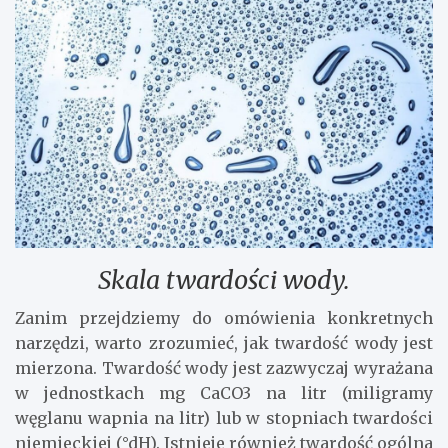
Skala twardości wody.
Zanim przejdziemy do omówienia konkretnych
narzędzi, warto zrozumieć, jak twardość wody jest
mierzona. Twardość wody jest zazwyczaj wyrażana
w jednostkach mg CaCO3 na litr (miligramy
węglanu wapnia na litr) lub w stopniach twardości
niemieckiej (°dH). Istnieje również twardość ogólna