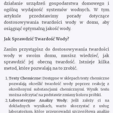
działanie urządzeń gospodarstwa domowego i
ogólną wydajność systemów wodnych. W tym
artykule przedstawimy porady dotyczące
dostosowywania twardości wody w domu, aby
osiągnąć optymalną jakość wody.
Jak Sprawdzić Twardość Wody?
Zanim przystąpisz do dostosowywania twardości
wody w swoim domu, musisz wiedzieć, jak
sprawdzić jej obecną twardość. Istnieje kilka
metod, które pozwalają na to zrobić.
Testy Chemiczne
: Dostępne w sklepach testy chemiczne
pozwalają określić twardość wody poprzez reakcję z
określonymi substancjami chemicznymi. Wynik testu
można odczytać na podstawie zmiany koloru próbki.
Laboratoryjne Analizy Wody
: Jeśli zależy ci na
dokładnych wynikach, warto skorzystać z usług
laboratorium, które przeprowadzi szczegółową analizę