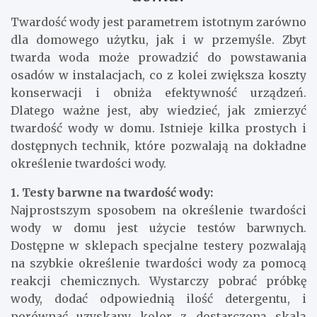
Twardość wody jest parametrem istotnym zarówno
dla domowego użytku, jak i w przemyśle. Zbyt
twarda woda może prowadzić do powstawania
osadów w instalacjach, co z kolei zwiększa koszty
konserwacji i obniża efektywność urządzeń.
Dlatego ważne jest, aby wiedzieć, jak zmierzyć
twardość wody w domu. Istnieje kilka prostych i
dostępnych technik, które pozwalają na dokładne
określenie twardości wody.
1. Testy barwne na twardość wody:
Najprostszym sposobem na określenie twardości
wody w domu jest użycie testów barwnych.
Dostępne w sklepach specjalne testery pozwalają
na szybkie określenie twardości wody za pomocą
reakcji chemicznych. Wystarczy pobrać próbkę
wody, dodać odpowiednią ilość detergentu, i
porównać uzyskany kolor z dostarczoną skalą