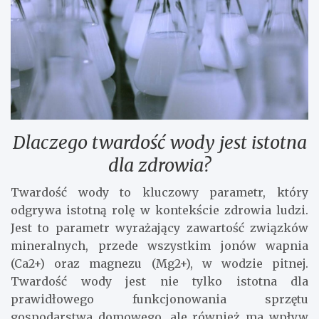
Dlaczego twardość wody jest istotna
dla zdrowia?
Twardość wody to kluczowy parametr, który
odgrywa istotną rolę w kontekście zdrowia ludzi.
Jest to parametr wyrażający zawartość związków
mineralnych, przede wszystkim jonów wapnia
(Ca2+) oraz magnezu (Mg2+), w wodzie pitnej.
Twardość wody jest nie tylko istotna dla
prawidłowego funkcjonowania sprzętu
gospodarstwa domowego, ale również ma wpływ