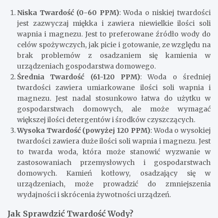
Niska Twardość (0-60 PPM)
: Woda o niskiej twardości
jest zazwyczaj miękka i zawiera niewielkie ilości soli
wapnia i magnezu. Jest to preferowane źródło wody do
celów spożywczych, jak picie i gotowanie, ze względu na
brak problemów z osadzaniem się kamienia w
urządzeniach gospodarstwa domowego.
Średnia Twardość (61-120 PPM)
: Woda o średniej
twardości zawiera umiarkowane ilości soli wapnia i
magnezu. Jest nadal stosunkowo łatwa do użytku w
gospodarstwach domowych, ale może wymagać
większej ilości detergentów i środków czyszczących.
Wysoka Twardość (powyżej 120 PPM)
: Woda o wysokiej
twardości zawiera duże ilości soli wapnia i magnezu. Jest
to twarda woda, która może stanowić wyzwanie w
zastosowaniach przemysłowych i gospodarstwach
domowych. Kamień kotłowy, osadzający się w
urządzeniach, może prowadzić do zmniejszenia
wydajności i skrócenia żywotności urządzeń.
Jak Sprawdzić Twardość Wody?