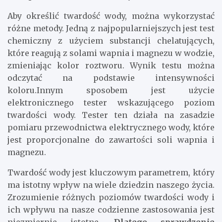
Aby określić twardość wody, można wykorzystać
różne metody. Jedną z najpopularniejszych jest test
chemiczny z użyciem substancji chelatujących,
które reagują z solami wapnia i magnezu w wodzie,
zmieniając kolor roztworu. Wynik testu można
odczytać na podstawie intensywności
koloru.Innym sposobem jest użycie
elektronicznego tester wskazującego poziom
twardości wody. Tester ten działa na zasadzie
pomiaru przewodnictwa elektrycznego wody, które
jest proporcjonalne do zawartości soli wapnia i
magnezu.
Twardość wody jest kluczowym parametrem, który
ma istotny wpływ na wiele dziedzin naszego życia.
Zrozumienie różnych poziomów twardości wody i
ich wpływu na nasze codzienne zastosowania jest
niezmiernie istotne.
Dlatego sprawdzenie