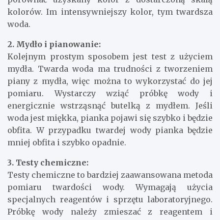
kolorów. Im intensywniejszy kolor, tym twardsza
woda.
2. Mydło i pianowanie:
Kolejnym prostym sposobem jest test z użyciem
mydła. Twarda woda ma trudności z tworzeniem
piany z mydła, więc można to wykorzystać do jej
pomiaru. Wystarczy wziąć próbkę wody i
energicznie wstrząsnąć butelką z mydłem. Jeśli
woda jest miękka, pianka pojawi się szybko i będzie
obfita. W przypadku twardej wody pianka będzie
mniej obfita i szybko opadnie.
3. Testy chemiczne:
Testy chemiczne to bardziej zaawansowana metoda
pomiaru twardości wody. Wymagają użycia
specjalnych reagentów i sprzętu laboratoryjnego.
Próbkę wody należy zmieszać z reagentem i