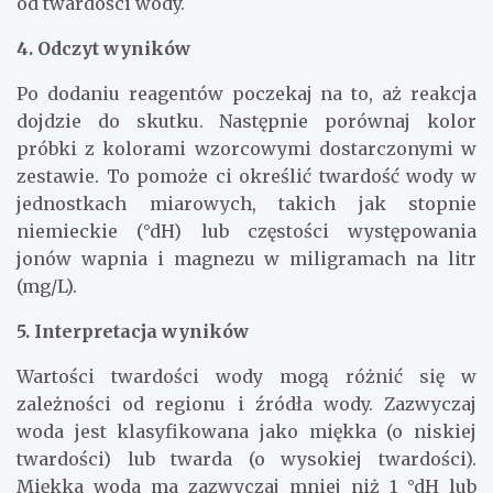
od twardości wody.
4. Odczyt wyników
Po dodaniu reagentów poczekaj na to, aż reakcja
dojdzie do skutku. Następnie porównaj kolor
próbki z kolorami wzorcowymi dostarczonymi w
zestawie. To pomoże ci określić twardość wody w
jednostkach miarowych, takich jak stopnie
niemieckie (°dH) lub częstości występowania
jonów wapnia i magnezu w miligramach na litr
(mg/L).
5. Interpretacja wyników
Wartości twardości wody mogą różnić się w
zależności od regionu i źródła wody. Zazwyczaj
woda jest klasyfikowana jako miękka (o niskiej
twardości) lub twarda (o wysokiej twardości).
Miękka woda ma zazwyczaj mniej niż 1 °dH lub