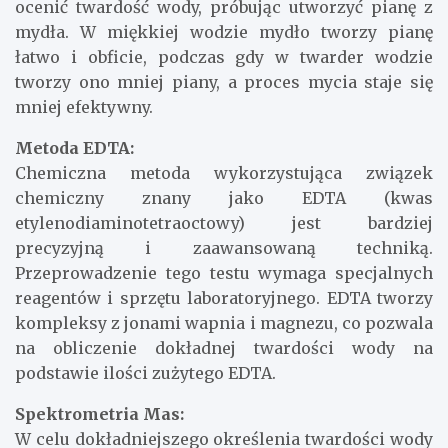
ocenić twardość wody, próbując utworzyć pianę z
mydła. W miękkiej wodzie mydło tworzy pianę
łatwo i obficie, podczas gdy w twarder wodzie
tworzy ono mniej piany, a proces mycia staje się
mniej efektywny.
Metoda EDTA:
Chemiczna metoda wykorzystująca związek
chemiczny znany jako EDTA (kwas
etylenodiaminotetraoctowy) jest bardziej
precyzyjną i zaawansowaną techniką.
Przeprowadzenie tego testu wymaga specjalnych
reagentów i sprzętu laboratoryjnego. EDTA tworzy
kompleksy z jonami wapnia i magnezu, co pozwala
na obliczenie dokładnej twardości wody na
podstawie ilości zużytego EDTA.
Spektrometria Mas:
W celu dokładniejszego określenia twardości wody