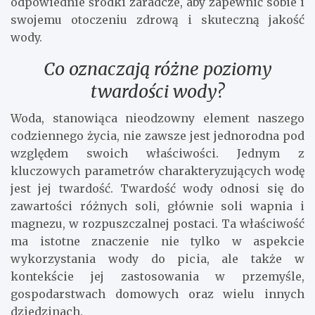
odpowiednie środki zaradcze, aby zapewnić sobie i
swojemu otoczeniu zdrową i skuteczną jakość
wody.
Co oznaczają różne poziomy
twardości wody?
Woda, stanowiąca nieodzowny element naszego
codziennego życia, nie zawsze jest jednorodna pod
względem swoich właściwości. Jednym z
kluczowych parametrów charakteryzujących wodę
jest jej twardość. Twardość wody odnosi się do
zawartości różnych soli, głównie soli wapnia i
magnezu, w rozpuszczalnej postaci. Ta właściwość
ma istotne znaczenie nie tylko w aspekcie
wykorzystania wody do picia, ale także w
kontekście jej zastosowania w przemyśle,
gospodarstwach domowych oraz wielu innych
dziedzinach.