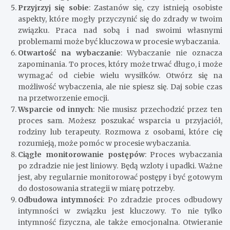
Przyjrzyj się sobie
: Zastanów się, czy istnieją osobiste
aspekty, które mogły przyczynić się do zdrady w twoim
związku. Praca nad sobą i nad swoimi własnymi
problemami może być kluczowa w procesie wybaczania.
Otwartość na wybaczanie
: Wybaczanie nie oznacza
zapominania. To proces, który może trwać długo, i może
wymagać od ciebie wielu wysiłków. Otwórz się na
możliwość wybaczenia, ale nie spiesz się. Daj sobie czas
na przetworzenie emocji.
Wsparcie od innych
: Nie musisz przechodzić przez ten
proces sam. Możesz poszukać wsparcia u przyjaciół,
rodziny lub terapeuty. Rozmowa z osobami, które cię
rozumieją, może pomóc w procesie wybaczania.
Ciągłe monitorowanie postępów
: Proces wybaczania
po zdradzie nie jest liniowy. Będą wzloty i upadki. Ważne
jest, aby regularnie monitorować postępy i być gotowym
do dostosowania strategii w miarę potrzeby.
Odbudowa intymności
: Po zdradzie proces odbudowy
intymności w związku jest kluczowy. To nie tylko
intymność fizyczna, ale także emocjonalna. Otwieranie