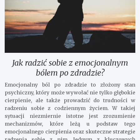
Jak radzić sobie z emocjonalnym
bólem po zdradzie?
Emocjonalny ból po zdradzie to złożony stan
psychiczny, który może wywołać nie tylko głębokie
cierpienie, ale także prowadzić do trudności w
radzeniu sobie z codziennym życiem. W takiej
sytuacji niezmiernie istotne jest zrozumienie
mechanizmów, które leżą u podstaw tego
emocjonalnego cierpienia oraz skuteczne strategie
radzenia sobie z nim. Jednym z kluczowych