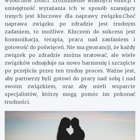
wybuchów złości. Zrozumienie własnych emocji i
umiejętność wyrażania ich w sposób szanujący
innych jest kluczowe dla naprawy związku.Choć
naprawa związku po zdradzie jest trudnym
zadaniem, to możliwe. Kluczem do sukcesu jest
komunikacja, terapia, praca nad zaufaniem i
gotowość do poświęceń. Nie ma gwarancji, że każdy
związek po zdradzie można uratować, ale wiele
związków odnajduje na nowo harmonię i szczęście
po przejściu przez ten trudny proces. Ważne jest,
aby partnerzy byli gotowi do pracy nad sobą i nad
swoim związkiem, oraz aby mieli wsparcie
specjalistów, którzy mogą pomóc im pokonać
trudności.