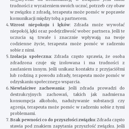
trudności z wyrażeniem swoich uczuć, potrzeb czy obaw
w związku z zdradą, terapeuta może pomóc w poprawie
komunikacji między tobą a partnerem.
Wzrost niepokoju i lęków
: Zdrada może wywołać
niepokój, lęki oraz podejrzliwość wobec partnera. Jeśli te
uczucia są trwałe i znacznie wpływają na twoje
codzienne życie, terapeuta może pomóc w radzeniu
sobie z nimi.
Izolacja społeczna
: Zdrada często sprawia, że osoba
zdradzona czuje się izolowana i ma trudności z
zaufaniem innym. Jeśli unikasz kontaktu z przyjaciółmi
lub rodziną z powodu zdrady, terapeuta może pomóc w
odzyskaniu społecznego wsparcia.
Niewłaściwe zachowania
: Jeśli zdrada prowadzi do
destrukcyjnych zachowań, takich jak nadmierna
konsumpcja alkoholu, nadużywanie substancji czy
agresja, terapeuta może pomóc w radzeniu sobie z tymi
problemami.
Brak pewności co do przyszłości związku
: Zdrada często
stawia pod znakiem zapytania przyszłość związku. Jeśli