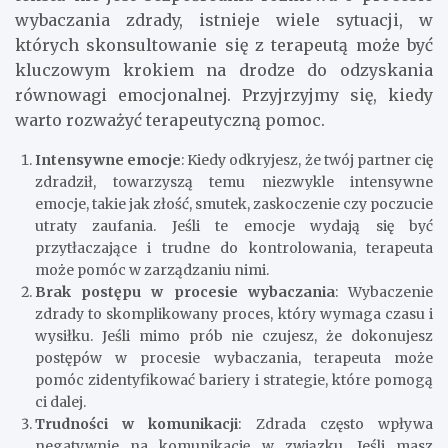
wybaczania zdrady, istnieje wiele sytuacji, w
których skonsultowanie się z terapeutą może być
kluczowym krokiem na drodze do odzyskania
równowagi emocjonalnej. Przyjrzyjmy się, kiedy
warto rozważyć terapeutyczną pomoc.
Intensywne emocje
: Kiedy odkryjesz, że twój partner cię
zdradził, towarzyszą temu niezwykle intensywne
emocje, takie jak złość, smutek, zaskoczenie czy poczucie
utraty zaufania. Jeśli te emocje wydają się być
przytłaczające i trudne do kontrolowania, terapeuta
może pomóc w zarządzaniu nimi.
Brak postępu w procesie wybaczania
: Wybaczenie
zdrady to skomplikowany proces, który wymaga czasu i
wysiłku. Jeśli mimo prób nie czujesz, że dokonujesz
postępów w procesie wybaczania, terapeuta może
pomóc zidentyfikować bariery i strategie, które pomogą
ci dalej.
Trudności w komunikacji
: Zdrada często wpływa
negatywnie na komunikację w związku. Jeśli masz