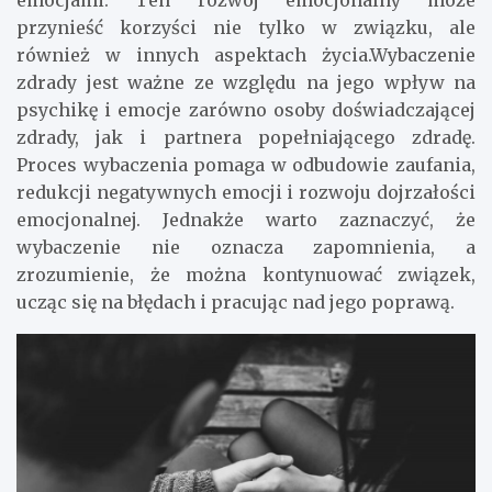
emocjami. Ten rozwój emocjonalny może
przynieść korzyści nie tylko w związku, ale
również w innych aspektach życia.Wybaczenie
zdrady jest ważne ze względu na jego wpływ na
psychikę i emocje zarówno osoby doświadczającej
zdrady, jak i partnera popełniającego zdradę.
Proces wybaczenia pomaga w odbudowie zaufania,
redukcji negatywnych emocji i rozwoju dojrzałości
emocjonalnej. Jednakże warto zaznaczyć, że
wybaczenie nie oznacza zapomnienia, a
zrozumienie, że można kontynuować związek,
ucząc się na błędach i pracując nad jego poprawą.