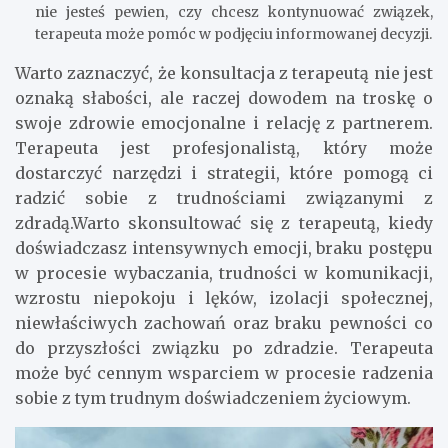
nie jesteś pewien, czy chcesz kontynuować związek,
terapeuta może pomóc w podjęciu informowanej decyzji.
Warto zaznaczyć, że konsultacja z terapeutą nie jest
oznaką słabości, ale raczej dowodem na troskę o
swoje zdrowie emocjonalne i relację z partnerem.
Terapeuta jest profesjonalistą, który może
dostarczyć narzędzi i strategii, które pomogą ci
radzić sobie z trudnościami związanymi z
zdradą.Warto skonsultować się z terapeutą, kiedy
doświadczasz intensywnych emocji, braku postępu
w procesie wybaczania, trudności w komunikacji,
wzrostu niepokoju i lęków, izolacji społecznej,
niewłaściwych zachowań oraz braku pewności co
do przyszłości związku po zdradzie. Terapeuta
może być cennym wsparciem w procesie radzenia
sobie z tym trudnym doświadczeniem życiowym.