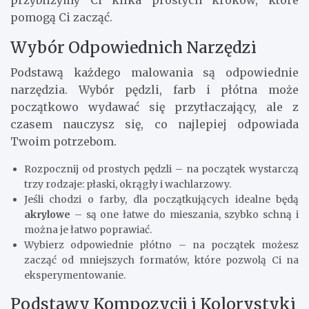
przybliżymy Ci kilka prostych kroków, które
pomogą Ci zacząć.
Wybór Odpowiednich Narzędzi
Podstawą każdego malowania są odpowiednie
narzędzia. Wybór pędzli, farb i płótna może
początkowo wydawać się przytłaczający, ale z
czasem nauczysz się, co najlepiej odpowiada
Twoim potrzebom.
Rozpocznij od prostych pędzli – na początek wystarczą
trzy rodzaje: płaski, okrągły i wachlarzowy.
Jeśli chodzi o farby, dla początkujących idealne będą
akrylowe
– są one łatwe do mieszania, szybko schną i
można je łatwo poprawiać.
Wybierz odpowiednie płótno – na początek możesz
zacząć od mniejszych formatów, które pozwolą Ci na
eksperymentowanie.
Podstawy Kompozycji i Kolorystyki