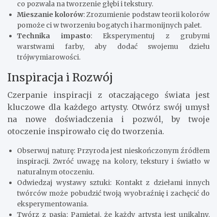
co pozwala na tworzenie głębi i tekstury.
Mieszanie kolorów
: Zrozumienie podstaw teorii kolorów
pomoże ci w tworzeniu bogatych i harmonijnych palet.
Technika impasto
: Eksperymentuj z grubymi
warstwami farby, aby dodać swojemu dziełu
trójwymiarowości.
Inspiracja i Rozwój
Czerpanie inspiracji z otaczającego świata jest
kluczowe dla każdego artysty. Otwórz swój umysł
na nowe doświadczenia i pozwól, by twoje
otoczenie inspirowało cię do tworzenia.
Obserwuj naturę: Przyroda jest nieskończonym źródłem
inspiracji. Zwróć uwagę na kolory, tekstury i światło w
naturalnym otoczeniu.
Odwiedzaj wystawy sztuki: Kontakt z dziełami innych
twórców może pobudzić twoją wyobraźnię i zachęcić do
eksperymentowania.
Twórz z pasją: Pamiętaj, że każdy artysta jest unikalny.