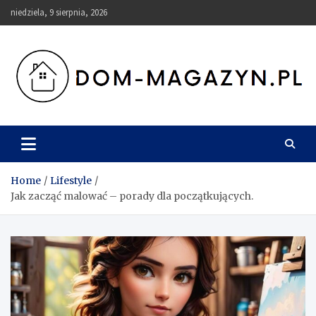
Skip
niedziela, 9 sierpnia, 2026
to
content
Dom-Magazyn.pl
Home
Lifestyle
Jak zacząć malować – porady dla początkujących.