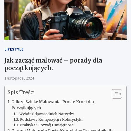
LIFESTYLE
Jak zacząć malować – porady dla
początkujących.
1 listopada, 2024
Spis Treści
Odkryj Sztukę Malowania: Proste Kroki dla
Początkujących
Wybór Odpowiednich Narzędzi
Podstawy Kompozycji i Kolorystyki
Praktyka i Rozwój Umiejętności
Zacznij Malować z Pasją: Kompletny Przewodnik dla