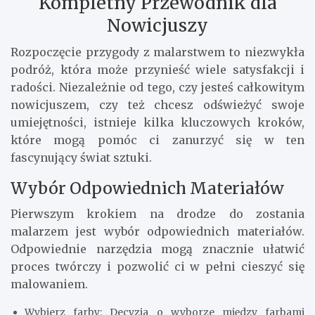
Kompletny Przewodnik dla
Nowicjuszy
Rozpoczęcie przygody z malarstwem to niezwykła
podróż, która może przynieść wiele satysfakcji i
radości. Niezależnie od tego, czy jesteś całkowitym
nowicjuszem, czy też chcesz odświeżyć swoje
umiejętności, istnieje kilka kluczowych kroków,
które mogą pomóc ci zanurzyć się w ten
fascynujący świat sztuki.
Wybór Odpowiednich Materiałów
Pierwszym krokiem na drodze do zostania
malarzem jest wybór odpowiednich materiałów.
Odpowiednie narzędzia mogą znacznie ułatwić
proces twórczy i pozwolić ci w pełni cieszyć się
malowaniem.
Wybierz farby: Decyzja o wyborze między farbami