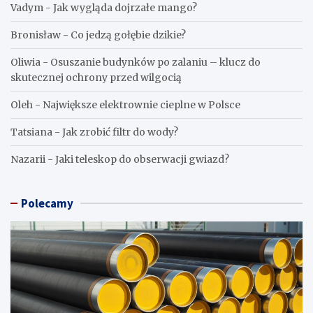
Vadym
-
Jak wygląda dojrzałe mango?
Bronisław
-
Co jedzą gołębie dzikie?
Oliwia
-
Osuszanie budynków po zalaniu – klucz do
skutecznej ochrony przed wilgocią
Oleh
-
Największe elektrownie cieplne w Polsce
Tatsiana
-
Jak zrobić filtr do wody?
Nazarii
-
Jaki teleskop do obserwacji gwiazd?
Polecamy