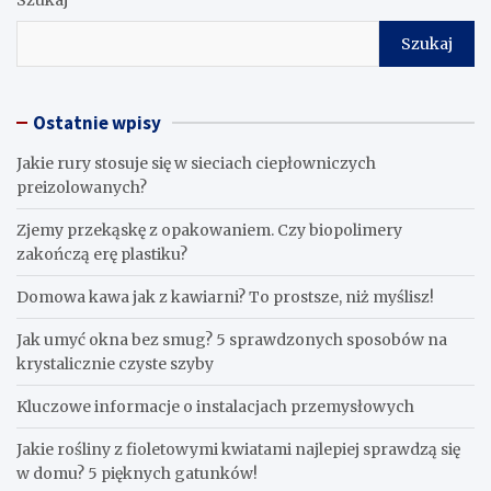
Szukaj
Szukaj
Ostatnie wpisy
Jakie rury stosuje się w sieciach ciepłowniczych
preizolowanych?
Zjemy przekąskę z opakowaniem. Czy biopolimery
zakończą erę plastiku?
​Domowa kawa jak z kawiarni? To prostsze, niż myślisz!
Jak umyć okna bez smug? 5 sprawdzonych sposobów na
krystalicznie czyste szyby
Kluczowe informacje o instalacjach przemysłowych
Jakie rośliny z fioletowymi kwiatami najlepiej sprawdzą się
w domu? 5 pięknych gatunków!