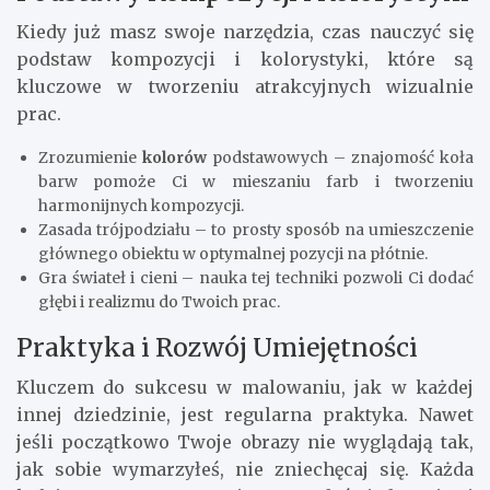
Kiedy już masz swoje narzędzia, czas nauczyć się
podstaw kompozycji i kolorystyki, które są
kluczowe w tworzeniu atrakcyjnych wizualnie
prac.
Zrozumienie
kolorów
podstawowych – znajomość koła
barw pomoże Ci w mieszaniu farb i tworzeniu
harmonijnych kompozycji.
Zasada trójpodziału – to prosty sposób na umieszczenie
głównego obiektu w optymalnej pozycji na płótnie.
Gra świateł i cieni – nauka tej techniki pozwoli Ci dodać
głębi i realizmu do Twoich prac.
Praktyka i Rozwój Umiejętności
Kluczem do sukcesu w malowaniu, jak w każdej
innej dziedzinie, jest regularna praktyka. Nawet
jeśli początkowo Twoje obrazy nie wyglądają tak,
jak sobie wymarzyłeś, nie zniechęcaj się. Każda