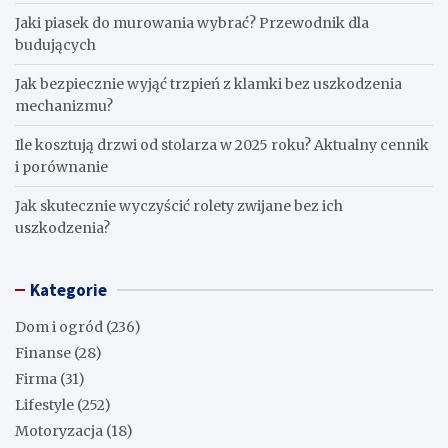
Jaki piasek do murowania wybrać? Przewodnik dla
budujących
Jak bezpiecznie wyjąć trzpień z klamki bez uszkodzenia
mechanizmu?
Ile kosztują drzwi od stolarza w 2025 roku? Aktualny cennik
i porównanie
Jak skutecznie wyczyścić rolety zwijane bez ich
uszkodzenia?
Kategorie
Dom i ogród
(236)
Finanse
(28)
Firma
(31)
Lifestyle
(252)
Motoryzacja
(18)