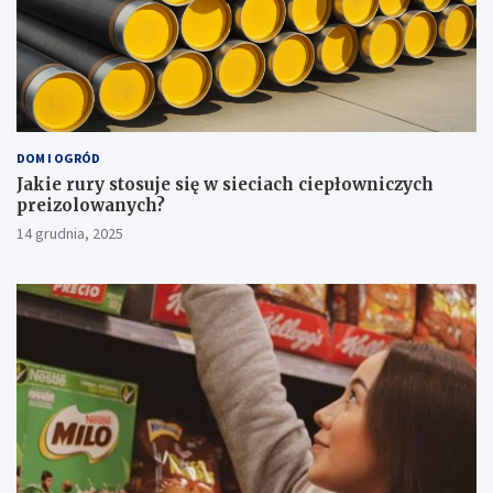
DOM I OGRÓD
Jakie rury stosuje się w sieciach ciepłowniczych
preizolowanych?
14 grudnia, 2025