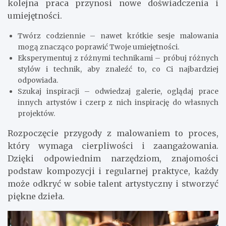
kolejna praca przynosi nowe doświadczenia i
umiejętności.
Twórz codziennie – nawet krótkie sesje malowania
mogą znacząco poprawić Twoje umiejętności.
Eksperymentuj z różnymi technikami – próbuj różnych
stylów i technik, aby znaleźć to, co Ci najbardziej
odpowiada.
Szukaj inspiracji – odwiedzaj galerie, oglądaj prace
innych artystów i czerp z nich inspirację do własnych
projektów.
Rozpoczęcie przygody z malowaniem to proces,
który wymaga cierpliwości i zaangażowania.
Dzięki odpowiednim narzędziom, znajomości
podstaw kompozycji i regularnej praktyce, każdy
może odkryć w sobie talent artystyczny i stworzyć
piękne dzieła.