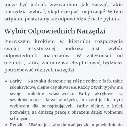
może być jednak wyzwaniem. Jak zacząć, jakie
narzędzia wybrać, skąd czerpać inspiracje? W tym
artykule postaramy się odpowiedzieć na te pytania.
Wybór Odpowiednich Narzędzi
Pierwszym krokiem w kierunku rozpoczęcia
swojej artystycznej podróży jest wybór
odpowiednich materiałów. W zależności od
techniki, którą zamierzasz eksplorować, będziesz
potrzebować różnych narzędzi.
Farby
– Na rynku dostępne są różne rodzaje farb, takie
jak akrylowe, olejne czy akwarele. Każdy z tych typów ma
swoje unikalne właściwości. Farby akrylowe są
szybkoschnące i łatwe w użyciu, co czyni je idealnym
wyborem dla początkujących. Farby olejne, z kolei,
pozwalają na dłuższą pracę z obrazem dzięki wolnemu
schnięciu.
Pędzle
– Ważne jest, aby dobrać pędzle odpowiednie do