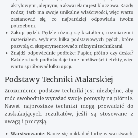
akrylowymi, olejnymi, a akwarelami jest kluczowa. Każdy
rodzaj farb ma swoje unikalne właściwości, więc warto
zastanowić się, co najbardziej odpowiada twoim
potrzebom.
Zakup pędzli: Pędzle różnią się kształtem, rozmiarem i
materiałem. Wybierz kilka podstawowych pędzli, które
pozwolą ci eksperymentować z różnymi technikami.
Znajdź odpowiednie podłoże: Papier, płótno czy deska?
Każde z tych podłoży daje inne możliwości i efekty, więc
warto spróbować kilku opcji.
Podstawy Techniki Malarskiej
Zrozumienie podstaw techniki jest niezbędne, aby
móc swobodnie wyrażać swoje pomysły na płótnie.
Nawet najprostsze techniki mogą prowadzić do
zaskakujących rezultatów, jeśli są stosowane z
uwagą i precyzją.
Warstwowanie
: Naucz się nakładać farbę w warstwach,