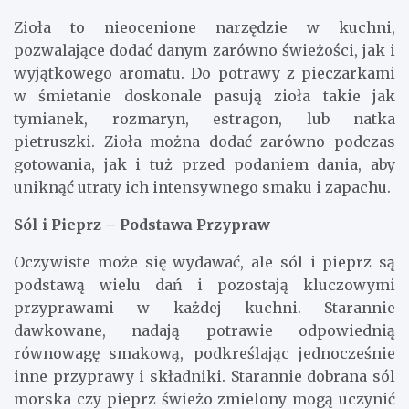
Zioła to nieocenione narzędzie w kuchni,
pozwalające dodać danym zarówno świeżości, jak i
wyjątkowego aromatu. Do potrawy z pieczarkami
w śmietanie doskonale pasują zioła takie jak
tymianek, rozmaryn, estragon, lub natka
pietruszki. Zioła można dodać zarówno podczas
gotowania, jak i tuż przed podaniem dania, aby
uniknąć utraty ich intensywnego smaku i zapachu.
Sól i Pieprz – Podstawa Przypraw
Oczywiste może się wydawać, ale sól i pieprz są
podstawą wielu dań i pozostają kluczowymi
przyprawami w każdej kuchni. Starannie
dawkowane, nadają potrawie odpowiednią
równowagę smakową, podkreślając jednocześnie
inne przyprawy i składniki. Starannie dobrana sól
morska czy pieprz świeżo zmielony mogą uczynić