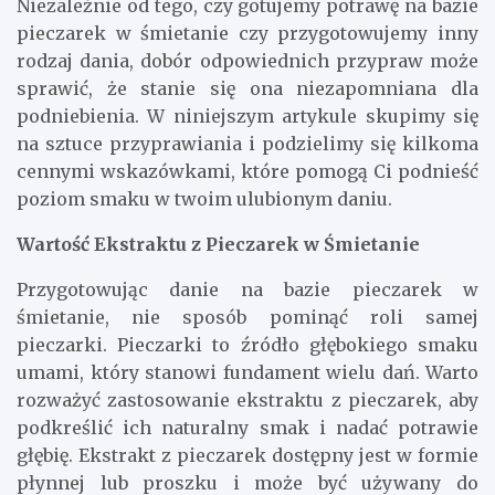
Niezależnie od tego, czy gotujemy potrawę na bazie
pieczarek w śmietanie czy przygotowujemy inny
rodzaj dania, dobór odpowiednich przypraw może
sprawić, że stanie się ona niezapomniana dla
podniebienia. W niniejszym artykule skupimy się
na sztuce przyprawiania i podzielimy się kilkoma
cennymi wskazówkami, które pomogą Ci podnieść
poziom smaku w twoim ulubionym daniu.
Wartość Ekstraktu z Pieczarek w Śmietanie
Przygotowując danie na bazie pieczarek w
śmietanie, nie sposób pominąć roli samej
pieczarki. Pieczarki to źródło głębokiego smaku
umami, który stanowi fundament wielu dań. Warto
rozważyć zastosowanie ekstraktu z pieczarek, aby
podkreślić ich naturalny smak i nadać potrawie
głębię. Ekstrakt z pieczarek dostępny jest w formie
płynnej lub proszku i może być używany do