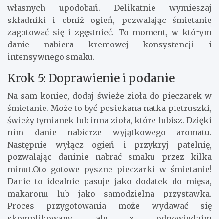
własnych upodobań. Delikatnie wymieszaj
składniki i obniż ogień, pozwalając śmietanie
zagotować się i zgęstnieć. To moment, w którym
danie nabiera kremowej konsystencji i
intensywnego smaku.
Krok 5: Doprawienie i podanie
Na sam koniec, dodaj świeże zioła do pieczarek w
śmietanie. Może to być posiekana natka pietruszki,
świeży tymianek lub inna zioła, które lubisz. Dzięki
nim danie nabierze wyjątkowego aromatu.
Następnie wyłącz ogień i przykryj patelnię,
pozwalając daninie nabrać smaku przez kilka
minut.Oto gotowe pyszne pieczarki w śmietanie!
Danie to idealnie pasuje jako dodatek do mięsa,
makaronu lub jako samodzielna przystawka.
Proces przygotowania może wydawać się
skomplikowany, ale z odpowiednim