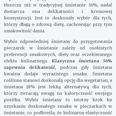
tłuszczu niż w tradycyjnej śmietanie 36%, nadal
dostarcza ona delikatności i kremowej
konsystencji. Jest to doskonały wybór dla tych,
którzy dbają o zdrową dietę, zachowując przy tym
smakowitość dania.
Wybór odpowiedniej śmietany do przygotowania
pieczarek w śmietanie zależy od osobistych
preferencji smakowych, diety oraz oczekiwanego
efektu kulinarnego.
Klasyczna śmietana 36%
zapewnia delikatność,
podczas gdy śmietana
kwaśna dodaje wyrazistego smaku. Śmietana
roślinna stanowi doskonałą opcję dla wegetarian, a
śmietana 18% jest lekką alternatywą dla tych,
którzy zwracają uwagę na kaloryczność swojego
posiłku. Wybór śmietany to istotny krok ku
uzyskaniu doskonałego smaku w pieczarkach w
śmietanie, co podkreśla, że kulinarna elastyczność