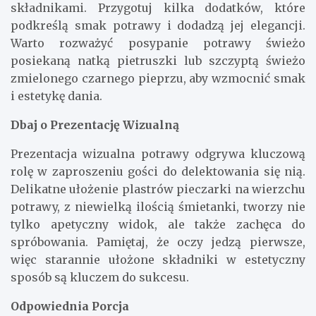
składnikami. Przygotuj kilka dodatków, które
podkreślą smak potrawy i dodadzą jej elegancji.
Warto rozważyć posypanie potrawy świeżo
posiekaną natką pietruszki lub szczyptą świeżo
zmielonego czarnego pieprzu, aby wzmocnić smak
i estetykę dania.
Dbaj o Prezentację Wizualną
Prezentacja wizualna potrawy odgrywa kluczową
rolę w zaproszeniu gości do delektowania się nią.
Delikatne ułożenie plastrów pieczarki na wierzchu
potrawy, z niewielką ilością śmietanki, tworzy nie
tylko apetyczny widok, ale także zachęca do
spróbowania. Pamiętaj, że oczy jedzą pierwsze,
więc starannie ułożone składniki w estetyczny
sposób są kluczem do sukcesu.
Odpowiednia Porcja