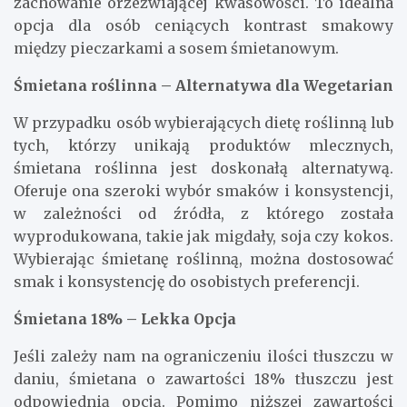
zachowanie orzeźwiającej kwasowości. To idealna
opcja dla osób ceniących kontrast smakowy
między pieczarkami a sosem śmietanowym.
Śmietana roślinna – Alternatywa dla Wegetarian
W przypadku osób wybierających dietę roślinną lub
tych, którzy unikają produktów mlecznych,
śmietana roślinna jest doskonałą alternatywą.
Oferuje ona szeroki wybór smaków i konsystencji,
w zależności od źródła, z którego została
wyprodukowana, takie jak migdały, soja czy kokos.
Wybierając śmietanę roślinną, można dostosować
smak i konsystencję do osobistych preferencji.
Śmietana 18% – Lekka Opcja
Jeśli zależy nam na ograniczeniu ilości tłuszczu w
daniu, śmietana o zawartości 18% tłuszczu jest
odpowiednią opcją. Pomimo niższej zawartości