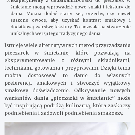
Eksperymenty z dodatkami
:Dodatki do pieczarek w
śmietanie mogą wprowadzić nowe smaki i tekstury do
dania. Można dodać starty ser, orzechy, czy nawet
suszone owoce, aby uzyskać kontrast smakowy i
dodatkową warstwę tekstury. To pozwala na stworzenie
unikalnych wersji tego tradycyjnego dania.
Istnieje wiele alternatywnych metod przyrządzania
pieczarek w śmietanie, które pozwalają na
eksperymentowanie z różnymi składnikami,
technikami gotowania i przyprawami. Dzięki temu
można dostosować to danie do własnych
preferencji smakowych i stworzyć wyjątkowy
smakowy doświadczenie.
Odkrywanie nowych
wariantów dania „pieczarki w śmietanie”
może
być inspirującą podróżą kulinarną, która zaskoczy
podniebienia i zadowoli podniebienia smakoszy.