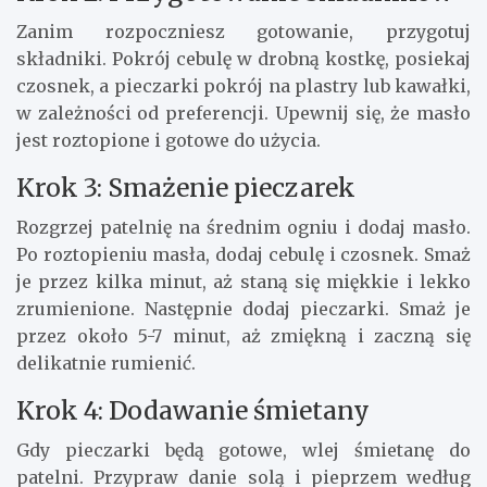
Zanim rozpoczniesz gotowanie, przygotuj
składniki. Pokrój cebulę w drobną kostkę, posiekaj
czosnek, a pieczarki pokrój na plastry lub kawałki,
w zależności od preferencji. Upewnij się, że masło
jest roztopione i gotowe do użycia.
Krok 3: Smażenie pieczarek
Rozgrzej patelnię na średnim ogniu i dodaj masło.
Po roztopieniu masła, dodaj cebulę i czosnek. Smaż
je przez kilka minut, aż staną się miękkie i lekko
zrumienione. Następnie dodaj pieczarki. Smaż je
przez około 5-7 minut, aż zmiękną i zaczną się
delikatnie rumienić.
Krok 4: Dodawanie śmietany
Gdy pieczarki będą gotowe, wlej śmietanę do
patelni. Przypraw danie solą i pieprzem według