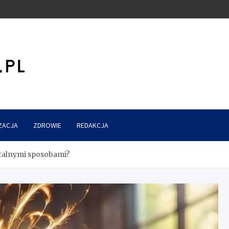
ZACJA
ZDROWIE
REDAKCJA
uralnymi sposobami?