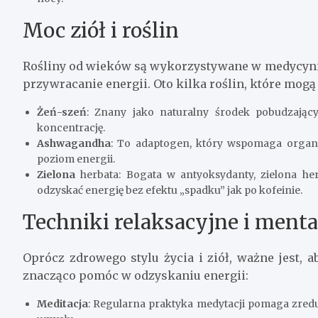
Moc ziół i roślin
Rośliny od wieków są wykorzystywane w medycynie 
przywracanie energii. Oto kilka roślin, które mog
Żeń-szeń
: Znany jako naturalny środek pobudzając
koncentrację.
Ashwagandha
: To adaptogen, który wspomaga organ
poziom energii.
Zielona
herbata: Bogata w antyoksydanty, zielona he
odzyskać energię bez efektu „spadku” jak po kofeinie.
Techniki relaksacyjne i ment
Oprócz zdrowego stylu życia i ziół, ważne jest, 
znacząco pomóc w odzyskaniu energii:
Meditacja
: Regularna praktyka medytacji pomaga zredu