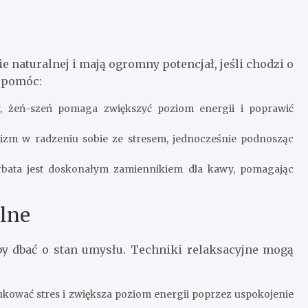
naturalnej i mają ogromny potencjał, jeśli chodzi o
ą pomóc:
y, żeń-szeń pomaga zwiększyć poziom energii i poprawić
izm w radzeniu sobie ze stresem, jednocześnie podnosząc
rbata jest doskonałym zamiennikiem dla kawy, pomagając
alne
aby dbać o stan umysłu. Techniki relaksacyjne mogą
kować stres i zwiększa poziom energii poprzez uspokojenie