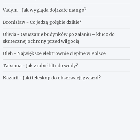
Vadym
-
Jak wygląda dojrzałe mango?
Bronisław
-
Co jedzą gołębie dzikie?
Oliwia
-
Osuszanie budynków po zalaniu – klucz do
skutecznej ochrony przed wilgocią
Oleh
-
Największe elektrownie cieplne w Polsce
Tatsiana
-
Jak zrobić filtr do wody?
Nazarii
-
Jaki teleskop do obserwacji gwiazd?