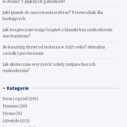
w domu? 5 pięknych gatunków!
Jaki piasek do murowania wybrać? Przewodnik dla
budujących
Jak bezpiecznie wyjąć trzpień z klamki bez uszkodzenia
mechanizmu?
Ile kosztują drzwi od stolarza w 2025 roku? Aktualny
cennik i porównanie
Jak skutecznie wyczyścić rolety zwijane bez ich
uszkodzenia?
Kategorie
Dom i ogród
(236)
Finanse
(28)
Firma
(31)
Lifestyle
(252)