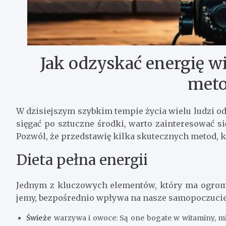
Jak odzyskać energię w
met
W dzisiejszym szybkim tempie życia wielu ludzi o
sięgać po sztuczne środki, warto zainteresować s
Pozwól, że przedstawię kilka skutecznych metod, k
Dieta pełna energii
Jednym z kluczowych elementów, który ma ogromny
jemy, bezpośrednio wpływa na nasze samopoczucie 
Świeże
warzywa i owoce: Są one bogate w witaminy, min