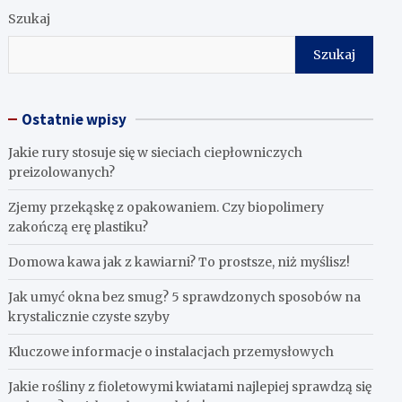
Szukaj
Szukaj
Ostatnie wpisy
Jakie rury stosuje się w sieciach ciepłowniczych
preizolowanych?
Zjemy przekąskę z opakowaniem. Czy biopolimery
zakończą erę plastiku?
​Domowa kawa jak z kawiarni? To prostsze, niż myślisz!
Jak umyć okna bez smug? 5 sprawdzonych sposobów na
krystalicznie czyste szyby
Kluczowe informacje o instalacjach przemysłowych
Jakie rośliny z fioletowymi kwiatami najlepiej sprawdzą się