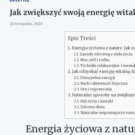
Jak zwiększyć swoją energię wit
18 listopada, 2024
Spis Treści
Energia życiowa z natury: Jak o
Zasady zdrowego stylu życia
Moc ziół i roślin
Techniki relaksacyjne i menta
Jak odzyskać energię witalną 
Dieta pełna energii
Ruch i aktywność fizyczna
Sen i regeneracja
Naturalne sposoby na zwiększe
Styl życia i nawyki
Zdrowa dieta
Naturalne wspomagacze ener
Energia życiowa z natur