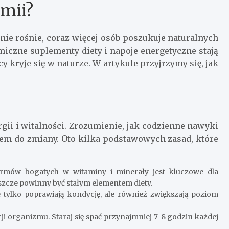
mii?
nie rośnie, coraz więcej osób poszukuje naturalnych
miczne suplementy diety i napoje energetyczne stają
y kryje się w naturze. W artykule przyjrzymy się, jak
gii i witalności. Zrozumienie, jak codzienne nawyki
em do zmiany. Oto kilka podstawowych zasad, które
rmów bogatych w witaminy i minerały jest kluczowe dla
uszcze powinny być stałym elementem diety.
 tylko poprawiają kondycję, ale również zwiększają poziom
ji organizmu. Staraj się spać przynajmniej 7-8 godzin każdej