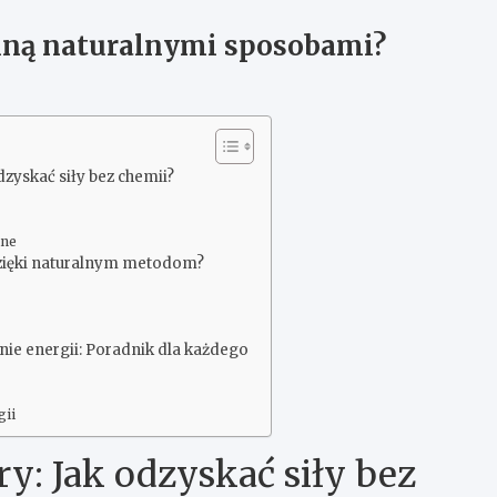
alną naturalnymi sposobami?
dzyskać siły bez chemii?
lne
dzięki naturalnym metodom?
nie energii: Poradnik dla każdego
gii
y: Jak odzyskać siły bez