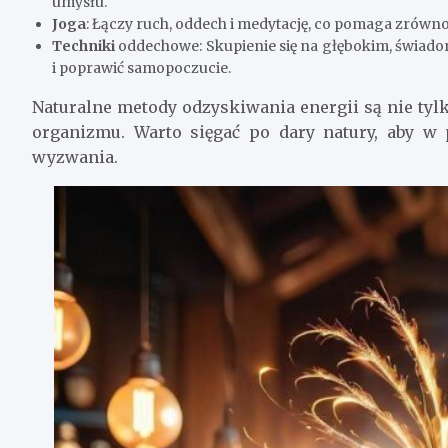
umysłu.
Joga
: Łączy ruch, oddech i medytację, co pomaga zrównow
Techniki
oddechowe: Skupienie się na głębokim, świad
i poprawić samopoczucie.
Naturalne metody odzyskiwania energii są nie tylk
organizmu. Warto sięgać po dary natury, aby w 
wyzwania.