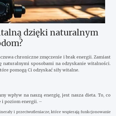
italną dzięki naturalnym
odom?
dczuwa chroniczne zmęczenie i brak energii. Zamiast
ię naturalnymi sposobami na odzyskanie witalności.
tóre pomogą Ci odzyskać siły witalne.
 wpływ na naszą energię, jest nasza dieta. To, co
i poziom energii. –
erały i przeciwutleniacze, które wspierają funkcjonowanie