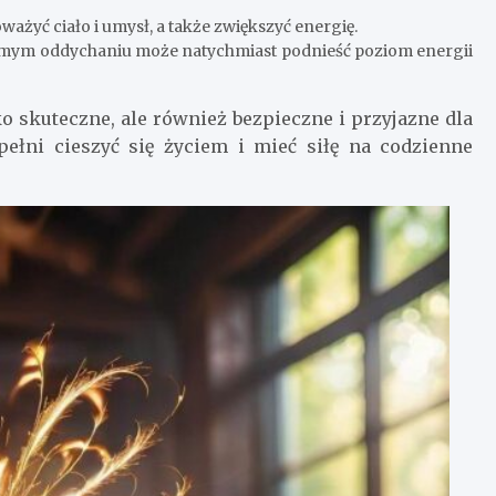
ażyć ciało i umysł, a także zwiększyć energię.
omym oddychaniu może natychmiast podnieść poziom energii
o skuteczne, ale również bezpieczne i przyjazne dla
pełni cieszyć się życiem i mieć siłę na codzienne