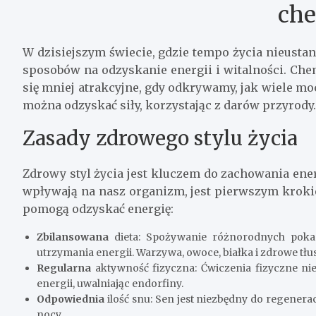
che
W dzisiejszym świecie, gdzie tempo życia nieustan
sposobów na odzyskanie energii i witalności. Che
się mniej atrakcyjne, gdy odkrywamy, jak wiele moc
można odzyskać siły, korzystając z darów przyrody.
Zasady zdrowego stylu życia
Zdrowy styl życia jest kluczem do zachowania ener
wpływają na nasz organizm, jest pierwszym kroki
pomogą odzyskać energię:
Zbilansowana
dieta: Spożywanie różnorodnych poka
utrzymania energii. Warzywa, owoce, białka i zdrowe tł
Regularna
aktywność fizyczna: Ćwiczenia fizyczne nie
energii, uwalniając endorfiny.
Odpowiednia
ilość snu: Sen jest niezbędny do regenerac
nocy.