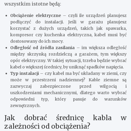
wszystkim istotne będą:
Obciążenie elektryczne
– czyli ile urządzeń planujesz
podłączyć do instalacji. Jeśli w garażu planujesz
korzystać z dużych urządzeń, takich jak spawarka,
kompresor czy kuchenka elektryczna, kabel musi być
dostosowany do ich mocy.
Odległość od źródła zasilania
– im większa odległość
między skrzynką rozdzielczą a garażem, tym większy
opór elektryczny. W takiej sytuacji, trzeba będzie wybrać
kabel o większej średnicy, by uniknąć spadków napięcia.
Typ instalacji
– czy kabel ma być układany w ziemi, czy
może w przestrzeni nadziemnej? Kable ziemne są
zazwyczaj zabezpieczone przed wilgocią i
uszkodzeniami mechanicznymi, dlatego warto wybrać
odpowiedni typ, który pasuje do warunków
zewnętrznych.
Jak dobrać średnicę kabla w
zależności od obciążenia?