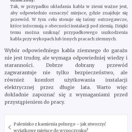
oznaczony?
Tak, w przypadku układania kabla w ziemi ważne jest,
aby odpowiednio oznaczyć miejsce, gdzie znajduje się
przewód. W tym celu stosuje się taśmy ostrzegawcze,
które informują o obecności instalacji pod ziemią. Dzięki
temu można uniknąć przypadkowego uszkodzenia
kabla przy wykopach lub innych pracach ziemnych.
Wybór odpowiedniego kabla ziemnego do garażu
nie jest trudny, ale wymaga odpowiedniej wiedzy i
staranności. Dobrze dobrany przewód
zagwarantuje nie tylko bezpieczeństwo, ale
również komfort użytkowania instalacji
elektrycznej przez długie lata. Warto więc
dokładnie zapoznać się z wymaganiami przed
przystąpieniem do pracy.
Nawigacja
Palenisko z kamienia polnego – jak stworzyć
wpisu
wyjątkowe miejsce do wypoczynku?