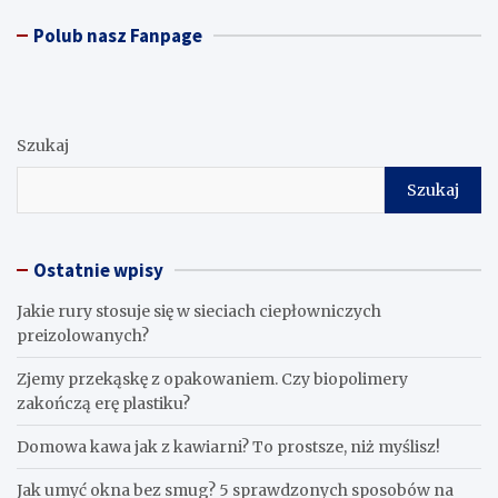
Polub nasz Fanpage
Szukaj
Szukaj
Ostatnie wpisy
Jakie rury stosuje się w sieciach ciepłowniczych
preizolowanych?
Zjemy przekąskę z opakowaniem. Czy biopolimery
zakończą erę plastiku?
​Domowa kawa jak z kawiarni? To prostsze, niż myślisz!
Jak umyć okna bez smug? 5 sprawdzonych sposobów na