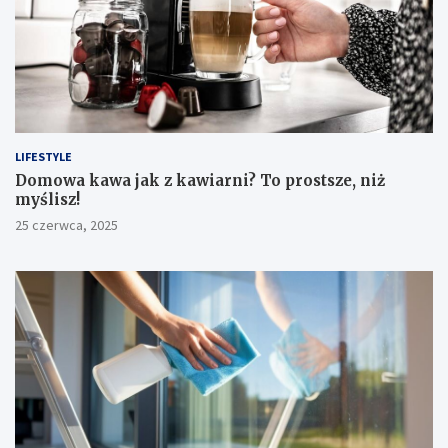
LIFESTYLE
​Domowa kawa jak z kawiarni? To prostsze, niż
myślisz!
25 czerwca, 2025