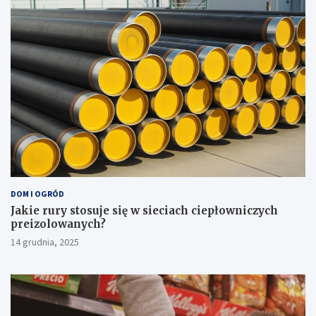
DOM I OGRÓD
Jakie rury stosuje się w sieciach ciepłowniczych
preizolowanych?
14 grudnia, 2025