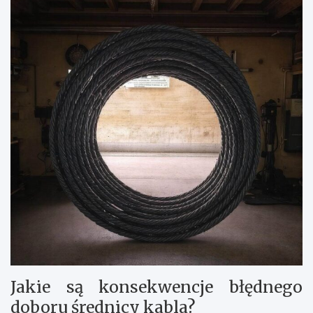
Jakie są konsekwencje błędnego
doboru średnicy kabla?