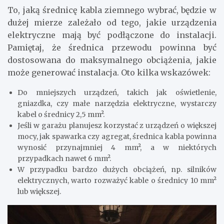
To, jaką średnicę kabla ziemnego wybrać, będzie w
dużej mierze zależało od tego, jakie urządzenia
elektryczne mają być podłączone do instalacji.
Pamiętaj, że średnica przewodu powinna być
dostosowana do maksymalnego obciążenia, jakie
może generować instalacja. Oto kilka wskazówek:
Do mniejszych urządzeń, takich jak oświetlenie,
gniazdka, czy małe narzędzia elektryczne, wystarczy
kabel o średnicy 2,5 mm².
Jeśli w garażu planujesz korzystać z urządzeń o większej
mocy, jak spawarka czy agregat, średnica kabla powinna
wynosić przynajmniej 4 mm², a w niektórych
przypadkach nawet 6 mm².
W przypadku bardzo dużych obciążeń, np. silników
elektrycznych, warto rozważyć kable o średnicy 10 mm²
lub większej.