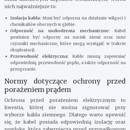
nich najważniejsze to:
Izolacja kabla:
Musi być odporna na działanie wilgoci i
chemikaliów obecnych w glebie.
Odporność na uszkodzenia mechaniczne:
Kabel
powinien być odporny na nacisk ziemi oraz inne
czynniki mechaniczne, które mogą wystąpić w trakcie
eksploatacji.
Przewodność elektryczna:
Kable muszą zapewniać
odpowiednią przewodność prądu, a także odporność na
przegrzanie.
Normy dotyczące ochrony przed
porażeniem prądem
Ochrona przed porażeniem elektrycznym to
kwestia, której nie można zignorować przy
wyborze kabla ziemnego. Dlatego warto upewnić
się, że kabel posiada odpowiednią izolację oraz
powłokę, która zabezpiecza przed przypadkowym