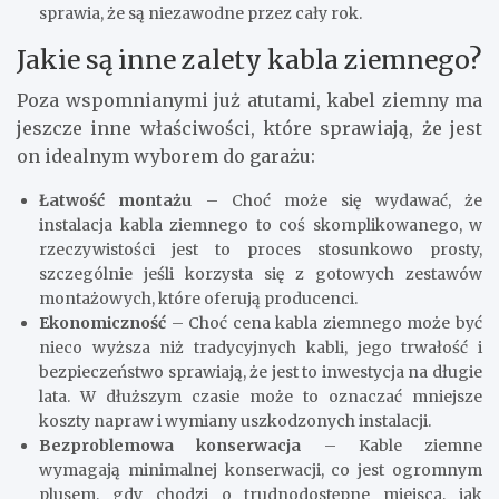
sprawia, że są niezawodne przez cały rok.
Jakie są inne zalety kabla ziemnego?
Poza wspomnianymi już atutami, kabel ziemny ma
jeszcze inne właściwości, które sprawiają, że jest
on idealnym wyborem do garażu:
Łatwość montażu
– Choć może się wydawać, że
instalacja kabla ziemnego to coś skomplikowanego, w
rzeczywistości jest to proces stosunkowo prosty,
szczególnie jeśli korzysta się z gotowych zestawów
montażowych, które oferują producenci.
Ekonomiczność
– Choć cena kabla ziemnego może być
nieco wyższa niż tradycyjnych kabli, jego trwałość i
bezpieczeństwo sprawiają, że jest to inwestycja na długie
lata. W dłuższym czasie może to oznaczać mniejsze
koszty napraw i wymiany uszkodzonych instalacji.
Bezproblemowa konserwacja
– Kable ziemne
wymagają minimalnej konserwacji, co jest ogromnym
plusem, gdy chodzi o trudnodostępne miejsca, jak