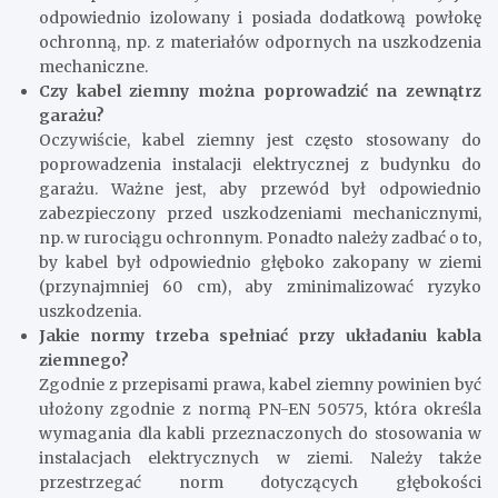
odpowiednio izolowany i posiada dodatkową powłokę
ochronną, np. z materiałów odpornych na uszkodzenia
mechaniczne.
Czy kabel ziemny można poprowadzić na zewnątrz
garażu?
Oczywiście, kabel ziemny jest często stosowany do
poprowadzenia instalacji elektrycznej z budynku do
garażu. Ważne jest, aby przewód był odpowiednio
zabezpieczony przed uszkodzeniami mechanicznymi,
np. w rurociągu ochronnym. Ponadto należy zadbać o to,
by kabel był odpowiednio głęboko zakopany w ziemi
(przynajmniej 60 cm), aby zminimalizować ryzyko
uszkodzenia.
Jakie normy trzeba spełniać przy układaniu kabla
ziemnego?
Zgodnie z przepisami prawa, kabel ziemny powinien być
ułożony zgodnie z normą PN-EN 50575, która określa
wymagania dla kabli przeznaczonych do stosowania w
instalacjach elektrycznych w ziemi. Należy także
przestrzegać norm dotyczących głębokości