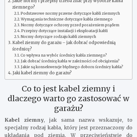
Jakie normy i przepisy trzeba znać przy wyborze kabla
ziemnego?
Podstawowe normy prawne dotyczące kabli ziemnych
Wymagania techniczne dotyczące kabla ziemnego
Normy dotyczące ochrony przed porażeniem prądem
Przepisy dotyczące instalacji i eksploatacji kabli
Normy dotyczące rodzaju kabli ziemnych
Kabel ziemny do garażu – jak dobrać odpowiednią
średnicę?
Co wpływa na wybór średnicy kabla ziemnego?
Jak dobrać średnicę kabla w zależności od obciążenia?
Jakie są konsekwencje błędnego doboru średnicy kabla?
Jaki kabel ziemny do garażu?
Co to jest kabel ziemny i
dlaczego warto go zastosować w
garażu?
Kabel ziemny
, jak sama nazwa wskazuje, to
specjalny rodzaj kabla, który jest przeznaczony do
układania pod ziemią. W przeciwieństwie do