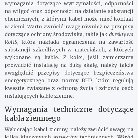
wymagania dotyczące wytrzymałości, odporności
na wilgoć oraz odporności na działanie substancji
chemicznych, z którymi kabel może mieć kontakt
w ziemi. Warto zwrócić uwagę również na przepisy
dotyczące ochrony środowiska, takie jak
dyrektywa
RoHS
, która nakłada ograniczenia na zawartość
substancji szkodliwych w materiałach, z których
wykonane są kable. Z kolei, jeśli zamierzamy
prowadzić instalację na dużą skalę, należy także
uwzględnić przepisy dotyczące bezpieczeństwa
energetycznego oraz normy BHP, które regulują
kwestie związane z ochroną życia i zdrowia osób
instalujących kable ziemne.
Wymagania techniczne dotyczące
kabla ziemnego
Wybierając kabel ziemny, należy zwrócić uwagę na
kilka kluczowych aspektów technicznych. Wśród