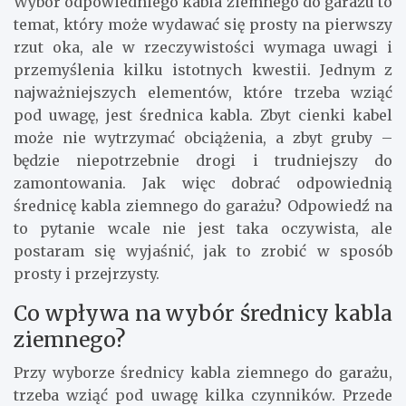
Wybór odpowiedniego kabla ziemnego do garażu to
temat, który może wydawać się prosty na pierwszy
rzut oka, ale w rzeczywistości wymaga uwagi i
przemyślenia kilku istotnych kwestii. Jednym z
najważniejszych elementów, które trzeba wziąć
pod uwagę, jest średnica kabla. Zbyt cienki kabel
może nie wytrzymać obciążenia, a zbyt gruby –
będzie niepotrzebnie drogi i trudniejszy do
zamontowania. Jak więc dobrać odpowiednią
średnicę kabla ziemnego do garażu? Odpowiedź na
to pytanie wcale nie jest taka oczywista, ale
postaram się wyjaśnić, jak to zrobić w sposób
prosty i przejrzysty.
Co wpływa na wybór średnicy kabla
ziemnego?
Przy wyborze średnicy kabla ziemnego do garażu,
trzeba wziąć pod uwagę kilka czynników. Przede