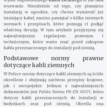
Wybór odpowiedniego
kabla ziemnego
to nie lada
wyzwanie. Niezależnie od tego, czy planujesz
instalację w ogrodzie, czy chcesz wymienić już
istniejący kabel, musisz pamiętać o kilku istotnych
normach i przepisach, które pomogą ci podjąć
właściwą decyzję. W tym artykule przyjrzymy się
najważniejszym regulacjom prawnym i
technicznym, które warto znać przed zakupem
kabla przeznaczonego do instalacji pod ziemią.
Podstawowe normy prawne
dotyczące kabli ziemnych
W Polsce normy dotyczące kabli ziemnych są ściśle
określone i obejmują zarówno przepisy krajowe,
jak i europejskie. Jednym z najważniejszych
dokumentów jest
Polska Norma PN-EN 50575
, która
dotyczy kabli przeznaczonych do instalacji w
budynkach oraz pod ziemią. Określa ona