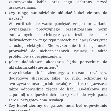
zakopywania kabla oraz jego ochrony przed
uszkodzeniami.
Czy mogę samodzielnie układać kabel ziemny do
garażu?
W teorii tak, ale warto pamiętać, że jest to zadanie
wymagające precyzyjnego przestrzegania norm
budowlanych i elektrycznych. Jeśli nie masz
doświadczenia w tego typu pracach, najlepiej skorzystać
z usług elektryka. Złe wykonanie instalacji może
prowadzić do niebezpiecznych sytuacji, a także
problemów z ubezpieczeniem.
Jakie dodatkowe akcesoria będą potrzebne do
układania kabla ziemnego?
Przy układaniu kabla ziemnego warto zaopatrzyć się w
dodatkowe akcesoria, takie jak rurki ochronne (z
tworzywa sztucznego lub metalu), znaki ostrzegawcze, a
także odpowiednie złącza do kabli. Dodatkowo nie
zapomnij o odpowiednich narzędziach do wykopania
rowu i przygotowania instalacji.
Czy kabel ziemny do garażu musi być odpowiednio