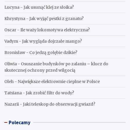
Lucyna
-
Jak usunąć klej ze słoika?
Khrystyna
-
Jak wyjąć pestki z granatu?
Oscar
-
Ile waży lokomotywa elektryczna?
Vadym
-
Jak wygląda dojrzałe mango?
Bronisław
-
Co jedzą gołębie dzikie?
Oliwia
-
Osuszanie budynków po zalaniu – klucz do
skutecznej ochrony przed wilgocią
Oleh
-
Największe elektrownie cieplne w Polsce
Tatsiana
-
Jak zrobić filtr do wody?
Nazarii
-
Jaki teleskop do obserwacji gwiazd?
Polecamy