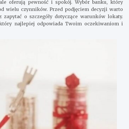
ale oferują pewność i spokój. Wybór banku, który
 od wielu czynników. Przed podjęciem decyzji warto
z zapytać o szczegóły dotyczące warunków lokaty.
 który najlepiej odpowiada Twoim oczekiwaniom i