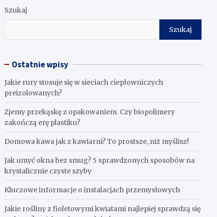
Szukaj
Szukaj
Ostatnie wpisy
Jakie rury stosuje się w sieciach ciepłowniczych
preizolowanych?
Zjemy przekąskę z opakowaniem. Czy biopolimery
zakończą erę plastiku?
​Domowa kawa jak z kawiarni? To prostsze, niż myślisz!
Jak umyć okna bez smug? 5 sprawdzonych sposobów na
krystalicznie czyste szyby
Kluczowe informacje o instalacjach przemysłowych
Jakie rośliny z fioletowymi kwiatami najlepiej sprawdzą się