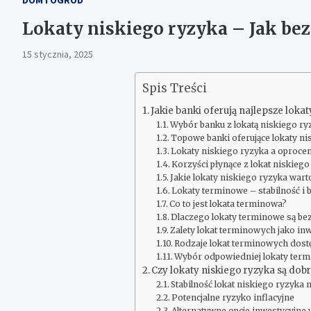
Lokaty niskiego ryzyka – Jak bez
15 stycznia, 2025
Spis Treści
Jakie banki oferują najlepsze loka
Wybór banku z lokatą niskiego ry
Topowe banki oferujące lokaty ni
Lokaty niskiego ryzyka a oprocen
Korzyści płynące z lokat niskieg
Jakie lokaty niskiego ryzyka war
Lokaty terminowe – stabilność i 
Co to jest lokata terminowa?
Dlaczego lokaty terminowe są be
Zalety lokat terminowych jako inw
Rodzaje lokat terminowych dost
Wybór odpowiedniej lokaty term
Czy lokaty niskiego ryzyka są do
Stabilność lokat niskiego ryzyka 
Potencjalne ryzyko inflacyjne
Alternatywne opcje inwestycyjne