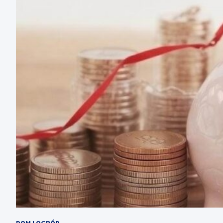
DOM I OGRÓD