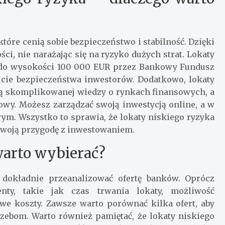
które cenią sobie bezpieczeństwo i stabilność. Dzięki
, nie narażając się na ryzyko dużych strat. Lokaty
 do wysokości 100 000 EUR przez Bankowy Fundusz
cie bezpieczeństwa inwestorów. Dodatkowo, lokaty
ją skomplikowanej wiedzy o rynkach finansowych, a
mowy. Możesz zarządzać swoją inwestycją online, a w
ym. Wszystko to sprawia, że lokaty niskiego ryzyka
ą swoją przygodę z inwestowaniem.
warto wybierać?
o dokładnie przeanalizować ofertę banków. Oprócz
nty, takie jak czas trwania lokaty, możliwość
we koszty. Zawsze warto porównać kilka ofert, aby
rzebom. Warto również pamiętać, że lokaty niskiego