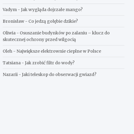
Vadym
-
Jak wygląda dojrzałe mango?
Bronisław
-
Co jedzą gołębie dzikie?
Oliwia
-
Osuszanie budynków po zalaniu – klucz do
skutecznej ochrony przed wilgocią
Oleh
-
Największe elektrownie cieplne w Polsce
Tatsiana
-
Jak zrobić filtr do wody?
Nazarii
-
Jaki teleskop do obserwacji gwiazd?