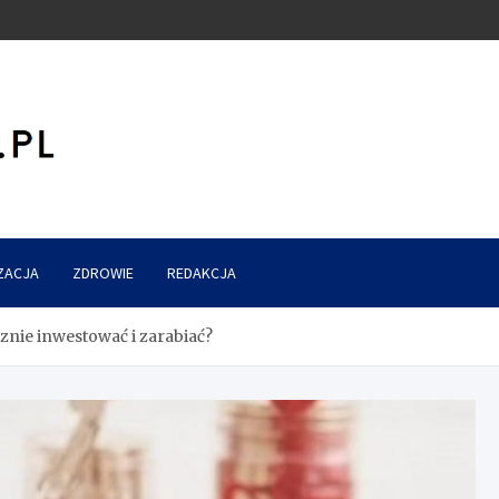
ZACJA
ZDROWIE
REDAKCJA
znie inwestować i zarabiać?