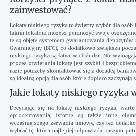
zainwestować?
Lokaty niskiego ryzyka to świetny wybór dla osób, 
takim lokatom możesz pomnożyć swoje oszczędności
te są objęte systemem gwarantowania depozytów
Gwarancyjny (BFG), co dodatkowo zwiększa poczu
niskiego ryzyka są łatwe w obsłudze. Nie wymaga
proces otwierania lokaty jest szybki i bezproble
razie potrzeby skontaktować się z doradcą bankow
są idealną opcją dla osób, które dopiero zaczynaj
Jakie lokaty niskiego ryzyka 
Decydując się na lokatę niskiego ryzyka, wart
oprocentowania, istotne są także inne eleme
wcześniejszego zerwania umowy, czy też dodatko
wybrać tę, która najlepiej odpowiada naszym pot