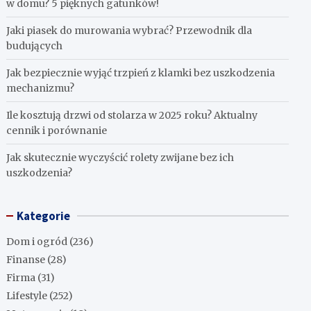
w domu? 5 pięknych gatunków!
Jaki piasek do murowania wybrać? Przewodnik dla
budujących
Jak bezpiecznie wyjąć trzpień z klamki bez uszkodzenia
mechanizmu?
Ile kosztują drzwi od stolarza w 2025 roku? Aktualny
cennik i porównanie
Jak skutecznie wyczyścić rolety zwijane bez ich
uszkodzenia?
Kategorie
Dom i ogród
(236)
Finanse
(28)
Firma
(31)
Lifestyle
(252)