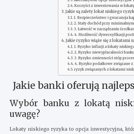
Korzyści z inwestowania w lokat
Jakie są zalety lokat niskiego ryzy
1. Bezpieczeństwo i gwarancja kap
2. Stały dochód przy minimalnym
3. Łatwość w zarządzaniu środka
4. Możliwość dywersyfikacji port
Jakie ryzyko wiąże się z lokatami 
1. Ryzyko inflacji a lokaty niskie
2. Ryzyko niewypłacalności bank
3. Ryzyko zmienności stóp proc
4. Ryzyko podatkowe związane z 
ryzyk związanych z lokatami nisk
Jakie banki oferują najlep
Wybór banku z lokatą nisk
uwagę?
Lokaty niskiego ryzyka to opcja inwestycyjna, kt