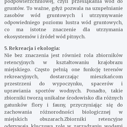
podpowierzchniowej, czyli przesiąkania wód do
gruntów. To ważne, gdyż pozwala na uzupełnianie
zasobów wód gruntowych i utrzymywanie
odpowiedniego poziomu lustra wód gruntowych,
co ma istotne znaczenie dla utrzymania
ekosystemów i źródeł wód pitnych.
5. Rekreacja i ekologia:
Nie bez znaczenia jest również rola zbiorników
retencyjnych w kształtowaniu krajobrazu
miejskiego. Często pełnią one funkcję terenów
rekreacyjnych, dostarczając mieszkańcom
przestrzeni do wypoczynku, spacerów i
uprawiania sportów wodnych. Ponadto, takie
zbiorniki tworzą unikalne środowisko dla różnych
gatunków flory i fauny, przyczyniając się do
zachowania różnorodności biologicznej w
miejskich obszarach.Zbiorniki retencyjne
odgrywają kluczową rolę w zarządzaniu wodami