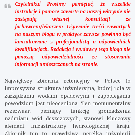
Czytelniku!
Prosimy pamiętać, że wszelkie
instrukcje i pomoce zawarte na naszej witrynie nie
zastępują własnej konsultacji ze
fachowcem/lekarzem. Używanie treści zawartych
na naszym blogu w praktyce zawsze powinno być
konsultowane z profesjonalistą o odpowiednich
kwalifikacjach. Redakcja i wydawcy tego bloga nie
ponoszą odpowiedzialności ze stosowania
informacji umieszczanych na stronie.
Największy zbiornik retencyjny w Polsce to
impresywna struktura inżynieryjna, której rola w
zarządzaniu wodami opadowymi i zapobieganiu
powodziom jest nieoceniona. Ten monumentalny
rezerwuar, pełniący funkcję gromadzenia
nadmiaru wód deszczowych, stanowi kluczowy
element infrastruktury hydrologicznej kraju.
Zbiornik ten to prawdziwa perełka inżynierii