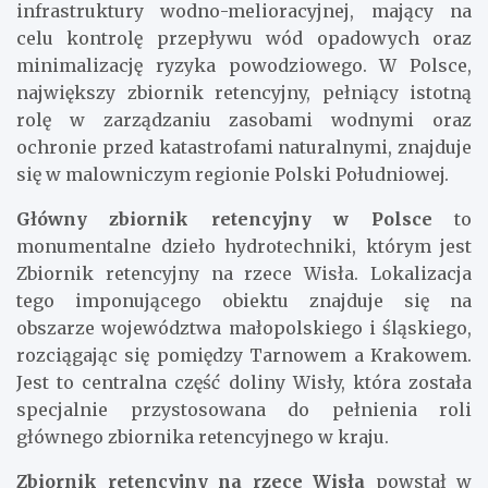
infrastruktury wodno-melioracyjnej, mający na
celu kontrolę przepływu wód opadowych oraz
minimalizację ryzyka powodziowego. W Polsce,
największy zbiornik retencyjny, pełniący istotną
rolę w zarządzaniu zasobami wodnymi oraz
ochronie przed katastrofami naturalnymi, znajduje
się w malowniczym regionie Polski Południowej.
Główny zbiornik retencyjny w Polsce
to
monumentalne dzieło hydrotechniki, którym jest
Zbiornik retencyjny na rzece Wisła. Lokalizacja
tego imponującego obiektu znajduje się na
obszarze województwa małopolskiego i śląskiego,
rozciągając się pomiędzy Tarnowem a Krakowem.
Jest to centralna część doliny Wisły, która została
specjalnie przystosowana do pełnienia roli
głównego zbiornika retencyjnego w kraju.
Zbiornik retencyjny na rzece Wisła
powstał w