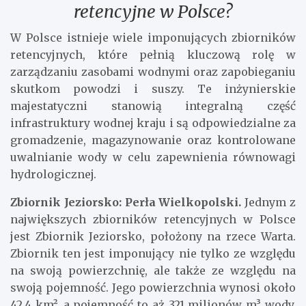
retencyjne w Polsce?
W Polsce istnieje wiele imponujących zbiorników
retencyjnych, które pełnią kluczową rolę w
zarządzaniu zasobami wodnymi oraz zapobieganiu
skutkom powodzi i suszy. Te inżynierskie
majestatyczni stanowią integralną część
infrastruktury wodnej kraju i są odpowiedzialne za
gromadzenie, magazynowanie oraz kontrolowane
uwalnianie wody w celu zapewnienia równowagi
hydrologicznej.
Zbiornik Jeziorsko: Perła Wielkopolski.
Jednym z
największych zbiorników retencyjnych w Polsce
jest Zbiornik Jeziorsko, położony na rzece Warta.
Zbiornik ten jest imponujący nie tylko ze względu
na swoją powierzchnię, ale także ze względu na
swoją pojemność. Jego powierzchnia wynosi około
42,4 km², a pojemność to aż 321 milionów m³ wody.