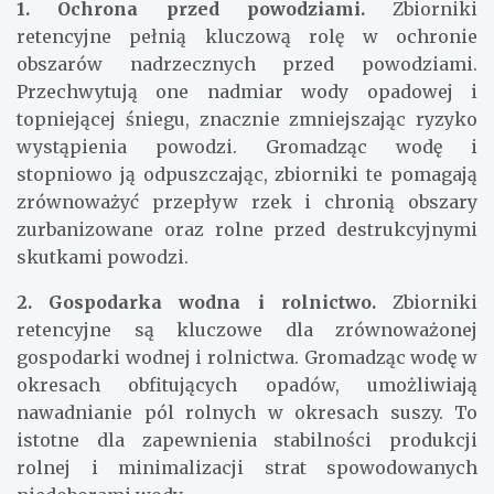
1. Ochrona przed powodziami.
Zbiorniki
retencyjne pełnią kluczową rolę w ochronie
obszarów nadrzecznych przed powodziami.
Przechwytują one nadmiar wody opadowej i
topniejącej śniegu, znacznie zmniejszając ryzyko
wystąpienia powodzi. Gromadząc wodę i
stopniowo ją odpuszczając, zbiorniki te pomagają
zrównoważyć przepływ rzek i chronią obszary
zurbanizowane oraz rolne przed destrukcyjnymi
skutkami powodzi.
2. Gospodarka wodna i rolnictwo.
Zbiorniki
retencyjne są kluczowe dla zrównoważonej
gospodarki wodnej i rolnictwa. Gromadząc wodę w
okresach obfitujących opadów, umożliwiają
nawadnianie pól rolnych w okresach suszy. To
istotne dla zapewnienia stabilności produkcji
rolnej i minimalizacji strat spowodowanych