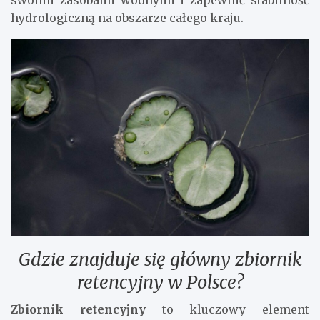
hydrologiczną na obszarze całego kraju.
Gdzie znajduje się główny zbiornik
retencyjny w Polsce?
Zbiornik retencyjny
to kluczowy element