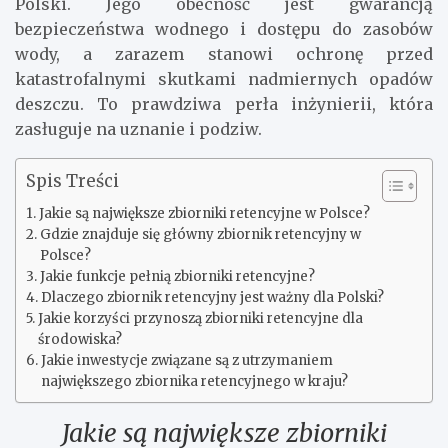
Polski. Jego obecność jest gwarancją
bezpieczeństwa wodnego i dostępu do zasobów
wody, a zarazem stanowi ochronę przed
katastrofalnymi skutkami nadmiernych opadów
deszczu. To prawdziwa perła inżynierii, która
zasługuje na uznanie i podziw.
Spis Treści
Jakie są największe zbiorniki retencyjne w Polsce?
Gdzie znajduje się główny zbiornik retencyjny w
Polsce?
Jakie funkcje pełnią zbiorniki retencyjne?
Dlaczego zbiornik retencyjny jest ważny dla Polski?
Jakie korzyści przynoszą zbiorniki retencyjne dla
środowiska?
Jakie inwestycje związane są z utrzymaniem
największego zbiornika retencyjnego w kraju?
Jakie są największe zbiorniki