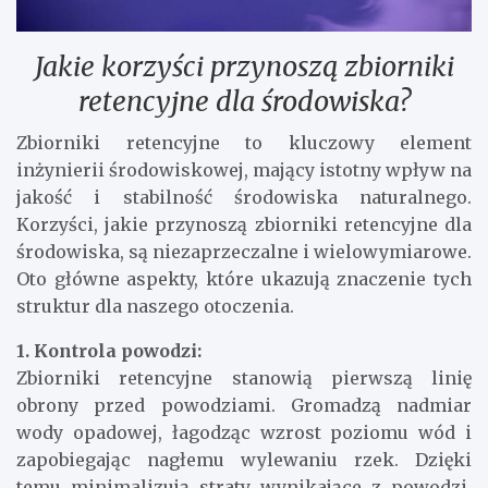
Jakie korzyści przynoszą zbiorniki
retencyjne dla środowiska?
Zbiorniki retencyjne to kluczowy element
inżynierii środowiskowej, mający istotny wpływ na
jakość i stabilność środowiska naturalnego.
Korzyści, jakie przynoszą zbiorniki retencyjne dla
środowiska, są niezaprzeczalne i wielowymiarowe.
Oto główne aspekty, które ukazują znaczenie tych
struktur dla naszego otoczenia.
1. Kontrola powodzi:
Zbiorniki retencyjne stanowią pierwszą linię
obrony przed powodziami. Gromadzą nadmiar
wody opadowej, łagodząc wzrost poziomu wód i
zapobiegając nagłemu wylewaniu rzek. Dzięki
temu minimalizują straty wynikające z powodzi,