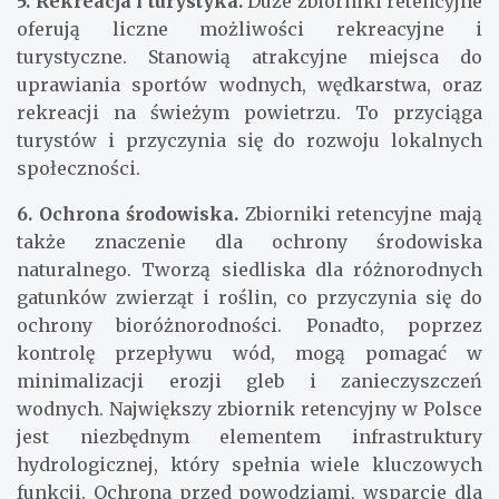
5. Rekreacja i turystyka.
Duże zbiorniki retencyjne
oferują liczne możliwości rekreacyjne i
turystyczne. Stanowią atrakcyjne miejsca do
uprawiania sportów wodnych, wędkarstwa, oraz
rekreacji na świeżym powietrzu. To przyciąga
turystów i przyczynia się do rozwoju lokalnych
społeczności.
6. Ochrona środowiska.
Zbiorniki retencyjne mają
także znaczenie dla ochrony środowiska
naturalnego. Tworzą siedliska dla różnorodnych
gatunków zwierząt i roślin, co przyczynia się do
ochrony bioróżnorodności. Ponadto, poprzez
kontrolę przepływu wód, mogą pomagać w
minimalizacji erozji gleb i zanieczyszczeń
wodnych. Największy zbiornik retencyjny w Polsce
jest niezbędnym elementem infrastruktury
hydrologicznej, który spełnia wiele kluczowych
funkcji. Ochrona przed powodziami, wsparcie dla