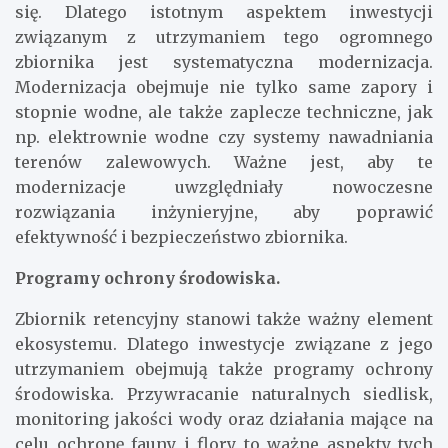
się. Dlatego istotnym aspektem inwestycji
związanym z utrzymaniem tego ogromnego
zbiornika jest systematyczna modernizacja.
Modernizacja obejmuje nie tylko same zapory i
stopnie wodne, ale także zaplecze techniczne, jak
np. elektrownie wodne czy systemy nawadniania
terenów zalewowych. Ważne jest, aby te
modernizacje uwzględniały nowoczesne
rozwiązania inżynieryjne, aby poprawić
efektywność i bezpieczeństwo zbiornika.
Programy ochrony środowiska.
Zbiornik retencyjny stanowi także ważny element
ekosystemu. Dlatego inwestycje związane z jego
utrzymaniem obejmują także programy ochrony
środowiska. Przywracanie naturalnych siedlisk,
monitoring jakości wody oraz działania mające na
celu ochronę fauny i flory to ważne aspekty tych