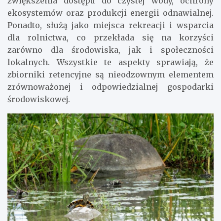
zwiększenia dostępu do czystej wody, ochrony
ekosystemów oraz produkcji energii odnawialnej.
Ponadto, służą jako miejsca rekreacji i wsparcia
dla rolnictwa, co przekłada się na korzyści
zarówno dla środowiska, jak i społeczności
lokalnych. Wszystkie te aspekty sprawiają, że
zbiorniki retencyjne są nieodzownym elementem
zrównoważonej i odpowiedzialnej gospodarki
środowiskowej.