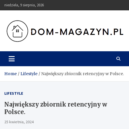
Skip
niedziela, 9 sierpnia, 2026
to
content
Dom-Magazyn.pl
Home
Lifestyle
Największy zbiornik retencyjny w Polsce.
LIFESTYLE
Największy zbiornik retencyjny w
Polsce.
25 kwietnia, 2024