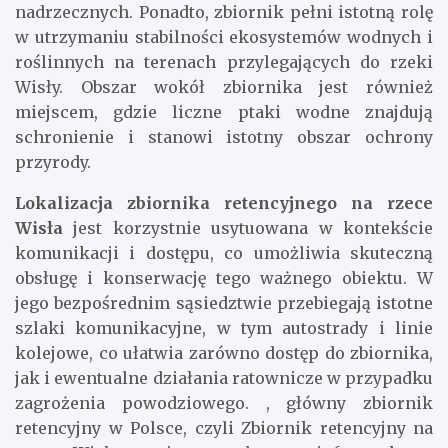
nadrzecznych. Ponadto, zbiornik pełni istotną rolę
w utrzymaniu stabilności ekosystemów wodnych i
roślinnych na terenach przylegających do rzeki
Wisły. Obszar wokół zbiornika jest również
miejscem, gdzie liczne ptaki wodne znajdują
schronienie i stanowi istotny obszar ochrony
przyrody.
Lokalizacja zbiornika retencyjnego na rzece
Wisła
jest korzystnie usytuowana w kontekście
komunikacji i dostępu, co umożliwia skuteczną
obsługę i konserwację tego ważnego obiektu. W
jego bezpośrednim sąsiedztwie przebiegają istotne
szlaki komunikacyjne, w tym autostrady i linie
kolejowe, co ułatwia zarówno dostęp do zbiornika,
jak i ewentualne działania ratownicze w przypadku
zagrożenia powodziowego. , główny zbiornik
retencyjny w Polsce, czyli Zbiornik retencyjny na