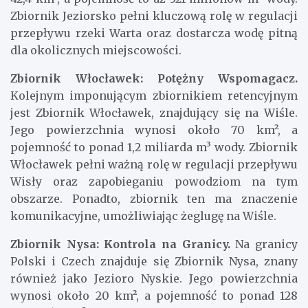
Zbiornik Jeziorsko pełni kluczową rolę w regulacji
przepływu rzeki Warta oraz dostarcza wodę pitną
dla okolicznych miejscowości.
Zbiornik Włocławek: Potężny Wspomagacz.
Kolejnym imponującym zbiornikiem retencyjnym
jest Zbiornik Włocławek, znajdujący się na Wiśle.
Jego powierzchnia wynosi około 70 km², a
pojemność to ponad 1,2 miliarda m³ wody. Zbiornik
Włocławek pełni ważną rolę w regulacji przepływu
Wisły oraz zapobieganiu powodziom na tym
obszarze. Ponadto, zbiornik ten ma znaczenie
komunikacyjne, umożliwiając żeglugę na Wiśle.
Zbiornik Nysa: Kontrola na Granicy.
Na granicy
Polski i Czech znajduje się Zbiornik Nysa, znany
również jako Jezioro Nyskie. Jego powierzchnia
wynosi około 20 km², a pojemność to ponad 128