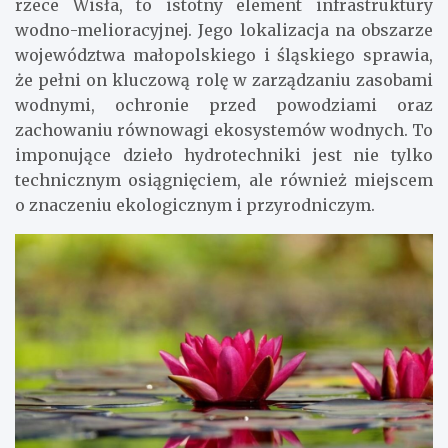
rzece Wisła, to istotny element infrastruktury
wodno-melioracyjnej. Jego lokalizacja na obszarze
województwa małopolskiego i śląskiego sprawia,
że pełni on kluczową rolę w zarządzaniu zasobami
wodnymi, ochronie przed powodziami oraz
zachowaniu równowagi ekosystemów wodnych. To
imponujące dzieło hydrotechniki jest nie tylko
technicznym osiągnięciem, ale również miejscem
o znaczeniu ekologicznym i przyrodniczym.