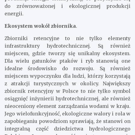
do zrównoważonej i ekologicznej produkcji
energii.
Ekosystem wokół zbiornika
.
Zbiorniki retencyjne to nie tylko elementy
infrastruktury hydrotechnicznej. Są również
miejscem, gdzie tworzy się unikalny ekosystem.
Dla wielu gatunków ptaków i ryb stanowią one
idealne środowisko do rozwoju. Są również
miejscem wypoczynku dla ludzi, którzy korzystają
z atrakcji turystycznych w okolicy. Największy
zbiornik retencyjny w Polsce to nie tylko symbol
osiągnięć inżynierii hydrotechnicznej, ale również
nieoceniony element zarządzania wodami w kraju.
Jego wielofunkcyjność, ekologiczne walory i rola w
zapobieganiu powodziom sprawiają, że stanowi on
integralną część dziedzictwa hydrologicznego