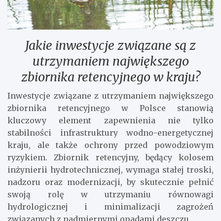
Jakie inwestycje związane są z
utrzymaniem największego
zbiornika retencyjnego w kraju?
Inwestycje związane z utrzymaniem największego
zbiornika retencyjnego w Polsce stanowią
kluczowy element zapewnienia nie tylko
stabilności infrastruktury wodno-energetycznej
kraju, ale także ochrony przed powodziowym
ryzykiem. Zbiornik retencyjny, będący kolosem
inżynierii hydrotechnicznej, wymaga stałej troski,
nadzoru oraz modernizacji, by skutecznie pełnić
swoją rolę w utrzymaniu równowagi
hydrologicznej i minimalizacji zagrożeń
związanych z nadmiernymi opadami deszczu.