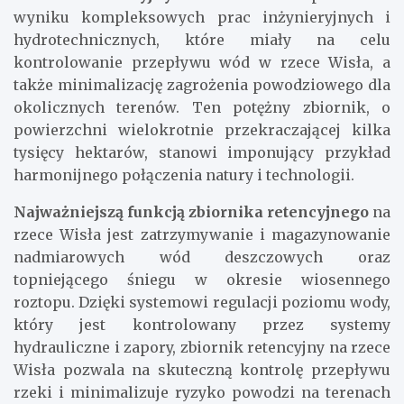
wyniku kompleksowych prac inżynieryjnych i
hydrotechnicznych, które miały na celu
kontrolowanie przepływu wód w rzece Wisła, a
także minimalizację zagrożenia powodziowego dla
okolicznych terenów. Ten potężny zbiornik, o
powierzchni wielokrotnie przekraczającej kilka
tysięcy hektarów, stanowi imponujący przykład
harmonijnego połączenia natury i technologii.
Najważniejszą funkcją zbiornika retencyjnego
na
rzece Wisła jest zatrzymywanie i magazynowanie
nadmiarowych wód deszczowych oraz
topniejącego śniegu w okresie wiosennego
roztopu. Dzięki systemowi regulacji poziomu wody,
który jest kontrolowany przez systemy
hydrauliczne i zapory, zbiornik retencyjny na rzece
Wisła pozwala na skuteczną kontrolę przepływu
rzeki i minimalizuje ryzyko powodzi na terenach