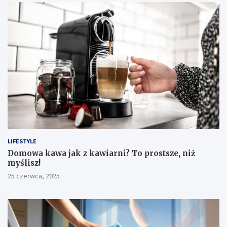
LIFESTYLE
​Domowa kawa jak z kawiarni? To prostsze, niż
myślisz!
25 czerwca, 2025