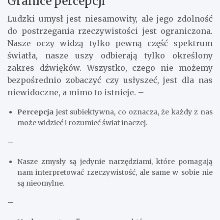
Granice percepcji
Ludzki umysł jest niesamowity, ale jego zdolność
do postrzegania rzeczywistości jest ograniczona.
Nasze oczy widzą tylko pewną część spektrum
światła, nasze uszy odbierają tylko określony
zakres dźwięków. Wszystko, czego nie możemy
bezpośrednio zobaczyć czy usłyszeć, jest dla nas
niewidoczne, a mimo to istnieje. –
Percepcja
jest subiektywna, co oznacza, że każdy z nas
może widzieć i rozumieć świat inaczej.
–
Nasze zmysły są jedynie narzędziami, które pomagają
nam interpretować rzeczywistość, ale same w sobie nie
są nieomylne.
–