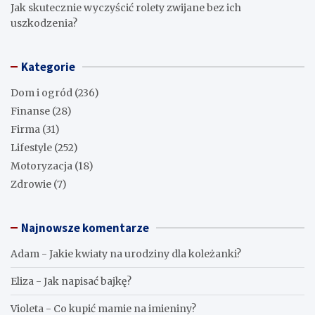
Jak skutecznie wyczyścić rolety zwijane bez ich
uszkodzenia?
Kategorie
Dom i ogród
(236)
Finanse
(28)
Firma
(31)
Lifestyle
(252)
Motoryzacja
(18)
Zdrowie
(7)
Najnowsze komentarze
Adam
-
Jakie kwiaty na urodziny dla koleżanki?
Eliza
-
Jak napisać bajkę?
Violeta
-
Co kupić mamie na imieniny?