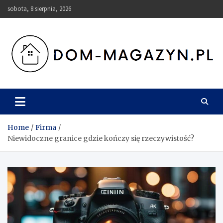
Skip
sobota, 8 sierpnia, 2026
to
content
Dom-Magazyn.pl
Home
Firma
Niewidoczne granice gdzie kończy się rzeczywistość?