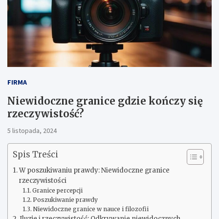
FIRMA
Niewidoczne granice gdzie kończy się
rzeczywistość?
5 listopada, 2024
Spis Treści
W poszukiwaniu prawdy: Niewidoczne granice
rzeczywistości
Granice percepcji
Poszukiwanie prawdy
Niewidoczne granice w nauce i filozofii
Iluzje i rzeczywistość: Odkrywanie niewidocznych