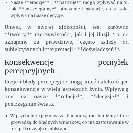
Nasze **emocje** i **nastroje** mogą wpływać na to,
jak **postrzegamy** otoczenie i sytuacje, co z kolei
wpływa na nasze decyzje.
Umysł, w swojej złożoności, jest zarówno
**twórcą** rzeczywistości, jak i jej iluzji. To, co
uznajemy za prawdziwe, często zależy od
subiektywnych interpretacji i **doświadczeń**.
Konsekwencje pomyłek
percepcyjnych
Iluzje i błędy percepcyjne mogą mieć daleko idące
konsekwencje w wielu aspektach życia. Wpływają
one na nasze **relacje**, **decyzje** i
postrzeganie świata.
W psychologii poznawczej badane są mechanizmy, które
prowadzą do błędnych wniosków, co ma zastosowanie w
terapii i rozwoju osobistym.