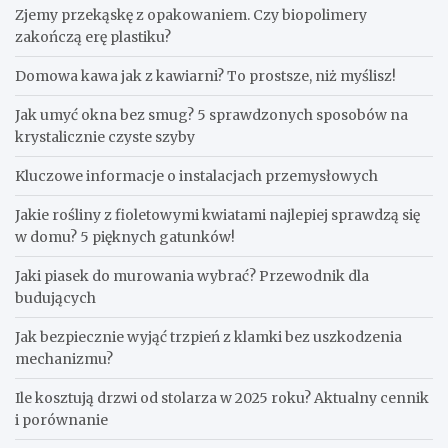
Zjemy przekąskę z opakowaniem. Czy biopolimery
zakończą erę plastiku?
​Domowa kawa jak z kawiarni? To prostsze, niż myślisz!
Jak umyć okna bez smug? 5 sprawdzonych sposobów na
krystalicznie czyste szyby
Kluczowe informacje o instalacjach przemysłowych
Jakie rośliny z fioletowymi kwiatami najlepiej sprawdzą się
w domu? 5 pięknych gatunków!
Jaki piasek do murowania wybrać? Przewodnik dla
budujących
Jak bezpiecznie wyjąć trzpień z klamki bez uszkodzenia
mechanizmu?
Ile kosztują drzwi od stolarza w 2025 roku? Aktualny cennik
i porównanie