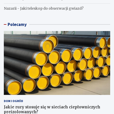
Nazarii
-
Jaki teleskop do obserwacji gwiazd?
Polecamy
DOM I OGRÓD
Jakie rury stosuje się w sieciach ciepłowniczych
preizolowanych?