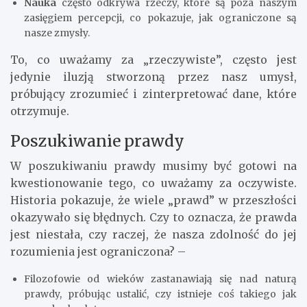
Nauka
często odkrywa rzeczy, które są poza naszym
zasięgiem percepcji, co pokazuje, jak ograniczone są
nasze zmysły.
To, co uważamy za „rzeczywiste”, często jest
jedynie iluzją stworzoną przez nasz umysł,
próbujący zrozumieć i zinterpretować dane, które
otrzymuje.
Poszukiwanie prawdy
W poszukiwaniu prawdy musimy być gotowi na
kwestionowanie tego, co uważamy za oczywiste.
Historia pokazuje, że wiele „prawd” w przeszłości
okazywało się błędnych. Czy to oznacza, że prawda
jest niestała, czy raczej, że nasza zdolność do jej
rozumienia jest ograniczona? –
Filozofowie od wieków zastanawiają się nad naturą
prawdy, próbując ustalić, czy istnieje coś takiego jak