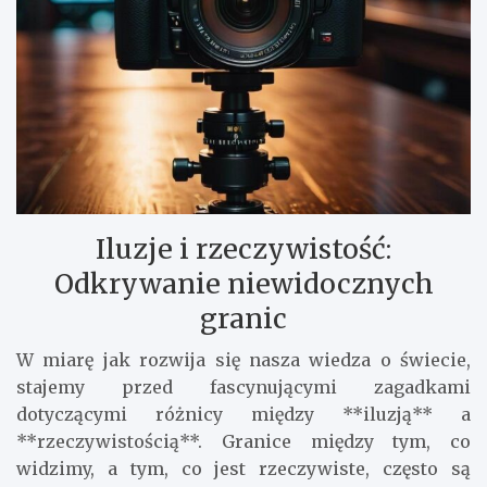
Iluzje i rzeczywistość:
Odkrywanie niewidocznych
granic
W miarę jak rozwija się nasza wiedza o świecie,
stajemy przed fascynującymi zagadkami
dotyczącymi różnicy między **iluzją** a
**rzeczywistością**. Granice między tym, co
widzimy, a tym, co jest rzeczywiste, często są