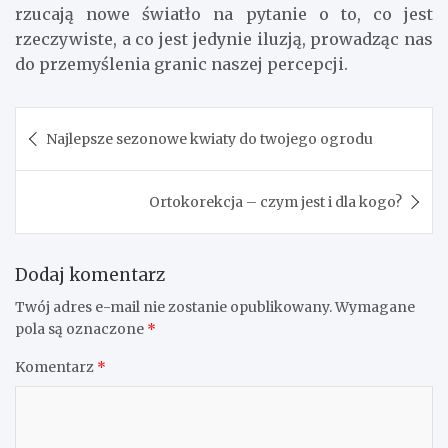
rzucają nowe światło na pytanie o to, co jest
rzeczywiste, a co jest jedynie iluzją, prowadząc nas
do przemyślenia granic naszej percepcji.
Nawigacja
Najlepsze sezonowe kwiaty do twojego ogrodu
wpisu
Ortokorekcja – czym jest i dla kogo?
Dodaj komentarz
Twój adres e-mail nie zostanie opublikowany.
Wymagane
pola są oznaczone
*
Komentarz
*