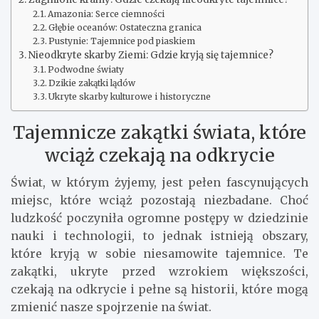
Amazonia: Serce ciemności
Głębie oceanów: Ostateczna granica
Pustynie: Tajemnice pod piaskiem
Nieodkryte skarby Ziemi: Gdzie kryją się tajemnice?
Podwodne światy
Dzikie zakątki lądów
Ukryte skarby kulturowe i historyczne
Tajemnicze zakątki świata, które
wciąż czekają na odkrycie
Świat, w którym żyjemy, jest pełen fascynujących
miejsc, które wciąż pozostają niezbadane. Choć
ludzkość poczyniła ogromne postępy w dziedzinie
nauki i technologii, to jednak istnieją obszary,
które kryją w sobie niesamowite tajemnice. Te
zakątki, ukryte przed wzrokiem większości,
czekają na odkrycie i pełne są historii, które mogą
zmienić nasze spojrzenie na świat.