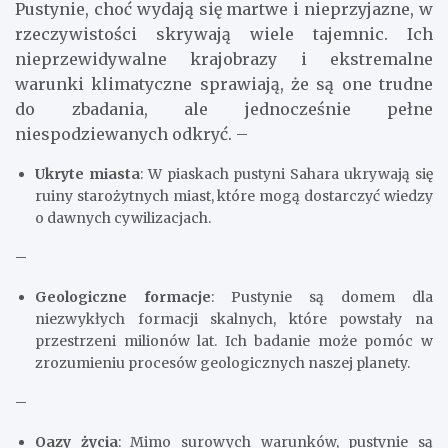
Pustynie, choć wydają się martwe i nieprzyjazne, w
rzeczywistości skrywają wiele tajemnic. Ich
nieprzewidywalne krajobrazy i ekstremalne
warunki klimatyczne sprawiają, że są one trudne
do zbadania, ale jednocześnie pełne
niespodziewanych odkryć. –
Ukryte miasta
: W piaskach pustyni Sahara ukrywają się
ruiny starożytnych miast, które mogą dostarczyć wiedzy
o dawnych cywilizacjach.
–
Geologiczne formacje
: Pustynie są domem dla
niezwykłych formacji skalnych, które powstały na
przestrzeni milionów lat. Ich badanie może pomóc w
zrozumieniu procesów geologicznych naszej planety.
–
Oazy życia
: Mimo surowych warunków, pustynie są