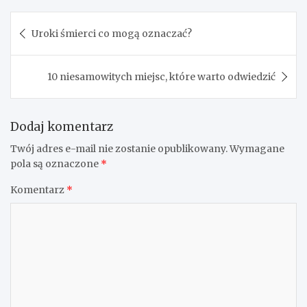
Nawigacja
Uroki śmierci co mogą oznaczać?
wpisu
10 niesamowitych miejsc, które warto odwiedzić
Dodaj komentarz
Twój adres e-mail nie zostanie opublikowany.
Wymagane
pola są oznaczone
*
Komentarz
*