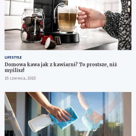
LIFESTYLE
​Domowa kawa jak z kawiarni? To prostsze, niż
myślisz!
25 czerwca, 2025