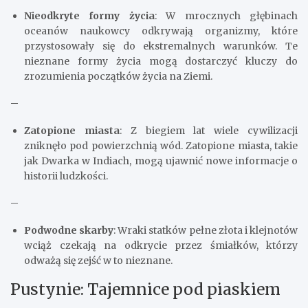
Nieodkryte formy życia
: W mrocznych głębinach
oceanów naukowcy odkrywają organizmy, które
przystosowały się do ekstremalnych warunków. Te
nieznane formy życia mogą dostarczyć kluczy do
zrozumienia początków życia na Ziemi.
–
Zatopione miasta
: Z biegiem lat wiele cywilizacji
zniknęło pod powierzchnią wód. Zatopione miasta, takie
jak Dwarka w Indiach, mogą ujawnić nowe informacje o
historii ludzkości.
–
Podwodne skarby
: Wraki statków pełne złota i klejnotów
wciąż czekają na odkrycie przez śmiałków, którzy
odważą się zejść w to nieznane.
Pustynie: Tajemnice pod piaskiem