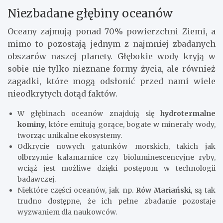
Niezbadane głębiny oceanów
Oceany zajmują ponad 70% powierzchni Ziemi, a
mimo to pozostają jednym z najmniej zbadanych
obszarów naszej planety. Głębokie wody kryją w
sobie nie tylko nieznane formy życia, ale również
zagadki, które mogą odsłonić przed nami wiele
nieodkrytych dotąd faktów.
W głębinach oceanów znajdują się
hydrotermalne
kominy
, które emitują gorące, bogate w minerały wody,
tworząc unikalne ekosystemy.
Odkrycie nowych gatunków morskich, takich jak
olbrzymie kałamarnice czy bioluminescencyjne ryby,
wciąż jest możliwe dzięki postępom w technologii
badawczej.
Niektóre części oceanów, jak np.
Rów Mariański
, są tak
trudno dostępne, że ich pełne zbadanie pozostaje
wyzwaniem dla naukowców.