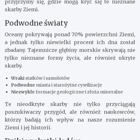
przyjrzymy się, gdzie mogą kryć się te nieznane
skarby Ziemi.
Podwodne światy
Oceany pokrywają ponad 70% powierzchni Ziemi,
a jednak tylko niewielki procent ich dna został
zbadany. Tajemnicze głębiny morskie skrywają nie
tylko nieznane formy życia, ale również ukryte
skarby.
Wraki
statków i samolotów
Podwodne
miasta i starożytne cywilizacje
Niezwykłe
formacje geologiczne i złoża mineralne
Te nieodkryte skarby nie tylko przyciągają
poszukiwaczy przygód, ale również naukowców,
którzy badają ich wpływ na nasze rozumienie
Ziemi i jej historii.