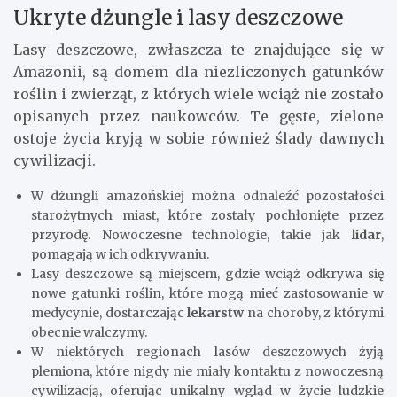
Ukryte dżungle i lasy deszczowe
Lasy deszczowe, zwłaszcza te znajdujące się w
Amazonii, są domem dla niezliczonych gatunków
roślin i zwierząt, z których wiele wciąż nie zostało
opisanych przez naukowców. Te gęste, zielone
ostoje życia kryją w sobie również ślady dawnych
cywilizacji.
W dżungli amazońskiej można odnaleźć pozostałości
starożytnych miast, które zostały pochłonięte przez
przyrodę. Nowoczesne technologie, takie jak
lidar
,
pomagają w ich odkrywaniu.
Lasy deszczowe są miejscem, gdzie wciąż odkrywa się
nowe gatunki roślin, które mogą mieć zastosowanie w
medycynie, dostarczając
lekarstw
na choroby, z którymi
obecnie walczymy.
W niektórych regionach lasów deszczowych żyją
plemiona, które nigdy nie miały kontaktu z nowoczesną
cywilizacją, oferując unikalny wgląd w życie ludzkie