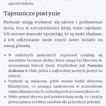
sprzed wieków.
Tajemnicze pustynie
Pustynie mogą wydawać się jałowe i pozbawione
życia, lecz w rzeczywistości kryją wiele tajemnic.
Ich surowe warunki sprawiają, że są mało zbadane,
a ich odkrywanie może rzucić nowe światło na
naszą planetę.
W niektórych pustynnych regionach znajdują się
starożytne formacje skalne, które mogą być kluczem do
zrozumienia historii Ziemi. Przykładem jest
Pustynia
Atakama
w Chile, jedna z najbardziej suchych pustyń na
świecie.
Pustynie są miejscem, gdzie można badać ekstrema
klimatyczne, co pomaga naukowcom w zrozumieniu
zmian klimatycznych zachodzących na naszej planecie.
Wiele pustyń skrywa pod powierzchnią wodę, co czyni je
potencjalnym źródłem zasobów dla przyszłych pokoleń.