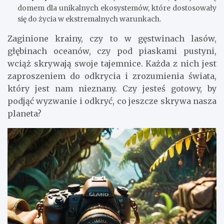
domem dla unikalnych ekosystemów, które dostosowały
się do życia w ekstremalnych warunkach.
Zaginione krainy, czy to w gęstwinach lasów,
głębinach oceanów, czy pod piaskami pustyni,
wciąż skrywają swoje tajemnice. Każda z nich jest
zaproszeniem do odkrycia i zrozumienia świata,
który jest nam nieznany. Czy jesteś gotowy, by
podjąć wyzwanie i odkryć, co jeszcze skrywa nasza
planeta?