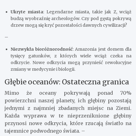
Ukryte miasta
: Legendarne miasta, takie jak Z, wciąż
budzą wyobraźnię archeologów. Czy pod gęstą pokrywą
drzew mogą się kryć pozostałości dawnych cywilizacji?
–
Niezwykła bioróżnorodność
: Amazonia jest domem dla
tysięcy gatunków, z których wiele wciąż czeka na
odkrycie. Nowe odkrycia mogą przynieść rewolucyjne
zmiany w medycynie i biologii.
Głębie oceanów: Ostateczna granica
Mimo że oceany pokrywają ponad 70%
powierzchni naszej planety, ich głębiny pozostają
jednymi z najmniej zbadanych miejsc na Ziemi.
Każda wyprawa w te nieprzeniknione głębiny
przynosi nowe odkrycia, które rzucają światło na
tajemnice podwodnego świata. –