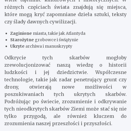
różnych częściach świata znajdują się miejsca,
które mogą kryć zapomniane dzieła sztuki, teksty
czy ślady dawnych cywilizacji.
Zaginione
miasta, takie jak Atlantyda
Starożytne
grobowce i świątynie
Ukryte
archiwa i manuskrypty
Odkrycie tych skarbów mogłoby
zrewolucjonizować naszą wiedzę o historii
ludzkości i jej dziedzictwie. Współczesne
technologie, takie jak radar penetrujący grunt czy
drony, otwierają nowe możliwości w
poszukiwaniach tych ukrytych skarbów.
Podróżując po świecie, zrozumienie i odkrywanie
tych nieodkrytych skarbów Ziemi może stać się nie
tylko przygodą, ale również kluczem do
zrozumienia naszej przeszłości i przyszłości.