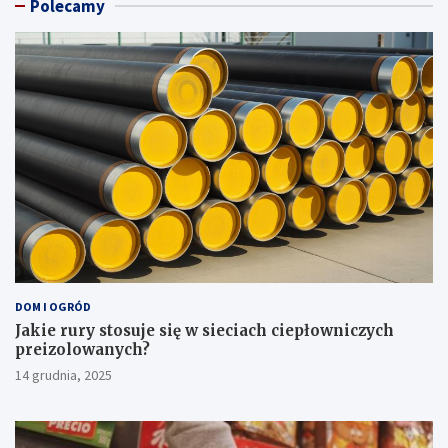
Polecamy
DOM I OGRÓD
Jakie rury stosuje się w sieciach ciepłowniczych
preizolowanych?
14 grudnia, 2025