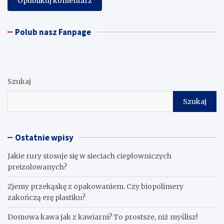
Polub nasz Fanpage
Szukaj
Szukaj
Ostatnie wpisy
Jakie rury stosuje się w sieciach ciepłowniczych
preizolowanych?
Zjemy przekąskę z opakowaniem. Czy biopolimery
zakończą erę plastiku?
​Domowa kawa jak z kawiarni? To prostsze, niż myślisz!