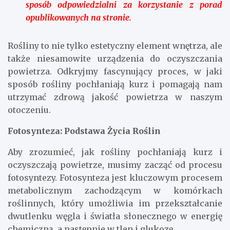
sposób odpowiedzialni za korzystanie z porad
opublikowanych na stronie.
Rośliny to nie tylko estetyczny element wnętrza, ale
także niesamowite urządzenia do oczyszczania
powietrza. Odkryjmy fascynujący proces, w jaki
sposób rośliny pochłaniają kurz i pomagają nam
utrzymać zdrową jakość powietrza w naszym
otoczeniu.
Fotosynteza: Podstawa Życia Roślin
Aby zrozumieć, jak rośliny pochłaniają kurz i
oczyszczają powietrze, musimy zacząć od procesu
fotosyntezy. Fotosynteza jest kluczowym procesem
metabolicznym zachodzącym w komórkach
roślinnych, który umożliwia im przekształcanie
dwutlenku węgla i światła słonecznego w energię
chemiczną, a następnie w tlen i glukozę.