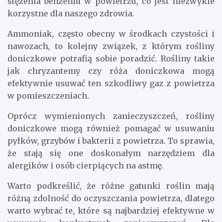
stężenia benzeniu w powietrzu, co jest niezwykle
korzystne dla naszego zdrowia.
Ammoniak, często obecny w środkach czystości i
nawozach, to kolejny związek, z którym rośliny
doniczkowe potrafią sobie poradzić. Rośliny takie
jak chryzantemy czy róża doniczkowa mogą
efektywnie usuwać ten szkodliwy gaz z powietrza
w pomieszczeniach.
Oprócz wymienionych zanieczyszczeń, rośliny
doniczkowe mogą również pomagać w usuwaniu
pyłków, grzybów i bakterii z powietrza. To sprawia,
że stają się one doskonałym narzędziem dla
alergików i osób cierpiących na astmę.
Warto podkreślić, że różne gatunki roślin mają
różną zdolność do oczyszczania powietrza, dlatego
warto wybrać te, które są najbardziej efektywne w