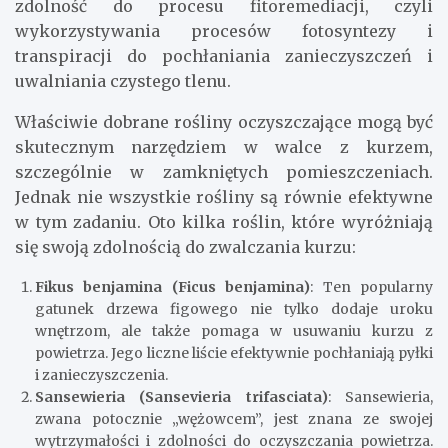
zdolność do procesu fitoremediacji, czyli
wykorzystywania procesów fotosyntezy i
transpiracji do pochłaniania zanieczyszczeń i
uwalniania czystego tlenu.
Właściwie dobrane rośliny oczyszczające mogą być
skutecznym narzędziem w walce z kurzem,
szczególnie w zamkniętych pomieszczeniach.
Jednak nie wszystkie rośliny są równie efektywne
w tym zadaniu. Oto kilka roślin, które wyróżniają
się swoją zdolnością do zwalczania kurzu:
Fikus benjamina (Ficus benjamina)
: Ten popularny
gatunek drzewa figowego nie tylko dodaje uroku
wnętrzom, ale także pomaga w usuwaniu kurzu z
powietrza. Jego liczne liście efektywnie pochłaniają pyłki
i zanieczyszczenia.
Sansewieria (Sansevieria trifasciata)
: Sansewieria,
zwana potocznie „wężowcem”, jest znana ze swojej
wytrzymałości i zdolności do oczyszczania powietrza.