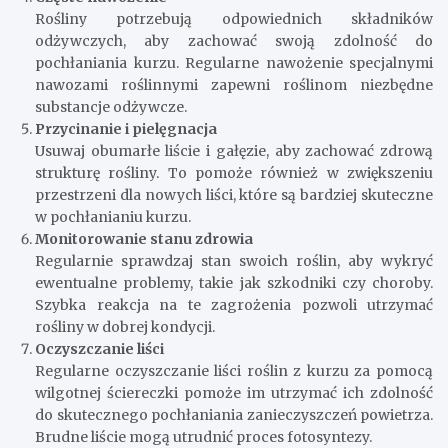
Rośliny potrzebują odpowiednich składników
odżywczych, aby zachować swoją zdolność do
pochłaniania kurzu. Regularne nawożenie specjalnymi
nawozami roślinnymi zapewni roślinom niezbędne
substancje odżywcze.
Przycinanie i pielęgnacja
Usuwaj obumarłe liście i gałęzie, aby zachować zdrową
strukturę rośliny. To pomoże również w zwiększeniu
przestrzeni dla nowych liści, które są bardziej skuteczne
w pochłanianiu kurzu.
Monitorowanie stanu zdrowia
Regularnie sprawdzaj stan swoich roślin, aby wykryć
ewentualne problemy, takie jak szkodniki czy choroby.
Szybka reakcja na te zagrożenia pozwoli utrzymać
rośliny w dobrej kondycji.
Oczyszczanie liści
Regularne oczyszczanie liści roślin z kurzu za pomocą
wilgotnej ściereczki pomoże im utrzymać ich zdolność
do skutecznego pochłaniania zanieczyszczeń powietrza.
Brudne liście mogą utrudnić proces fotosyntezy.