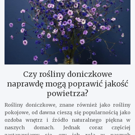
Czy rośliny doniczkowe
naprawdę mogą poprawić jakość
powietrza?
Rośliny doniczkowe, znane również jako rośliny
pokojowe, od dawna cieszą się popularnością jako
ozdoba wnętrz i źródło naturalnego piękna w
naszych domach. Jednak coraz częściej
zastanawiamy się, czy ich rola w naszych