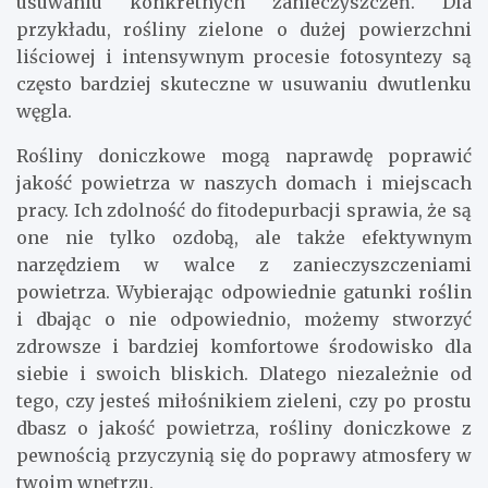
usuwaniu konkretnych zanieczyszczeń. Dla
przykładu, rośliny zielone o dużej powierzchni
liściowej i intensywnym procesie fotosyntezy są
często bardziej skuteczne w usuwaniu dwutlenku
węgla.
Rośliny doniczkowe mogą naprawdę poprawić
jakość powietrza w naszych domach i miejscach
pracy. Ich zdolność do fitodepurbacji sprawia, że są
one nie tylko ozdobą, ale także efektywnym
narzędziem w walce z zanieczyszczeniami
powietrza. Wybierając odpowiednie gatunki roślin
i dbając o nie odpowiednio, możemy stworzyć
zdrowsze i bardziej komfortowe środowisko dla
siebie i swoich bliskich. Dlatego niezależnie od
tego, czy jesteś miłośnikiem zieleni, czy po prostu
dbasz o jakość powietrza, rośliny doniczkowe z
pewnością przyczynią się do poprawy atmosfery w
twoim wnętrzu.