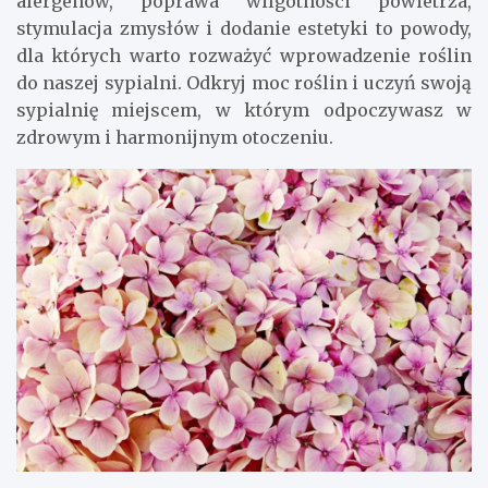
alergenów, poprawa wilgotności powietrza,
stymulacja zmysłów i dodanie estetyki to powody,
dla których warto rozważyć wprowadzenie roślin
do naszej sypialni. Odkryj moc roślin i uczyń swoją
sypialnię miejscem, w którym odpoczywasz w
zdrowym i harmonijnym otoczeniu.