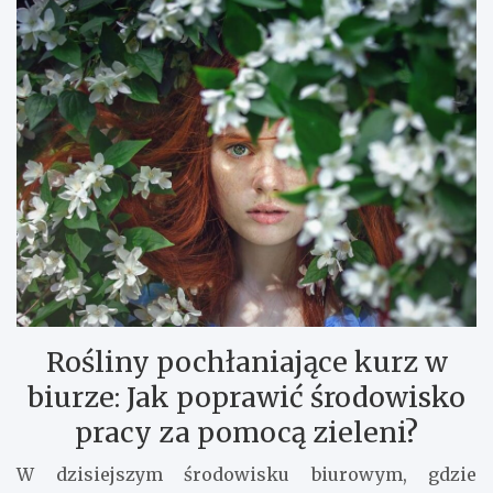
Rośliny pochłaniające kurz w
biurze: Jak poprawić środowisko
pracy za pomocą zieleni?
W dzisiejszym środowisku biurowym, gdzie