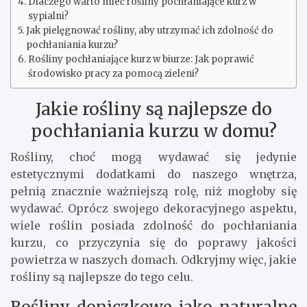
Dlaczego warto mieć rośliny pochłaniające kurz w
sypialni?
Jak pielęgnować rośliny, aby utrzymać ich zdolność do
pochłaniania kurzu?
Rośliny pochłaniające kurz w biurze: Jak poprawić
środowisko pracy za pomocą zieleni?
Jakie rośliny są najlepsze do
pochłaniania kurzu w domu?
Rośliny, choć mogą wydawać się jedynie
estetycznymi dodatkami do naszego wnętrza,
pełnią znacznie ważniejszą rolę, niż mogłoby się
wydawać. Oprócz swojego dekoracyjnego aspektu,
wiele roślin posiada zdolność do pochłaniania
kurzu, co przyczynia się do poprawy jakości
powietrza w naszych domach. Odkryjmy więc, jakie
rośliny są najlepsze do tego celu.
Rośliny doniczkowe jako naturalne