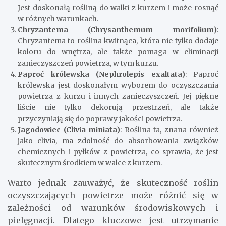
Jest doskonałą rośliną do walki z kurzem i może rosnąć
w różnych warunkach.
Chryzantema (Chrysanthemum morifolium)
:
Chryzantema to roślina kwitnąca, która nie tylko dodaje
koloru do wnętrza, ale także pomaga w eliminacji
zanieczyszczeń powietrza, w tym kurzu.
Paproć królewska (Nephrolepis exaltata)
: Paproć
królewska jest doskonałym wyborem do oczyszczania
powietrza z kurzu i innych zanieczyszczeń. Jej piękne
liście nie tylko dekorują przestrzeń, ale także
przyczyniają się do poprawy jakości powietrza.
Jagodowiec (Clivia miniata)
: Roślina ta, znana również
jako clivia, ma zdolność do absorbowania związków
chemicznych i pyłków z powietrza, co sprawia, że jest
skutecznym środkiem w walce z kurzem.
Warto jednak zauważyć, że skuteczność roślin
oczyszczających powietrze może różnić się w
zależności od warunków środowiskowych i
pielęgnacji. Dlatego kluczowe jest utrzymanie