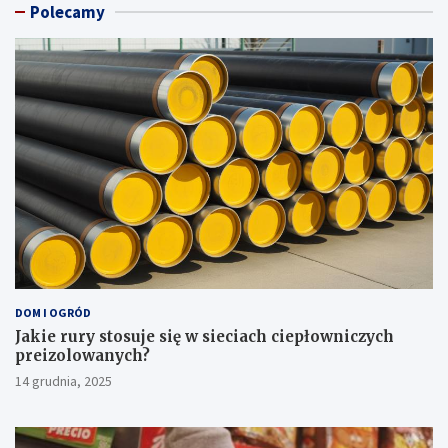
Polecamy
DOM I OGRÓD
Jakie rury stosuje się w sieciach ciepłowniczych
preizolowanych?
14 grudnia, 2025