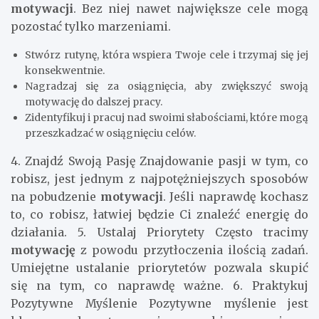
motywacji
. Bez niej nawet największe cele mogą
pozostać tylko marzeniami.
Stwórz rutynę, która wspiera Twoje cele i trzymaj się jej
konsekwentnie.
Nagradzaj się za osiągnięcia, aby zwiększyć swoją
motywację do dalszej pracy.
Zidentyfikuj i pracuj nad swoimi słabościami, które mogą
przeszkadzać w osiągnięciu celów.
4. Znajdź Swoją Pasję Znajdowanie pasji w tym, co
robisz, jest jednym z najpotężniejszych sposobów
na pobudzenie
motywacji
. Jeśli naprawdę kochasz
to, co robisz, łatwiej będzie Ci znaleźć energię do
działania. 5. Ustalaj Priorytety Często tracimy
motywację
z powodu przytłoczenia ilością zadań.
Umiejętne ustalanie priorytetów pozwala skupić
się na tym, co naprawdę ważne. 6. Praktykuj
Pozytywne Myślenie Pozytywne myślenie jest