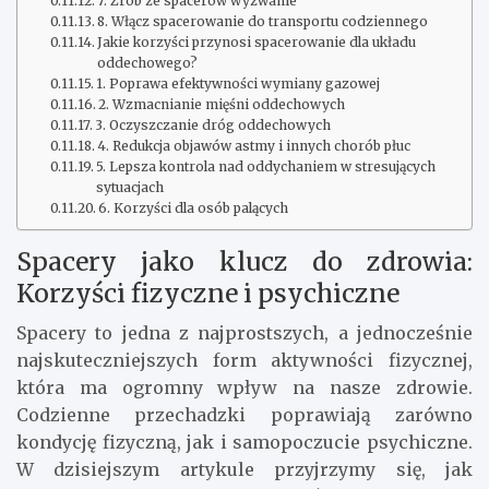
7. Zrób ze spacerów wyzwanie
8. Włącz spacerowanie do transportu codziennego
Jakie korzyści przynosi spacerowanie dla układu
oddechowego?
1. Poprawa efektywności wymiany gazowej
2. Wzmacnianie mięśni oddechowych
3. Oczyszczanie dróg oddechowych
4. Redukcja objawów astmy i innych chorób płuc
5. Lepsza kontrola nad oddychaniem w stresujących
sytuacjach
6. Korzyści dla osób palących
Spacery jako klucz do zdrowia:
Korzyści fizyczne i psychiczne
Spacery to jedna z najprostszych, a jednocześnie
najskuteczniejszych form aktywności fizycznej,
która ma ogromny wpływ na nasze zdrowie.
Codzienne przechadzki poprawiają zarówno
kondycję fizyczną, jak i samopoczucie psychiczne.
W dzisiejszym artykule przyjrzymy się, jak