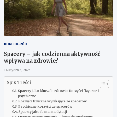
DOM I OGRÓD
Spacery – jak codzienna aktywność
wpływa na zdrowie?
14 stycznia, 2025
Spis Treści
Spacery jako klucz do zdrowia: Korzyści fizyczne i
psychiczne
Korzyści fizyczne wynikające ze spacerów
Psychiczne korzyści ze spacerów
Spacery jako forma medytacji
Spacery w towarzystwie – korzyści społeczne