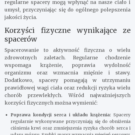
regularne spacery mogą wpłynąć na nasze ciało i
umysł, przyczyniając się do ogólnego polepszenia
jakości życia.
Korzyści fizyczne wynikające ze
spacerów
Spacerowanie to aktywność fizyczna o wielu
zdrowotnych zaletach. Regularne chodzenie
wspomaga krążenie, poprawia wydolność
organizmu oraz wzmacnia mięśnie i stawy.
Dodatkowo, spacery pomagają w utrzymaniu
prawidłowej wagi ciała oraz redukcji ryzyka wielu
chorób przewlekłych. Wśród najważniejszych
korzyści fizycznych można wymienić:
Poprawa kondycji serca i układu krążenia:
Spacery
regularnie wykonywane przyczyniają się do obniżenia
ciśnienia krwi oraz zmniejszenia ryzyka chorób serca i
udaru mózgu. Szybki marsz wzmacnia mięsień sercowy,