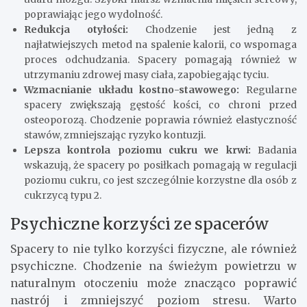
poprawiając jego wydolność.
Redukcja otyłości:
Chodzenie jest jedną z
najłatwiejszych metod na spalenie kalorii, co wspomaga
proces odchudzania. Spacery pomagają również w
utrzymaniu zdrowej masy ciała, zapobiegając tyciu.
Wzmacnianie układu kostno-stawowego:
Regularne
spacery zwiększają gęstość kości, co chroni przed
osteoporozą. Chodzenie poprawia również elastyczność
stawów, zmniejszając ryzyko kontuzji.
Lepsza kontrola poziomu cukru we krwi:
Badania
wskazują, że spacery po posiłkach pomagają w regulacji
poziomu cukru, co jest szczególnie korzystne dla osób z
cukrzycą typu 2.
Psychiczne korzyści ze spacerów
Spacery to nie tylko korzyści fizyczne, ale również
psychiczne. Chodzenie na świeżym powietrzu w
naturalnym otoczeniu może znacząco poprawić
nastrój i zmniejszyć poziom stresu. Warto