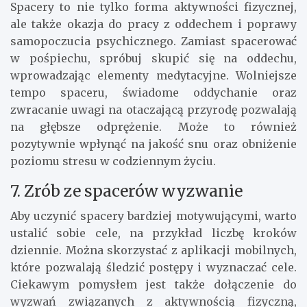
Spacery to nie tylko forma aktywności fizycznej,
ale także okazja do pracy z oddechem i poprawy
samopoczucia psychicznego. Zamiast spacerować
w pośpiechu, spróbuj skupić się na oddechu,
wprowadzając elementy medytacyjne. Wolniejsze
tempo spaceru, świadome oddychanie oraz
zwracanie uwagi na otaczającą przyrodę pozwalają
na głębsze odprężenie. Może to również
pozytywnie wpłynąć na jakość snu oraz obniżenie
poziomu stresu w codziennym życiu.
7. Zrób ze spacerów wyzwanie
Aby uczynić spacery bardziej motywującymi, warto
ustalić sobie cele, na przykład liczbę kroków
dziennie. Można skorzystać z aplikacji mobilnych,
które pozwalają śledzić postępy i wyznaczać cele.
Ciekawym pomysłem jest także dołączenie do
wyzwań związanych z aktywnością fizyczną,