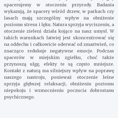
spacerujemy w otoczeniu przyrody. Badania
wykazują, że spacery wśród drzew, w parkach czy
lasach mają szczególny wpływ na obniżenie
poziomu stresu i lęku. Natura sprzyja wyciszeniu, a
otoczenie zieleni działa kojąco na nasz umysł. W
takich warunkach łatwiej jest skoncentrować się
na oddechu i całkowicie oderwać od zmartwień, co
znacząco redukuje negatywne emocje. Podczas
spacerów w miejskim zgiełku, choć także
przynoszą ulgę, efekty te są często mniejsze.
Kontakt z naturą ma silniejszy wpływ na poprawę
naszego nastroju, ponieważ otoczenie leśne
sprzyja głębszej relaksacji, obniżeniu poziomu
niepokoju i wzmocnieniu poczucia dobrostanu
psychicznego.