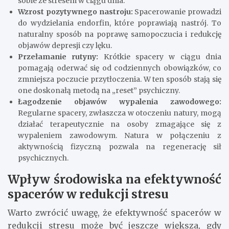
sobie ze stresem w ciągu dnia.
Wzrost pozytywnego nastroju:
Spacerowanie prowadzi
do wydzielania endorfin, które poprawiają nastrój. To
naturalny sposób na poprawę samopoczucia i redukcję
objawów depresji czy lęku.
Przełamanie rutyny:
Krótkie spacery w ciągu dnia
pomagają oderwać się od codziennych obowiązków, co
zmniejsza poczucie przytłoczenia. W ten sposób stają się
one doskonałą metodą na „reset” psychiczny.
Łagodzenie objawów wypalenia zawodowego:
Regularne spacery, zwłaszcza w otoczeniu natury, mogą
działać terapeutycznie na osoby zmagające się z
wypaleniem zawodowym. Natura w połączeniu z
aktywnością fizyczną pozwala na regenerację sił
psychicznych.
Wpływ środowiska na efektywność
spacerów w redukcji stresu
Warto zwrócić uwagę, że efektywność spacerów w
redukcji stresu może być jeszcze większa, gdy