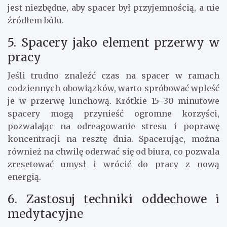
jest niezbędne, aby spacer był przyjemnością, a nie
źródłem bólu.
5. Spacery jako element przerwy w
pracy
Jeśli trudno znaleźć czas na spacer w ramach
codziennych obowiązków, warto spróbować wpleść
je w przerwę lunchową. Krótkie 15–30 minutowe
spacery mogą przynieść ogromne korzyści,
pozwalając na odreagowanie stresu i poprawę
koncentracji na resztę dnia. Spacerując, można
również na chwilę oderwać się od biura, co pozwala
zresetować umysł i wrócić do pracy z nową
energią.
6. Zastosuj techniki oddechowe i
medytacyjne