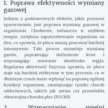
1. Poprawa efektywności wymiany
gazowej
Jednym z podstawowych efektów, jakie przynosi
spacerowanie, jest poprawa wymiany gazowej w
organizmie. Chodzenie, zwłaszcza w szybkim
tempie, zwiększa zapotrzebowanie organizmu na
tlen, co sprawia, że płuca muszą pracować bardziej
intensywnie. Taki proces stymuluje wymianę
gazów, poprawiając dotlenienie krwi i
wspomagając usuwanie dwutlenku węgla.
Regularna aktywność fizyczna sprawia, że płuco
staje się bardziej efektywne w tym procesie, co w
dłuższym czasie może wpłynąć na poprawę ogólnej
kondycji organizmu, zmniejszając ryzyko chorób
oddechowych, takich jak astma czy przewlekła
obturacyjna choroba płuc (POChP).
2. Wzmacnianie mięśni