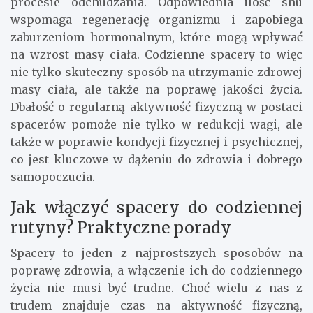
procesie odchudzania. Odpowiednia ilość snu
wspomaga regenerację organizmu i zapobiega
zaburzeniom hormonalnym, które mogą wpływać
na wzrost masy ciała. Codzienne spacery to więc
nie tylko skuteczny sposób na utrzymanie zdrowej
masy ciała, ale także na poprawę jakości życia.
Dbałość o regularną aktywność fizyczną w postaci
spacerów pomoże nie tylko w redukcji wagi, ale
także w poprawie kondycji fizycznej i psychicznej,
co jest kluczowe w dążeniu do zdrowia i dobrego
samopoczucia.
Jak włączyć spacery do codziennej
rutyny? Praktyczne porady
Spacery to jeden z najprostszych sposobów na
poprawę zdrowia, a włączenie ich do codziennego
życia nie musi być trudne. Choć wielu z nas z
trudem znajduje czas na aktywność fizyczną,