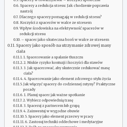
Spacery a redukcja stresu: Jak chodzenie poprawia
nastrój
Dlaczego spacery pomagają w redukcji stresu?
Korzyści z spacerów w walce ze stresem
Wpływ środowiska na efektywność spacerów w
redukcji stresu
– spacer jako skuteczna broń w walce ze stresem
Spacery jako sposób na utrzymanie zdrowej masy
ciała
1. Spacerowanie a spalanie tłuszczu
2. Niskie ryzyko kontuzji i korzyści dla stawów
3. Jak spacerować, aby skutecznie redukować masę
ciała?
4. Spacerowanie jako element zdrowego stylu życia
Jak włączyć spacery do codziennej rutyny? Praktyczne
porady
1. Planuj spacer jak ważne spotkanie
2. Wybierz odpowiednią trasę
3. Spaceruj z partnerem lub grupą
4. Zainwestuj w wygodne obuwie
5. Spacery jako element przerwy w pracy
6. Zastosuj techniki oddechowe i medytacyjne