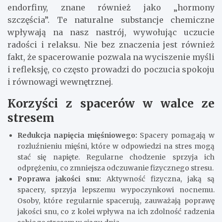
endorfiny, znane również jako „hormony
szczęścia”. Te naturalne substancje chemiczne
wpływają na nasz nastrój, wywołując uczucie
radości i relaksu. Nie bez znaczenia jest również
fakt, że spacerowanie pozwala na wyciszenie myśli
i refleksję, co często prowadzi do poczucia spokoju
i równowagi wewnętrznej.
Korzyści z spacerów w walce ze
stresem
Redukcja napięcia mięśniowego:
Spacery pomagają w
rozluźnieniu mięśni, które w odpowiedzi na stres mogą
stać się napięte. Regularne chodzenie sprzyja ich
odprężeniu, co zmniejsza odczuwanie fizycznego stresu.
Poprawa jakości snu:
Aktywność fizyczna, jaką są
spacery, sprzyja lepszemu wypoczynkowi nocnemu.
Osoby, które regularnie spacerują, zauważają poprawę
jakości snu, co z kolei wpływa na ich zdolność radzenia