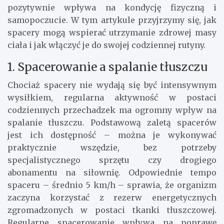
pozytywnie wpływa na kondycję fizyczną i
samopoczucie. W tym artykule przyjrzymy się, jak
spacery mogą wspierać utrzymanie zdrowej masy
ciała i jak włączyć je do swojej codziennej rutyny.
1. Spacerowanie a spalanie tłuszczu
Chociaż spacery nie wydają się być intensywnym
wysiłkiem, regularna aktywność w postaci
codziennych przechadzek ma ogromny wpływ na
spalanie tłuszczu. Podstawową zaletą spacerów
jest ich dostępność – można je wykonywać
praktycznie wszędzie, bez potrzeby
specjalistycznego sprzętu czy drogiego
abonamentu na siłownię. Odpowiednie tempo
spaceru – średnio 5 km/h – sprawia, że organizm
zaczyna korzystać z rezerw energetycznych
zgromadzonych w postaci tkanki tłuszczowej.
Regularne spacerowanie wpływa na poprawę