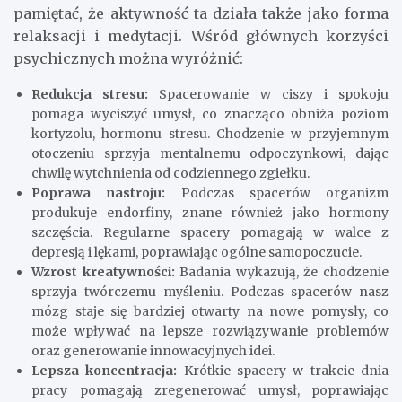
pamiętać, że aktywność ta działa także jako forma
relaksacji i medytacji. Wśród głównych korzyści
psychicznych można wyróżnić:
Redukcja stresu:
Spacerowanie w ciszy i spokoju
pomaga wyciszyć umysł, co znacząco obniża poziom
kortyzolu, hormonu stresu. Chodzenie w przyjemnym
otoczeniu sprzyja mentalnemu odpoczynkowi, dając
chwilę wytchnienia od codziennego zgiełku.
Poprawa nastroju:
Podczas spacerów organizm
produkuje endorfiny, znane również jako hormony
szczęścia. Regularne spacery pomagają w walce z
depresją i lękami, poprawiając ogólne samopoczucie.
Wzrost kreatywności:
Badania wykazują, że chodzenie
sprzyja twórczemu myśleniu. Podczas spacerów nasz
mózg staje się bardziej otwarty na nowe pomysły, co
może wpływać na lepsze rozwiązywanie problemów
oraz generowanie innowacyjnych idei.
Lepsza koncentracja:
Krótkie spacery w trakcie dnia
pracy pomagają zregenerować umysł, poprawiając