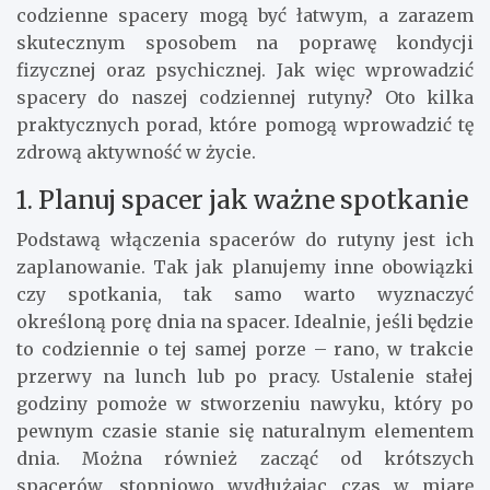
codzienne spacery mogą być łatwym, a zarazem
skutecznym sposobem na poprawę kondycji
fizycznej oraz psychicznej. Jak więc wprowadzić
spacery do naszej codziennej rutyny? Oto kilka
praktycznych porad, które pomogą wprowadzić tę
zdrową aktywność w życie.
1. Planuj spacer jak ważne spotkanie
Podstawą włączenia spacerów do rutyny jest ich
zaplanowanie. Tak jak planujemy inne obowiązki
czy spotkania, tak samo warto wyznaczyć
określoną porę dnia na spacer. Idealnie, jeśli będzie
to codziennie o tej samej porze – rano, w trakcie
przerwy na lunch lub po pracy. Ustalenie stałej
godziny pomoże w stworzeniu nawyku, który po
pewnym czasie stanie się naturalnym elementem
dnia. Można również zacząć od krótszych
spacerów, stopniowo wydłużając czas w miarę