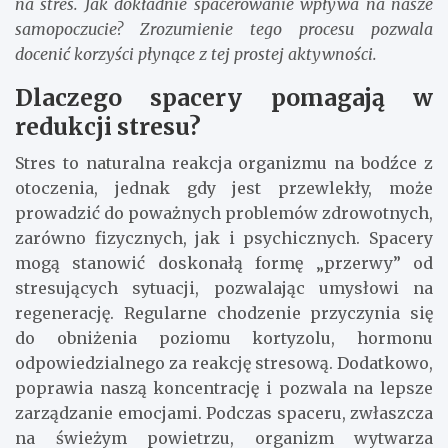
na stres. Jak dokładnie spacerowanie wpływa na nasze
samopoczucie? Zrozumienie tego procesu pozwala
docenić korzyści płynące z tej prostej aktywności.
Dlaczego spacery pomagają w
redukcji stresu?
Stres to naturalna reakcja organizmu na bodźce z
otoczenia, jednak gdy jest przewlekły, może
prowadzić do poważnych problemów zdrowotnych,
zarówno fizycznych, jak i psychicznych. Spacery
mogą stanowić doskonałą formę „przerwy” od
stresujących sytuacji, pozwalając umysłowi na
regenerację. Regularne chodzenie przyczynia się
do obniżenia poziomu kortyzolu, hormonu
odpowiedzialnego za reakcję stresową. Dodatkowo,
poprawia naszą koncentrację i pozwala na lepsze
zarządzanie emocjami. Podczas spaceru, zwłaszcza
na świeżym powietrzu, organizm wytwarza