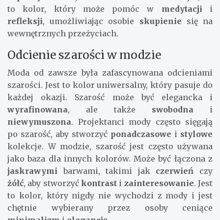
to kolor, który może pomóc w
medytacji
i
refleksji
, umożliwiając osobie
skupienie
się na
wewnętrznych przeżyciach.
Odcienie szarości w modzie
Moda od zawsze była zafascynowana odcieniami
szarości. Jest to kolor uniwersalny, który pasuje do
każdej okazji. Szarość może być elegancka i
wyrafinowana
, ale także
swobodna
i
niewymuszona
. Projektanci mody często sięgają
po szarość, aby stworzyć
ponadczasowe
i
stylowe
kolekcje. W modzie, szarość jest często używana
jako baza dla innych kolorów. Może być łączona z
jaskrawymi
barwami, takimi jak
czerwień
czy
żółć
, aby stworzyć
kontrast
i
zainteresowanie
. Jest
to kolor, który nigdy nie wychodzi z mody i jest
chętnie wybierany przez osoby ceniące