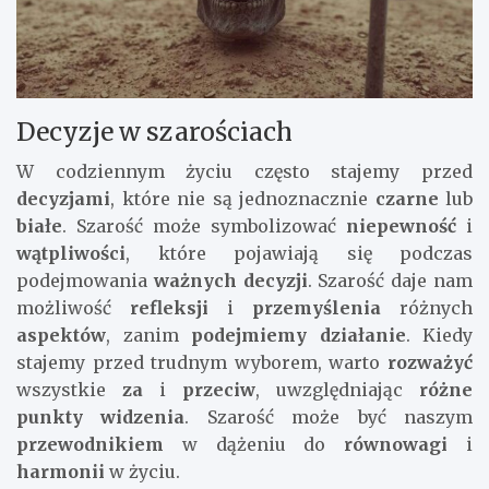
Decyzje w szarościach
W codziennym życiu często stajemy przed
decyzjami
, które nie są jednoznacznie
czarne
lub
białe
. Szarość może symbolizować
niepewność
i
wątpliwości
, które pojawiają się podczas
podejmowania
ważnych decyzji
. Szarość daje nam
możliwość
refleksji
i
przemyślenia
różnych
aspektów
, zanim
podejmiemy działanie
. Kiedy
stajemy przed trudnym wyborem, warto
rozważyć
wszystkie
za
i
przeciw
, uwzględniając
różne
punkty widzenia
. Szarość może być naszym
przewodnikiem
w dążeniu do
równowagi
i
harmonii
w życiu.