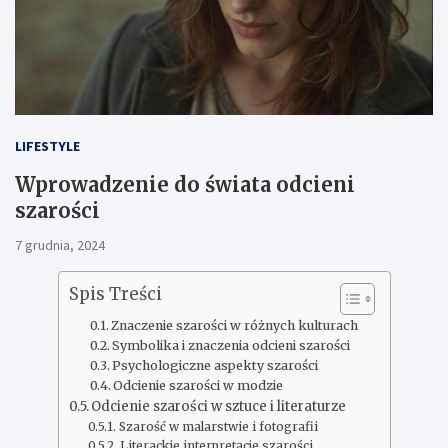
LIFESTYLE
Wprowadzenie do świata odcieni
szarości
7 grudnia, 2024
Spis Treści
Znaczenie szarości w różnych kulturach
Symbolika i znaczenia odcieni szarości
Psychologiczne aspekty szarości
Odcienie szarości w modzie
Odcienie szarości w sztuce i literaturze
Szarość w malarstwie i fotografii
Literackie interpretacje szarości