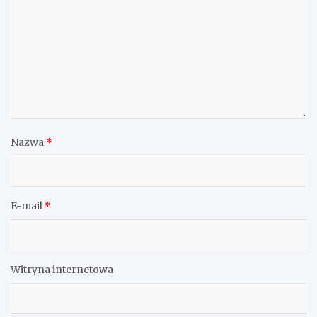
Nazwa
*
E-mail
*
Witryna internetowa