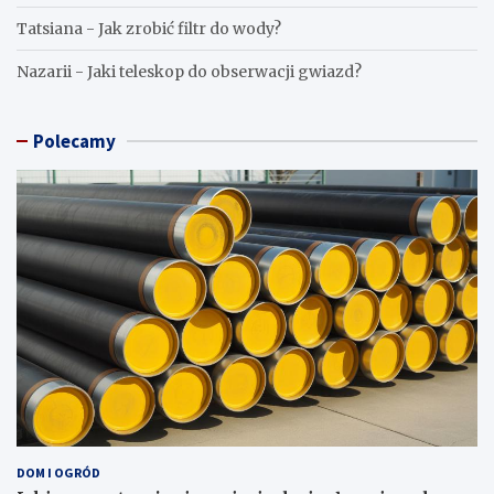
Tatsiana
-
Jak zrobić filtr do wody?
Nazarii
-
Jaki teleskop do obserwacji gwiazd?
Polecamy
DOM I OGRÓD