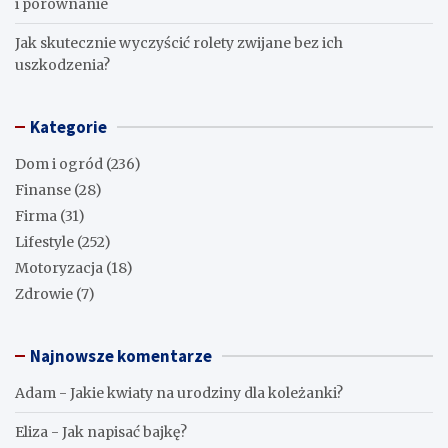
i porównanie
Jak skutecznie wyczyścić rolety zwijane bez ich
uszkodzenia?
Kategorie
Dom i ogród
(236)
Finanse
(28)
Firma
(31)
Lifestyle
(252)
Motoryzacja
(18)
Zdrowie
(7)
Najnowsze komentarze
Adam
-
Jakie kwiaty na urodziny dla koleżanki?
Eliza
-
Jak napisać bajkę?