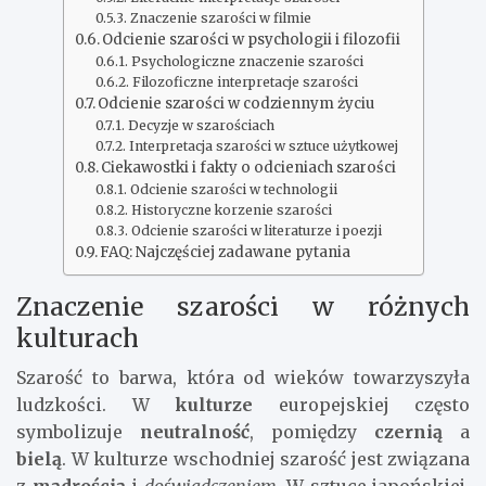
Znaczenie szarości w filmie
Odcienie szarości w psychologii i filozofii
Psychologiczne znaczenie szarości
Filozoficzne interpretacje szarości
Odcienie szarości w codziennym życiu
Decyzje w szarościach
Interpretacja szarości w sztuce użytkowej
Ciekawostki i fakty o odcieniach szarości
Odcienie szarości w technologii
Historyczne korzenie szarości
Odcienie szarości w literaturze i poezji
FAQ: Najczęściej zadawane pytania
Znaczenie szarości w różnych
kulturach
Szarość to barwa, która od wieków towarzyszyła
ludzkości. W
kulturze
europejskiej często
symbolizuje
neutralność
, pomiędzy
czernią
a
bielą
. W kulturze wschodniej szarość jest związana