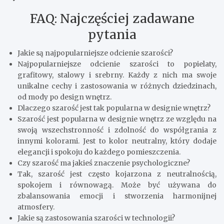
FAQ: Najczęściej zadawane
pytania
Jakie są najpopularniejsze odcienie szarości?
Najpopularniejsze odcienie szarości to popielaty,
grafitowy, stalowy i srebrny. Każdy z nich ma swoje
unikalne cechy i zastosowania w różnych dziedzinach,
od mody po design wnętrz.
Dlaczego szarość jest tak popularna w designie wnętrz?
Szarość jest popularna w designie wnętrz ze względu na
swoją wszechstronność i zdolność do współgrania z
innymi kolorami. Jest to kolor neutralny, który dodaje
elegancji i spokoju do każdego pomieszczenia.
Czy szarość ma jakieś znaczenie psychologiczne?
Tak, szarość jest często kojarzona z neutralnością,
spokojem i równowagą. Może być używana do
zbalansowania emocji i stworzenia harmonijnej
atmosfery.
Jakie są zastosowania szarości w technologii?