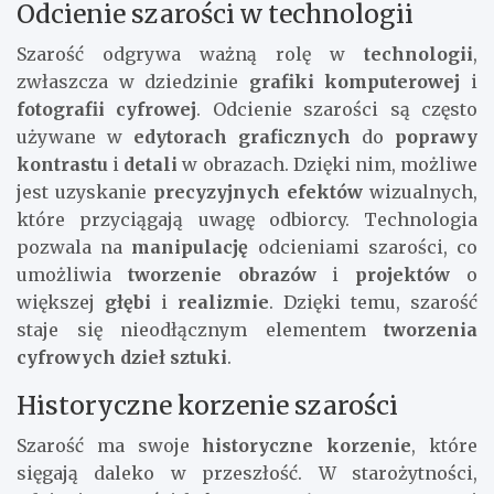
Odcienie szarości w technologii
Szarość odgrywa ważną rolę w
technologii
,
zwłaszcza w dziedzinie
grafiki komputerowej
i
fotografii cyfrowej
. Odcienie szarości są często
używane w
edytorach graficznych
do
poprawy
kontrastu
i
detali
w obrazach. Dzięki nim, możliwe
jest uzyskanie
precyzyjnych efektów
wizualnych,
które przyciągają uwagę odbiorcy. Technologia
pozwala na
manipulację
odcieniami szarości, co
umożliwia
tworzenie obrazów
i
projektów
o
większej
głębi
i
realizmie
. Dzięki temu, szarość
staje się nieodłącznym elementem
tworzenia
cyfrowych dzieł sztuki
.
Historyczne korzenie szarości
Szarość ma swoje
historyczne korzenie
, które
sięgają daleko w przeszłość. W starożytności,