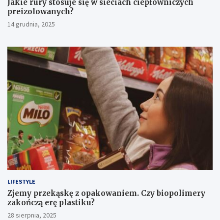
Jakie rury stosuje się w sieciach ciepłowniczych
preizolowanych?
14 grudnia, 2025
LIFESTYLE
Zjemy przekąskę z opakowaniem. Czy biopolimery
zakończą erę plastiku?
28 sierpnia, 2025