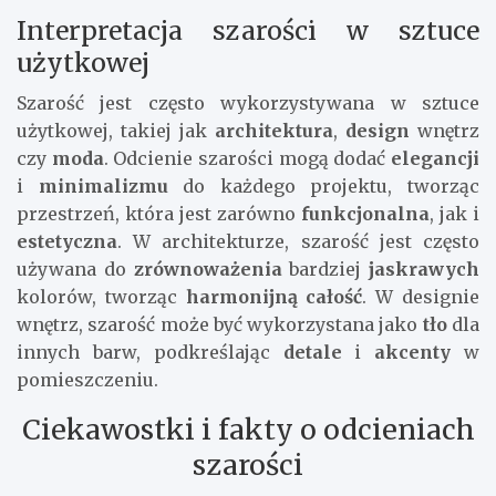
Interpretacja szarości w sztuce
użytkowej
Szarość jest często wykorzystywana w sztuce
użytkowej, takiej jak
architektura
,
design
wnętrz
czy
moda
. Odcienie szarości mogą dodać
elegancji
i
minimalizmu
do każdego projektu, tworząc
przestrzeń, która jest zarówno
funkcjonalna
, jak i
estetyczna
. W architekturze, szarość jest często
używana do
zrównoważenia
bardziej
jaskrawych
kolorów, tworząc
harmonijną całość
. W designie
wnętrz, szarość może być wykorzystana jako
tło
dla
innych barw, podkreślając
detale
i
akcenty
w
pomieszczeniu.
Ciekawostki i fakty o odcieniach
szarości