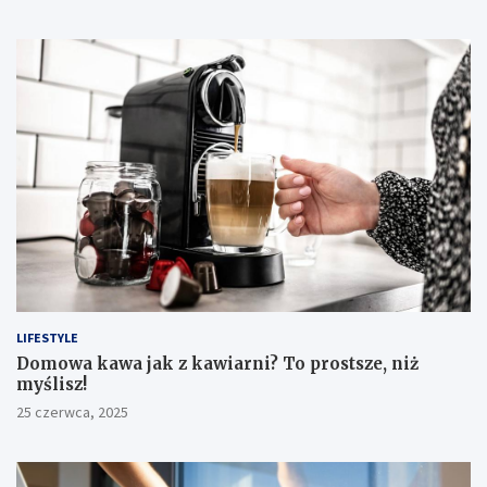
LIFESTYLE
​Domowa kawa jak z kawiarni? To prostsze, niż
myślisz!
25 czerwca, 2025