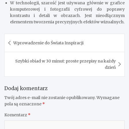
W technologii, szarość jest używana głównie w grafice
komputerowej i fotografii cyfrowej do poprawy
kontrastu i detali w obrazach. Jest nieodłącznym
elementem tworzenia precyzyjnych efektów wizualnych.
Nawigacja
Wprowadzenie do Świata Inspiracji
wpisu
Szybki obiad w 30 minut: proste przepisy na każdy
dzień
Dodaj komentarz
Twój adres e-mail nie zostanie opublikowany.
Wymagane
pola są oznaczone
*
Komentarz
*