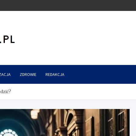
ZACJA
ZDROWIE
REDAKCJA
edzić?