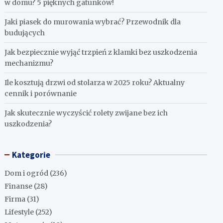
w domu? 5 pięknych gatunków!
Jaki piasek do murowania wybrać? Przewodnik dla
budujących
Jak bezpiecznie wyjąć trzpień z klamki bez uszkodzenia
mechanizmu?
Ile kosztują drzwi od stolarza w 2025 roku? Aktualny
cennik i porównanie
Jak skutecznie wyczyścić rolety zwijane bez ich
uszkodzenia?
Kategorie
Dom i ogród
(236)
Finanse
(28)
Firma
(31)
Lifestyle
(252)