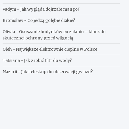
Vadym
-
Jak wygląda dojrzałe mango?
Bronisław
-
Co jedzą gołębie dzikie?
Oliwia
-
Osuszanie budynków po zalaniu – klucz do
skutecznej ochrony przed wilgocią
Oleh
-
Największe elektrownie cieplne w Polsce
Tatsiana
-
Jak zrobić filtr do wody?
Nazarii
-
Jaki teleskop do obserwacji gwiazd?