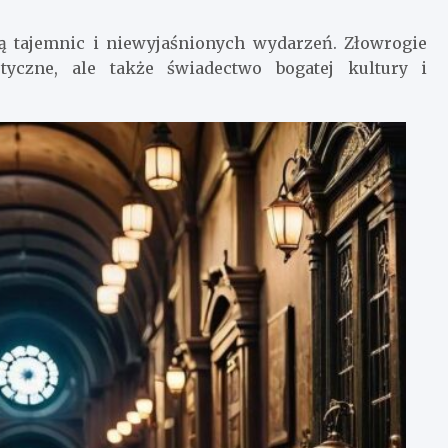
ną tajemnic i niewyjaśnionych wydarzeń. Złowrogie
tyczne, ale także świadectwo bogatej kultury i