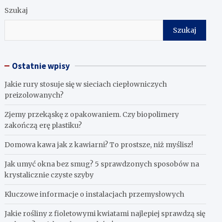
Szukaj
Szukaj
Ostatnie wpisy
Jakie rury stosuje się w sieciach ciepłowniczych
preizolowanych?
Zjemy przekąskę z opakowaniem. Czy biopolimery
zakończą erę plastiku?
​Domowa kawa jak z kawiarni? To prostsze, niż myślisz!
Jak umyć okna bez smug? 5 sprawdzonych sposobów na
krystalicznie czyste szyby
Kluczowe informacje o instalacjach przemysłowych
Jakie rośliny z fioletowymi kwiatami najlepiej sprawdzą się