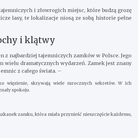
e tajemniczych i złowrogich miejsc, które budzą grozę
e lasy, te lokalizacje niosą ze sobą historie pełne
ochy i klątwy
n z najbardziej tajemniczych zamków w Polsce. Jego
kiem wielu dramatycznych wydarzeń. Zamek jest znany
jemnic z całego świata. –
o więzienie, skrywają wiele mrocznych sekretów. W ich
znały spokoju.
zkanek zamku, która miała przynieść nieszczęście każdemu,