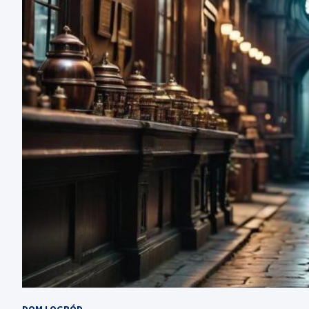
DOM I OGRÓD