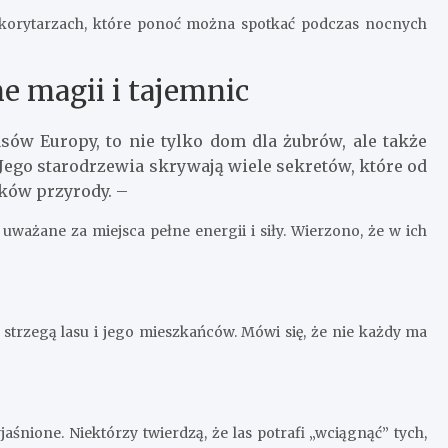
 korytarzach, które ponoć można spotkać podczas nocnych
e magii i tajemnic
asów Europy, to nie tylko dom dla żubrów, ale także
 Jego starodrzewia skrywają wiele sekretów, które od
ików przyrody. –
uważane za miejsca pełne energii i siły. Wierzono, że w ich
strzegą lasu i jego mieszkańców. Mówi się, że nie każdy ma
jaśnione. Niektórzy twierdzą, że las potrafi „wciągnąć” tych,