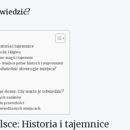
dwiedzić?
storia i tajemnice
chy i klątwy
ne magii i tajemnic
 miejsce pełne historii i wspomnień
 odwiedzić złowrogie miejsca?
e domy: Czy warto je odwiedzić?
nych zamków
e przeszłości
 nawiedzonych miejscach
sce: Historia i tajemnice