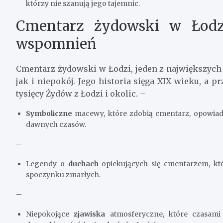
którzy nie szanują jego tajemnic.
Cmentarz żydowski w Łodzi
wspomnień
Cmentarz żydowski w Łodzi, jeden z największych 
jak i niepokój. Jego historia sięga XIX wieku, a 
tysięcy Żydów z Łodzi i okolic. –
Symboliczne
macewy, które zdobią cmentarz, opowiadają
dawnych czasów.
–
Legendy o
duchach
opiekujących się cmentarzem, któ
spoczynku zmarłych.
–
Niepokojące
zjawiska
atmosferyczne, które czasami 