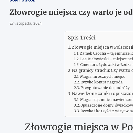
Złowrogie miejsca czy warto je o
27 listopada, 2024
Spis Treści
Złowrogie miejsca w Polsce: Hi
Zamek Czocha – tajemnicze lo
Las Białowieski – miejsce peł
Cmentarz żydowski w Łodzi –
Na granicy strachu: Czy warto
Magia mrocznych miejsc
Ryzyko kontra nagroda
Przygotowanie do podróży
Nawiedzone zamki i opuszczon
Magia i tajemnica nawiedzo
Opuszczone domy: świadkowi
Ryzyka i korzyści z wizyt w
Złowrogie miejsca w Pol