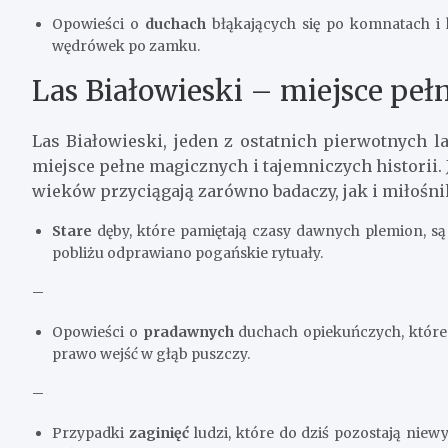
Opowieści o
duchach
błąkających się po komnatach i
wędrówek po zamku.
Las Białowieski – miejsce pełn
Las Białowieski, jeden z ostatnich pierwotnych l
miejsce pełne magicznych i tajemniczych historii.
wieków przyciągają zarówno badaczy, jak i miłośn
Stare
dęby, które pamiętają czasy dawnych plemion, są 
pobliżu odprawiano pogańskie rytuały.
–
Opowieści o
pradawnych
duchach opiekuńczych, które 
prawo wejść w głąb puszczy.
–
Przypadki
zaginięć
ludzi, które do dziś pozostają niewy