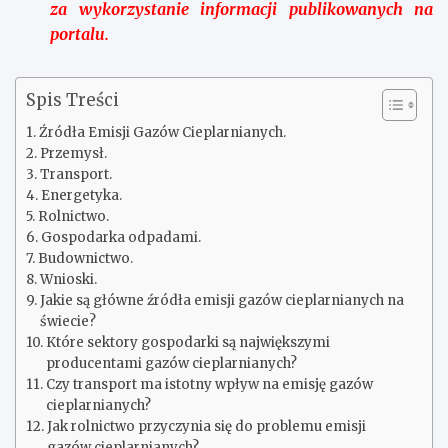
za wykorzystanie informacji publikowanych na
portalu.
Spis Treści
Źródła Emisji Gazów Cieplarnianych.
Przemysł.
Transport.
Energetyka.
Rolnictwo.
Gospodarka odpadami.
Budownictwo.
Wnioski.
Jakie są główne źródła emisji gazów cieplarnianych na
świecie?
Które sektory gospodarki są największymi
producentami gazów cieplarnianych?
Czy transport ma istotny wpływ na emisję gazów
cieplarnianych?
Jak rolnictwo przyczynia się do problemu emisji
gazów cieplarnianych?