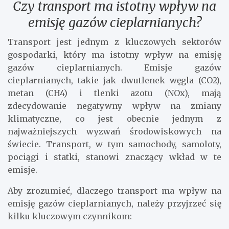
Czy transport ma istotny wpływ na
emisję gazów cieplarnianych?
Transport jest jednym z kluczowych sektorów
gospodarki, który ma istotny wpływ na emisję
gazów cieplarnianych. Emisje gazów
cieplarnianych, takie jak dwutlenek węgla (CO2),
metan (CH4) i tlenki azotu (NOx), mają
zdecydowanie negatywny wpływ na zmiany
klimatyczne, co jest obecnie jednym z
najważniejszych wyzwań środowiskowych na
świecie. Transport, w tym samochody, samoloty,
pociągi i statki, stanowi znaczący wkład w te
emisje.
Aby zrozumieć, dlaczego transport ma wpływ na
emisję gazów cieplarnianych, należy przyjrzeć się
kilku kluczowym czynnikom: