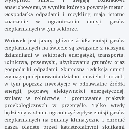
wysypiska śmieci i ulegają rozkładowi
anaerobowemu, w wyniku którego powstaje metan.
Gospodarka odpadami i recykling mają istotne
znaczenie w ograniczaniu emisji gazów
cieplarnianych w tym sektorze.
Wniosek jest jasny:
główne źródła emisji gazów
cieplarnianych na świecie są związane z naszymi
działaniami w sektorach energetyki, transportu,
rolnictwa, przemysłu, użytkowania gruntów oraz
gospodarki odpadami. Skuteczna redukcja emisji
wymaga podejmowania działań na wielu frontach,
w tym poprzez inwestycje w odnawialne źródła
energii, poprawę efektywności energetycznej,
zmiany w rolnictwie, i promowanie praktyk
proekologicznych w przemyśle. Tylko wtedy
będziemy w stanie ograniczyć wpływ emisji gazów
cieplarnianych na zmiany klimatyczne i chronić
naszą planetę przed katastrofalnymi skutkami