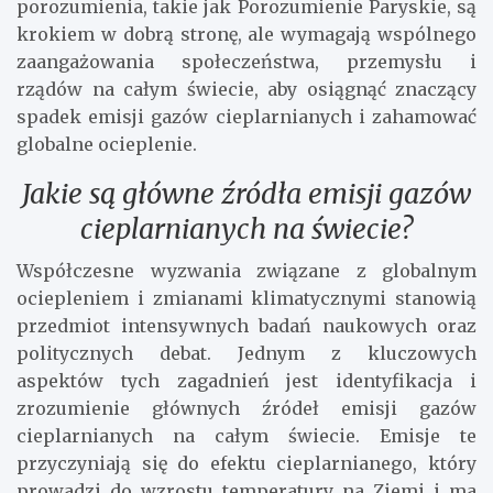
porozumienia, takie jak Porozumienie Paryskie, są
krokiem w dobrą stronę, ale wymagają wspólnego
zaangażowania społeczeństwa, przemysłu i
rządów na całym świecie, aby osiągnąć znaczący
spadek emisji gazów cieplarnianych i zahamować
globalne ocieplenie.
Jakie są główne źródła emisji gazów
cieplarnianych na świecie?
Współczesne wyzwania związane z globalnym
ociepleniem i zmianami klimatycznymi stanowią
przedmiot intensywnych badań naukowych oraz
politycznych debat. Jednym z kluczowych
aspektów tych zagadnień jest identyfikacja i
zrozumienie głównych źródeł emisji gazów
cieplarnianych na całym świecie. Emisje te
przyczyniają się do efektu cieplarnianego, który
prowadzi do wzrostu temperatury na Ziemi i ma