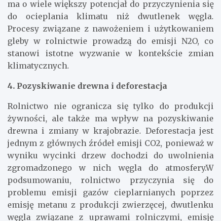
ma o wiele większy potencjał do przyczynienia się
do ocieplania klimatu niż dwutlenek węgla.
Procesy związane z nawożeniem i użytkowaniem
gleby w rolnictwie prowadzą do emisji N2O, co
stanowi istotne wyzwanie w kontekście zmian
klimatycznych.
4. Pozyskiwanie drewna i deforestacja
Rolnictwo nie ogranicza się tylko do produkcji
żywności, ale także ma wpływ na pozyskiwanie
drewna i zmiany w krajobrazie. Deforestacja jest
jednym z głównych źródeł emisji CO2, ponieważ w
wyniku wycinki drzew dochodzi do uwolnienia
zgromadzonego w nich węgla do atmosfery.W
podsumowaniu, rolnictwo przyczynia się do
problemu emisji gazów cieplarnianych poprzez
emisję metanu z produkcji zwierzęcej, dwutlenku
węgla związane z uprawami rolniczymi, emisję