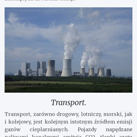
Transport.
Transport, zarówno drogowy, lotniczy, morski, jak
i kolejowy, jest kolejnym istotnym źródłem emisji
gazów cieplarnianych. Pojazdy napędzane
paliwami kopalnymi emitują CO2, tlenki azotu