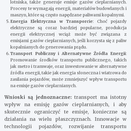
lotniska, także generuje emisje gazów cieplarnianych.
Procesy te wymagają energii, materiałów budowlanych i
maszyn, które są często napędzane paliwami kopalnymi.
Energia Elektryczna w Transporcie
: Choć pojazdy
elektryczne są coraz bardziej popularne, produkcja
energii elektrycznej wciąż może być związana z
emisjami gazów cieplarnianych, jeśli korzysta się z paliw
kopalnianych do generowania prądu.
Transport Publiczny i Alternatywne Źródła Energii
:
Promowanie środków transportu publicznego, takich
jak metro i tramwaje, oraz inwestowanie w alternatywne
źródła energii, takie jak energia słoneczna i wiatrowa do
zasilania pojazdów, może zmniejszyć wpływ transportu
na emisje gazów cieplarnianych.
Wnioski są jednoznaczne:
transport ma istotny
wpływ na emisję gazów cieplarnianych, i aby
skutecznie ograniczyć te emisje, konieczne są
działania na wielu płaszczyznach. Innowacje w
technologii pojazdów, rozwijanie transportu