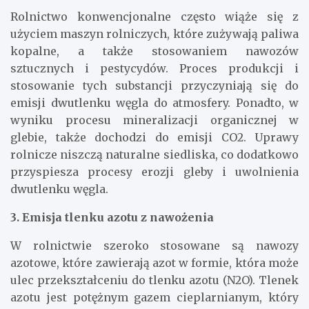
Rolnictwo konwencjonalne często wiąże się z
użyciem maszyn rolniczych, które zużywają paliwa
kopalne, a także stosowaniem nawozów
sztucznych i pestycydów. Proces produkcji i
stosowanie tych substancji przyczyniają się do
emisji dwutlenku węgla do atmosfery. Ponadto, w
wyniku procesu mineralizacji organicznej w
glebie, także dochodzi do emisji CO2. Uprawy
rolnicze niszczą naturalne siedliska, co dodatkowo
przyspiesza procesy erozji gleby i uwolnienia
dwutlenku węgla.
3. Emisja tlenku azotu z nawożenia
W rolnictwie szeroko stosowane są nawozy
azotowe, które zawierają azot w formie, która może
ulec przekształceniu do tlenku azotu (N2O). Tlenek
azotu jest potężnym gazem cieplarnianym, który