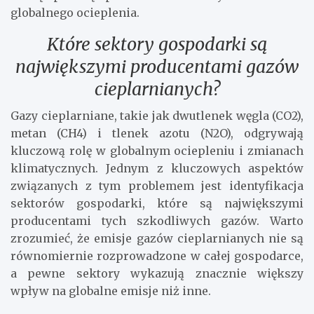
globalnego ocieplenia.
Które sektory gospodarki są
największymi producentami gazów
cieplarnianych?
Gazy cieplarniane, takie jak dwutlenek węgla (CO2),
metan (CH4) i tlenek azotu (N2O), odgrywają
kluczową rolę w globalnym ociepleniu i zmianach
klimatycznych. Jednym z kluczowych aspektów
związanych z tym problemem jest identyfikacja
sektorów gospodarki, które są największymi
producentami tych szkodliwych gazów. Warto
zrozumieć, że emisje gazów cieplarnianych nie są
równomiernie rozprowadzone w całej gospodarce,
a pewne sektory wykazują znacznie większy
wpływ na globalne emisje niż inne.