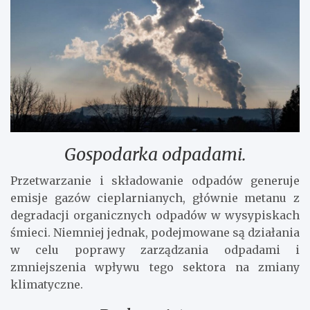
Gospodarka odpadami.
Przetwarzanie i składowanie odpadów generuje
emisje gazów cieplarnianych, głównie metanu z
degradacji organicznych odpadów w wysypiskach
śmieci. Niemniej jednak, podejmowane są działania
w celu poprawy zarządzania odpadami i
zmniejszenia wpływu tego sektora na zmiany
klimatyczne.