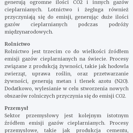
generują ogromne ilości CO2 i innych gazów
cieplarnianych. Lotnictwo i żegluga również
przyczyniają się do emisji, generując duże ilości
gazów cieplarnianych podczas podróży
międzynarodowych.
Rolnictwo
Rolnictwo jest trzecim co do wielkości źródłem
emisji gazów cieplarnianych na świecie. Procesy
związane z produkcją żywności, takie jak hodowla
zwierząt, uprawa roślin, oraz przetwarzanie
żywności, generują metan i tlenek azotu (N2O).
Dodatkowo, wylesianie w celu stworzenia nowych
obszarów rolniczych przyczynia się do emisji CO2.
Przemysł
Sektor przemysłowy jest kolejnym istotnym
źródłem emisji gazów cieplarnianych. Procesy
przemysłowe, takie jak produkcja cementu,