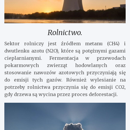
Rolnictwo.
Sektor rolniczy jest źródłem metanu (CH4) i
dwutlenku azotu (N2O), które są potężnymi gazami
cieplarnianymi. Fermentacja w przewodach
pokarmowych zwierząt hodowlanych oraz
stosowanie nawozów azotowych przyczyniają się
do emisji tych gazów. Również wylesianie na
potrzeby rolnictwa przyczynia się do emisji CO2,
gdy drzewa są wycina przez proces deforestacji.