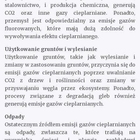
stalownictwo, i produkcja chemiczna, generują
CO2 oraz inne gazy cieplarniane. Ponadto,
przemysł jest odpowiedzialny za emisje gazów
fluorowanych, które mają dużą zdolność do
wywoływania efektu cieplarnianego.
Użytkowanie gruntów i wylesianie
Użytkowanie gruntów, takie jak wylesianie i
zmiany w zastosowaniu gruntów, przyczynia się do
emisji gazów cieplarnianych poprzez uwalnianie
CO2 z drzew i roślinności oraz zmiany w
przyswajaniu węgla przez ekosystemy. Ponadto,
procesy związane z degradacją gleb również
generują emisje gazów cieplarnianych.
Odpady
Ostatecznym źródłem emisji gazów cieplarnianych
są odpady, zwłaszcza te, które trafiają na