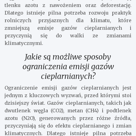
tlenku azotu z nawożeniem oraz deforestację.
Dlatego istnieje pilna potrzeba rozwoju praktyk
rolniczych przyjaznych dla klimatu, które
zmniejszą emisje gazów cieplarnianych i
przyczynią się do walki ze zmianami
klimatycznymi.
Jakie są możliwe sposoby
ograniczenia emisji gazów
cieplarnianych?
Ograniczenie emisji gazów cieplarnianych jest
jednym z kluczowych wyzwań, przed którymi stoi
dzisiejszy świat. Gazów cieplarnianych, takich jak
dwutlenek węgla (CO2), metan (CH4) i podtlenek
azotu (N2O), generowanych przez różne źródła,
przyczyniają się do efektu cieplarnianego i zmian
klimatycznych. Dlatego istnieje pilna potrzeba