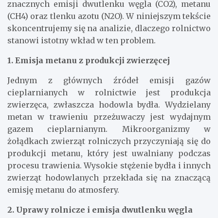
znacznych emisji dwutlenku węgla (CO2), metanu
(CH4) oraz tlenku azotu (N2O). W niniejszym tekście
skoncentrujemy się na analizie, dlaczego rolnictwo
stanowi istotny wkład w ten problem.
1. Emisja metanu z produkcji zwierzęcej
Jednym z głównych źródeł emisji gazów
cieplarnianych w rolnictwie jest produkcja
zwierzęca, zwłaszcza hodowla bydła. Wydzielany
metan w trawieniu przeżuwaczy jest wydajnym
gazem cieplarnianym. Mikroorganizmy w
żołądkach zwierząt rolniczych przyczyniają się do
produkcji metanu, który jest uwalniany podczas
procesu trawienia. Wysokie stężenie bydła i innych
zwierząt hodowlanych przekłada się na znaczącą
emisję metanu do atmosfery.
2. Uprawy rolnicze i emisja dwutlenku węgla