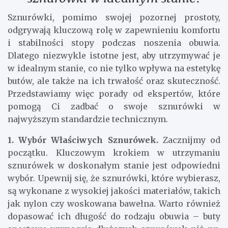
Sznurówki, pomimo swojej pozornej prostoty,
odgrywają kluczową rolę w zapewnieniu komfortu
i stabilności stopy podczas noszenia obuwia.
Dlatego niezwykle istotne jest, aby utrzymywać je
w idealnym stanie, co nie tylko wpływa na estetykę
butów, ale także na ich trwałość oraz skuteczność.
Przedstawiamy więc porady od ekspertów, które
pomogą Ci zadbać o swoje sznurówki w
najwyższym standardzie technicznym.
1. Wybór Właściwych Sznurówek.
Zacznijmy od
początku. Kluczowym krokiem w utrzymaniu
sznurówek w doskonałym stanie jest odpowiedni
wybór. Upewnij się, że sznurówki, które wybierasz,
są wykonane z wysokiej jakości materiałów, takich
jak nylon czy woskowana bawełna. Warto również
dopasować ich długość do rodzaju obuwia – buty