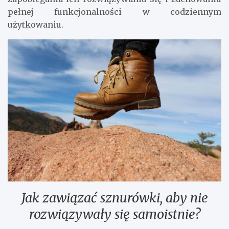
pełnej funkcjonalności w codziennym
użytkowaniu.
Jak zawiązać sznurówki, aby nie
rozwiązywały się samoistnie?