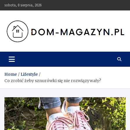
Skip
sobota, 8 sierpnia, 2026
to
content
Dom-Magazyn.pl
Home
Lifestyle
Co zrobić żeby sznurówki się nie rozwiązywały?