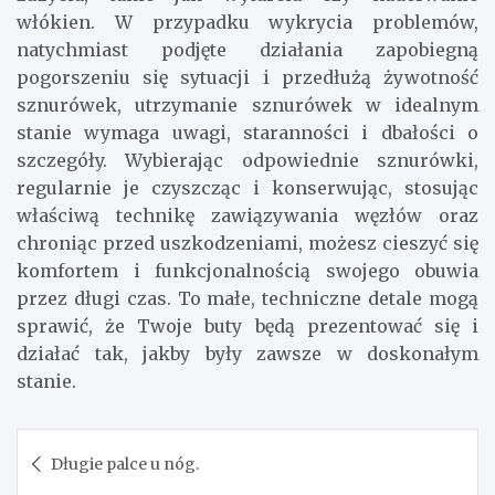
włókien. W przypadku wykrycia problemów,
natychmiast podjęte działania zapobiegną
pogorszeniu się sytuacji i przedłużą żywotność
sznurówek, utrzymanie sznurówek w idealnym
stanie wymaga uwagi, staranności i dbałości o
szczegóły. Wybierając odpowiednie sznurówki,
regularnie je czyszcząc i konserwując, stosując
właściwą technikę zawiązywania węzłów oraz
chroniąc przed uszkodzeniami, możesz cieszyć się
komfortem i funkcjonalnością swojego obuwia
przez długi czas. To małe, techniczne detale mogą
sprawić, że Twoje buty będą prezentować się i
działać tak, jakby były zawsze w doskonałym
stanie.
Nawigacja
Długie palce u nóg.
wpisu