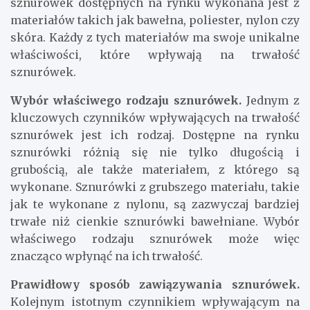
sznurówek dostępnych na rynku wykonana jest z
materiałów takich jak bawełna, poliester, nylon czy
skóra. Każdy z tych materiałów ma swoje unikalne
właściwości, które wpływają na trwałość
sznurówek.
Wybór właściwego rodzaju sznurówek.
Jednym z
kluczowych czynników wpływających na trwałość
sznurówek jest ich rodzaj. Dostępne na rynku
sznurówki różnią się nie tylko długością i
grubością, ale także materiałem, z którego są
wykonane. Sznurówki z grubszego materiału, takie
jak te wykonane z nylonu, są zazwyczaj bardziej
trwałe niż cienkie sznurówki bawełniane. Wybór
właściwego rodzaju sznurówek może więc
znacząco wpłynąć na ich trwałość.
Prawidłowy sposób zawiązywania sznurówek.
Kolejnym istotnym czynnikiem wpływającym na