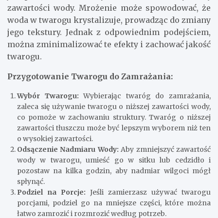
zawartości wody. Mrożenie może spowodować, że
woda w twarogu krystalizuje, prowadząc do zmiany
jego tekstury. Jednak z odpowiednim podejściem,
można zminimalizować te efekty i zachować jakość
twarogu.
Przygotowanie Twarogu do Zamrażania:
Wybór Twarogu:
Wybierając twaróg do zamrażania,
zaleca się używanie twarogu o niższej zawartości wody,
co pomoże w zachowaniu struktury. Twaróg o niższej
zawartości tłuszczu może być lepszym wyborem niż ten
o wysokiej zawartości.
Odsączenie Nadmiaru Wody:
Aby zmniejszyć zawartość
wody w twarogu, umieść go w sitku lub cedzidło i
pozostaw na kilka godzin, aby nadmiar wilgoci mógł
spłynąć.
Podziel na Porcje:
Jeśli zamierzasz używać twarogu
porcjami, podziel go na mniejsze części, które można
łatwo zamrozić i rozmrozić według potrzeb.