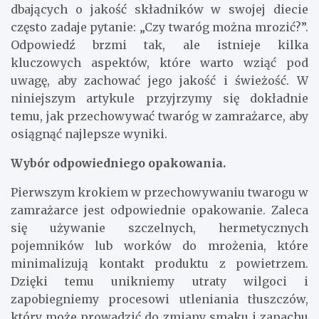
dbających o jakość składników w swojej diecie
często zadaje pytanie: „Czy twaróg można mrozić?”.
Odpowiedź brzmi tak, ale istnieje kilka
kluczowych aspektów, które warto wziąć pod
uwagę, aby zachować jego jakość i świeżość. W
niniejszym artykule przyjrzymy się dokładnie
temu, jak przechowywać twaróg w zamrażarce, aby
osiągnąć najlepsze wyniki.
Wybór odpowiedniego opakowania.
Pierwszym krokiem w przechowywaniu twarogu w
zamrażarce jest odpowiednie opakowanie. Zaleca
się używanie szczelnych, hermetycznych
pojemników lub worków do mrożenia, które
minimalizują kontakt produktu z powietrzem.
Dzięki temu unikniemy utraty wilgoci i
zapobiegniemy procesowi utleniania tłuszczów,
który może prowadzić do zmiany smaku i zapachu