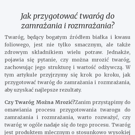
Jak przygotować twaróg do
zamrażania i rozmrażania?
Twaróg, będący bogatym źródłem białka i kwasu
foliowego, jest nie tylko smacznym, ale także
zdrowym składnikiem wielu potraw. Jednakże,
pojawia się pytanie, czy można mrozić twaróg,
zachowując jego strukturę i wartość odżywczą. W
tym artykule przyjrzymy się krok po kroku, jak
przygotować twaróg do zamrażania i rozmrażania,
aby uzyskać najlepsze rezultaty.
Czy Twaróg Można Mrozić?
Zanim przystąpimy do
omawiania procesu przygotowania twarogu do
zamrażania i rozmrażania, warto rozważyć, czy
twaróg w ogóle nadaje się do tego procesu. Twaróg
jest produktem mlecznym o stosunkowo wysokiej