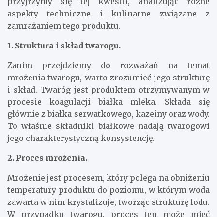
przyjrzymy się tej kwestii, analizując różne
aspekty techniczne i kulinarne związane z
zamrażaniem tego produktu.
1. Struktura i skład twarogu.
Zanim przejdziemy do rozważań na temat
mrożenia twarogu, warto zrozumieć jego strukturę
i skład. Twaróg jest produktem otrzymywanym w
procesie koagulacji białka mleka. Składa się
głównie z białka serwatkowego, kazeiny oraz wody.
To właśnie składniki białkowe nadają twarogowi
jego charakterystyczną konsystencję.
2. Proces mrożenia.
Mrożenie jest procesem, który polega na obniżeniu
temperatury produktu do poziomu, w którym woda
zawarta w nim krystalizuje, tworząc strukturę lodu.
W przypadku twarogu, proces ten może mieć