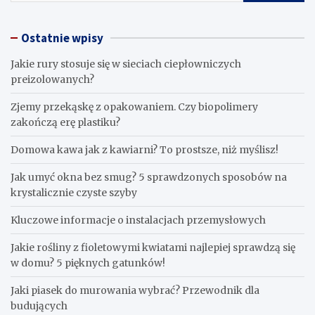
Ostatnie wpisy
Jakie rury stosuje się w sieciach ciepłowniczych
preizolowanych?
Zjemy przekąskę z opakowaniem. Czy biopolimery
zakończą erę plastiku?
​Domowa kawa jak z kawiarni? To prostsze, niż myślisz!
Jak umyć okna bez smug? 5 sprawdzonych sposobów na
krystalicznie czyste szyby
Kluczowe informacje o instalacjach przemysłowych
Jakie rośliny z fioletowymi kwiatami najlepiej sprawdzą się
w domu? 5 pięknych gatunków!
Jaki piasek do murowania wybrać? Przewodnik dla
budujących