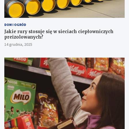
DOM I OGRÓD
Jakie rury stosuje się w sieciach ciepłowniczych
preizolowanych?
14 grudnia, 2025