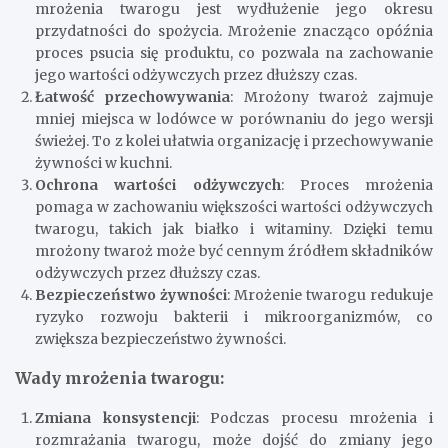
mrożenia twarogu jest wydłużenie jego okresu
przydatności do spożycia. Mrożenie znacząco opóźnia
proces psucia się produktu, co pozwala na zachowanie
jego wartości odżywczych przez dłuższy czas.
Łatwość przechowywania
: Mrożony twaroż zajmuje
mniej miejsca w lodówce w porównaniu do jego wersji
świeżej. To z kolei ułatwia organizację i przechowywanie
żywności w kuchni.
Ochrona wartości odżywczych
: Proces mrożenia
pomaga w zachowaniu większości wartości odżywczych
twarogu, takich jak białko i witaminy. Dzięki temu
mrożony twaroż może być cennym źródłem składników
odżywczych przez dłuższy czas.
Bezpieczeństwo żywności
: Mrożenie twarogu redukuje
ryzyko rozwoju bakterii i mikroorganizmów, co
zwiększa bezpieczeństwo żywności.
Wady mrożenia twarogu:
Zmiana konsystencji
: Podczas procesu mrożenia i
rozmrażania twarogu, może dojść do zmiany jego