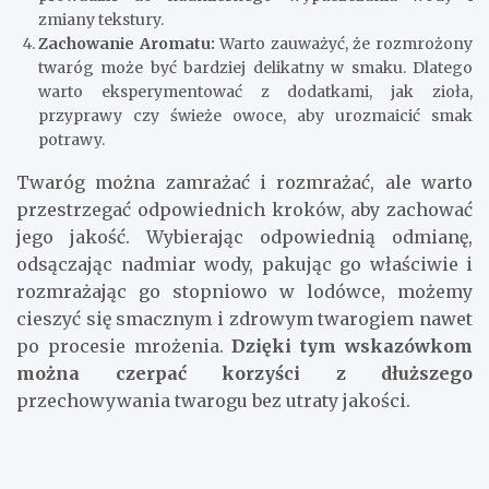
zmiany tekstury.
Zachowanie Aromatu:
Warto zauważyć, że rozmrożony
twaróg może być bardziej delikatny w smaku. Dlatego
warto eksperymentować z dodatkami, jak zioła,
przyprawy czy świeże owoce, aby urozmaicić smak
potrawy.
Twaróg można zamrażać i rozmrażać, ale warto
przestrzegać odpowiednich kroków, aby zachować
jego jakość. Wybierając odpowiednią odmianę,
odsączając nadmiar wody, pakując go właściwie i
rozmrażając go stopniowo w lodówce, możemy
cieszyć się smacznym i zdrowym twarogiem nawet
po procesie mrożenia.
Dzięki tym wskazówkom
można czerpać korzyści z dłuższego
przechowywania twarogu bez utraty jakości.