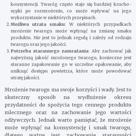
konsystencji. Twaróg często staje się bardziej krucho-
sypki po rozmrożeniu, co może wpływać na jego
wykorzystanie w niektórych przepisach.
Możliwa utrata smaku
: W niektórych przypadkach
mrożenie twarogu może wpłynąć na zmianę smaku
produktu. Nie jest to jednak regułą i zależy od rodzaju
twarogu oraz jego jakości.
Potrzeba starannego zamrażania
: Aby zachować jak
najwyższą jakość mrożonego twarogu, konieczne jest
staranne zapakowanie go w szczelne opakowanie, aby
uniknąć dostępu powietrza, które może powodować
utratę jakości.
Mrożenie twarogu ma swoje korzyści i wady. Jest to
skuteczny sposób na wydłużenie okresu
przydatności do spożycia tego cennego produktu
mlecznego oraz na zachowanie jego wartości
odżywczych. Jednak warto pamiętać, że mrożenie
może wpłynąć na konsystencję i smak twarogu,
dlatego ważne jest zachowanie staranności