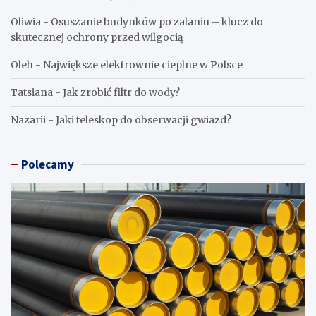
Oliwia
-
Osuszanie budynków po zalaniu – klucz do
skutecznej ochrony przed wilgocią
Oleh
-
Największe elektrownie cieplne w Polsce
Tatsiana
-
Jak zrobić filtr do wody?
Nazarii
-
Jaki teleskop do obserwacji gwiazd?
Polecamy