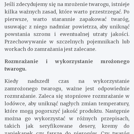
Jeśli zdecydujemy się na mrożenie twarogu, istnieje
kilka ważnych zasad, które warto przestrzegać. Po
pierwsze, warto starannie zapakować twaróg,
usuwając z niego nadmiar powietrza, aby uniknąć
powstania szronu i ewentualnej utraty jakości.
Przechowywanie w szczelnych pojemnikach lub
workach do zamrażania jest zalecane.
Rozmrażanie i wykorzystanie mrożonego
twarogu.
Kiedy nadszedł czas na wykorzystanie
zamrożonego twarogu, ważne jest odpowiednie
rozmrażanie. Zaleca się stopniowe rozmrażanie w
lodówce, aby uniknąć nagłych zmian temperatury,
które mogą pogorszyć jakość produktu. Następnie
można go wykorzystać w różnych przepisach,
takich jak seryfikowane desery, kremy do
zapiekanek czy farsze do pierogów. Czy twaróg