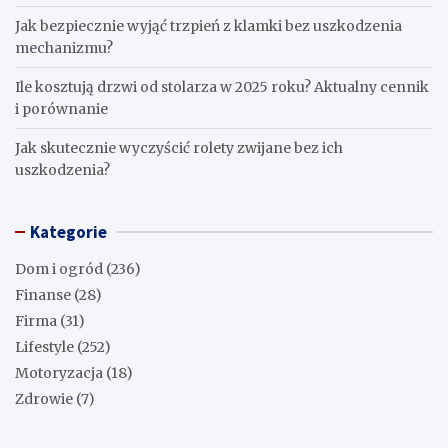
Jak bezpiecznie wyjąć trzpień z klamki bez uszkodzenia
mechanizmu?
Ile kosztują drzwi od stolarza w 2025 roku? Aktualny cennik
i porównanie
Jak skutecznie wyczyścić rolety zwijane bez ich
uszkodzenia?
Kategorie
Dom i ogród
(236)
Finanse
(28)
Firma
(31)
Lifestyle
(252)
Motoryzacja
(18)
Zdrowie
(7)