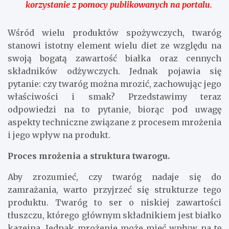
korzystanie z pomocy publikowanych na portalu.
Wśród wielu produktów spożywczych, twaróg
stanowi istotny element wielu diet ze względu na
swoją bogatą zawartość białka oraz cennych
składników odżywczych. Jednak pojawia się
pytanie: czy twaróg można mrozić, zachowując jego
właściwości i smak? Przedstawimy teraz
odpowiedzi na to pytanie, biorąc pod uwagę
aspekty techniczne związane z procesem mrożenia
i jego wpływ na produkt.
Proces mrożenia a struktura twarogu.
Aby zrozumieć, czy twaróg nadaje się do
zamrażania, warto przyjrzeć się strukturze tego
produktu. Twaróg to ser o niskiej zawartości
tłuszczu, którego głównym składnikiem jest białko
kazeina. Jednak mrożenie może mieć wpływ na tę