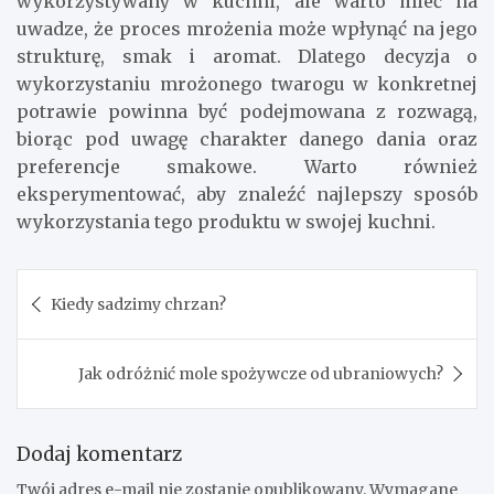
wykorzystywany w kuchni, ale warto mieć na
uwadze, że proces mrożenia może wpłynąć na jego
strukturę, smak i aromat. Dlatego decyzja o
wykorzystaniu mrożonego twarogu w konkretnej
potrawie powinna być podejmowana z rozwagą,
biorąc pod uwagę charakter danego dania oraz
preferencje smakowe. Warto również
eksperymentować, aby znaleźć najlepszy sposób
wykorzystania tego produktu w swojej kuchni.
Nawigacja
Kiedy sadzimy chrzan?
wpisu
Jak odróżnić mole spożywcze od ubraniowych?
Dodaj komentarz
Twój adres e-mail nie zostanie opublikowany.
Wymagane