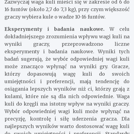
Zazwyczaj waga kuli mieści się w zakresie od 6 do
16 funtów (około 2,7 do 7,3 kg), przy czym większość
graczy wybiera kule o wadze 10-16 funtów.
Eksperymenty i badania naukowe.
W celu
dokładniejszego zrozumienia wpływu wagi kuli na
wyniki graczy, przeprowadzono liczne
eksperymenty i badania naukowe. Wyniki tych
badań sugerują, że wybór odpowiedniej wagi kuli
może znacząco wpłynąć na wyniki gry. Gracze,
którzy dopasowują wagę kuli do swoich
umiejętności i preferencji, mają tendencję do
osiągania lepszych wyników niż ci, którzy grają z
kulami, które nie są dla nich odpowiednie. Waga
kuli do kręgli ma istotny wpływ na wyniki graczy.
Wybór odpowiedniej wagi kuli może wpłynąć na
precyzję, kontrolę i siłę uderzenia gracza. Dla
najlepszych wyników warto dostosować wagę kuli
do swoich umiejętności i preferencji. Standardy