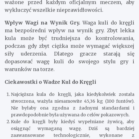
ważone przed każdym oficjalnym meczem, aby
wykluczyć wszelkie nieprawidłowości.
Wpływ Wagi na Wynik Gry.
Waga kuli do kręgli
ma bezpośredni wpływ na wynik gry. Zbyt lekka
kula może być trudniejsza do kontrolowania,
podczas gdy zbyt ciężka może wymagać większej
siły uderzenia. Dlatego gracze starają się
dopasować wagę kuli do swojego stylu gry i
warunków na torze.
Ciekawostki o Wadze Kul do Kręgli
Najcięższa kula do kręgli, jaka kiedykolwiek została
stworzona, ważyła niesamowite 45,36 kg (100 funtów).
Nie byłaby ona zgodna z żadnymi standardami i
prawdopodobnie była używana do celów pokazowych.
Kule do kręgli były kiedyś wypełniane żywicą, aby
osiągnąć wymaganą wagę. Dziś są bardziej
zaawansowane technologicznie, wykonane z