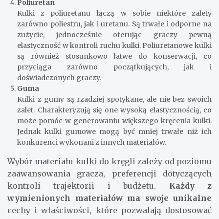
Poliuretan
Kulki z poliuretanu łączą w sobie niektóre zalety
zarówno poliestru, jak i uretanu. Są trwałe i odporne na
zużycie, jednocześnie oferując graczy pewną
elastyczność w kontroli ruchu kulki. Poliuretanowe kulki
są również stosunkowo łatwe do konserwacji, co
przyciąga zarówno początkujących, jak i
doświadczonych graczy.
Guma
Kulki z gumy są rzadziej spotykane, ale nie bez swoich
zalet. Charakteryzują się one wysoką elastycznością, co
może pomóc w generowaniu większego kręcenia kulki.
Jednak kulki gumowe mogą być mniej trwałe niż ich
konkurenci wykonani z innych materiałów.
Wybór materiału kulki do kręgli zależy od poziomu
zaawansowania gracza, preferencji dotyczących
kontroli trajektorii i budżetu.
Każdy z
wymienionych materiałów ma swoje unikalne
cechy i właściwości, które pozwalają dostosować