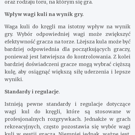
oraz rodzaju toru, na którym się gra.
Wpływ wagi kuli na wynik gry.
Waga kuli do kręgli ma istotny wpływ na wynik
gry. Wybór odpowiedniej wagi może zwiększyć
efektywność gracza na torze. Lżejsza kula może być
bardziej odpowiednia dla początkujących graczy,
ponieważ jest łatwiejsza do kontrolowania. Z kolei
bardziej doświadczeni gracze mogą wybrać cięższą
kulę, aby osiągnąć większą siłę uderzenia i lepsze
wyniki.
Standardy i regulacje
.
Istnieją pewne standardy i regulacje dotyczące
wagi kul do kręgli, które są stosowane w
profesjonalnych rozgrywkach. Jednakże w grach
rekreacyjnych, często pozostawia się wybór wagi
kuli w gestii gracza. Niemniej jednak, ważne jest,