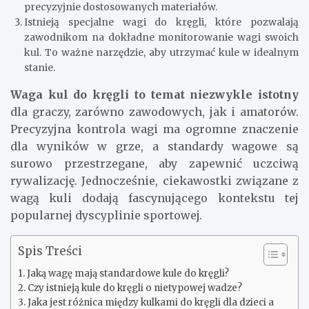
precyzyjnie dostosowanych materiałów.
Istnieją specjalne wagi do kręgli, które pozwalają
zawodnikom na dokładne monitorowanie wagi swoich
kul. To ważne narzędzie, aby utrzymać kule w idealnym
stanie.
Waga kul do kręgli to temat niezwykle istotny
dla graczy, zarówno zawodowych, jak i amatorów.
Precyzyjna kontrola wagi ma ogromne znaczenie
dla wyników w grze, a standardy wagowe są
surowo przestrzegane, aby zapewnić uczciwą
rywalizację. Jednocześnie, ciekawostki związane z
wagą kuli dodają fascynującego kontekstu tej
popularnej dyscyplinie sportowej.
Spis Treści
Jaką wagę mają standardowe kule do kręgli?
Czy istnieją kule do kręgli o nietypowej wadze?
Jaka jest różnica między kulkami do kręgli dla dzieci a