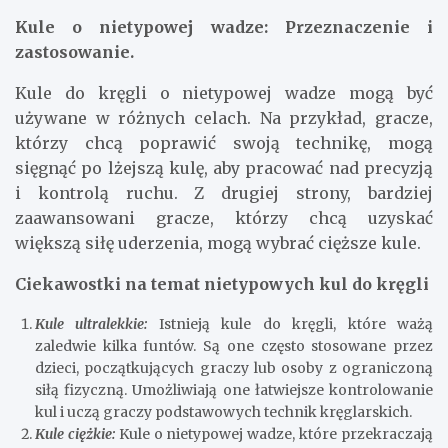
Kule o nietypowej wadze: Przeznaczenie i
zastosowanie.
Kule do kręgli o nietypowej wadze mogą być
używane w różnych celach. Na przykład, gracze,
którzy chcą poprawić swoją technikę, mogą
sięgnąć po lżejszą kulę, aby pracować nad precyzją
i kontrolą ruchu. Z drugiej strony, bardziej
zaawansowani gracze, którzy chcą uzyskać
większą siłę uderzenia, mogą wybrać cięższe kule.
Ciekawostki na temat nietypowych kul do kręgli
Kule ultralekkie:
Istnieją kule do kręgli, które ważą
zaledwie kilka funtów. Są one często stosowane przez
dzieci, początkujących graczy lub osoby z ograniczoną
siłą fizyczną. Umożliwiają one łatwiejsze kontrolowanie
kul i uczą graczy podstawowych technik kręglarskich.
Kule ciężkie:
Kule o nietypowej wadze, które przekraczają