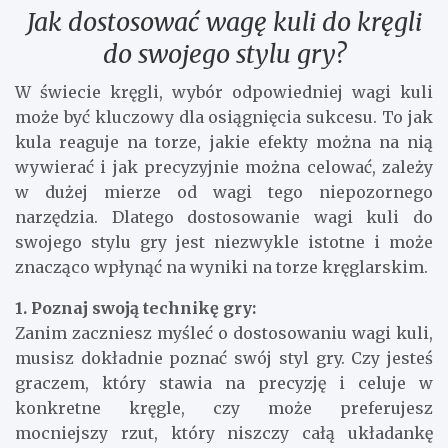
Jak dostosować wagę kuli do kręgli
do swojego stylu gry?
W świecie kręgli, wybór odpowiedniej wagi kuli
może być kluczowy dla osiągnięcia sukcesu. To jak
kula reaguje na torze, jakie efekty można na nią
wywierać i jak precyzyjnie można celować, zależy
w dużej mierze od wagi tego niepozornego
narzędzia. Dlatego dostosowanie wagi kuli do
swojego stylu gry jest niezwykle istotne i może
znacząco wpłynąć na wyniki na torze kręglarskim.
1. Poznaj swoją technikę gry:
Zanim zaczniesz myśleć o dostosowaniu wagi kuli,
musisz dokładnie poznać swój styl gry. Czy jesteś
graczem, który stawia na precyzję i celuje w
konkretne kręgle, czy może preferujesz
mocniejszy rzut, który niszczy całą układankę