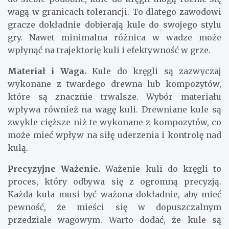
wagą w granicach tolerancji. To dlatego zawodowi
gracze dokładnie dobierają kule do swojego stylu
gry. Nawet minimalna różnica w wadze może
wpłynąć na trajektorię kuli i efektywność w grze.
Materiał i Waga.
Kule do kręgli są zazwyczaj
wykonane z twardego drewna lub kompozytów,
które są znacznie trwalsze. Wybór materiału
wpływa również na wagę kuli. Drewniane kule są
zwykle cięższe niż te wykonane z kompozytów, co
może mieć wpływ na siłę uderzenia i kontrolę nad
kulą.
Precyzyjne Ważenie.
Ważenie kuli do kręgli to
proces, który odbywa się z ogromną precyzją.
Każda kula musi być ważona dokładnie, aby mieć
pewność, że mieści się w dopuszczalnym
przedziale wagowym. Warto dodać, że kule są