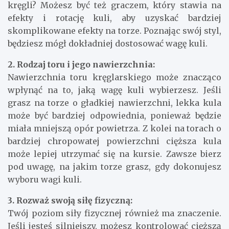
kręgli? Możesz być też graczem, który stawia na
efekty i rotację kuli, aby uzyskać bardziej
skomplikowane efekty na torze. Poznając swój styl,
będziesz mógł dokładniej dostosować wagę kuli.
2. Rodzaj toru i jego nawierzchnia:
Nawierzchnia toru kręglarskiego może znacząco
wpłynąć na to, jaką wagę kuli wybierzesz. Jeśli
grasz na torze o gładkiej nawierzchni, lekka kula
może być bardziej odpowiednia, ponieważ będzie
miała mniejszą opór powietrza. Z kolei na torach o
bardziej chropowatej powierzchni cięższa kula
może lepiej utrzymać się na kursie. Zawsze bierz
pod uwagę, na jakim torze grasz, gdy dokonujesz
wyboru wagi kuli.
3. Rozważ swoją siłę fizyczną:
Twój poziom siły fizycznej również ma znaczenie.
Jeśli jesteś silniejszy, możesz kontrolować cięższą