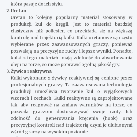
która pasuje do ich stylu.
Uretan
Uretan to kolejny popularny materiał stosowany w
produkcji kul do kręgli. Jest to materiał bardziej
elastyczny niż poliester, co przekłada się na większą
kontrolę nad trajektorią kulki. Kulki uretanowe są często
wybierane przez zaawansowanych graczy, ponieważ
pozwalają na precyzyjne ruchy i lepsze wyniki. Ponadto,
kulki z tego materiału mają zdolność do absorbowania
oleju na torze, co może poprawić ogólną jakość gry.
Żywica reaktywna
Kulki wykonane z żywicy reaktywnej są cenione przez
profesjonalnych graczy. Ta zaawansowana technologia
produkcji umożliwia tworzenie kul o wyjątkowych
wzorach i cechach. Kulki reaktywne są zaprojektowane
tak, aby reagować na zmiany warunków na torze, co
pozwala graczom dostosowywać swoje rzuty. Ich
zdolność do generowania kręcenia (hook) oraz
precyzyjnej kontroli nad trajektorią czyni je ulubionymi
wśród graczy na wysokim poziomie.