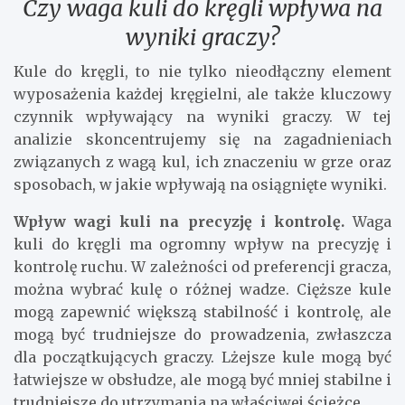
Czy waga kuli do kręgli wpływa na
wyniki graczy?
Kule do kręgli, to nie tylko nieodłączny element
wyposażenia każdej kręgielni, ale także kluczowy
czynnik wpływający na wyniki graczy. W tej
analizie skoncentrujemy się na zagadnieniach
związanych z wagą kul, ich znaczeniu w grze oraz
sposobach, w jakie wpływają na osiągnięte wyniki.
Wpływ wagi kuli na precyzję i kontrolę.
Waga
kuli do kręgli ma ogromny wpływ na precyzję i
kontrolę ruchu. W zależności od preferencji gracza,
można wybrać kulę o różnej wadze. Cięższe kule
mogą zapewnić większą stabilność i kontrolę, ale
mogą być trudniejsze do prowadzenia, zwłaszcza
dla początkujących graczy. Lżejsze kule mogą być
łatwiejsze w obsłudze, ale mogą być mniej stabilne i
trudniejsze do utrzymania na właściwej ścieżce.