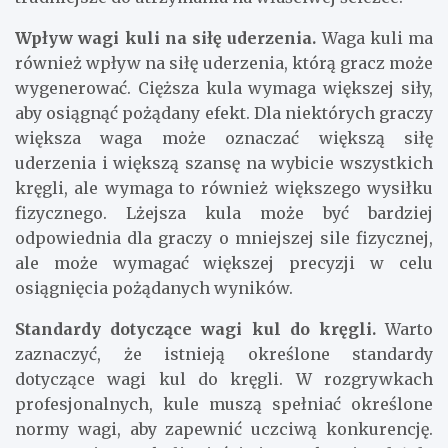
Wpływ wagi kuli na siłę uderzenia.
Waga kuli ma
również wpływ na siłę uderzenia, którą gracz może
wygenerować. Cięższa kula wymaga większej siły,
aby osiągnąć pożądany efekt. Dla niektórych graczy
większa waga może oznaczać większą siłę
uderzenia i większą szansę na wybicie wszystkich
kręgli, ale wymaga to również większego wysiłku
fizycznego. Lżejsza kula może być bardziej
odpowiednia dla graczy o mniejszej sile fizycznej,
ale może wymagać większej precyzji w celu
osiągnięcia pożądanych wyników.
Standardy dotyczące wagi kul do kręgli.
Warto
zaznaczyć, że istnieją określone standardy
dotyczące wagi kul do kręgli. W rozgrywkach
profesjonalnych, kule muszą spełniać określone
normy wagi, aby zapewnić uczciwą konkurencję.