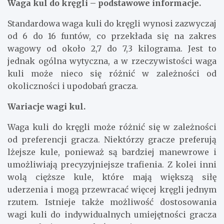
Waga kul do kręgli – podstawowe informacje.
Standardowa waga kuli do kręgli wynosi zazwyczaj
od 6 do 16 funtów, co przekłada się na zakres
wagowy od około 2,7 do 7,3 kilograma. Jest to
jednak ogólna wytyczna, a w rzeczywistości waga
kuli może nieco się różnić w zależności od
okoliczności i upodobań gracza.
Wariacje wagi kul.
Waga kuli do kręgli może różnić się w zależności
od preferencji gracza. Niektórzy gracze preferują
lżejsze kule, ponieważ są bardziej manewrowe i
umożliwiają precyzyjniejsze trafienia. Z kolei inni
wolą cięższe kule, które mają większą siłę
uderzenia i mogą przewracać więcej kręgli jednym
rzutem. Istnieje także możliwość dostosowania
wagi kuli do indywidualnych umiejętności gracza