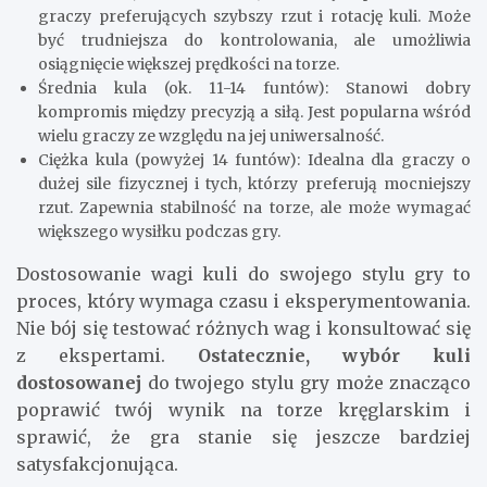
graczy preferujących szybszy rzut i rotację kuli. Może
być trudniejsza do kontrolowania, ale umożliwia
osiągnięcie większej prędkości na torze.
Średnia kula (ok. 11-14 funtów): Stanowi dobry
kompromis między precyzją a siłą. Jest popularna wśród
wielu graczy ze względu na jej uniwersalność.
Ciężka kula (powyżej 14 funtów): Idealna dla graczy o
dużej sile fizycznej i tych, którzy preferują mocniejszy
rzut. Zapewnia stabilność na torze, ale może wymagać
większego wysiłku podczas gry.
Dostosowanie wagi kuli do swojego stylu gry to
proces, który wymaga czasu i eksperymentowania.
Nie bój się testować różnych wag i konsultować się
z ekspertami.
Ostatecznie, wybór kuli
dostosowanej
do twojego stylu gry może znacząco
poprawić twój wynik na torze kręglarskim i
sprawić, że gra stanie się jeszcze bardziej
satysfakcjonująca.