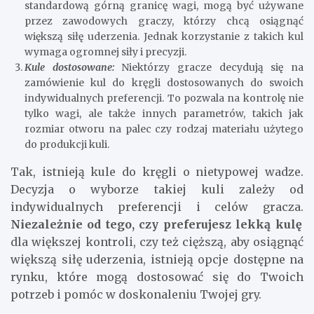
standardową górną granicę wagi, mogą być używane
przez zawodowych graczy, którzy chcą osiągnąć
większą siłę uderzenia. Jednak korzystanie z takich kul
wymaga ogromnej siły i precyzji.
Kule dostosowane:
Niektórzy gracze decydują się na
zamówienie kul do kręgli dostosowanych do swoich
indywidualnych preferencji. To pozwala na kontrolę nie
tylko wagi, ale także innych parametrów, takich jak
rozmiar otworu na palec czy rodzaj materiału użytego
do produkcji kuli.
Tak, istnieją kule do kręgli o nietypowej wadze.
Decyzja o wyborze takiej kuli zależy od
indywidualnych preferencji i celów gracza.
Niezależnie od tego, czy preferujesz lekką kulę
dla większej kontroli, czy też cięższą, aby osiągnąć
większą siłę uderzenia, istnieją opcje dostępne na
rynku, które mogą dostosować się do Twoich
potrzeb i pomóc w doskonaleniu Twojej gry.