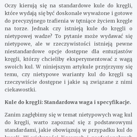
Oczy kierują się na standardowe kule do kręgli,
które wydają się być doskonale wyważone i gotowe
do precyzyjnego trafienia w tętniące życiem kręgle
na torze. Jednak czy istnieją kule do kręgli o
nietypowej wadze? To pytanie może wydawać się
nietypowe, ale w rzeczywistości istnieją pewne
niestandardowe opcje dostępne dla entuzjastów
kręgli, którzy chcieliby eksperymentować z wagą
swoich kul. W niniejszym artykule przyjrzymy się
temu, czy nietypowe warianty kul do kręgli są
rzeczywiście dostępne i jakie są związane z nimi
ciekawostki.
Kule do kręgli: Standardowa waga i specyfikacje.
Zanim zagłębimy się w temat nietypowych wag kul
do kręgli, warto zapoznać się z podstawowymi
standardami, jakie obowiązują w przypadku kul do