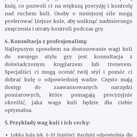
kulę, co pozwoli ci na większą precyzję i kontrolę
nad ruchem kuli. Osoby o mniejszej sile mogą
preferować lżejsze kule, aby uniknąć nadmiernego
zmęczenia i utraty kontroli podczas gry.
4. Konsultacja z profesjonalistą:
Najlepszym sposobem na dostosowanie wagi kuli
do swojego stylu gry jest konsultacja z
doświadczonym kręglarzem lub trenerem.
Specjaliści ci mogą ocenić twój styl i pomóc ci
dobrać kulę o odpowiedniej wadze. Często mają
dostęp do zaawansowanych narzędzi
pomiarowych, które pomagają precyzyjnie
określić, jaka waga kuli będzie dla ciebie
optymalna.
5. Przykłady wag kuli i ich cechy:
Lekka kula (ok. 6-10 funtów): Bardziej odpowiednia dla