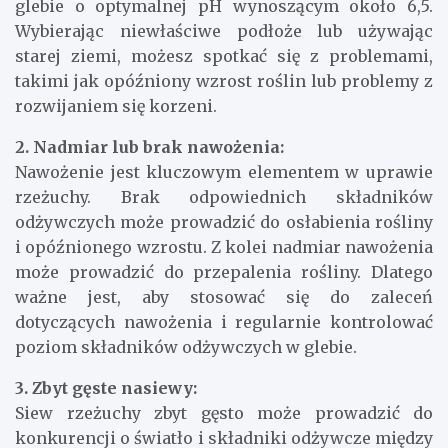
uprawy rzeżuchy. Rzeżucha najlepiej rośnie w
glebie o optymalnej pH wynoszącym około 6,5.
Wybierając niewłaściwe podłoże lub używając
starej ziemi, możesz spotkać się z problemami,
takimi jak opóźniony wzrost roślin lub problemy z
rozwijaniem się korzeni.
2. Nadmiar lub brak nawożenia:
Nawożenie jest kluczowym elementem w uprawie
rzeżuchy. Brak odpowiednich składników
odżywczych może prowadzić do osłabienia rośliny
i opóźnionego wzrostu. Z kolei nadmiar nawożenia
może prowadzić do przepalenia rośliny. Dlatego
ważne jest, aby stosować się do zaleceń
dotyczących nawożenia i regularnie kontrolować
poziom składników odżywczych w glebie.
3. Zbyt gęste nasiewy: