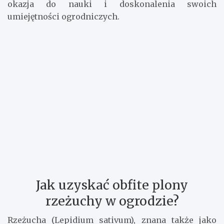
smaczną rzeżuchą. Pamiętaj, że każdy błąd to także
okazja do nauki i doskonalenia swoich
umiejętności ogrodniczych.
Jak uzyskać obfite plony