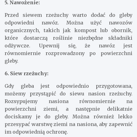
5. Nawożenie:
Przed siewem rzeżuchy warto dodać do gleby
odpowiedni nawóz. Można użyć nawozów
organicznych, takich jak kompost lub obornik,
które dostarczą roślinie niezbędne składniki
odżywcze. Upewnij się, że nawóz jest
równomiernie rozprowadzony po powierzchni
gleby.
6. Siew rzeżuchy:
Gdy gleba jest odpowiednio przygotowana,
możemy przystąpić do siewu nasion rzeżuchy.
Rozsypujemy nasiona równomiernie na
powierzchni ziemi, a następnie delikatnie
dociskamy je do gleby. Można również lekko
przesypać warstwę ziemi na nasiona, aby zapewnić
im odpowiednią ochronę.