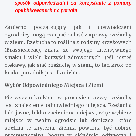
sposób odpowiedzialni za korzystanie z pomocy
opublikowanych na portalu.
Zarówno początkujący, jak i doświadczeni
ogrodnicy mogą czerpać radość z uprawy rzeżuchy
w ziemi. Rzeżucha to roślina z rodziny krzyżowych
(Brassicaceae), znana ze swojego intensywnego
smaku i wielu korzyści zdrowotnych. Jeśli jesteś
ciekawy, jak siać rzeżuchę w ziemi, to ten krok po
kroku poradnik jest dla ciebie.
Wybór Odpowiedniego Miejsca i Ziemi
Pierwszym krokiem w procesie uprawy rzeżuchy
jest znalezienie odpowiedniego miejsca. Rzeżucha
lubi jasne, lekko zacienione miejsca, więc wybierz
miejsce w twoim ogrodzie lub doniczce, które
spełnia te kryteria. Ziemia powinna być dobrze
przepuszczalna, bogata w składniki odżywcze i