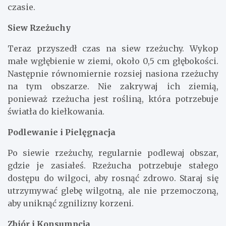
czasie.
Siew Rzeżuchy
Teraz przyszedł czas na siew rzeżuchy. Wykop
małe wgłębienie w ziemi, około 0,5 cm głębokości.
Następnie równomiernie rozsiej nasiona rzeżuchy
na tym obszarze. Nie zakrywaj ich ziemią,
ponieważ rzeżucha jest rośliną, która potrzebuje
światła do kiełkowania.
Podlewanie i Pielęgnacja
Po siewie rzeżuchy, regularnie podlewaj obszar,
gdzie je zasiałeś. Rzeżucha potrzebuje stałego
dostępu do wilgoci, aby rosnąć zdrowo. Staraj się
utrzymywać glebę wilgotną, ale nie przemoczoną,
aby uniknąć zgnilizny korzeni.
Zbiór i Konsumpcja