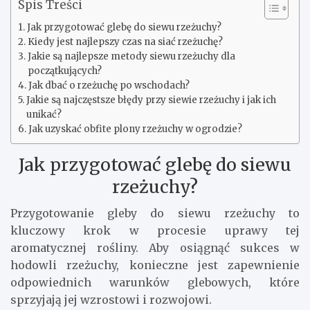
Spis Treści
Jak przygotować glebę do siewu rzeżuchy?
Kiedy jest najlepszy czas na siać rzeżuchę?
Jakie są najlepsze metody siewu rzeżuchy dla
początkujących?
Jak dbać o rzeżuchę po wschodach?
Jakie są najczęstsze błędy przy siewie rzeżuchy i jak ich
unikać?
Jak uzyskać obfite plony rzeżuchy w ogrodzie?
Jak przygotować glebę do siewu
rzeżuchy?
Przygotowanie gleby do siewu rzeżuchy to
kluczowy krok w procesie uprawy tej
aromatycznej rośliny. Aby osiągnąć sukces w
hodowli rzeżuchy, konieczne jest zapewnienie
odpowiednich warunków glebowych, które
sprzyjają jej wzrostowi i rozwojowi.