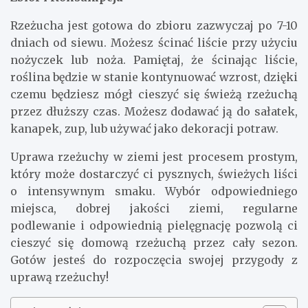
Rzeżucha jest gotowa do zbioru zazwyczaj po 7-10
dniach od siewu. Możesz ścinać liście przy użyciu
nożyczek lub noża. Pamiętaj, że ścinając liście,
roślina będzie w stanie kontynuować wzrost, dzięki
czemu będziesz mógł cieszyć się świeżą rzeżuchą
przez dłuższy czas. Możesz dodawać ją do sałatek,
kanapek, zup, lub używać jako dekoracji potraw.
Uprawa rzeżuchy w ziemi jest procesem prostym,
który może dostarczyć ci pysznych, świeżych liści
o intensywnym smaku. Wybór odpowiedniego
miejsca, dobrej jakości ziemi, regularne
podlewanie i odpowiednią pielęgnację pozwolą ci
cieszyć się domową rzeżuchą przez cały sezon.
Gotów jesteś do rozpoczęcia swojej przygody z
uprawą rzeżuchy!