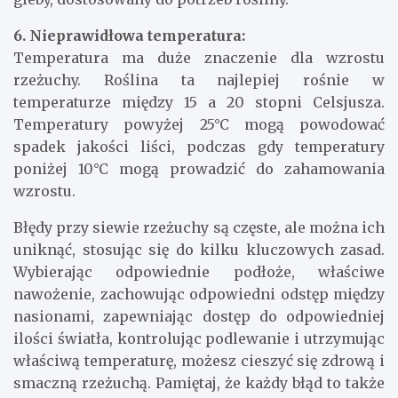
utrzymywać umiarkowany poziom wilgotności
gleby, dostosowany do potrzeb rośliny.
6. Nieprawidłowa temperatura:
Temperatura ma duże znaczenie dla wzrostu
rzeżuchy. Roślina ta najlepiej rośnie w
temperaturze między 15 a 20 stopni Celsjusza.
Temperatury powyżej 25°C mogą powodować
spadek jakości liści, podczas gdy temperatury
poniżej 10°C mogą prowadzić do zahamowania
wzrostu.
Błędy przy siewie rzeżuchy są częste, ale można ich
uniknąć, stosując się do kilku kluczowych zasad.
Wybierając odpowiednie podłoże, właściwe
nawożenie, zachowując odpowiedni odstęp między
nasionami, zapewniając dostęp do odpowiedniej
ilości światła, kontrolując podlewanie i utrzymując
właściwą temperaturę, możesz cieszyć się zdrową i