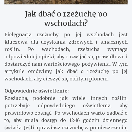
Jak dbać o rzeżuchę po
wschodach?
Pielęgnacja rzeżuchy po jej wschodach jest
kluczowa dla uzyskania zdrowych i smacznych
roślin. Po wschodach, rzeżucha wymaga
odpowiedniej opieki, aby rozwijać się prawidłowo i
dostarczyć nam wartościowego pożywienia. W tym
artykule omówimy, jak dbać o rzeżuchę po jej
wschodach, aby cieszyć się obfitym plonem.
Odpowiednie oświetlenie:
Rzeżucha, podobnie jak wiele innych roślin,
potrzebuje odpowiedniego oświetlenia, aby
prawidłowo rosnąć. Po wschodach warto zadbać o
to, aby miała dostęp do 12-16 godzin dziennego
światła. Jeśli uprawiasz rzeżuchę w pomieszczeniu,