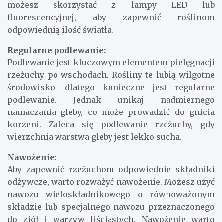
możesz skorzystać z lampy LED lub
fluorescencyjnej, aby zapewnić roślinom
odpowiednią ilość światła.
Regularne podlewanie:
Podlewanie jest kluczowym elementem pielęgnacji
rzeżuchy po wschodach. Rośliny te lubią wilgotne
środowisko, dlatego konieczne jest regularne
podlewanie. Jednak unikaj nadmiernego
namaczania gleby, co może prowadzić do gnicia
korzeni. Zaleca się podlewanie rzeżuchy, gdy
wierzchnia warstwa gleby jest lekko sucha.
Nawożenie:
Aby zapewnić rzeżuchom odpowiednie składniki
odżywcze, warto rozważyć nawożenie. Możesz użyć
nawozu wieloskładnikowego o równoważonym
składzie lub specjalnego nawozu przeznaczonego
do ziół i warzyw liściastych. Nawożenie warto