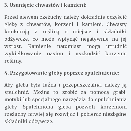
3. Usunięcie chwastów i kamieni:
Przed siewem rzeżuchy należy dokładnie oczyścić
glebę z chwastów, korzeni i kamieni. Chwasty
konkurują z rośliną o miejsce i składniki
odżywcze, co może wpłynąć negatywnie na jej
wzrost. Kamienie natomiast mogą utrudnić
wykiełkowanie nasion i uszkodzić korzenie
rośliny.
4. Przygotowanie gleby poprzez spulchnienie:
Aby gleba była luźna i przepuszczalna, należy ją
spulchnić. Można to zrobić za pomocą grabi,
motyki lub specjalnego narzędzia do spulchniania
gleby. Spulchniona gleba pozwoli korzeniom
rzeżuchy łatwiej się rozwijać i pobierać niezbędne
składniki odżywcze.