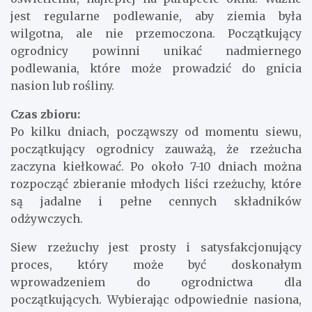
jest regularne podlewanie, aby ziemia była
wilgotna, ale nie przemoczona. Początkujący
ogrodnicy powinni unikać nadmiernego
podlewania, które może prowadzić do gnicia
nasion lub rośliny.
Czas zbioru:
Po kilku dniach, począwszy od momentu siewu,
początkujący ogrodnicy zauważą, że rzeżucha
zaczyna kiełkować. Po około 7-10 dniach można
rozpocząć zbieranie młodych liści rzeżuchy, które
są jadalne i pełne cennych składników
odżywczych.
Siew rzeżuchy jest prosty i satysfakcjonujący
proces, który może być doskonałym
wprowadzeniem do ogrodnictwa dla
początkujących. Wybierając odpowiednie nasiona,