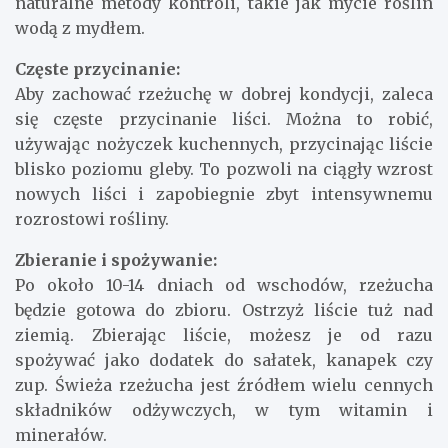
naturalne metody kontroli, takie jak mycie roślin
wodą z mydłem.
Częste przycinanie:
Aby zachować rzeżuchę w dobrej kondycji, zaleca
się częste przycinanie liści. Można to robić,
używając nożyczek kuchennych, przycinając liście
blisko poziomu gleby. To pozwoli na ciągły wzrost
nowych liści i zapobiegnie zbyt intensywnemu
rozrostowi rośliny.
Zbieranie i spożywanie:
Po około 10-14 dniach od wschodów, rzeżucha
będzie gotowa do zbioru. Ostrzyż liście tuż nad
ziemią. Zbierając liście, możesz je od razu
spożywać jako dodatek do sałatek, kanapek czy
zup. Świeża rzeżucha jest źródłem wielu cennych
składników odżywczych, w tym witamin i
minerałów.