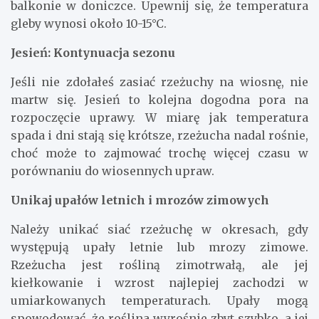
balkonie w doniczce. Upewnij się, że temperatura
gleby wynosi około 10-15°C.
Jesień: Kontynuacja sezonu
Jeśli nie zdołałeś zasiać rzeżuchy na wiosnę, nie
martw się. Jesień to kolejna dogodna pora na
rozpoczęcie uprawy. W miarę jak temperatura
spada i dni stają się krótsze, rzeżucha nadal rośnie,
choć może to zajmować trochę więcej czasu w
porównaniu do wiosennych upraw.
Unikaj upałów letnich i mrozów zimowych
Należy unikać siać rzeżuchę w okresach, gdy
występują upały letnie lub mrozy zimowe.
Rzeżucha jest rośliną zimotrwałą, ale jej
kiełkowanie i wzrost najlepiej zachodzi w
umiarkowanych temperaturach. Upały mogą
spowodować, że roślina wyrośnie zbyt szybko, a jej