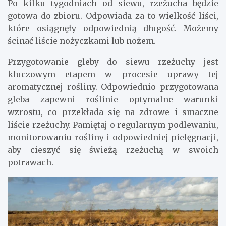
Po kilku tygodniach od siewu, rzeżucha będzie
gotowa do zbioru. Odpowiada za to wielkość liści,
które osiągnęły odpowiednią długość. Możemy
ścinać liście nożyczkami lub nożem.
Przygotowanie gleby do siewu rzeżuchy jest
kluczowym etapem w procesie uprawy tej
aromatycznej rośliny. Odpowiednio przygotowana
gleba zapewni roślinie optymalne warunki
wzrostu, co przekłada się na zdrowe i smaczne
liście rzeżuchy. Pamiętaj o regularnym podlewaniu,
monitorowaniu rośliny i odpowiedniej pielęgnacji,
aby cieszyć się świeżą rzeżuchą w swoich
potrawach.