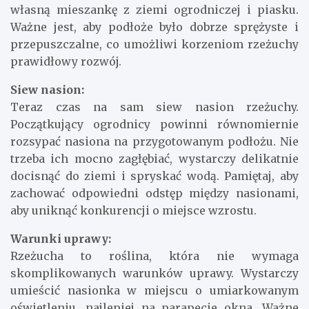
własną mieszankę z ziemi ogrodniczej i piasku.
Ważne jest, aby podłoże było dobrze sprężyste i
przepuszczalne, co umożliwi korzeniom rzeżuchy
prawidłowy rozwój.
Siew nasion:
Teraz czas na sam siew nasion rzeżuchy.
Początkujący ogrodnicy powinni równomiernie
rozsypać nasiona na przygotowanym podłożu. Nie
trzeba ich mocno zagłębiać, wystarczy delikatnie
docisnąć do ziemi i spryskać wodą. Pamiętaj, aby
zachować odpowiedni odstęp między nasionami,
aby uniknąć konkurencji o miejsce wzrostu.
Warunki uprawy:
Rzeżucha to roślina, która nie wymaga
skomplikowanych warunków uprawy. Wystarczy
umieścić nasionka w miejscu o umiarkowanym
oświetleniu, najlepiej na parapecie okna. Ważne