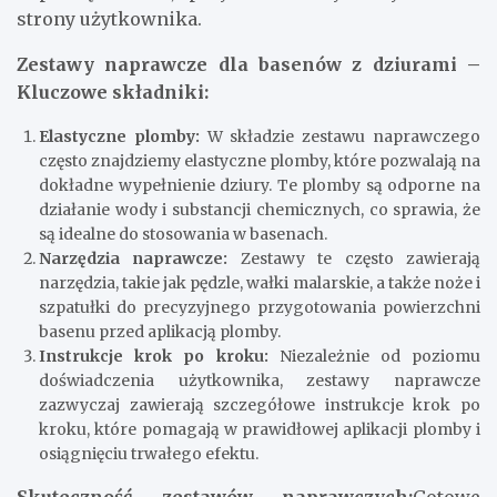
strony użytkownika.
Zestawy naprawcze dla basenów z dziurami –
Kluczowe składniki:
Elastyczne plomby:
W składzie zestawu naprawczego
często znajdziemy elastyczne plomby, które pozwalają na
dokładne wypełnienie dziury. Te plomby są odporne na
działanie wody i substancji chemicznych, co sprawia, że
są idealne do stosowania w basenach.
Narzędzia naprawcze:
Zestawy te często zawierają
narzędzia, takie jak pędzle, wałki malarskie, a także noże i
szpatułki do precyzyjnego przygotowania powierzchni
basenu przed aplikacją plomby.
Instrukcje krok po kroku:
Niezależnie od poziomu
doświadczenia użytkownika, zestawy naprawcze
zazwyczaj zawierają szczegółowe instrukcje krok po
kroku, które pomagają w prawidłowej aplikacji plomby i
osiągnięciu trwałego efektu.