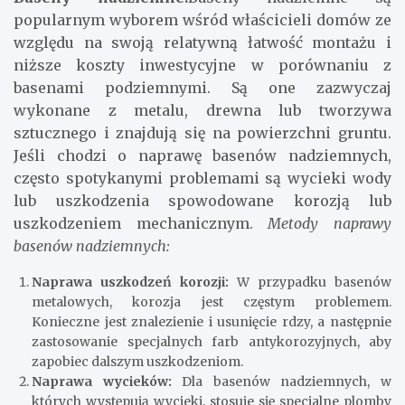
popularnym wyborem wśród właścicieli domów ze
względu na swoją relatywną łatwość montażu i
niższe koszty inwestycyjne w porównaniu z
basenami podziemnymi. Są one zazwyczaj
wykonane z metalu, drewna lub tworzywa
sztucznego i znajdują się na powierzchni gruntu.
Jeśli chodzi o naprawę basenów nadziemnych,
często spotykanymi problemami są wycieki wody
lub uszkodzenia spowodowane korozją lub
uszkodzeniem mechanicznym.
Metody naprawy
basenów nadziemnych:
Naprawa uszkodzeń korozji:
W przypadku basenów
metalowych, korozja jest częstym problemem.
Konieczne jest znalezienie i usunięcie rdzy, a następnie
zastosowanie specjalnych farb antykorozyjnych, aby
zapobiec dalszym uszkodzeniom.
Naprawa wycieków:
Dla basenów nadziemnych, w
których występują wycieki, stosuje się specjalne plomby