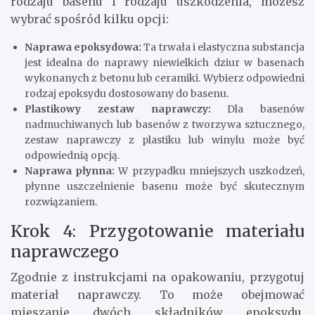
rodzaju basenu i rodzaju uszkodzenia, możesz
wybrać spośród kilku opcji:
Naprawa epoksydowa:
Ta trwała i elastyczna substancja
jest idealna do naprawy niewielkich dziur w basenach
wykonanych z betonu lub ceramiki. Wybierz odpowiedni
rodzaj epoksydu dostosowany do basenu.
Plastikowy zestaw naprawczy:
Dla basenów
nadmuchiwanych lub basenów z tworzywa sztucznego,
zestaw naprawczy z plastiku lub winylu może być
odpowiednią opcją.
Naprawa płynna:
W przypadku mniejszych uszkodzeń,
płynne uszczelnienie basenu może być skutecznym
rozwiązaniem.
Krok 4: Przygotowanie materiału
naprawczego
Zgodnie z instrukcjami na opakowaniu, przygotuj
materiał naprawczy. To może obejmować
mieszanie dwóch składników epoksydu,