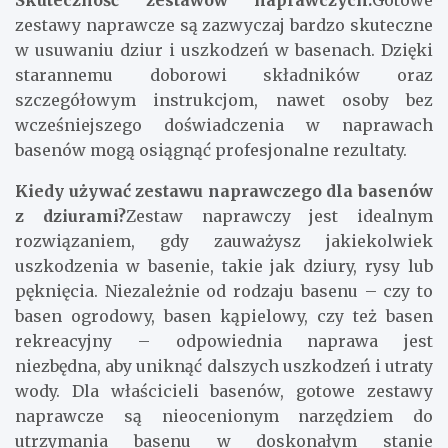
Skuteczność zestawów naprawczych:
Gotowe
zestawy naprawcze są zazwyczaj bardzo skuteczne
w usuwaniu dziur i uszkodzeń w basenach. Dzięki
starannemu doborowi składników oraz
szczegółowym instrukcjom, nawet osoby bez
wcześniejszego doświadczenia w naprawach
basenów mogą osiągnąć profesjonalne rezultaty.
Kiedy używać zestawu naprawczego dla basenów
z dziurami?
Zestaw naprawczy jest idealnym
rozwiązaniem, gdy zauważysz jakiekolwiek
uszkodzenia w basenie, takie jak dziury, rysy lub
pęknięcia. Niezależnie od rodzaju basenu – czy to
basen ogrodowy, basen kąpielowy, czy też basen
rekreacyjny – odpowiednia naprawa jest
niezbędna, aby uniknąć dalszych uszkodzeń i utraty
wody. Dla właścicieli basenów, gotowe zestawy
naprawcze są nieocenionym narzędziem do
utrzymania basenu w doskonałym stanie