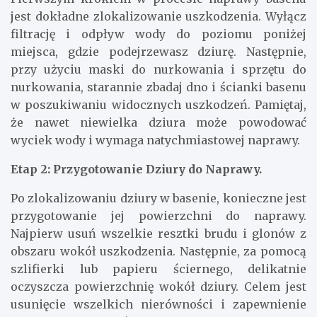
jest dokładne zlokalizowanie uszkodzenia. Wyłącz
filtrację i odpływ wody do poziomu poniżej
miejsca, gdzie podejrzewasz dziurę. Następnie,
przy użyciu maski do nurkowania i sprzętu do
nurkowania, starannie zbadaj dno i ścianki basenu
w poszukiwaniu widocznych uszkodzeń. Pamiętaj,
że nawet niewielka dziura może powodować
wyciek wody i wymaga natychmiastowej naprawy.
Etap 2: Przygotowanie Dziury do Naprawy.
Po zlokalizowaniu dziury w basenie, konieczne jest
przygotowanie jej powierzchni do naprawy.
Najpierw usuń wszelkie resztki brudu i glonów z
obszaru wokół uszkodzenia. Następnie, za pomocą
szlifierki lub papieru ściernego, delikatnie
oczyszcza powierzchnię wokół dziury. Celem jest
usunięcie wszelkich nierówności i zapewnienie