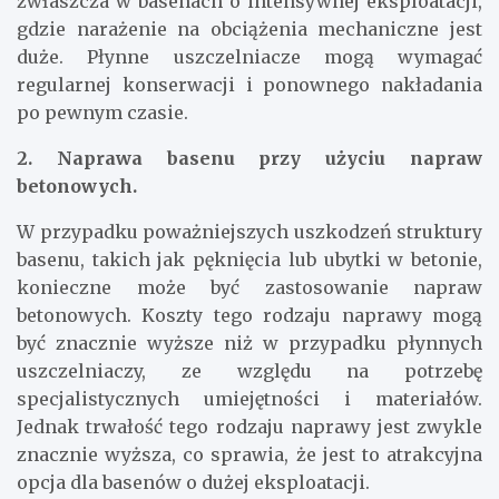
zwłaszcza w basenach o intensywnej eksploatacji,
gdzie narażenie na obciążenia mechaniczne jest
duże. Płynne uszczelniacze mogą wymagać
regularnej konserwacji i ponownego nakładania
po pewnym czasie.
2. Naprawa basenu przy użyciu napraw
betonowych.
W przypadku poważniejszych uszkodzeń struktury
basenu, takich jak pęknięcia lub ubytki w betonie,
konieczne może być zastosowanie napraw
betonowych. Koszty tego rodzaju naprawy mogą
być znacznie wyższe niż w przypadku płynnych
uszczelniaczy, ze względu na potrzebę
specjalistycznych umiejętności i materiałów.
Jednak trwałość tego rodzaju naprawy jest zwykle
znacznie wyższa, co sprawia, że jest to atrakcyjna
opcja dla basenów o dużej eksploatacji.