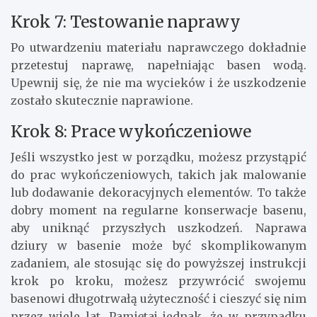
Krok 7: Testowanie naprawy
Po utwardzeniu materiału naprawczego dokładnie
przetestuj naprawę, napełniając basen wodą.
Upewnij się, że nie ma wycieków i że uszkodzenie
zostało skutecznie naprawione.
Krok 8: Prace wykończeniowe
Jeśli wszystko jest w porządku, możesz przystąpić
do prac wykończeniowych, takich jak malowanie
lub dodawanie dekoracyjnych elementów. To także
dobry moment na regularne konserwacje basenu,
aby uniknąć przyszłych uszkodzeń. Naprawa
dziury w basenie może być skomplikowanym
zadaniem, ale stosując się do powyższej instrukcji
krok po kroku, możesz przywrócić swojemu
basenowi długotrwałą użyteczność i cieszyć się nim
przez wiele lat. Pamiętaj jednak, że w przypadku