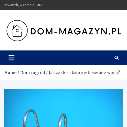
Skip
czwartek, 6 sierpnia, 2026
to
content
Dom-Magazyn.pl
Home
Dom i ogród
Jak zakleić dziurę w basenie z wodą?