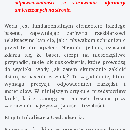
odpowiedzialności ze stosowania informacji
umieszczanych na stronie.
Woda jest fundamentalnym elementem każdego
basenu, zapewniając zarówno rzeźbiarzowi
relaksacyjne kąpiele, jak i pływakom schronienie
przed letnim upałem. Niemniej jednak, czasami
zdarza się, że basen cierpi na nieszczęśliwe
przypadki, takie jak uszkodzenia, które prowadzą
do wycieku wody. Jak zatem skutecznie zakleić
dziurę w basenie z wodą? To zagadnienie, które
wymaga precyzji, odpowiednich narzędzi i
materiałów. W niniejszym artykule przedstawimy
kroki, które pomogą w naprawie basenu, przy
zachowaniu najwyższej jakości i trwałości.
Etap 1: Lokalizacja Uszkodzenia.
Pierwszym krokiem w procesie naprawy basenu