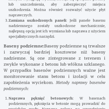
lub uszczelnienia, aby zabezpieczyć miejsca
uszkodzenia. Można również rozważyć użycie płyt
naprawczych.
Zamiana uszkodzonych paneli:
Jeśli panele basenu
nadziemnego zostały uszkodzone mechanicznie,
najlepszą opcją jest ich wymiana lub naprawa z użyciem
specjalistycznych narzędzi.
Baseny podziemne:
Baseny podziemne są trwalsze
i zazwyczaj bardziej kosztowne niż baseny
nadziemne. Są one zintegrowane z terenem i
zwykle wykonane z betonu lub włókna szklanego.
W przypadku basenów podziemnych ważne jest
monitorowanie stanu betonu i izolacji w celu
zapobieżenia wyciekom.
Metody naprawy basenów
podziemnych:
Naprawa pęknięć betonowych:
W basenach
podziemnych, pęknięcia w betonie mogą prowadzić do
wycieków wody. Naprawa polega na uzupełnieniu