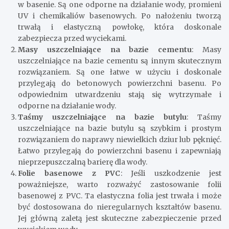
w basenie. Są one odporne na działanie wody, promieni
UV i chemikaliów basenowych. Po nałożeniu tworzą
trwałą i elastyczną powłokę, która doskonale
zabezpiecza przed wyciekami.
Masy uszczelniające na bazie cementu
: Masy
uszczelniające na bazie cementu są innym skutecznym
rozwiązaniem. Są one łatwe w użyciu i doskonale
przylegają do betonowych powierzchni basenu. Po
odpowiednim utwardzeniu stają się wytrzymałe i
odporne na działanie wody.
Taśmy uszczelniające na bazie butylu
: Taśmy
uszczelniające na bazie butylu są szybkim i prostym
rozwiązaniem do naprawy niewielkich dziur lub pęknięć.
Łatwo przylegają do powierzchni basenu i zapewniają
nieprzepuszczalną barierę dla wody.
Folie basenowe z PVC
: Jeśli uszkodzenie jest
poważniejsze, warto rozważyć zastosowanie folii
basenowej z PVC. Ta elastyczna folia jest trwała i może
być dostosowana do nieregularnych kształtów basenu.
Jej główną zaletą jest skuteczne zabezpieczenie przed