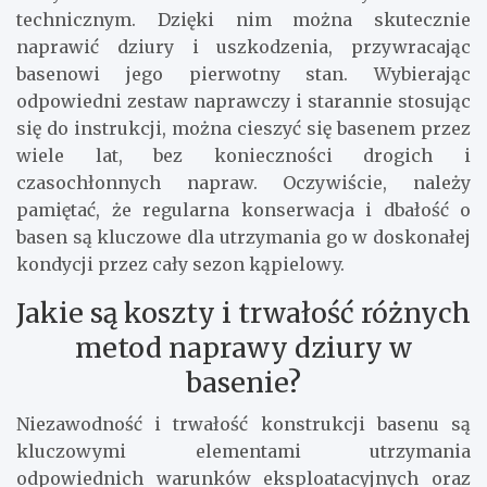
technicznym. Dzięki nim można skutecznie
naprawić dziury i uszkodzenia, przywracając
basenowi jego pierwotny stan. Wybierając
odpowiedni zestaw naprawczy i starannie stosując
się do instrukcji, można cieszyć się basenem przez
wiele lat, bez konieczności drogich i
czasochłonnych napraw. Oczywiście, należy
pamiętać, że regularna konserwacja i dbałość o
basen są kluczowe dla utrzymania go w doskonałej
kondycji przez cały sezon kąpielowy.
Jakie są koszty i trwałość różnych
metod naprawy dziury w
basenie?
Niezawodność i trwałość konstrukcji basenu są
kluczowymi elementami utrzymania
odpowiednich warunków eksploatacyjnych oraz