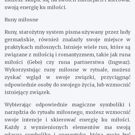
swoją energię ku miłości.
Runy miłosne
Runy, starożytny system pisma używany przez ludy
germańskie, również znalazły swoje miejsce w
praktykach miłosnych. Istnieje wiele run, które są
związane z miłością i romantyzmem, takie jak runa
miłości (Gebo) czy runa partnerstwa (Ingwaz).
Wykorzystując runy miłosne w rytuale, możesz
zyskać wgląd w swoje związki, przyciągnąć
odpowiednie osoby do swojego życia, lub wzmocnić
istniejący związek.
Wybierając odpowiednie magiczne symboliki i
narzędzia do rytuału miłosnego, możesz wzmocnić
swoje intencje i skierować energię ku miłości.
Każdy z wymienionych elementów ma swoją
własną symbolikę i energetykę, która może być