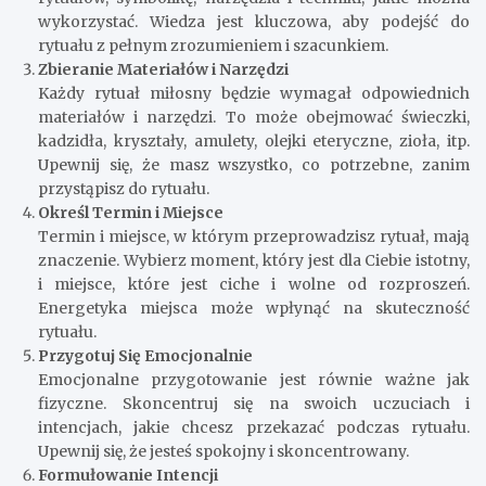
wykorzystać. Wiedza jest kluczowa, aby podejść do
rytuału z pełnym zrozumieniem i szacunkiem.
Zbieranie Materiałów i Narzędzi
Każdy rytuał miłosny będzie wymagał odpowiednich
materiałów i narzędzi. To może obejmować świeczki,
kadzidła, kryształy, amulety, olejki eteryczne, zioła, itp.
Upewnij się, że masz wszystko, co potrzebne, zanim
przystąpisz do rytuału.
Określ Termin i Miejsce
Termin i miejsce, w którym przeprowadzisz rytuał, mają
znaczenie. Wybierz moment, który jest dla Ciebie istotny,
i miejsce, które jest ciche i wolne od rozproszeń.
Energetyka miejsca może wpłynąć na skuteczność
rytuału.
Przygotuj Się Emocjonalnie
Emocjonalne przygotowanie jest równie ważne jak
fizyczne. Skoncentruj się na swoich uczuciach i
intencjach, jakie chcesz przekazać podczas rytuału.
Upewnij się, że jesteś spokojny i skoncentrowany.
Formułowanie Intencji