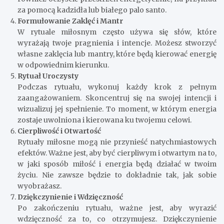
za pomocą kadzidła lub białego palo santo.
Formułowanie Zaklęć i Mantr
W rytuale miłosnym często używa się słów, które
wyrażają twoje pragnienia i intencje. Możesz stworzyć
własne zaklęcia lub mantry, które będą kierować energię
w odpowiednim kierunku.
Rytuał Uroczysty
Podczas rytuału, wykonuj każdy krok z pełnym
zaangażowaniem. Skoncentruj się na swojej intencji i
wizualizuj jej spełnienie. To moment, w którym energia
zostaje uwolniona i kierowana ku twojemu celowi.
Cierpliwość i Otwartość
Rytuały miłosne mogą nie przynieść natychmiastowych
efektów. Ważne jest, aby być cierpliwym i otwartym na to,
w jaki sposób miłość i energia będą działać w twoim
życiu. Nie zawsze będzie to dokładnie tak, jak sobie
wyobrażasz.
Dziękczynienie i Wdzięczność
Po zakończeniu rytuału, ważne jest, aby wyrazić
wdzięczność za to, co otrzymujesz. Dziękczynienie