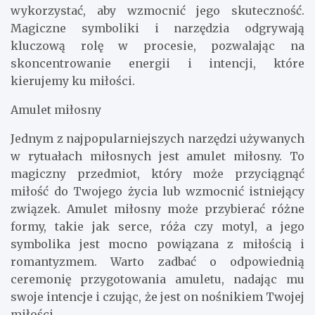
wykorzystać, aby wzmocnić jego skuteczność.
Magiczne symboliki i narzędzia odgrywają
kluczową rolę w procesie, pozwalając na
skoncentrowanie energii i intencji, które
kierujemy ku miłości.
Amulet miłosny
Jednym z najpopularniejszych narzędzi używanych
w rytuałach miłosnych jest amulet miłosny. To
magiczny przedmiot, który może przyciągnąć
miłość do Twojego życia lub wzmocnić istniejący
związek. Amulet miłosny może przybierać różne
formy, takie jak serce, róża czy motyl, a jego
symbolika jest mocno powiązana z miłością i
romantyzmem. Warto zadbać o odpowiednią
ceremonię przygotowania amuletu, nadając mu
swoje intencje i czując, że jest on nośnikiem Twojej
miłości.