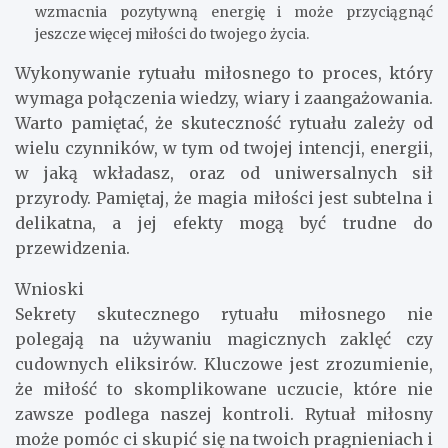
wzmacnia pozytywną energię i może przyciągnąć
jeszcze więcej miłości do twojego życia.
Wykonywanie rytuału miłosnego to proces, który
wymaga połączenia wiedzy, wiary i zaangażowania.
Warto pamiętać, że skuteczność rytuału zależy od
wielu czynników, w tym od twojej intencji, energii,
w jaką wkładasz, oraz od uniwersalnych sił
przyrody. Pamiętaj, że magia miłości jest subtelna i
delikatna, a jej efekty mogą być trudne do
przewidzenia.
Wnioski
Sekrety skutecznego rytuału miłosnego nie
polegają na używaniu magicznych zaklęć czy
cudownych eliksirów. Kluczowe jest zrozumienie,
że miłość to skomplikowane uczucie, które nie
zawsze podlega naszej kontroli. Rytuał miłosny
może pomóc ci skupić się na twoich pragnieniach i