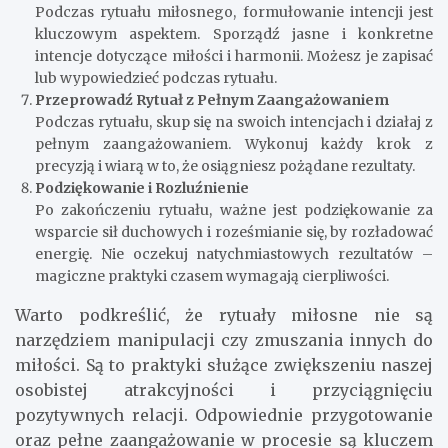
Podczas rytuału miłosnego, formułowanie intencji jest
kluczowym aspektem. Sporządź jasne i konkretne
intencje dotyczące miłości i harmonii. Możesz je zapisać
lub wypowiedzieć podczas rytuału.
Przeprowadź Rytuał z Pełnym Zaangażowaniem
Podczas rytuału, skup się na swoich intencjach i działaj z
pełnym zaangażowaniem. Wykonuj każdy krok z
precyzją i wiarą w to, że osiągniesz pożądane rezultaty.
Podziękowanie i Rozluźnienie
Po zakończeniu rytuału, ważne jest podziękowanie za
wsparcie sił duchowych i roześmianie się, by rozładować
energię. Nie oczekuj natychmiastowych rezultatów –
magiczne praktyki czasem wymagają cierpliwości.
Warto podkreślić, że rytuały miłosne nie są
narzędziem manipulacji czy zmuszania innych do
miłości. Są to praktyki służące zwiększeniu naszej
osobistej atrakcyjności i przyciągnięciu
pozytywnych relacji. Odpowiednie przygotowanie
oraz pełne zaangażowanie w procesie są kluczem