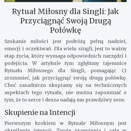
Rytuał Miłosny dla Singli: Jak
Przyciągnąć Swoją Drugą
Połówkę
Szukanie miłości jest podróżą pełną nadziei,
emocji i oczekiwań. Dla wielu singli, jest to ważny
etap życia, który wymaga odpowiednich narzędzi i
podejścia. W artykule tym zgłębimy tajemnice
Rytuału Miłosnego dla Singli, pomagając Ci
zrozumieć, jak przyciągnąć swoją drugą połówkę.
Choć zasadniczo skupiamy się na technicznych
aspektach tego rytuału, nie można zapominać o
tym, że to serce i dusza nadają mu prawdziwy sens.
Skupienie na Intencji
Pierwszym krokiem w Rytuale Miłosnym jest
określenie intencji. Twoje pragnienia i cele w