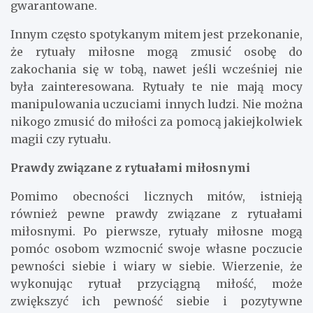
gwarantowane.
Innym często spotykanym mitem jest przekonanie,
że rytuały miłosne mogą zmusić osobę do
zakochania się w tobą, nawet jeśli wcześniej nie
była zainteresowana. Rytuały te nie mają mocy
manipulowania uczuciami innych ludzi. Nie można
nikogo zmusić do miłości za pomocą jakiejkolwiek
magii czy rytuału.
Prawdy związane z rytuałami miłosnymi
Pomimo obecności licznych mitów, istnieją
również pewne prawdy związane z rytuałami
miłosnymi. Po pierwsze, rytuały miłosne mogą
pomóc osobom wzmocnić swoje własne poczucie
pewności siebie i wiary w siebie. Wierzenie, że
wykonując rytuał przyciągną miłość, może
zwiększyć ich pewność siebie i pozytywne