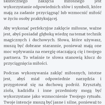
skutecznego zaklęcia miłosnego jest
wykorzystanie odpowiednich słów i symboli, które
mają za zadanie przyciągnąć lub wzmocnić miłość
w życiu osoby praktykującej.
Aby wykonać perfekcyjne zaklęcie miłosne, ważne
jest, abyś posiadał głęboką wiedzę na temat technik
magicznych i duchowych. Słowa, które używasz,
muszą być dobrane starannie, ponieważ mają one
moc wpływania na energię otaczającą cię i twojego
partnera. To właśnie te słowa stanowią klucz do
przyciągnięcia miłości.
Podczas wykonywania zaklęć miłosnych, istotne
jest, abyś miał odpowiednie narzędzia i
przygotował się na duchową podróż. Kryształy,
zioła, kadzidła i inne przedmioty mogą być
wykorzystane jako wzmocnienie Twojego rytuału.
Twoje intencje muszą być jasne i silne, ponieważ to