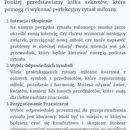
Poniżej przedstawiamy kilka sekretów, które
pomogą ci wykonać perfekcyjny rytuał miłosny.
Intencja i Skupienie
Na samym początku rytuału miłosnego musisz jasno
określić swoją intencję. Czy chcesz wzmocnić istniejący
związek, przyciągnąć nową miłość, czy może naprawić
problemy w obecnej relacji? Twoja intencja jest jak
przewodnik, który będzie kierować energią podczas
rytuału.
Wybór Odpowiednich Symboli
Wielu praktykujących rytuały miłosne korzysta z
różnych symboli i przedmiotów, które reprezentują
miłość, pożądanie i harmonię. Możesz używać świec,
kwiatów, kamieni lub innych przedmiotów, które mają
dla ciebie osobiste znaczenie.
Przygotowanie Przestrzeni
Wybór odpowiedniej przestrzeni do przeprowadzenia
rytuału jest kluczowy. Musi być to miejsce, w którym
będziesz czuć się komfortowo i skupiony. Możesz
również oczyścić przestrzeń energetycznie, na przykład