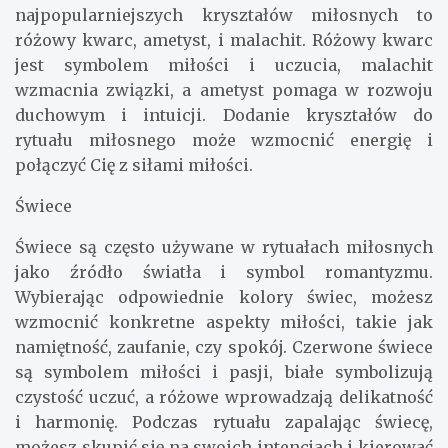
najpopularniejszych kryształów miłosnych to
różowy kwarc, ametyst, i malachit. Różowy kwarc
jest symbolem miłości i uczucia, malachit
wzmacnia związki, a ametyst pomaga w rozwoju
duchowym i intuicji. Dodanie kryształów do
rytuału miłosnego może wzmocnić energię i
połączyć Cię z siłami miłości.
Świece
Świece są często używane w rytuałach miłosnych
jako źródło światła i symbol romantyzmu.
Wybierając odpowiednie kolory świec, możesz
wzmocnić konkretne aspekty miłości, takie jak
namiętność, zaufanie, czy spokój. Czerwone świece
są symbolem miłości i pasji, białe symbolizują
czystość uczuć, a różowe wprowadzają delikatność
i harmonię. Podczas rytuału zapalając świecę,
możesz skupić się na swoich intencjach i kierować