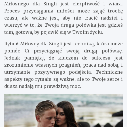
Miłosnego dla Singli jest cierpliwość i wiara.
Proces przyciągania miłości może zająć trochę
czasu, ale ważne jest, aby nie tracić nadziei i
wierzyć w to, że Twoja druga połówka jest gdzieś
tam, gotowa, by pojawić się w Twoim życiu.
Rytuał Miłosny dla Singli jest techniką, która może
pomóc Ci przyciągnąć swoją drugą połówkę.
Jednak pamiętaj, że kluczem do sukcesu jest
zrozumienie własnych pragnień, praca nad sobą, i
utrzymanie pozytywnego podejścia. Techniczne
aspekty tego rytuału są ważne, ale to Twoje serce i
dusza nadają mu prawdziwą moc.