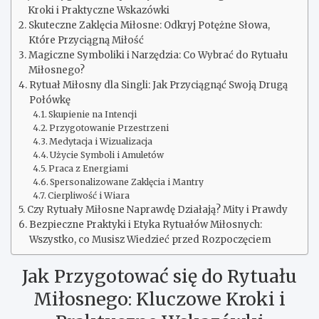
Kroki i Praktyczne Wskazówki
Skuteczne Zaklęcia Miłosne: Odkryj Potężne Słowa,
Które Przyciągną Miłość
Magiczne Symboliki i Narzędzia: Co Wybrać do Rytuału
Miłosnego?
Rytuał Miłosny dla Singli: Jak Przyciągnąć Swoją Drugą
Połówkę
Skupienie na Intencji
Przygotowanie Przestrzeni
Medytacja i Wizualizacja
Użycie Symboli i Amuletów
Praca z Energiami
Spersonalizowane Zaklęcia i Mantry
Cierpliwość i Wiara
Czy Rytuały Miłosne Naprawdę Działają? Mity i Prawdy
Bezpieczne Praktyki i Etyka Rytuałów Miłosnych:
Wszystko, co Musisz Wiedzieć przed Rozpoczęciem
Jak Przygotować się do Rytuału
Miłosnego: Kluczowe Kroki i