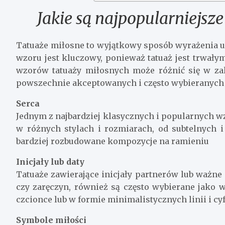
Jakie są najpopularniejsz
Tatuaże miłosne to wyjątkowy sposób wyrażenia u
wzoru jest kluczowy, ponieważ tatuaż jest trwały
wzorów tatuaży miłosnych może różnić się w zale
powszechnie akceptowanych i często wybieranyc
Serca
Jednym z najbardziej klasycznych i popularnych 
w różnych stylach i rozmiarach, od subtelnych 
bardziej rozbudowane kompozycje na ramieniu
Inicjały lub daty
Tatuaże zawierające inicjały partnerów lub ważne 
czy zaręczyn, również są często wybierane jako 
czcionce lub w formie minimalistycznych linii i cyf
Symbole miłości