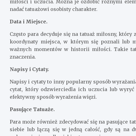
miłości i uczucia. Można je ozdobić różnymi elem
nadać tatuażowi osobisty charakter.
Data i Miejsce.
Często para decyduje się na tatuaż miłosny, któr
koordynaty miejsca, w którym się poznali lub m
ważnych momentów w historii miłości. Takie tat
znaczenia.
Napisy i Cytaty.
Napisy i cytaty to inny popularny sposób wyrażani
cytat, który odzwierciedla ich uczucia lub wyryć
efektywny sposób wyrażenia więzi.
Pasujące Tatuaże.
Para może również zdecydować się na pasujące tatu
siebie lub łączą się w jedną całość, gdy są na 