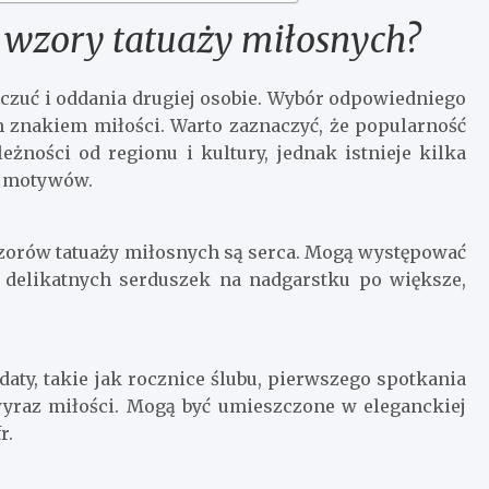
e wzory tatuaży miłosnych?
czuć i oddania drugiej osobie. Wybór odpowiedniego
m znakiem miłości. Warto zaznaczyć, że popularność
żności od regionu i kultury, jednak istnieje kilka
h motywów.
wzorów tatuaży miłosnych są serca. Mogą występować
i delikatnych serduszek na nadgarstku po większe,
daty, takie jak rocznice ślubu, pierwszego spotkania
wyraz miłości. Mogą być umieszczone w eleganckiej
r.