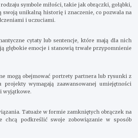
odzaju symbole miłości, takie jak obrączki, gołąbki,
ą swoją unikalną historię i znaczenie, co pozwala na
dczeniami i uczuciami.
mantyczne cytaty lub sentencje, które mają dla nich
ają głębokie emocje i stanowią trwałe przypomnienie
ne mogą obejmować portrety partnera lub rysunki z
u projekty wymagają zaawansowanej umiejętności
 i wyjątkowe.
wiązania. Tatuaże w formie zamkniętych obrączek na
re chcą podkreślić swoje zobowiązanie w sposób