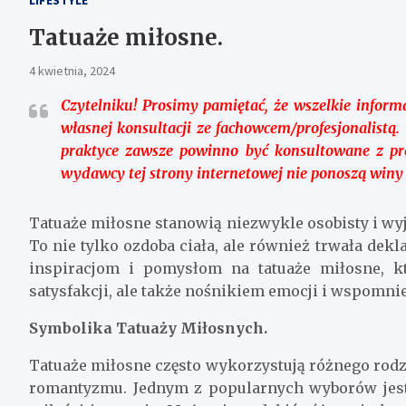
Tatuaże miłosne.
4 kwietnia, 2024
Czytelniku!
Prosimy pamiętać, że wszelkie informac
własnej konsultacji ze fachowcem/profesjonalist
praktyce zawsze powinno być konsultowane z prof
wydawcy tej strony internetowej nie ponoszą winy
Tatuaże miłosne stanowią niezwykle osobisty i w
To nie tylko ozdoba ciała, ale również trwała dekl
inspiracjom i pomysłom na tatuaże miłosne, kt
satysfakcji, ale także nośnikiem emocji i wspomni
Symbolika Tatuaży Miłosnych.
Tatuaże miłosne często wykorzystują różnego rodza
romantyzmu. Jednym z popularnych wyborów jest