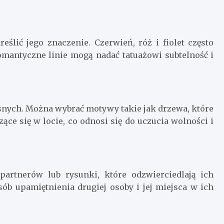
ślić jego znaczenie. Czerwień, róż i fiolet często
romantyczne linie mogą nadać tatuażowi subtelność i
łosnych. Można wybrać motywy takie jak drzewa, które
zące się w locie, co odnosi się do uczucia wolności i
partnerów lub rysunki, które odzwierciedlają ich
b upamiętnienia drugiej osoby i jej miejsca w ich