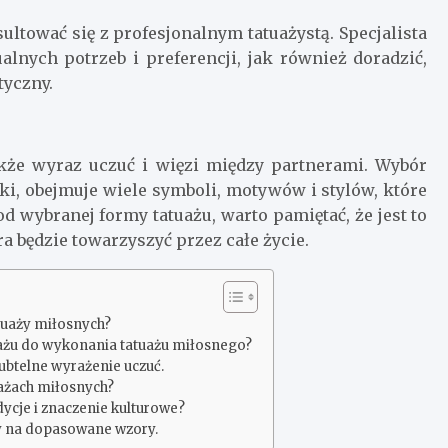
tować się z profesjonalnym tatuażystą. Specjalista
nych potrzeb i preferencji, jak również doradzić,
tyczny.
także wyraz uczuć i więzi między partnerami. Wybór
oki, obejmuje wiele symboli, motywów i stylów, które
d wybranej formy tatuażu, warto pamiętać, że jest to
a będzie towarzyszyć przez całe życie.
atuaży miłosnych?
tuażu do wykonania tatuażu miłosnego?
ubtelne wyrażenie uczuć.
ażach miłosnych?
dycje i znaczenie kulturowe?
y na dopasowane wzory.