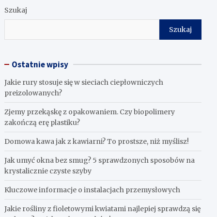
Szukaj
Szukaj
Ostatnie wpisy
Jakie rury stosuje się w sieciach ciepłowniczych
preizolowanych?
Zjemy przekąskę z opakowaniem. Czy biopolimery
zakończą erę plastiku?
​Domowa kawa jak z kawiarni? To prostsze, niż myślisz!
Jak umyć okna bez smug? 5 sprawdzonych sposobów na
krystalicznie czyste szyby
Kluczowe informacje o instalacjach przemysłowych
Jakie rośliny z fioletowymi kwiatami najlepiej sprawdzą się