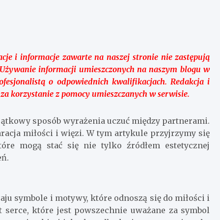
je i informacje zawarte na naszej stronie nie zastępują
ą. Używanie informacji umieszczonych na naszym blogu w
esjonalistą o odpowiednich kwalifikacjach. Redakcja i
 za korzystanie z pomocy umieszczanych w serwisie.
yjątkowy sposób wyrażenia uczuć między partnerami.
aracja miłości i więzi. W tym artykule przyjrzymy się
óre mogą stać się nie tylko źródłem estetycznej
eń.
ju symbole i motywy, które odnoszą się do miłości i
 serce, które jest powszechnie uważane za symbol