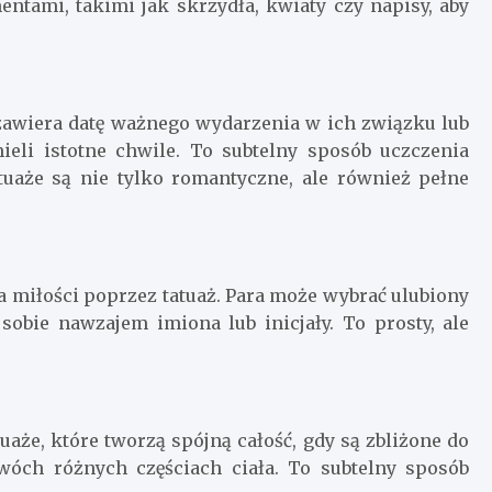
entami, takimi jak skrzydła, kwiaty czy napisy, aby
y zawiera datę ważnego wydarzenia w ich związku lub
ieli istotne chwile. To subtelny sposób uczczenia
uaże są nie tylko romantyczne, ale również pełne
a miłości poprzez tatuaż. Para może wybrać ulubiony
 sobie nawzajem imiona lub inicjały. To prosty, ale
aże, które tworzą spójną całość, gdy są zbliżone do
dwóch różnych częściach ciała. To subtelny sposób