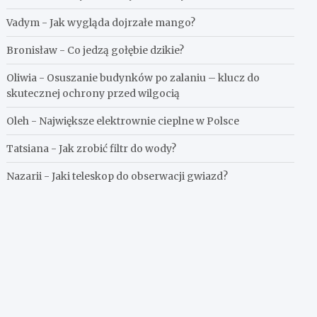
Vadym
-
Jak wygląda dojrzałe mango?
Bronisław
-
Co jedzą gołębie dzikie?
Oliwia
-
Osuszanie budynków po zalaniu – klucz do
skutecznej ochrony przed wilgocią
Oleh
-
Największe elektrownie cieplne w Polsce
Tatsiana
-
Jak zrobić filtr do wody?
Nazarii
-
Jaki teleskop do obserwacji gwiazd?