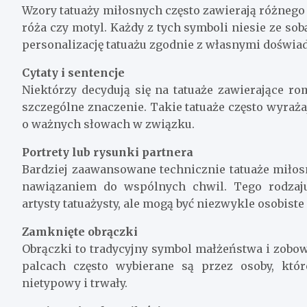
Wzory tatuaży miłosnych często zawierają różnego r
róża czy motyl. Każdy z tych symboli niesie ze sob
personalizację tatuażu zgodnie z własnymi doświa
Cytaty i sentencje
Niektórzy decydują się na tatuaże zawierające ro
szczególne znaczenie. Takie tatuaże często wyraż
o ważnych słowach w związku.
Portrety lub rysunki partnera
Bardziej zaawansowane technicznie tatuaże miłos
nawiązaniem do wspólnych chwil. Tego rodzaj
artysty tatuażysty, ale mogą być niezwykle osobiste
Zamknięte obrączki
Obrączki to tradycyjny symbol małżeństwa i zobo
palcach często wybierane są przez osoby, któ
nietypowy i trwały.