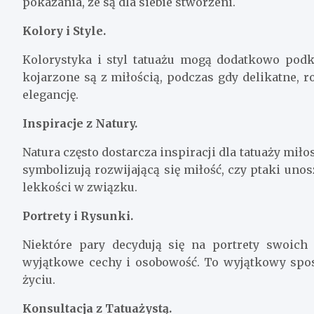
pokazania, że są dla siebie stworzeni.
Kolory i Style.
Kolorystyka i styl tatuażu mogą dodatkowo podkre
kojarzone są z miłością, podczas gdy delikatne, 
elegancję.
Inspiracje z Natury.
Natura często dostarcza inspiracji dla tatuaży mi
symbolizują rozwijającą się miłość, czy ptaki unos
lekkości w związku.
Portrety i Rysunki.
Niektóre pary decydują się na portrety swoich 
wyjątkowe cechy i osobowość. To wyjątkowy sposó
życiu.
Konsultacja z Tatuażystą.