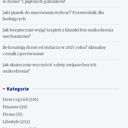
w domu? 5 pięknych gatunków!
Jaki piasek do murowania wybrać? Przewodnik dla
budujących
Jak bezpiecznie wyjąć trzpień z klamki bez uszkodzenia
mechanizmu?
Ile kosztują drzwi od stolarza w 2025 roku? Aktualny
cennik i porównanie
Jak skutecznie wyczyścić rolety zwijane bez ich
uszkodzenia?
Kategorie
Dom i ogród
(236)
Finanse
(28)
Firma
(31)
Lifestyle
(252)