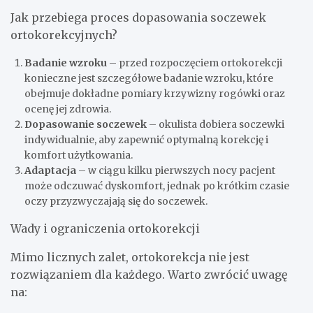
Jak przebiega proces dopasowania soczewek
ortokorekcyjnych?
Badanie wzroku
– przed rozpoczęciem ortokorekcji
konieczne jest szczegółowe badanie wzroku, które
obejmuje dokładne pomiary krzywizny rogówki oraz
ocenę jej zdrowia.
Dopasowanie soczewek
– okulista dobiera soczewki
indywidualnie, aby zapewnić optymalną korekcję i
komfort użytkowania.
Adaptacja
– w ciągu kilku pierwszych nocy pacjent
może odczuwać dyskomfort, jednak po krótkim czasie
oczy przyzwyczajają się do soczewek.
Wady i ograniczenia ortokorekcji
Mimo licznych zalet, ortokorekcja nie jest
rozwiązaniem dla każdego. Warto zwrócić uwagę
na: