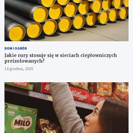
DOM I OGRÓD
Jakie rury stosuje się w sieciach ciepłowniczych
preizolowanych?
14 grudnia, 2025