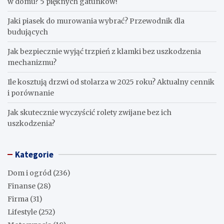
w domu? 5 pięknych gatunków!
Jaki piasek do murowania wybrać? Przewodnik dla
budujących
Jak bezpiecznie wyjąć trzpień z klamki bez uszkodzenia
mechanizmu?
Ile kosztują drzwi od stolarza w 2025 roku? Aktualny cennik
i porównanie
Jak skutecznie wyczyścić rolety zwijane bez ich
uszkodzenia?
Kategorie
Dom i ogród
(236)
Finanse
(28)
Firma
(31)
Lifestyle
(252)