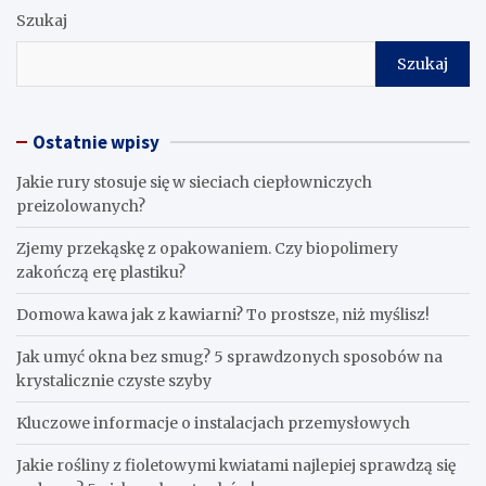
Szukaj
Szukaj
Ostatnie wpisy
Jakie rury stosuje się w sieciach ciepłowniczych
preizolowanych?
Zjemy przekąskę z opakowaniem. Czy biopolimery
zakończą erę plastiku?
​Domowa kawa jak z kawiarni? To prostsze, niż myślisz!
Jak umyć okna bez smug? 5 sprawdzonych sposobów na
krystalicznie czyste szyby
Kluczowe informacje o instalacjach przemysłowych
Jakie rośliny z fioletowymi kwiatami najlepiej sprawdzą się