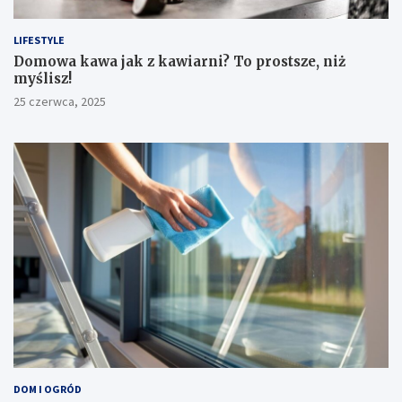
LIFESTYLE
​Domowa kawa jak z kawiarni? To prostsze, niż
myślisz!
25 czerwca, 2025
DOM I OGRÓD