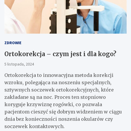
ZDROWIE
Ortokorekcja – czym jest i dla kogo?
5 listopada, 2024
Ortokorekcja to innowacyjna metoda korekcji
wzroku, polegająca na noszeniu specjalnych,
sztywnych soczewek ortokorekcyjnych, które
zakładane są na noc. Proces ten stopniowo
koryguje krzywiznę rogówki, co pozwala
pacjentom cieszyć się dobrym widzeniem w ciągu
dnia bez konieczności noszenia okularów czy
soczewek kontaktowych.