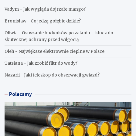
Vadym
-
Jak wygląda dojrzałe mango?
Bronisław
-
Co jedzą gołębie dzikie?
Oliwia
-
Osuszanie budynków po zalaniu – klucz do
skutecznej ochrony przed wilgocią
Oleh
-
Największe elektrownie cieplne w Polsce
Tatsiana
-
Jak zrobić filtr do wody?
Nazarii
-
Jaki teleskop do obserwacji gwiazd?
Polecamy