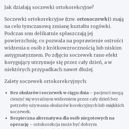
Jak działają soczewki ortokorekcyjne?
Soczewki ortokorekcyjne (tzw.
ortosoczewki
) mają
na celu tymczasową zmianę kształtu rogówki.
Podczas snu delikatnie spłaszczają jej
powierzchnię, co pozwala na poprawienie ostrości
widzenia u osób z krótkowzrocznością lub niskim
astygmatyzmem. Po zdjęciu soczewek rano efekt
korygujący utrzymuje się przez cały dzień, a w
niektórych przypadkach nawet dłużej.
Zalety soczewek ortokorekcyjnych:
Bez okularów i soczewek w ciągu dnia
– pacjenci mogą
cieszyć się wyraźnym widzeniem przez cały dzień bez
potrzeby używania okularów korekcyjnych lub miękkich
soczewek.
Bezpieczna alternatywa dla osób niegotowych na
operację
– ortokorekcja może być dobrym