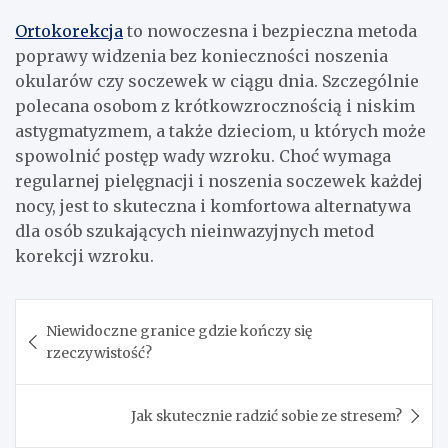
Ortokorekcja
to nowoczesna i bezpieczna metoda
poprawy widzenia bez konieczności noszenia
okularów czy soczewek w ciągu dnia. Szczególnie
polecana osobom z krótkowzrocznością i niskim
astygmatyzmem, a także dzieciom, u których może
spowolnić postęp wady wzroku. Choć wymaga
regularnej pielęgnacji i noszenia soczewek każdej
nocy, jest to skuteczna i komfortowa alternatywa
dla osób szukających nieinwazyjnych metod
korekcji wzroku.
Nawigacja
Niewidoczne granice gdzie kończy się
wpisu
rzeczywistość?
Jak skutecznie radzić sobie ze stresem?