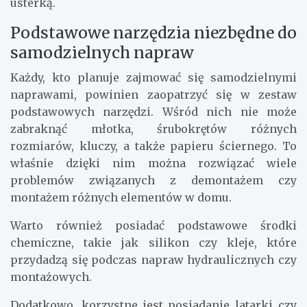
usterką.
Podstawowe narzędzia niezbędne do
samodzielnych napraw
Każdy, kto planuje zajmować się samodzielnymi
naprawami, powinien zaopatrzyć się w zestaw
podstawowych narzędzi. Wśród nich nie może
zabraknąć młotka, śrubokrętów różnych
rozmiarów, kluczy, a także papieru ściernego. To
właśnie dzięki nim można rozwiązać wiele
problemów związanych z demontażem czy
montażem różnych elementów w domu.
Warto również posiadać podstawowe środki
chemiczne, takie jak silikon czy kleje, które
przydadzą się podczas napraw hydraulicznych czy
montażowych.
Dodatkowo, korzystne jest posiadanie latarki czy