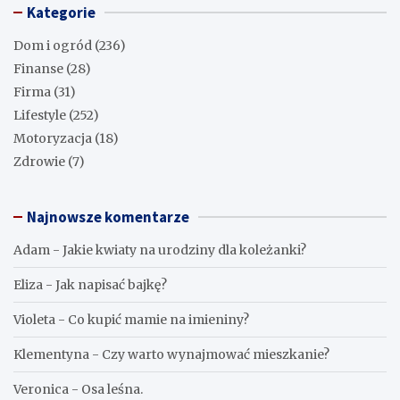
Kategorie
Dom i ogród
(236)
Finanse
(28)
Firma
(31)
Lifestyle
(252)
Motoryzacja
(18)
Zdrowie
(7)
Najnowsze komentarze
Adam
-
Jakie kwiaty na urodziny dla koleżanki?
Eliza
-
Jak napisać bajkę?
Violeta
-
Co kupić mamie na imieniny?
Klementyna
-
Czy warto wynajmować mieszkanie?
Veronica
-
Osa leśna.