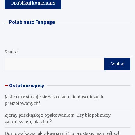
Polub nasz Fanpage
Szukaj
Szukaj
Ostatnie wpisy
Jakie rury stosuje się w sieciach ciepłowniczych
preizolowanych?
Zjemy przekąskę z opakowaniem. Czy biopolimery
zakończą erę plastiku?
​Domowa kawa jak z kawiarni? To prostsze, niż myślisz!