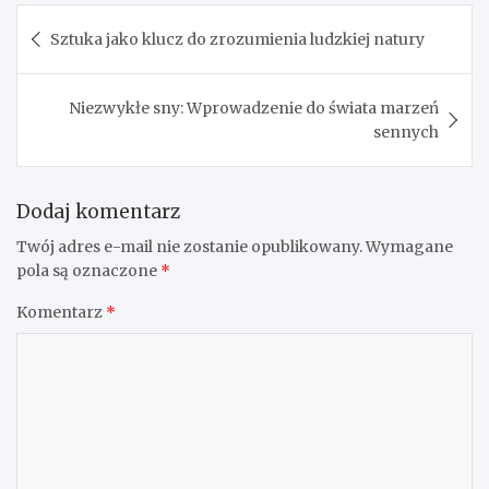
Nawigacja
Sztuka jako klucz do zrozumienia ludzkiej natury
wpisu
Niezwykłe sny: Wprowadzenie do świata marzeń
sennych
Dodaj komentarz
Twój adres e-mail nie zostanie opublikowany.
Wymagane
pola są oznaczone
*
Komentarz
*