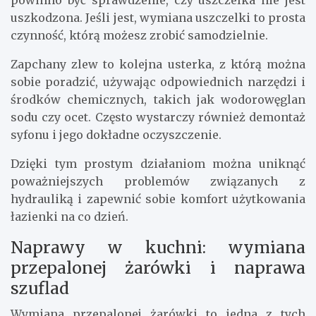
powinno być sprawdzenie, czy uszczelka nie jest
uszkodzona. Jeśli jest, wymiana uszczelki to prosta
czynność, którą możesz zrobić samodzielnie.
Zapchany zlew to kolejna usterka, z którą można
sobie poradzić, używając odpowiednich narzędzi i
środków chemicznych, takich jak wodorowęglan
sodu czy ocet. Często wystarczy również demontaż
syfonu i jego dokładne oczyszczenie.
Dzięki tym prostym działaniom można uniknąć
poważniejszych problemów związanych z
hydrauliką i zapewnić sobie komfort użytkowania
łazienki na co dzień.
Naprawy w kuchni: wymiana
przepalonej żarówki i naprawa
szuflad
Wymiana przepalonej żarówki to jedna z tych