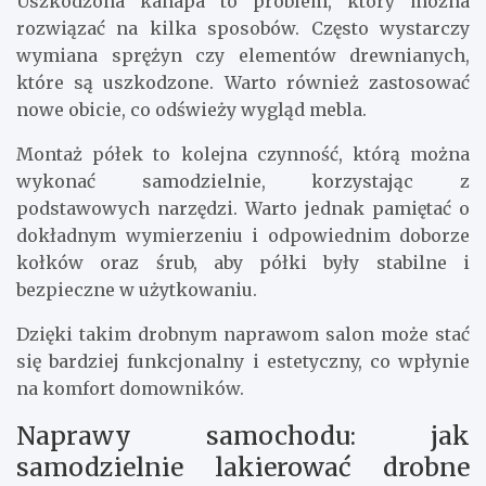
Uszkodzona kanapa to problem, który można
rozwiązać na kilka sposobów. Często wystarczy
wymiana sprężyn czy elementów drewnianych,
które są uszkodzone. Warto również zastosować
nowe obicie, co odświeży wygląd mebla.
Montaż półek to kolejna czynność, którą można
wykonać samodzielnie, korzystając z
podstawowych narzędzi. Warto jednak pamiętać o
dokładnym wymierzeniu i odpowiednim doborze
kołków oraz śrub, aby półki były stabilne i
bezpieczne w użytkowaniu.
Dzięki takim drobnym naprawom salon może stać
się bardziej funkcjonalny i estetyczny, co wpłynie
na komfort domowników.
Naprawy samochodu: jak
samodzielnie lakierować drobne