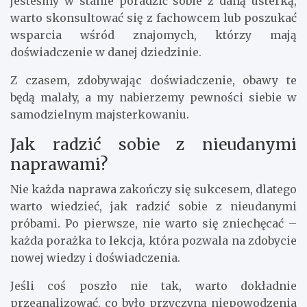
jesteśmy w stanie poradzić sobie z daną usterką,
warto skonsultować się z fachowcem lub poszukać
wsparcia wśród znajomych, którzy mają
doświadczenie w danej dziedzinie.
Z czasem, zdobywając doświadczenie, obawy te
będą malały, a my nabierzemy pewności siebie w
samodzielnym majsterkowaniu.
Jak radzić sobie z nieudanymi
naprawami?
Nie każda naprawa zakończy się sukcesem, dlatego
warto wiedzieć, jak radzić sobie z nieudanymi
próbami. Po pierwsze, nie warto się zniechęcać –
każda porażka to lekcja, która pozwala na zdobycie
nowej wiedzy i doświadczenia.
Jeśli coś poszło nie tak, warto dokładnie
przeanalizować, co było przyczyną niepowodzenia