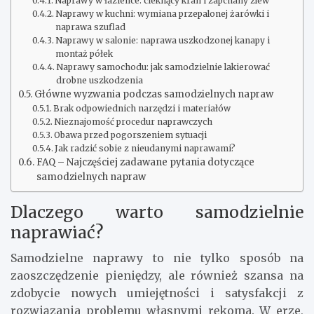
Naprawy w łazience: cieknący kran i zapchany zlew
Naprawy w kuchni: wymiana przepalonej żarówki i
naprawa szuflad
Naprawy w salonie: naprawa uszkodzonej kanapy i
montaż półek
Naprawy samochodu: jak samodzielnie lakierować
drobne uszkodzenia
Główne wyzwania podczas samodzielnych napraw
Brak odpowiednich narzędzi i materiałów
Nieznajomość procedur naprawczych
Obawa przed pogorszeniem sytuacji
Jak radzić sobie z nieudanymi naprawami?
FAQ – Najczęściej zadawane pytania dotyczące
samodzielnych napraw
Dlaczego warto samodzielnie
naprawiać?
Samodzielne naprawy to nie tylko sposób na
zaoszczędzenie pieniędzy, ale również szansa na
zdobycie nowych umiejętności i satysfakcji z
rozwiązania problemu własnymi rękoma. W erze,