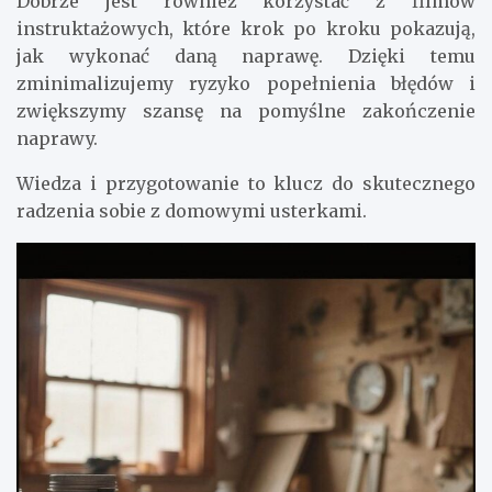
Dobrze jest również korzystać z filmów
instruktażowych, które krok po kroku pokazują,
jak wykonać daną naprawę. Dzięki temu
zminimalizujemy ryzyko popełnienia błędów i
zwiększymy szansę na pomyślne zakończenie
naprawy.
Wiedza i przygotowanie to klucz do skutecznego
radzenia sobie z domowymi usterkami.