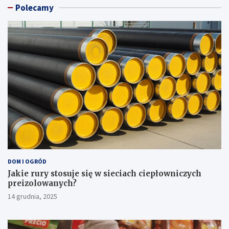
Polecamy
DOM I OGRÓD
Jakie rury stosuje się w sieciach ciepłowniczych
preizolowanych?
14 grudnia, 2025